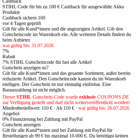
Cashback
STIHL Code für bis zu 100 € Cashback für ausgewählte Akku
Produkte
Cashback sichern
100
vor 4 Tagen geprüft
Gilt für alle Kund*innen und die angezeigten Artikel. Gib den
Gutscheincode im Warenkorb ein. Alle weiteren Details findest du
beim Anbieter.
war gültig bis: 31.07.2026
7%
Rabatt
7% STIHL Gutscheincode für fast alle Artikel
Gutschein anzeigen
ns7
Gilt für alle Kund*innen und das gesamte Sortiment, außer bereits
reduzierte Artikel. Den Gutscheincode kannst du im Warenkorb
einfügen. Der Gutschein ist nur einmalig einlösbar. Eine
Barauszahlung ist nicht möglich.
Dieser
STIHL
Gutschein-Code wurde
exklusiv
COUPONS
.DE
zur Verfügung gestellt und darf nicht weiterveröffentlicht werden!
Mindestbestellwert: 110 € ·
Ab 110 € ·
war gültig bis: 26.07.2026
Angebot
0% Finanzierung bei Zahlung mit PayPal
Gutschein anzeigen
Gilt für alle Kund*innen und bei Zahlung mit PayPal für
Bestellungen ab 99 € bis maximal 10.000 €. Du benötigst keinen