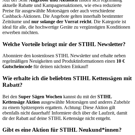
aktuelle Rabatte und Kampagnenaktionen, wie etwa reduzierte
Preise für ausgewählte Motorsägen oder auch verschiedene
Cashback-Aktionen. Die Angebote gelten innerhalb bestimmter
Zeiträume und
nur solange der Vorrat reicht
. Die Kategorie ist
ideal für alle, die hochwertige Geräte zu vergünstigten Konditionen
erwerben möchten.
Welche Vorteile bringt mir der STIHL Newsletter?
Abonniere den kostenlosen STIHL Newsletter und erhalte neben
regelmäßigen Neuigkeiten und Produktinformationen einen
10 €
Gutscheincode
für deinen nächsten Einkauf!
Wie erhalte ich die beliebten STIHL Kettensägen mit
Rabatt?
Bei den
Super Sägen Wochen
kannst du mit der
STIHL
Kettensäge Aktion
ausgewählte Motorsägen und anderes Zubehör
zu einem Spitzenpreis ergattern. Achtung: Diese Aktion gilt
ebenfalls nicht dauerhaft! Informiere dich über die Laufzeit, damit
dir der Rabatt auf deine STIHL Kettensäge nicht entgeht.
Gibt es eine Aktion für STIHL Neukund*innen?