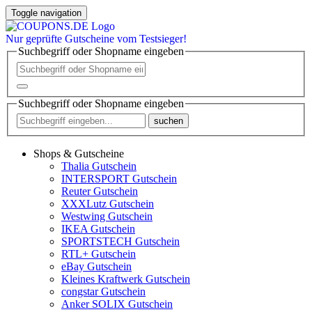
Toggle navigation
Nur
geprüfte
Gutscheine vom Testsieger!
Suchbegriff oder Shopname eingeben
Suchbegriff oder Shopname eingeben
suchen
Shops & Gutscheine
Thalia Gutschein
INTERSPORT Gutschein
Reuter Gutschein
XXXLutz Gutschein
Westwing Gutschein
IKEA Gutschein
SPORTSTECH Gutschein
RTL+ Gutschein
eBay Gutschein
Kleines Kraftwerk Gutschein
congstar Gutschein
Anker SOLIX Gutschein