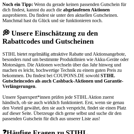
Noch ein Tipp:
Wenn du gerade keinen passenden Gutschein für
dich findest, kannst du auch die
abgelaufenen Aktionen
ausprobieren. Du findest sie unter den aktuellen Gutscheinen.
Manchmal hast du Glück und sie funktionieren noch.
💭 Unsere Einschätzung zu den
Rabattcodes und Gutscheinen
STIHL bietet regelmäßig attraktive Rabatte und Aktionsangebote,
besonders rund um bestimmte Produktlinien wie Akku-Geräte oder
Motorsägen. Die Aktionen wechseln über das Jahr hinweg und
machen es leicht, hochwertige Technik zu einem guten Preis zu
bekommen. Du findest bei
COUPONS
.DE
sowohl
STIHL
Gutscheincodes als auch Cashback-Aktionen und Garantie-
Verlängerungen
.
Unsere Sparexpert*innen prüfen jede STIHL Aktion zuerst
händisch, ob sie auch wirklich funktioniert. Erst, wenn sie genau
den Vorteil gewährt, den sie auch verspricht, findet sie einen Platz
auf dieser Seite. Überzeuge dich gerne selbst und suche dir den
passenden Gutschein für dich aus unserer Liste aus!
❓Häufige Fragen zu STIHL