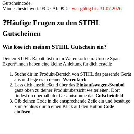
Gutscheincode.
Mindestbestellwert: 99 € ·
Ab 99 € ·
war gültig bis: 31.07.2026
❓Häufige Fragen zu den STIHL
Gutscheinen
Wie löse ich meinen STIHL Gutschein ein?
Deinen STIHL Rabatt löst du im Warenkorb ein. Unsere Spar-
Expert*innen haben eine kleine Anleitung für dich erstellt:
Suche dir im Produkt-Bereich von STIHL das passende Gerät
aus und lege es in deinen
Warenkorb
.
Lass dich anschließend über das
Einkaufswagen-Symbol
ganz oben zu deiner Produktübersicht weiterleiten. Dort
findest du oberhalb der Gesamtsumme das
Gutscheinfeld
.
Gib deinen Code in die entsprechende Zeile ein und bestätige
zum Schluss durch einen Klick auf den Button
Code
einlösen
.