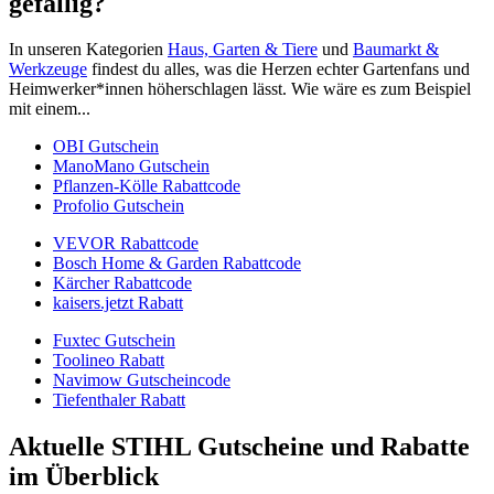
gefällig?
In unseren Kategorien
Haus, Garten & Tiere
und
Baumarkt &
Werkzeuge
findest du alles, was die Herzen echter Gartenfans und
Heimwerker*innen höherschlagen lässt. Wie wäre es zum Beispiel
mit einem...
OBI Gutschein
ManoMano Gutschein
Pflanzen-Kölle Rabattcode
Profolio Gutschein
VEVOR Rabattcode
Bosch Home & Garden Rabattcode
Kärcher Rabattcode
kaisers.jetzt Rabatt
Fuxtec Gutschein
Toolineo Rabatt
Navimow Gutscheincode
Tiefenthaler Rabatt
Aktuelle STIHL Gutscheine und Rabatte
im Überblick