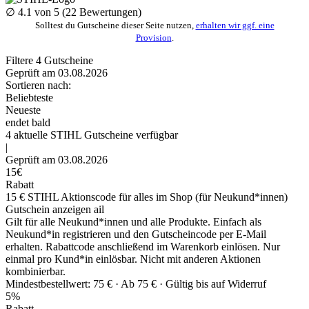
∅
4.1
von 5 (
22
Bewertungen)
Solltest du Gutscheine dieser Seite nutzen,
erhalten wir ggf. eine
Provision
.
Filtere
4
Gutscheine
Geprüft am 03.08.2026
Sortieren nach:
Beliebteste
Neueste
endet bald
4
aktuelle STIHL
Gutscheine
verfügbar
|
Geprüft am 03.08.2026
15€
Rabatt
15 € STIHL Aktionscode für alles im Shop (für Neukund*innen)
Gutschein anzeigen
ail
Gilt für alle Neukund*innen und alle Produkte. Einfach als
Neukund*in registrieren und den Gutscheincode per E-Mail
erhalten. Rabattcode anschließend im Warenkorb einlösen. Nur
einmal pro Kund*in einlösbar. Nicht mit anderen Aktionen
kombinierbar.
Mindestbestellwert: 75 € ·
Ab 75 € ·
Gültig bis auf Widerruf
5%
Rabatt