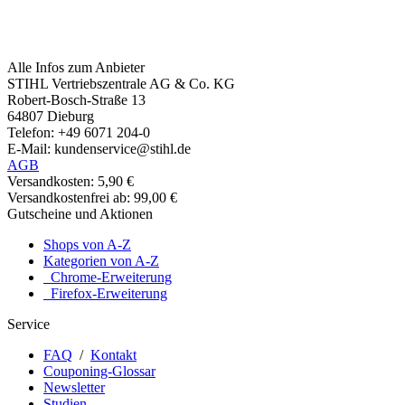
Alle Infos zum Anbieter
STIHL Vertriebszentrale AG & Co. KG
Robert-Bosch-Straße 13
64807 Dieburg
Telefon: +49 6071 204-0
E-Mail: kundenservice@stihl.de
AGB
Versandkosten: 5,90 €
Versandkostenfrei ab: 99,00 €
Gutscheine und Aktionen
Shops von A-Z
Kategorien von A-Z
Chrome-Erweiterung
Firefox-Erweiterung
Service
FAQ
/
Kontakt
Couponing-Glossar
Newsletter
Studien