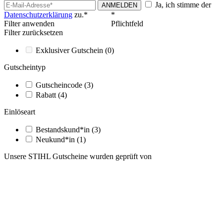
Ja, ich stimme der
ANMELDEN
Datenschutzerklärung
zu.*
*
Filter anwenden
Pflichtfeld
Filter zurücksetzen
Exklusiver Gutschein
(0)
Gutscheintyp
Gutscheincode
(3)
Rabatt
(4)
Einlöseart
Bestandskund*in
(3)
Neukund*in
(1)
Unsere STIHL Gutscheine wurden geprüft von