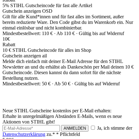
5% STIHL Gutscheincode für fast alle Artikel
Gutschein anzeigen
OSD
Gilt für alle Kund*innen und für fast alles im Sortiment, außer
bereits reduzierte Ware. Den Code gibst du im Warenkorb ein. Nur
einmal einlösbar und nicht kombinierbar.
Mindestbestellwert: 110 € ·
Ab 110 € ·
Gültig bis auf Widerruf
10€
Rabatt
10 € STIHL Gutscheincode für alles im Shop
Gutschein anzeigen
ail
Melde dich einfach mit deiner E-Mail Adresse für den STIHL
Newsletter an und du erhältst als Dankeschön per Mail deinen 10 €
Gutscheincode. Diesen kannst du dann sofort für die nächste
Bestellung nutzen.
Mindestbestellwert: 50 € ·
Ab 50 € ·
Gültig bis auf Widerruf
Neue STIHL Gutscheine kostenlos per E-Mail erhalten:
Erhalte in unregelmäßigen Abständen E-Mails, wenn es neue
Aktionen von STIHL gibt!
Ja, ich stimme der
ANMELDEN
Datenschutzerklärung
zu.*
* Pflichtfeld