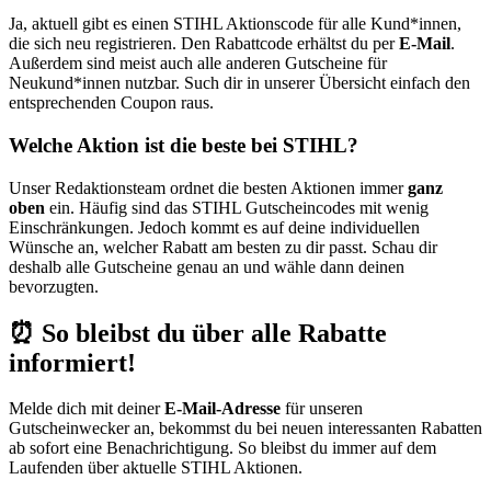
Ja, aktuell gibt es einen STIHL Aktionscode für alle Kund*innen,
die sich neu registrieren. Den Rabattcode erhältst du per
E-Mail
.
Außerdem sind meist auch alle anderen Gutscheine für
Neukund*innen nutzbar. Such dir in unserer Übersicht einfach den
entsprechenden Coupon raus.
Welche Aktion ist die beste bei STIHL?
Unser Redaktionsteam ordnet die besten Aktionen immer
ganz
oben
ein. Häufig sind das STIHL Gutscheincodes mit wenig
Einschränkungen. Jedoch kommt es auf deine individuellen
Wünsche an, welcher Rabatt am besten zu dir passt. Schau dir
deshalb alle Gutscheine genau an und wähle dann deinen
bevorzugten.
⏰ So bleibst du über alle Rabatte
informiert!
Melde dich mit deiner
E-Mail-Adresse
für unseren
Gutscheinwecker
an, bekommst du bei neuen interessanten Rabatten
ab sofort eine Benachrichtigung. So bleibst du immer auf dem
Laufenden über aktuelle STIHL Aktionen.