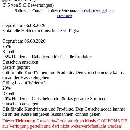
∅
5
von 5 (
3
Bewertungen)
Solltest du Gutscheine dieser Seite nutzen,
erhalten wir ggf. eine
Provision
.
Geprüft am 06.08.2026
3
aktuelle Heideman
Gutscheine
verfügbar
|
Geprüft am 06.08.2026
25%
Rabatt
25% Heideman Rabattcode für fast alle Produkte
Gutschein anzeigen
gestern geprüft
Gilt für alle Kund*innen und Produkte. Den Gutscheincode kannst
du an der Kasse eingeben.
Gültig bis auf Widerruf
20%
Rabatt
20% Heideman Gutscheincode für das gesamte Sortiment
Gutschein anzeigen
Gilt für alle Kund*innen und Produkte. Den Gutscheincode kannst
du an der Kasse eingeben. Ausnahmen können gelten.
Dieser
Heideman
Gutschein-Code wurde
exklusiv
COUPONS
.DE
zur Verfügung gestellt und darf nicht weiterveröffentlicht werden!