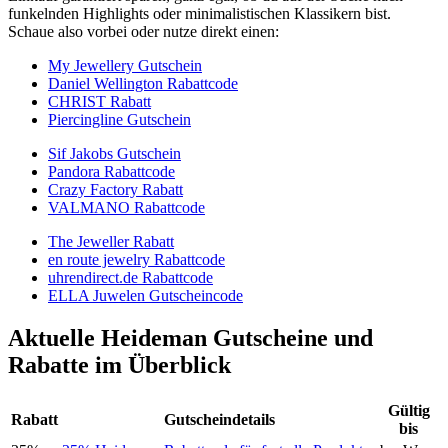
funkelnden Highlights oder minimalistischen Klassikern bist.
Schaue also vorbei oder nutze direkt einen:
My Jewellery Gutschein
Daniel Wellington Rabattcode
CHRIST Rabatt
Piercingline Gutschein
Sif Jakobs Gutschein
Pandora Rabattcode
Crazy Factory Rabatt
VALMANO Rabattcode
The Jeweller Rabatt
en route jewelry Rabattcode
uhrendirect.de Rabattcode
ELLA Juwelen Gutscheincode
Aktuelle Heideman Gutscheine und
Rabatte im Überblick
Gültig
Rabatt
Gutscheindetails
bis