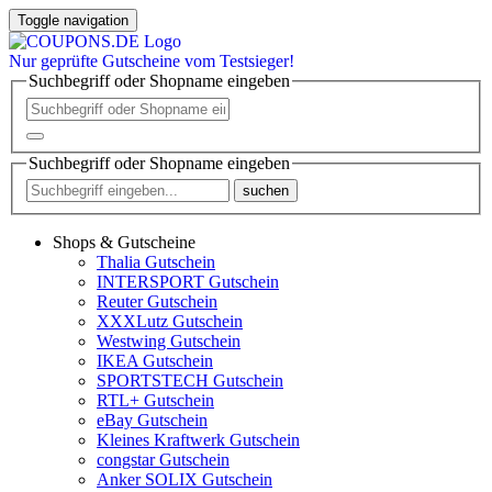
Toggle navigation
Nur
geprüfte
Gutscheine vom Testsieger!
Suchbegriff oder Shopname eingeben
Suchbegriff oder Shopname eingeben
suchen
Shops & Gutscheine
Thalia Gutschein
INTERSPORT Gutschein
Reuter Gutschein
XXXLutz Gutschein
Westwing Gutschein
IKEA Gutschein
SPORTSTECH Gutschein
RTL+ Gutschein
eBay Gutschein
Kleines Kraftwerk Gutschein
congstar Gutschein
Anker SOLIX Gutschein