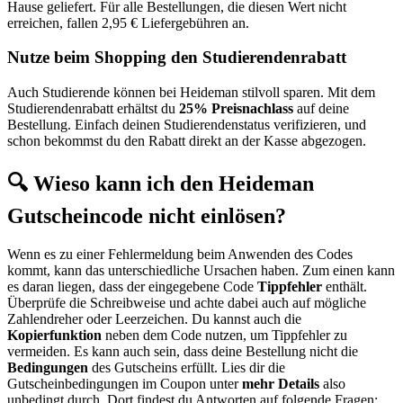
Hause geliefert. Für alle Bestellungen, die diesen Wert nicht
erreichen, fallen 2,95 € Liefergebühren an.
Nutze beim Shopping den Studierendenrabatt
Auch Studierende können bei Heideman stilvoll sparen. Mit dem
Studierendenrabatt erhältst du
25% Preisnachlass
auf deine
Bestellung. Einfach deinen Studierendenstatus verifizieren, und
schon bekommst du den Rabatt direkt an der Kasse abgezogen.
🔍 Wieso kann ich den Heideman
Gutscheincode nicht einlösen?
Wenn es zu einer Fehlermeldung beim Anwenden des Codes
kommt, kann das unterschiedliche Ursachen haben. Zum einen kann
es daran liegen, dass der eingegebene Code
Tippfehler
enthält.
Überprüfe die Schreibweise und achte dabei auch auf mögliche
Zahlendreher oder Leerzeichen. Du kannst auch die
Kopierfunktion
neben dem Code nutzen, um Tippfehler zu
vermeiden. Es kann auch sein, dass deine Bestellung nicht die
Bedingungen
des Gutscheins erfüllt. Lies dir die
Gutscheinbedingungen im Coupon unter
mehr Details
also
unbedingt durch. Dort findest du Antworten auf folgende Fragen: