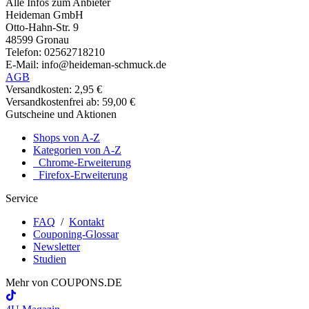
Alle Infos zum Anbieter
Heideman GmbH
Otto-Hahn-Str. 9
48599 Gronau
Telefon: 02562718210
E-Mail: info@heideman-schmuck.de
AGB
Versandkosten: 2,95 €
Versandkostenfrei ab: 59,00 €
Gutscheine und Aktionen
Shops von A-Z
Kategorien von A-Z
Chrome-Erweiterung
Firefox-Erweiterung
Service
FAQ
/
Kontakt
Couponing-Glossar
Newsletter
Studien
Mehr von
COUPONS
.DE