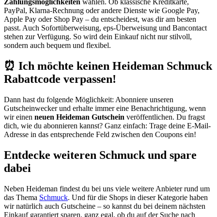
Zahlungsmöglichkeiten
wählen. Ob klassische Kreditkarte,
PayPal, Klarna-Rechnung oder andere Dienste wie Google Pay,
Apple Pay oder Shop Pay – du entscheidest, was dir am besten
passt. Auch Sofortüberweisung, eps-Überweisung und Bancontact
stehen zur Verfügung. So wird dein Einkauf nicht nur stilvoll,
sondern auch bequem und flexibel.
⏰ Ich möchte keinen Heideman Schmuck
Rabattcode verpassen!
Dann hast du folgende Möglichkeit: Abonniere unseren
Gutscheinwecker
und erhalte immer eine Benachrichtigung, wenn
wir einen
neuen Heideman Gutschein
veröffentlichen. Du fragst
dich, wie du abonnieren kannst? Ganz einfach: Trage deine E-Mail-
Adresse in das entsprechende Feld zwischen den Coupons ein!
Entdecke weiteren Schmuck und spare
dabei
Neben Heideman findest du bei uns viele weitere Anbieter rund um
das Thema
Schmuck
. Und für die Shops in dieser Kategorie haben
wir natürlich auch Gutscheine – so kannst du bei deinem nächsten
Einkauf garantiert sparen, ganz egal, ob du auf der Suche nach