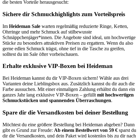
die besten Vorteile herausgesucht:
Sichere dir Schmuckhighlights zum Vorteilspreis
Im
Heideman Sale
warten regelmäßig reduzierte Ringe, Ketten,
Ohrringe und mehr Schmuck auf stilbewusste
Schnäppchenjäger*innen. Die Angebote sind ideal, um hochwertige
Stücke zu besonders attraktiven Preisen zu ergattern. Wenn du also
gerne edlen Schmuck trägst, ohne tief in die Tasche zu greifen,
solltest du im Sale öfter vorbeischauen.
Erhalte exklusive VIP-Boxen bei Heideman
Bei Heideman kannst du dir VIP-Boxen sichern! Wähle aus drei
Varianten deine Lieblingsbox aus. Zusätzlich kannst du dir auch die
Farbe aussuchen. Mit einer einmaligen Zahlung erhältst du dann ein
ganzes Jahr lang exklusive VIP-Boxen – gefüllt
mit hochwertigen
Schmuckstücken und spannenden Überraschungen
.
Spare dir die Versandkosten bei deiner Bestellung
Möchtest du eine größere Bestellung bei Heideman abgeben? Dann
gibt es Grund zur Freude:
Ab einem Bestellwert von 59 €
sparst du
dir die Versandkosten, und dein Paket wird kostenlos bis zu dir nach