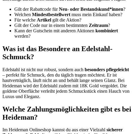
Gilt der Rabattcode für
Neu- oder Bestandskund*innen
?
Welchen
Mindestbestellwert
muss mein Einkauf haben?
Für welche
Artikel
gilt die Aktion?
Gilt der Code nur in einem bestimmten
Zeitraum
?
Kann der Gutschein mit anderen Aktionen
kombiniert
werden?
Was ist das Besondere an Edelstahl-
Schmuck?
Edelstahl ist nicht nur robust, sondern auch
besonders pflegeleicht
– perfekt für Schmuck, den du täglich tragen möchtest. Er ist
hautverträglich, läuft nicht an und behält lange seinen Glanz. Bei
Heideman wird der Edelstahl zudem mit 18K Gold vergoldet. Die
goldene Oberfläche verleiht jedem Schmuckstück einen Hauch von
Luxus und Eleganz.
Welche Zahlungsmöglichkeiten gibt es bei
Heideman?
Im Heideman Onlineshop kannst du aus einer Vielzahl
sicherer