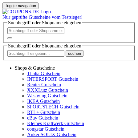
Toggle navigation
Nur
geprüfte
Gutscheine vom Testsieger!
Suchbegriff oder Shopname eingeben
Suchbegriff oder Shopname eingeben
suchen
Shops & Gutscheine
Thalia Gutschein
INTERSPORT Gutschein
Reuter Gutschein
XXXLutz Gutschein
Westwing Gutschein
IKEA Gutschein
SPORTSTECH Gutschein
RTL+ Gutschein
eBay Gutschein
Kleines Kraftwerk Gutschein
congstar Gutschein
Anker SOLIX Gutschein