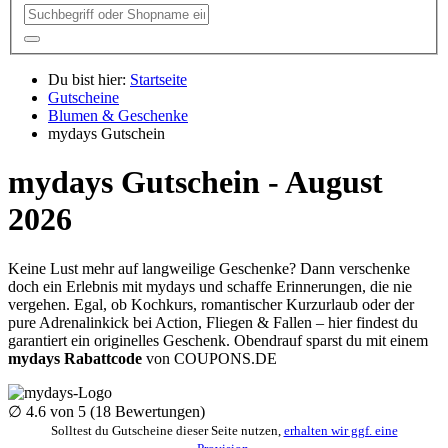
Du bist hier:
Startseite
Gutscheine
Blumen & Geschenke
mydays Gutschein
mydays Gutschein - August
2026
Keine Lust mehr auf langweilige Geschenke? Dann verschenke
doch ein Erlebnis mit mydays und schaffe Erinnerungen, die nie
vergehen. Egal, ob Kochkurs, romantischer Kurzurlaub oder der
pure Adrenalinkick bei Action, Fliegen & Fallen – hier findest du
garantiert ein originelles Geschenk. Obendrauf sparst du mit einem
mydays Rabattcode
von
COUPONS
.DE
∅
4.6
von 5 (
18
Bewertungen)
Solltest du Gutscheine dieser Seite nutzen,
erhalten wir ggf. eine