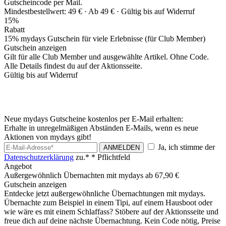
Gutscheincode per Mail.
Mindestbestellwert: 49 € ·
Ab 49 € ·
Gültig bis auf Widerruf
15%
Rabatt
15% mydays Gutschein für viele Erlebnisse (für Club Member)
Gutschein anzeigen
Gilt für alle Club Member und ausgewählte Artikel. Ohne Code.
Alle Details findest du auf der Aktionsseite.
Gültig bis auf Widerruf
Neue mydays Gutscheine kostenlos per E-Mail erhalten:
Erhalte in unregelmäßigen Abständen E-Mails, wenn es neue
Aktionen von mydays gibt!
Ja, ich stimme der
ANMELDEN
Datenschutzerklärung
zu.*
* Pflichtfeld
Angebot
Außergewöhnlich Übernachten mit mydays ab 67,90 €
Gutschein anzeigen
Entdecke jetzt außergewöhnliche Übernachtungen mit mydays.
Übernachte zum Beispiel in einem Tipi, auf einem Hausboot oder
wie wäre es mit einem Schlaffass? Stöbere auf der Aktionsseite und
freue dich auf deine nächste Übernachtung. Kein Code nötig, Preise