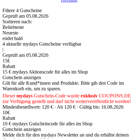
Provision
.
Filtere
4
Gutscheine
Geprüft am 05.08.2026
Sortieren nach:
Beliebteste
Neueste
endet bald
4
aktuelle mydays
Gutscheine
verfügbar
|
Geprüft am 05.08.2026
15€
Rabatt
15 € mydays Aktionscode für alles im Shop
Gutschein anzeigen
Gilt für alle Kund*innen und Produkte. Bitte gib den Code im
Warenkorb ein, um zu sparen.
Dieser
mydays
Gutschein-Code wurde
exklusiv
COUPONS
.DE
zur Verfügung gestellt und darf nicht weiterveröffentlicht werden!
Mindestbestellwert: 120 € ·
Ab 120 € ·
Gültig bis: 16.08.2026
10€
Rabatt
10 € mydays Gutscheincode für alles im Shop
Gutschein anzeigen
Melde dich für den mydays Newsletter an und du erhältst deinen