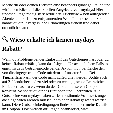
Mache dir oder deinen Liebsten eine besonders günstige Freude und
wirf einen Blick auf die aktuellen
Angebote von mydays
! Hier
findest du regelmäßig stark reduzierte Erlebnisse – von aufregenden
Abenteuern bis hin zu entspannenden Wohlfühlmomenten. So
kannst du dir unvergessliche Erinnerungen sichern und dabei
ordentlich sparen!
🔍 Wieso erhalte ich keinen mydays
Rabatt?
Wenn du Probleme bei der Einlösung des Gutscheines hast oder du
keinen Rabatt erhältst, kann das folgende Ursachen haben: Falls es
einen mydays Gutscheincode bei der Aktion gibt, vergleiche den
von dir eingegebenen Code mit dem auf unserer Seite. Bei
Tippfehlern
kann der Code nicht zugeordnet werden. Achte auch
auf Zahlendreher und zu viel oder zu wenig gesetzte Leerzeichen.
Einfacher hast du es, wenn du den Code in unserem Coupon
kopierst
. So sparst du dir das Eintippen und Überprüfen. Alle
Gutscheine von mydays haben zudem bestimmte Voraussetzungen,
die eingehalten werden müssen, damit der Rabatt gewährt werden
kann. Diese Gutscheinbedingungen findest du unter
mehr Details
im Coupon. Dort werden dir Fragen beantwortet, wie: