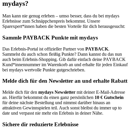
mydays?
Man kann nie genug erleben – umso besser, dass du bei mydays
Erlebnisse zum Schnäppchenpreis bekommst. Unsere
Sparexpert*innen haben die besten Vorteile für dich herausgesucht:
Sammle PAYBACK Punkte mit mydays
Das Erlebnis-Portal ist offizieller Partner von
PAYBACK
.
Sammelst du auch schon fleißig Punkte? Dann kannst du das nun
auch beim Erlebnis-Shopping. Gib dafür einfach deine PAYBACK
Kund*innennummer im Warenkorb an und erhalte für jeden Einkauf
bei mydays wertvolle Punkte gutgeschrieben.
Melde dich für den Newsletter an und erhalte Rabatt
Melde dich für den
mydays Newsletter
mit deiner E-Mail-Adresse
an. Hierfür bekommst du einen ganz persönlichen
10 € Gutschein
für deine nächste Bestellung und nimmst darüber hinaus an
attraktiven Gewinnspielen teil. Auch sonst bleibst du immer up to
date und verpasst nie mehr ein Erlebnis in deiner Nähe.
Sichere dir reduzierte Erlebnisse