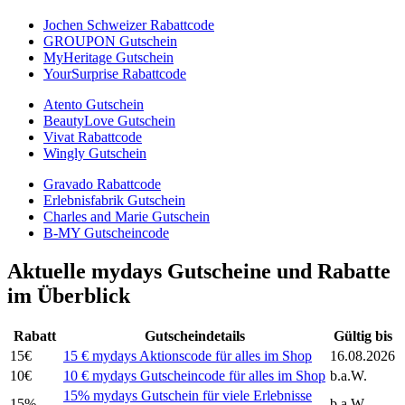
Jochen Schweizer Rabattcode
GROUPON Gutschein
MyHeritage Gutschein
YourSurprise Rabattcode
Atento Gutschein
BeautyLove Gutschein
Vivat Rabattcode
Wingly Gutschein
Gravado Rabattcode
Erlebnisfabrik Gutschein
Charles and Marie Gutschein
B-MY Gutscheincode
Aktuelle mydays Gutscheine und Rabatte
im Überblick
Rabatt
Gutscheindetails
Gültig bis
15€
15 € mydays Aktionscode für alles im Shop
16.08.2026
10€
10 € mydays Gutscheincode für alles im Shop
b.a.W.
15% mydays Gutschein für viele Erlebnisse
15%
b.a.W.