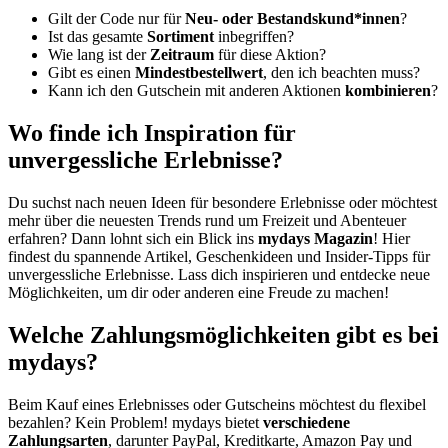
Gilt der Code nur für
Neu- oder Bestandskund*innen
?
Ist das gesamte
Sortiment
inbegriffen?
Wie lang ist der
Zeitraum
für diese Aktion?
Gibt es einen
Mindestbestellwert
, den ich beachten muss?
Kann ich den Gutschein mit anderen Aktionen
kombinieren
?
Wo finde ich Inspiration für
unvergessliche Erlebnisse?
Du suchst nach neuen Ideen für besondere Erlebnisse oder möchtest
mehr über die neuesten Trends rund um Freizeit und Abenteuer
erfahren? Dann lohnt sich ein Blick ins
mydays Magazin
! Hier
findest du spannende Artikel, Geschenkideen und Insider-Tipps für
unvergessliche Erlebnisse. Lass dich inspirieren und entdecke neue
Möglichkeiten, um dir oder anderen eine Freude zu machen!
Welche Zahlungsmöglichkeiten gibt es bei
mydays?
Beim Kauf eines Erlebnisses oder Gutscheins möchtest du flexibel
bezahlen? Kein Problem! mydays bietet
verschiedene
Zahlungsarten
, darunter PayPal, Kreditkarte, Amazon Pay und