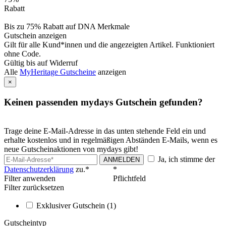
Rabatt
Bis zu 75% Rabatt auf DNA Merkmale
Gutschein anzeigen
Gilt für alle Kund*innen und die angezeigten Artikel. Funktioniert
ohne Code.
Gültig bis auf Widerruf
Alle
MyHeritage Gutscheine
anzeigen
×
Keinen passenden mydays Gutschein gefunden?
Trage deine E-Mail-Adresse in das unten stehende Feld ein und
erhalte kostenlos und in regelmäßigen Abständen E-Mails, wenn es
neue Gutscheinaktionen von mydays gibt!
Ja, ich stimme der
ANMELDEN
Datenschutzerklärung
zu.*
*
Filter anwenden
Pflichtfeld
Filter zurücksetzen
Exklusiver Gutschein
(1)
Gutscheintyp