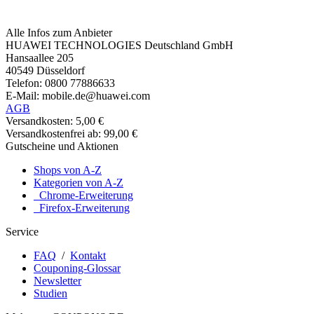
Alle Infos zum Anbieter
HUAWEI TECHNOLOGIES Deutschland GmbH
Hansaallee 205
40549 Düsseldorf
Telefon: 0800 77886633
E-Mail: mobile.de@huawei.com
AGB
Versandkosten: 5,00 €
Versandkostenfrei ab: 99,00 €
Gutscheine und Aktionen
Shops von A-Z
Kategorien von A-Z
Chrome-Erweiterung
Firefox-Erweiterung
Service
FAQ
/
Kontakt
Couponing-Glossar
Newsletter
Studien