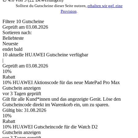
Solltest du Gutscheine dieser Seite nutzen,
erhalten wir ggf. eine
Provision
.
Filtere
10
Gutscheine
Geprüft am 03.08.2026
Sortieren nach:
Beliebteste
Neueste
endet bald
10
aktuelle HUAWEI
Gutscheine
verfügbar
|
Geprüft am 03.08.2026
10%
Rabatt
10% HUAWEI Aktionscode für das neue MatePad Pro Max
Gutschein anzeigen
vor 3 Tagen geprüft
Gilt für alle Kund*innen und das angezeigte Gerät. Löse den
Gutscheincode direkt im Warenkorb ein, um zu sparen.
Gültig bis: 31.08.2026
10%
Rabatt
10% HUAWEI Gutscheincode für die Watch D2
Gutschein anzeigen
vor 3 Tagen geprüft