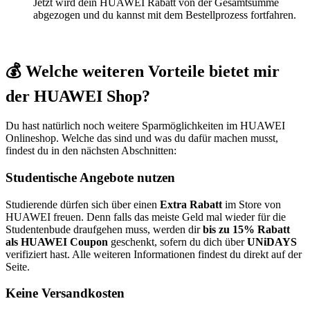
Jetzt wird dein HUAWEI Rabatt von der Gesamtsumme
abgezogen und du kannst mit dem Bestellprozess fortfahren.
💰 Welche weiteren Vorteile bietet mir
der HUAWEI Shop?
Du hast natürlich noch weitere Sparmöglichkeiten im HUAWEI
Onlineshop. Welche das sind und was du dafür machen musst,
findest du in den nächsten Abschnitten:
Studentische Angebote nutzen
Studierende dürfen sich über einen
Extra Rabatt
im Store von
HUAWEI freuen. Denn falls das meiste Geld mal wieder für die
Studentenbude draufgehen muss, werden dir
bis zu 15% Rabatt
als HUAWEI Coupon
geschenkt, sofern du dich über
UNiDAYS
verifiziert hast. Alle weiteren Informationen findest du direkt auf der
Seite.
Keine Versandkosten