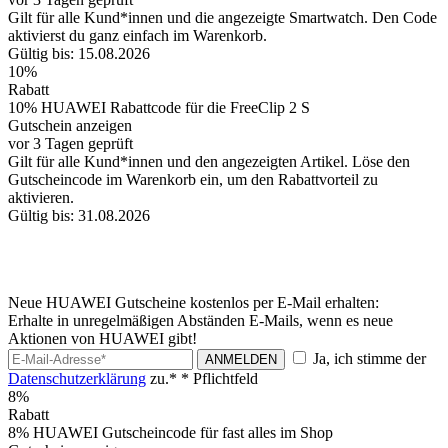
Gilt für alle Kund*innen und die angezeigte Smartwatch. Den Code
aktivierst du ganz einfach im Warenkorb.
Gültig bis: 15.08.2026
10%
Rabatt
10% HUAWEI Rabattcode für die FreeClip 2 S
Gutschein anzeigen
vor 3 Tagen geprüft
Gilt für alle Kund*innen und den angezeigten Artikel. Löse den
Gutscheincode im Warenkorb ein, um den Rabattvorteil zu
aktivieren.
Gültig bis: 31.08.2026
Neue HUAWEI Gutscheine kostenlos per E-Mail erhalten:
Erhalte in unregelmäßigen Abständen E-Mails, wenn es neue
Aktionen von HUAWEI gibt!
Ja, ich stimme der
ANMELDEN
Datenschutzerklärung
zu.*
* Pflichtfeld
8%
Rabatt
8% HUAWEI Gutscheincode für fast alles im Shop