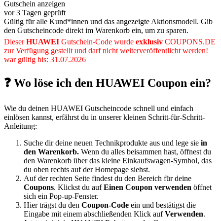
Gutschein anzeigen
vor 3 Tagen geprüft
Gültig für alle Kund*innen und das angezeigte Aktionsmodell. Gib
den Gutscheincode direkt im Warenkorb ein, um zu sparen.
Dieser
HUAWEI
Gutschein-Code wurde
exklusiv
COUPONS
.DE
zur Verfügung gestellt und darf nicht weiterveröffentlicht werden!
war gültig bis: 31.07.2026
❓ Wo löse ich den HUAWEI Coupon ein?
Wie du deinen HUAWEI Gutscheincode schnell und einfach
einlösen kannst, erfährst du in unserer kleinen Schritt-für-Schritt-
Anleitung:
Suche dir deine neuen Technikprodukte aus und lege sie
in
den Warenkorb.
Wenn du alles beisammen hast, öffnest du
den Warenkorb über das kleine Einkaufswagen-Symbol, das
du oben rechts auf der Homepage siehst.
Auf der rechten Seite findest du den Bereich für deine
Coupons
. Klickst du auf
Einen Coupon verwenden
öffnet
sich ein Pop-up-Fenster.
Hier trägst du den
Coupon-Code
ein und bestätigst die
Eingabe mit einem abschließenden Klick auf
Verwenden
.