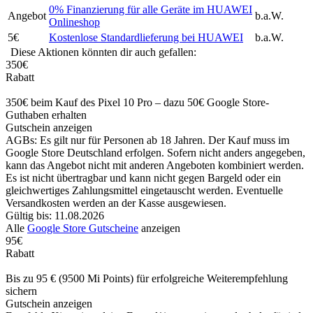
0% Finanzierung für alle Geräte im HUAWEI
Angebot
b.a.W.
Onlineshop
5€
Kostenlose Standardlieferung bei HUAWEI
b.a.W.
Diese Aktionen könnten dir auch gefallen:
350€
Rabatt
350€ beim Kauf des Pixel 10 Pro – dazu 50€ Google Store-
Guthaben erhalten
Gutschein anzeigen
AGBs: Es gilt nur für Personen ab 18 Jahren. Der Kauf muss im
Google Store Deutschland erfolgen. Sofern nicht anders angegeben,
kann das Angebot nicht mit anderen Angeboten kombiniert werden.
Es ist nicht übertragbar und kann nicht gegen Bargeld oder ein
gleichwertiges Zahlungsmittel eingetauscht werden. Eventuelle
Versandkosten werden an der Kasse ausgewiesen.
Gültig bis: 11.08.2026
Alle
Google Store Gutscheine
anzeigen
95€
Rabatt
Bis zu 95 € (9500 Mi Points) für erfolgreiche Weiterempfehlung
sichern
Gutschein anzeigen