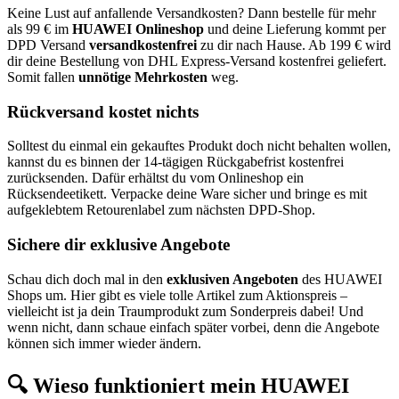
Keine Lust auf anfallende Versandkosten? Dann bestelle für mehr
als 99 € im
HUAWEI Onlineshop
und deine Lieferung kommt per
DPD Versand
versandkostenfrei
zu dir nach Hause. Ab 199 € wird
dir deine Bestellung von DHL Express-Versand kostenfrei geliefert.
Somit fallen
unnötige Mehrkosten
weg.
Rückversand kostet nichts
Solltest du einmal ein gekauftes Produkt doch nicht behalten wollen,
kannst du es binnen der 14-tägigen Rückgabefrist kostenfrei
zurücksenden. Dafür erhältst du vom Onlineshop ein
Rücksendeetikett. Verpacke deine Ware sicher und bringe es mit
aufgeklebtem Retourenlabel zum nächsten DPD-Shop.
Sichere dir exklusive Angebote
Schau dich doch mal in den
exklusiven Angeboten
des HUAWEI
Shops um. Hier gibt es viele tolle Artikel zum Aktionspreis –
vielleicht ist ja dein Traumprodukt zum Sonderpreis dabei! Und
wenn nicht, dann schaue einfach später vorbei, denn die Angebote
können sich immer wieder ändern.
🔍 Wieso funktioniert mein HUAWEI