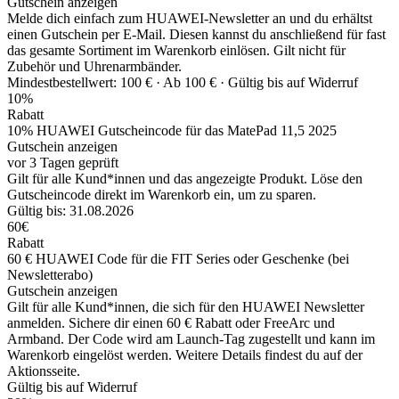
Gutschein anzeigen
Melde dich einfach zum HUAWEI-Newsletter an und du erhältst
einen Gutschein per E-Mail. Diesen kannst du anschließend für fast
das gesamte Sortiment im Warenkorb einlösen. Gilt nicht für
Zubehör und Uhrenarmbänder.
Mindestbestellwert: 100 € ·
Ab 100 € ·
Gültig bis auf Widerruf
10%
Rabatt
10% HUAWEI Gutscheincode für das MatePad 11,5 2025
Gutschein anzeigen
vor 3 Tagen geprüft
Gilt für alle Kund*innen und das angezeigte Produkt. Löse den
Gutscheincode direkt im Warenkorb ein, um zu sparen.
Gültig bis: 31.08.2026
60€
Rabatt
60 € HUAWEI Code für die FIT Series oder Geschenke (bei
Newsletterabo)
Gutschein anzeigen
Gilt für alle Kund*innen, die sich für den HUAWEI Newsletter
anmelden. Sichere dir einen 60 € Rabatt oder FreeArc und
Armband. Der Code wird am Launch-Tag zugestellt und kann im
Warenkorb eingelöst werden. Weitere Details findest du auf der
Aktionsseite.
Gültig bis auf Widerruf