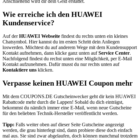
Anschließend wird dir dein Geld erstattet.
Wie erreiche ich den HUAWEI
Kundenservice?
Auf der
HUAWEI Webseite
findest du rechts unten ein kleines
Chatsymbol. Hier kannst du im ersten Schritt dein Anliegen
loswerden. Möchtest du auf anderem Wege mit dem Kundensupport
Kontakt aufnehmen, dann klicke ganz unten auf
Service Center
.
Nachfolgend findest du rechst unten eine Möglichkeit, per E-Mail
Kontakt aufzunehmen. Dafür musst du nur rechts unten auf
Kontaktiere uns
klicken.
Verpasse keinen HUAWEI Coupon mehr
Mit dem
COUPONS
.DE
Gutscheinwecker
geht dir kein HUAWEI
Rabattcode mehr durch die Lappen! Sobald du dich einträgst,
bekommst du nämlich immer eine E-Mail, wenn neue Gutscheine
für den beliebten Technik-Hersteller veröffentlicht werden.
Tipp:
Falls weiter oben auf dieser Seite Gutscheine angezeigt
werden, die grau hinterlegt sind, dann probiere diese doch einfach
mal aus. Sie sind zwar abgelaufen, doch können manchmal trotzdem