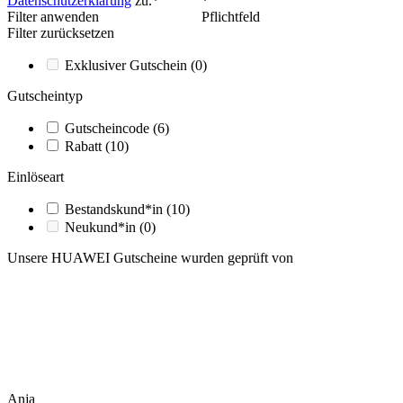
Datenschutzerklärung
zu.*
*
Filter anwenden
Pflichtfeld
Filter zurücksetzen
Exklusiver Gutschein
(0)
Gutscheintyp
Gutscheincode
(6)
Rabatt
(10)
Einlöseart
Bestandskund*in
(10)
Neukund*in
(0)
Unsere HUAWEI Gutscheine wurden geprüft von
Anja