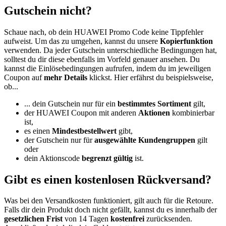
Gutschein nicht?
Schaue nach, ob dein HUAWEI Promo Code keine Tippfehler
aufweist. Um das zu umgehen, kannst du unsere
Kopierfunktion
verwenden. Da jeder Gutschein unterschiedliche Bedingungen hat,
solltest du dir diese ebenfalls im Vorfeld genauer ansehen. Du
kannst die Einlösebedingungen aufrufen, indem du im jeweiligen
Coupon auf
mehr Details
klickst. Hier erfährst du beispielsweise,
ob...
... dein Gutschein nur für ein
bestimmtes Sortiment
gilt,
der HUAWEI Coupon mit anderen
Aktionen
kombinierbar
ist,
es einen
Mindestbestellwert
gibt,
der Gutschein nur für
ausgewählte Kundengruppen
gilt
oder
dein Aktionscode
begrenzt gültig
ist.
Gibt es einen kostenlosen Rückversand?
Was bei den Versandkosten funktioniert, gilt auch für die Retoure.
Falls dir dein Produkt doch nicht gefällt, kannst du es innerhalb der
gesetzlichen Frist
von 14 Tagen
kostenfrei
zurücksenden.