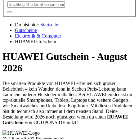
Du bist hier:
Startseite
Gutscheine
Elektronik & Computer
HUAWEI Gutschein
HUAWEI Gutschein - August
2026
Die smarten Produkte von HUAWEI erfreuen sich großer
Beliebtheit – kein Wunder, denn in Sachen Preis-Leistung kann
kaum ein anderer Hersteller mithalten. Bei HUAWEI entdeckst du
top-aktuelle Smartphones, Tablets, Laptops und weitere Gadgets,
wie Smartwatches und kabellose Kopfhörer. Mit diesen Produkten
bist du technisch also immer auf dem neusten Stand. Deine
Bestellung wird 2026 noch günstiger, wenn du einen
HUAWEI
Gutschein
von
COUPONS
.DE
nutzt!
∅
4.6
von 5 (
22
Bewertungen)