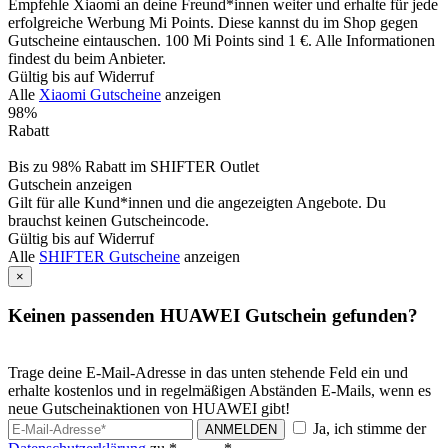
Empfehle Xiaomi an deine Freund*innen weiter und erhalte für jede
erfolgreiche Werbung Mi Points. Diese kannst du im Shop gegen
Gutscheine eintauschen. 100 Mi Points sind 1 €. Alle Informationen
findest du beim Anbieter.
Gültig bis auf Widerruf
Alle
Xiaomi Gutscheine
anzeigen
98%
Rabatt
Bis zu 98% Rabatt im SHIFTER Outlet
Gutschein anzeigen
Gilt für alle Kund*innen und die angezeigten Angebote. Du
brauchst keinen Gutscheincode.
Gültig bis auf Widerruf
Alle
SHIFTER Gutscheine
anzeigen
×
Keinen passenden HUAWEI Gutschein gefunden?
Trage deine E-Mail-Adresse in das unten stehende Feld ein und
erhalte kostenlos und in regelmäßigen Abständen E-Mails, wenn es
neue Gutscheinaktionen von HUAWEI gibt!
Ja, ich stimme der
ANMELDEN