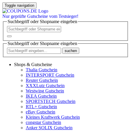
Toggle navigation
Nur
geprüfte
Gutscheine vom Testsieger!
Suchbegriff oder Shopname eingeben
Suchbegriff oder Shopname eingeben
suchen
Shops & Gutscheine
Thalia Gutschein
INTERSPORT Gutschein
Reuter Gutschein
XXXLutz Gutschein
Westwing Gutschein
IKEA Gutschein
SPORTSTECH Gutschein
RTL+ Gutschein
eBay Gutschein
Kleines Kraftwerk Gutschein
congstar Gutschein
Anker SOLIX Gutschein