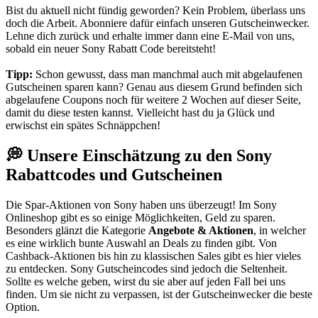
Bist du aktuell nicht fündig geworden? Kein Problem, überlass uns
doch die Arbeit. Abonniere dafür einfach unseren
Gutscheinwecker
.
Lehne dich zurück und erhalte immer dann eine E-Mail von uns,
sobald ein neuer Sony Rabatt Code bereitsteht!
Tipp:
Schon gewusst, dass man manchmal auch mit abgelaufenen
Gutscheinen sparen kann? Genau aus diesem Grund befinden sich
abgelaufene Coupons noch für weitere 2 Wochen auf dieser Seite,
damit du diese testen kannst. Vielleicht hast du ja Glück und
erwischst ein spätes Schnäppchen!
💭 Unsere Einschätzung zu den Sony
Rabattcodes und Gutscheinen
Die Spar-Aktionen von Sony haben uns überzeugt! Im Sony
Onlineshop gibt es so einige Möglichkeiten, Geld zu sparen.
Besonders glänzt die Kategorie
Angebote & Aktionen
, in welcher
es eine wirklich bunte Auswahl an Deals zu finden gibt. Von
Cashback-Aktionen bis hin zu klassischen Sales gibt es hier vieles
zu entdecken. Sony Gutscheincodes sind jedoch die Seltenheit.
Sollte es welche geben, wirst du sie aber auf jeden Fall bei uns
finden. Um sie nicht zu verpassen, ist der Gutscheinwecker die beste
Option.