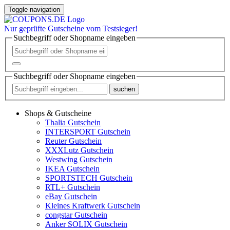
Toggle navigation
Nur
geprüfte
Gutscheine vom Testsieger!
Suchbegriff oder Shopname eingeben
Suchbegriff oder Shopname eingeben
suchen
Shops & Gutscheine
Thalia Gutschein
INTERSPORT Gutschein
Reuter Gutschein
XXXLutz Gutschein
Westwing Gutschein
IKEA Gutschein
SPORTSTECH Gutschein
RTL+ Gutschein
eBay Gutschein
Kleines Kraftwerk Gutschein
congstar Gutschein
Anker SOLIX Gutschein