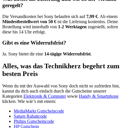
geregelt?
Die Versandkosten bei Sony belaufen sich auf
7,99 €
. Ab einem
Mindestbestellwert von 50 €
ist die Lieferung kostenlos. Deine
Bestellung wird innerhalb von
1-2 Werktagen
zugestellt, sofern
diese bis 14 Uhr erfolgt.
Gibt es eine Widerrufsfrist?
Ja. Sony bietet dir eine
14-tägige Widerrufsfrist
.
Alles, was das Technikherz begehrt zum
besten Preis
Wenn du mit der Auswahl von Sony doch nicht so zufrieden bist,
kannst du dich auch einfach durch die Gutscheine unserer
Kategorien
Elektronik & Computer
sowie
Handy & Smartphone
klicken. Wie wär’s mit einem:
MediaMarkt Gutscheincode
Saturn Rabattcode
Philips Gutscheincode
HP Gutschein