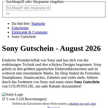
Suchbegriff oder Shopname eingeben
Du bist hier:
Startseite
Gutscheine
Elektronik & Computer
Sony Gutschein
Sony Gutschein - August 2026
Entdecke Produktvielfalt von Sony und lass dich von der
erstklassigen Technik und den schicken Designs begeistern. Sony
gehört zu den größten japanischen Elektronikkonzernen und ist
weltweit eine renommierte Marke. Im Shop findest du Fernseher,
Smartphones, Smartwatches, Zubehör und vieles mehr. Stöbere
durch das Sortiment von Sony und nutze einen
Sony Gutschein
von
COUPONS
.DE
, um satte Rabatte abzustauben!
∅
5
von 5 (
10
Bewertungen)
Solltest du Gutscheine dieser Seite nutzen,
erhalten wir ggf. eine
Provision
.