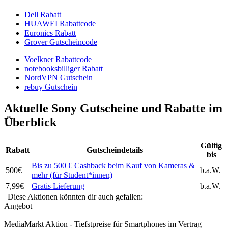
Dell Rabatt
HUAWEI Rabattcode
Euronics Rabatt
Grover Gutscheincode
Voelkner Rabattcode
notebooksbilliger Rabatt
NordVPN Gutschein
rebuy Gutschein
Aktuelle Sony Gutscheine und Rabatte im
Überblick
Gültig
Rabatt
Gutscheindetails
bis
Bis zu 500 € Cashback beim Kauf von Kameras &
500€
b.a.W.
mehr (für Student*innen)
7,99€
Gratis Lieferung
b.a.W.
Diese Aktionen könnten dir auch gefallen:
Angebot
MediaMarkt Aktion - Tiefstpreise für Smartphones im Vertrag