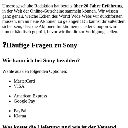
Unsere geschulte Redaktion hat bereits
über 20 Jahre Erfahrung
in der Welt der Online-Gutscheine sammeln können. Wir wissen
ganz genau, welche Ecken des World Wide Webs wir durchforsten
müssen, um an neue Aktionen zu gelangen! Du kannst dir außerdem
sicher sein, dass die Aktionen funktionieren. Jeder Coupon wird
immer händisch geprüft, bevor wir ihn dir zur Verfügung stellen.
❓Häufige Fragen zu Sony
Wie kann ich bei Sony bezahlen?
Wähle aus den folgenden Optionen:
MasterCard
VISA
American Express
Google Pay
PayPal
Klarna
Was kostet die Lieferung und wie ist der Versand