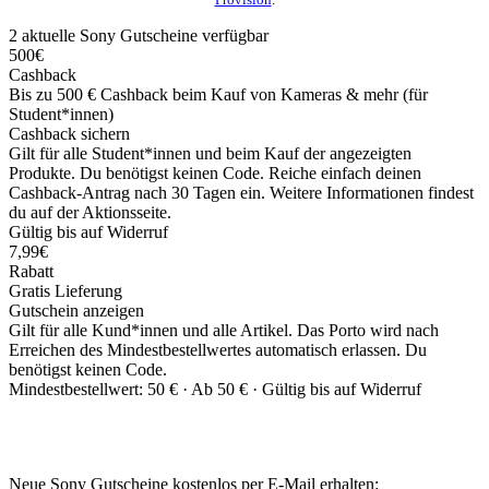
2
aktuelle Sony
Gutscheine
verfügbar
500€
Cashback
Bis zu 500 € Cashback beim Kauf von Kameras & mehr (für
Student*innen)
Cashback sichern
Gilt für alle Student*innen und beim Kauf der angezeigten
Produkte. Du benötigst keinen Code. Reiche einfach deinen
Cashback-Antrag nach 30 Tagen ein. Weitere Informationen findest
du auf der Aktionsseite.
Gültig bis auf Widerruf
7,99€
Rabatt
Gratis Lieferung
Gutschein anzeigen
Gilt für alle Kund*innen und alle Artikel. Das Porto wird nach
Erreichen des Mindestbestellwertes automatisch erlassen. Du
benötigst keinen Code.
Mindestbestellwert: 50 € ·
Ab 50 € ·
Gültig bis auf Widerruf
Neue Sony Gutscheine kostenlos per E-Mail erhalten: