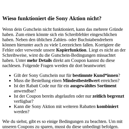
Wieso funktioniert die Sony Aktion nicht?
Wenn dein Gutschein nicht funktioniert, kann das mehrere Gründe
haben. Zum einen könnte sich ein Schreibfehler eingeschlichen
haben. Neben den üblichen Zahlen- oder Buchstabendrehern
können hierunter auch zu viele Leerzeichen fallen. Korrigiere die
Fehler oder verwende unsere
Kopierfunktion
. Liegt es nicht an der
Schreibweise, wirst du die Gutschein-Bedingungen missachtet
haben. Unter
mehr Details
direkt am Coupon kannst du diese
nachlesen. Folgende Fragen werden dir dort beantwortet:
Gilt der Sony Gutschein nur für
bestimmte Kund*innen
?
Muss die Bestellung einen
Mindestbestellwert
erreichen?
Ist der Rabatt Code nur für ein
ausgewähltes Sortiment
anwendbar?
Ist der Coupon bereits abgelaufen oder nur
zeitlich begrenzt
verfügbar?
Kann die Sony Aktion mit weiteren Rabatten
kombiniert
werden?
Wie du siehst, gibt es so einige Bedingungen zu beachten. Um mit
unseren Coupons zu sparen, musst du diese unbedingt befolgen.