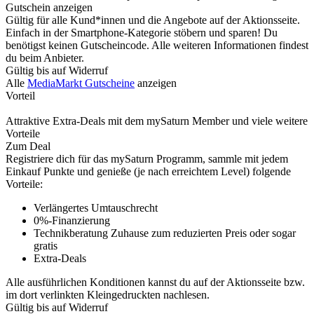
Gutschein anzeigen
Gültig für alle Kund*innen und die Angebote auf der Aktionsseite.
Einfach in der Smartphone-Kategorie stöbern und sparen! Du
benötigst keinen Gutscheincode. Alle weiteren Informationen findest
du beim Anbieter.
Gültig bis auf Widerruf
Alle
MediaMarkt Gutscheine
anzeigen
Vorteil
Attraktive Extra-Deals mit dem mySaturn Member und viele weitere
Vorteile
Zum Deal
Registriere dich für das mySaturn Programm, sammle mit jedem
Einkauf Punkte und genieße (je nach erreichtem Level) folgende
Vorteile:
Verlängertes Umtauschrecht
0%-Finanzierung
Technikberatung Zuhause zum reduzierten Preis oder sogar
gratis
Extra-Deals
Alle ausführlichen Konditionen kannst du auf der Aktionsseite bzw.
im dort verlinkten Kleingedruckten nachlesen.
Gültig bis auf Widerruf