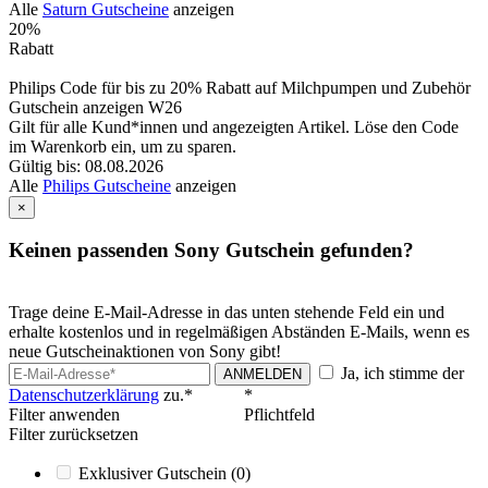
Alle
Saturn Gutscheine
anzeigen
20%
Rabatt
Philips Code für bis zu 20% Rabatt auf Milchpumpen und Zubehör
Gutschein anzeigen
W26
Gilt für alle Kund*innen und angezeigten Artikel. Löse den Code
im Warenkorb ein, um zu sparen.
Gültig bis: 08.08.2026
Alle
Philips Gutscheine
anzeigen
×
Keinen passenden Sony Gutschein gefunden?
Trage deine E-Mail-Adresse in das unten stehende Feld ein und
erhalte kostenlos und in regelmäßigen Abständen E-Mails, wenn es
neue Gutscheinaktionen von Sony gibt!
Ja, ich stimme der
ANMELDEN
Datenschutzerklärung
zu.*
*
Filter anwenden
Pflichtfeld
Filter zurücksetzen
Exklusiver Gutschein
(0)