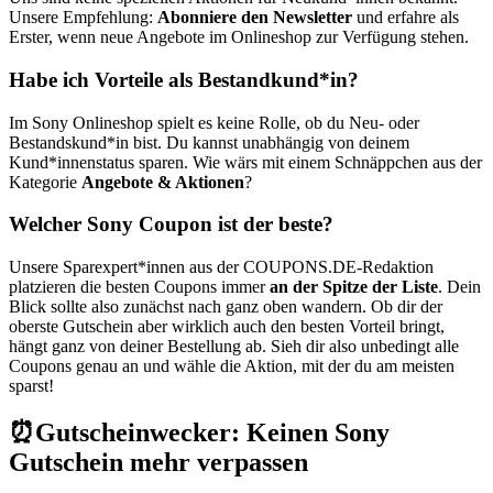
Unsere Empfehlung:
Abonniere den Newsletter
und erfahre als
Erster, wenn neue Angebote im Onlineshop zur Verfügung stehen.
Habe ich Vorteile als Bestandkund*in?
Im Sony Onlineshop spielt es keine Rolle, ob du Neu- oder
Bestandskund*in bist. Du kannst unabhängig von deinem
Kund*innenstatus sparen. Wie wärs mit einem Schnäppchen aus der
Kategorie
Angebote & Aktionen
?
Welcher Sony Coupon ist der beste?
Unsere Sparexpert*innen aus der
COUPONS
.DE
-Redaktion
platzieren die besten Coupons immer
an der Spitze der Liste
. Dein
Blick sollte also zunächst nach ganz oben wandern. Ob dir der
oberste Gutschein aber wirklich auch den besten Vorteil bringt,
hängt ganz von deiner Bestellung ab. Sieh dir also unbedingt alle
Coupons genau an und wähle die Aktion, mit der du am meisten
sparst!
⏰Gutscheinwecker: Keinen Sony
Gutschein mehr verpassen