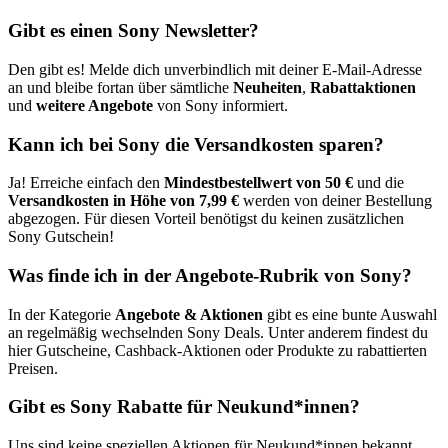
Gibt es einen Sony Newsletter?
Den gibt es! Melde dich unverbindlich mit deiner E-Mail-Adresse
an und bleibe fortan über sämtliche
Neuheiten
,
Rabattaktionen
und
weitere Angebote
von Sony informiert.
Kann ich bei Sony die Versandkosten sparen?
Ja! Erreiche einfach den
Mindestbestellwert von 50 €
und die
Versandkosten in Höhe von 7,99 €
werden von deiner Bestellung
abgezogen. Für diesen Vorteil benötigst du keinen zusätzlichen
Sony Gutschein!
Was finde ich in der Angebote-Rubrik von Sony?
In der Kategorie
Angebote & Aktionen
gibt es eine bunte Auswahl
an regelmäßig wechselnden Sony Deals. Unter anderem findest du
hier Gutscheine, Cashback-Aktionen oder Produkte zu rabattierten
Preisen.
Gibt es Sony Rabatte für Neukund*innen?
Uns sind keine speziellen Aktionen für Neukund*innen bekannt.