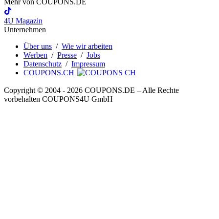
Mehr von
COUPONS
.DE
4U Magazin
Unternehmen
Über uns
/
Wie wir arbeiten
Werben
/
Presse
/
Jobs
Datenschutz
/
Impressum
COUPONS.CH
Copyright © 2004 ‐ 2026
COUPONS
.DE
– Alle Rechte
vorbehalten COUPONS4U GmbH