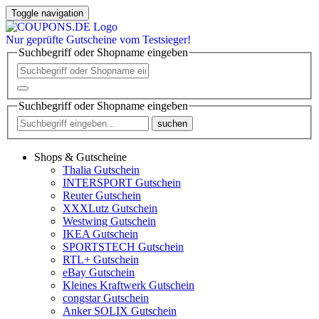
Toggle navigation
Nur
geprüfte
Gutscheine vom Testsieger!
Suchbegriff oder Shopname eingeben
Suchbegriff oder Shopname eingeben
suchen
Shops & Gutscheine
Thalia Gutschein
INTERSPORT Gutschein
Reuter Gutschein
XXXLutz Gutschein
Westwing Gutschein
IKEA Gutschein
SPORTSTECH Gutschein
RTL+ Gutschein
eBay Gutschein
Kleines Kraftwerk Gutschein
congstar Gutschein
Anker SOLIX Gutschein