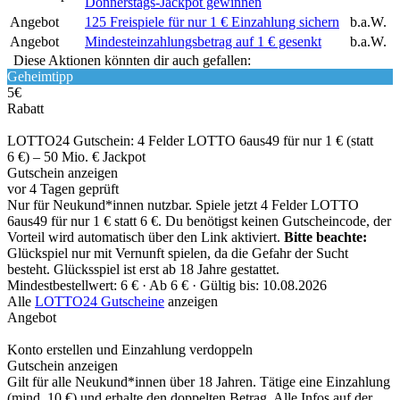
Donnerstags-Jackpot gewinnen
Angebot
125 Freispiele für nur 1 € Einzahlung sichern
b.a.W.
Angebot
Mindesteinzahlungsbetrag auf 1 € gesenkt
b.a.W.
Diese Aktionen könnten dir auch gefallen:
Geheimtipp
5€
Rabatt
LOTTO24 Gutschein: 4 Felder LOTTO 6aus49 für nur 1 € (statt
6 €) – 50 Mio. € Jackpot
Gutschein anzeigen
vor 4 Tagen geprüft
Nur für Neukund*innen nutzbar. Spiele jetzt 4 Felder LOTTO
6aus49 für nur 1 € statt 6 €. Du benötigst keinen Gutscheincode, der
Vorteil wird automatisch über den Link aktiviert.
Bitte beachte:
Glückspiel nur mit Vernunft spielen, da die Gefahr der Sucht
besteht. Glücksspiel ist erst ab 18 Jahre gestattet.
Mindestbestellwert: 6 € ·
Ab 6 € ·
Gültig bis: 10.08.2026
Alle
LOTTO24 Gutscheine
anzeigen
Angebot
Konto erstellen und Einzahlung verdoppeln
Gutschein anzeigen
Gilt für alle Neukund*innen über 18 Jahren. Tätige eine Einzahlung
(mind. 10 €) und erhalte den doppelten Betrag. Alle Infos auf der