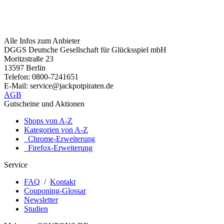
Alle Infos zum Anbieter
DGGS Deutsche Gesellschaft für Glücksspiel mbH
Moritzstraße 23
13597 Berlin
Telefon: 0800-7241651
E-Mail: service@jackpotpiraten.de
AGB
Gutscheine und Aktionen
Shops von A-Z
Kategorien von A-Z
Chrome-Erweiterung
Firefox-Erweiterung
Service
FAQ
/
Kontakt
Couponing-Glossar
Newsletter
Studien