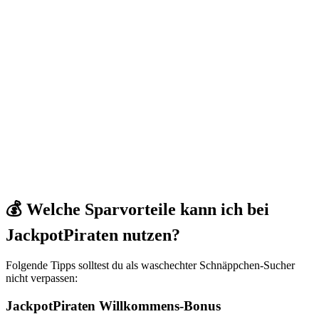
💰 Welche Sparvorteile kann ich bei
JackpotPiraten nutzen?
Folgende Tipps solltest du als waschechter Schnäppchen-Sucher
nicht verpassen:
JackpotPiraten Willkommens-Bonus