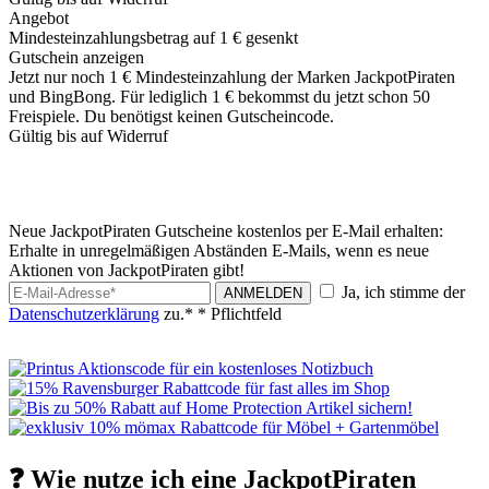
Angebot
Mindesteinzahlungsbetrag auf 1 € gesenkt
Gutschein anzeigen
Jetzt nur noch 1 € Mindesteinzahlung der Marken JackpotPiraten
und BingBong. Für lediglich 1 € bekommst du jetzt schon 50
Freispiele. Du benötigst keinen Gutscheincode.
Gültig bis auf Widerruf
Neue JackpotPiraten Gutscheine kostenlos per E-Mail erhalten:
Erhalte in unregelmäßigen Abständen E-Mails, wenn es neue
Aktionen von JackpotPiraten gibt!
Ja, ich stimme der
ANMELDEN
Datenschutzerklärung
zu.*
* Pflichtfeld
❓ Wie nutze ich eine JackpotPiraten