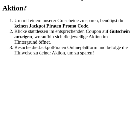
Aktion?
Um mit einem unserer Gutscheine zu sparen, benötigst du
keinen Jackpot Piraten Promo Code
.
Klicke stattdessen im entsprechenden Coupon auf
Gutschein
anzeigen
, woraufhin sich die jeweilige Aktion im
Hintergrund öffnet.
Besuche die JackpotPiraten Onlineplattform und befolge die
Hinweise zu deiner Aktion, um zu sparen!