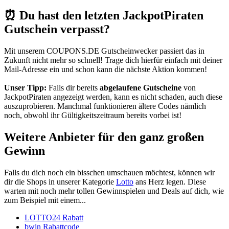
⏰ Du hast den letzten JackpotPiraten
Gutschein verpasst?
Mit unserem
COUPONS
.DE
Gutscheinwecker
passiert das in
Zukunft nicht mehr so schnell! Trage dich hierfür einfach mit deiner
Mail-Adresse ein und schon kann die nächste Aktion kommen!
Unser Tipp:
Falls dir bereits
abgelaufene Gutscheine
von
JackpotPiraten angezeigt werden, kann es nicht schaden, auch diese
auszuprobieren. Manchmal funktionieren ältere Codes nämlich
noch, obwohl ihr Gültigkeitszeitraum bereits vorbei ist!
Weitere Anbieter für den ganz großen
Gewinn
Falls du dich noch ein bisschen umschauen möchtest, können wir
dir die Shops in unserer Kategorie
Lotto
ans Herz legen. Diese
warten mit noch mehr tollen Gewinnspielen und Deals auf dich, wie
zum Beispiel mit einem...
LOTTO24 Rabatt
bwin Rabattcode