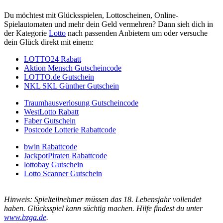
Du möchtest mit Glücksspielen, Lottoscheinen, Online-
Spielautomaten und mehr dein Geld vermehren? Dann sieh dich in
der Kategorie
Lotto
nach passenden Anbietern um oder versuche
dein Glück direkt mit einem:
LOTTO24 Rabatt
Aktion Mensch Gutscheincode
LOTTO.de Gutschein
NKL SKL Günther Gutschein
Traumhausverlosung Gutscheincode
WestLotto Rabatt
Faber Gutschein
Postcode Lotterie Rabattcode
bwin Rabattcode
JackpotPiraten Rabattcode
lottobay Gutschein
Lotto Scanner Gutschein
Hinweis: Spielteilnehmer müssen das 18. Lebensjahr vollendet
haben. Glücksspiel kann süchtig machen. Hilfe findest du unter
www.bzga.de
.