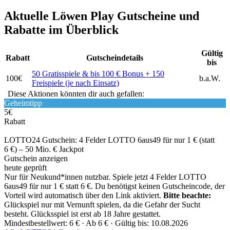
Aktuelle Löwen Play Gutscheine und
Rabatte im Überblick
Gültig
Rabatt
Gutscheindetails
bis
50 Gratisspiele & bis 100 € Bonus + 150
100€
b.a.W.
Freispiele (je nach Einsatz)
Diese Aktionen könnten dir auch gefallen:
Geheimtipp
5€
Rabatt
LOTTO24 Gutschein: 4 Felder LOTTO 6aus49 für nur 1 € (statt
6 €) – 50 Mio. € Jackpot
Gutschein anzeigen
heute geprüft
Nur für Neukund*innen nutzbar. Spiele jetzt 4 Felder LOTTO
6aus49 für nur 1 € statt 6 €. Du benötigst keinen Gutscheincode, der
Vorteil wird automatisch über den Link aktiviert.
Bitte beachte:
Glückspiel nur mit Vernunft spielen, da die Gefahr der Sucht
besteht. Glücksspiel ist erst ab 18 Jahre gestattet.
Mindestbestellwert: 6 € ·
Ab 6 € ·
Gültig bis: 10.08.2026