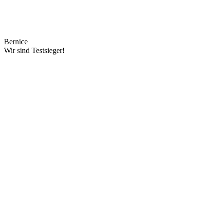
Bernice
Wir sind Testsieger!