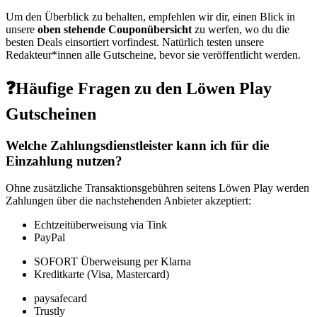
Um den Überblick zu behalten, empfehlen wir dir, einen Blick in
unsere
oben stehende Couponübersicht
zu werfen, wo du die
besten Deals einsortiert vorfindest. Natürlich testen unsere
Redakteur*innen alle Gutscheine, bevor sie veröffentlicht werden.
❓Häufige Fragen zu den Löwen Play
Gutscheinen
Welche Zahlungsdienstleister kann ich für die
Einzahlung nutzen?
Ohne zusätzliche Transaktionsgebühren seitens Löwen Play werden
Zahlungen über die nachstehenden Anbieter akzeptiert:
Echtzeitüberweisung via Tink
PayPal
SOFORT Überweisung per Klarna
Kreditkarte (Visa, Mastercard)
paysafecard
Trustly