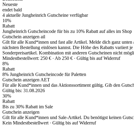
Neueste
endet bald
4
aktuelle Jungheinrich
Gutscheine
verfügbar
10%
Rabatt
Jungheinrich Gutscheincode für bis zu 10% Rabatt auf alles im Shop
Gutschein anzeigen
ail
Gilt für alle Kund*innen und fast alle Artikel. Melde dich ganz unte
nächsten Bestellung einlösen kannst. Die Höhe des Rabatts variie
Sonderpreisartikel. Kombination mit anderen Gutscheinen nicht mögl
Mindestbestellwert: 250 € ·
Ab 250 € ·
Gültig bis auf Widerruf
8%
Rabatt
8% Jungheinrich Gutscheincode für Paletten
Gutschein anzeigen
AET
Für alle Kund*innen und das Aktionssortiment gültig. Gib den Gutsc
Gültig bis: 31.08.2026
30%
Rabatt
Bis zu 30% Rabatt im Sale
Gutschein anzeigen
Gilt für alle Kund*innen und Sale-Artikel. Du benötigst keinen Gutsch
Kein Mindestbestellwert ·
Gültig bis auf Widerruf