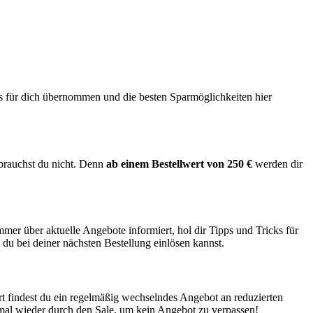
s für dich übernommen und die besten Sparmöglichkeiten hier
brauchst du nicht. Denn
ab einem Bestellwert von 250 €
werden dir
immer über aktuelle Angebote informiert, hol dir Tipps und Tricks für
 du bei deiner nächsten Bestellung einlösen kannst.
t findest du ein regelmäßig wechselndes Angebot an reduzierten
r mal wieder durch den Sale, um kein Angebot zu verpassen!