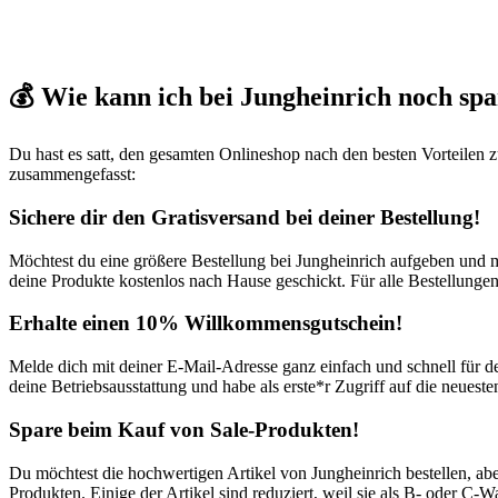
💰 Wie kann ich bei Jungheinrich noch sp
Du hast es satt, den gesamten Onlineshop nach den besten Vorteile
zusammengefasst:
Sichere dir den Gratisversand bei deiner Bestellung!
Möchtest du eine größere Bestellung bei Jungheinrich aufgeben und
deine Produkte kostenlos nach Hause geschickt. Für alle Bestellungen,
Erhalte einen 10% Willkommensgutschein!
Melde dich mit deiner E-Mail-Adresse ganz einfach und schnell für 
deine Betriebsausstattung und habe als erste*r Zugriff auf die neues
Spare beim Kauf von Sale-Produkten!
Du möchtest die hochwertigen Artikel von Jungheinrich bestellen, ab
Produkten. Einige der Artikel sind reduziert, weil sie als B- oder C