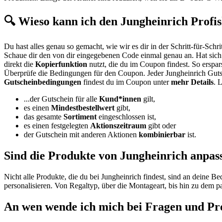
🔍 Wieso kann ich den Jungheinrich Profis
Du hast alles genau so gemacht, wie wir es dir in der Schritt-für-Schr
Schaue dir den von dir eingegebenen Code einmal genau an. Hat sich 
direkt die
Kopierfunktion
nutzt, die du im Coupon findest. So erspar
Überprüfe die Bedingungen für den Coupon. Jeder Jungheinrich Gutsc
Gutscheinbedingungen
findest du im Coupon unter
mehr Details
. 
...der Gutschein für alle
Kund*innen
gilt,
es einen
Mindestbestellwert
gibt,
das gesamte
Sortiment
eingeschlossen ist,
es einen festgelegten
Aktionszeitraum
gibt oder
der Gutschein mit anderen Aktionen
kombinierbar
ist.
Sind die Produkte von Jungheinrich anpas
Nicht alle Produkte, die du bei Jungheinrich findest, sind an deine B
personalisieren. Von Regaltyp, über die Montageart, bis hin zu dem
An wen wende ich mich bei Fragen und P