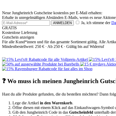
Neue Jungheinrich Gutscheine kostenlos per E-Mail erhalten:
Erhalte in unregelmäßigen Abständen E-Mails, wenn es neue Aktionen
Ja, ich stimme der
Da
ANMELDEN
GRATIS
Kostenlose Lieferung
Gutschein anzeigen
Für alle Kund*innen und für das gesamte Sortiment gültig. Alle Artike
Mindestbestellwert: 250 € ·
Ab 250 € ·
Gültig bis auf Widerruf
❓ Wo muss ich meinen Jungheinrich Gutsch
Hast du alle Produkte gefunden, die du bestellen möchtest? Dann folg
Lege die Artikel
in den Warenkorb
.
Öffne diesen mit einem Klick auf das Einkaufswagen-Symbol
Gib den Jungheinrich Code in das
Gutscheinfeld
unterhalb de