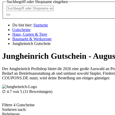
Suchbegriff oder Shopname eingeben
Du bist hier:
Startseite
Gutscheine
Haus, Garten & Tiere
Baumarkt & Werkzeuge
Jungheinrich Gutschein
Jungheinrich Gutschein - Augus
Der Jungheinrich Profishop bietet dir 2026 eine große Auswahl an P
Bedarf an Betriebsausstattung ab und umfasst sowohl Stapler, Förde
COUPONS
.DE
nutzt, wird deine Bestellung um einiges günstiger.
∅
4.7
von 5 (
11
Bewertungen)
Filtere
4
Gutscheine
Sortieren nach:
Beliebteste