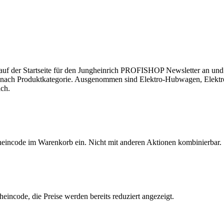
n auf der Startseite für den Jungheinrich PROFISHOP Newsletter an und 
rt je nach Produktkategorie. Ausgenommen sind Elektro-Hubwagen, Ele
ich.
heincode im Warenkorb ein. Nicht mit anderen Aktionen kombinierbar.
eincode, die Preise werden bereits reduziert angezeigt.