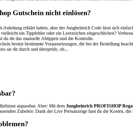
hop Gutschein nicht einlösen?
itt-Anleitung erklärt haben, aber der Jungheinrich Code lässt sich einf
vielleicht ein Tippfehler oder ein Leerzeichen eingeschlichen? Verbes
st du dir das manuelle Abtippen und die Kontrolle.
hein besitzt bestimmte Voraussetzungen, die bei der Bestellung beac
Lies sie dir durch und überprüfe, ob...
sbar?
edürfnisse anpassbar. Aber: Mit dem
Jungheinrich PROFISHOP Regal
 passenden Zubehör: Dank der Live Preisanzeige hast du die Kosten, di
roblemen?