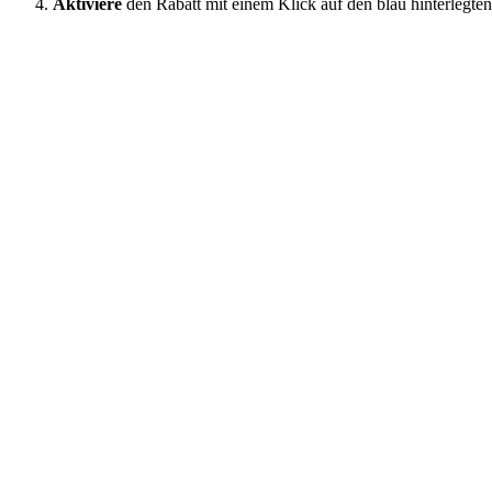
Aktiviere
den Rabatt mit einem Klick auf den blau hinterlegten 