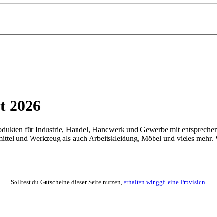
t 2026
rodukten für Industrie, Handel, Handwerk und Gewerbe mit entspreche
rmittel und Werkzeug als auch Arbeitskleidung, Möbel und vieles mehr
Solltest du Gutscheine dieser Seite nutzen,
erhalten wir ggf. eine Provision
.