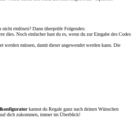
ach nicht einlösen? Dann überprüfe Folgendes:
sere dies. Noch einfacher hast du es, wenn du zur Eingabe des Codes
htet werden müssen, damit dieser angewendet werden kann. Die
konfigurator
kannst du Regale ganz nach deinen Wünschen
e auf dich zukommen, immer im Überblick!