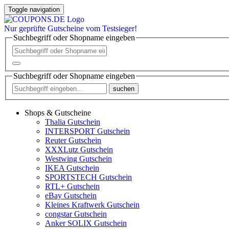
Toggle navigation
Nur
geprüfte
Gutscheine vom Testsieger!
Suchbegriff oder Shopname eingeben
Suchbegriff oder Shopname eingeben
suchen
Shops & Gutscheine
Thalia Gutschein
INTERSPORT Gutschein
Reuter Gutschein
XXXLutz Gutschein
Westwing Gutschein
IKEA Gutschein
SPORTSTECH Gutschein
RTL+ Gutschein
eBay Gutschein
Kleines Kraftwerk Gutschein
congstar Gutschein
Anker SOLIX Gutschein