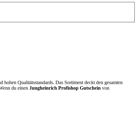
nd hohen Qualitätsstandards. Das Sortiment deckt den gesamten
. Wenn du einen
Jungheinrich Profishop Gutschein
von