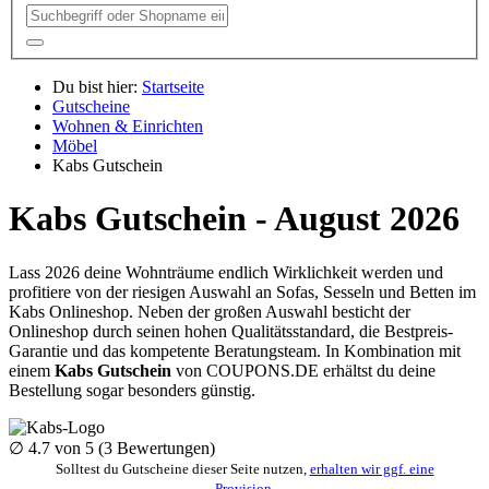
Du bist hier:
Startseite
Gutscheine
Wohnen & Einrichten
Möbel
Kabs Gutschein
Kabs Gutschein - August 2026
Lass 2026 deine Wohnträume endlich Wirklichkeit werden und
profitiere von der riesigen Auswahl an Sofas, Sesseln und Betten im
Kabs Onlineshop. Neben der großen Auswahl besticht der
Onlineshop durch seinen hohen Qualitätsstandard, die Bestpreis-
Garantie und das kompetente Beratungsteam. In Kombination mit
einem
Kabs Gutschein
von
COUPONS
.DE
erhältst du deine
Bestellung sogar besonders günstig.
∅
4.7
von 5 (
3
Bewertungen)
Solltest du Gutscheine dieser Seite nutzen,
erhalten wir ggf. eine
Provision
.