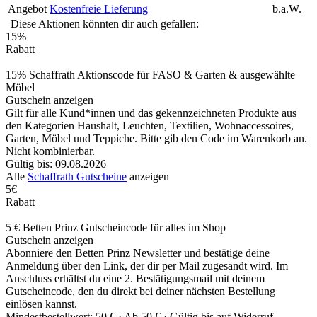
Angebot
Kostenfreie Lieferung
b.a.W.
Diese Aktionen könnten dir auch gefallen:
15%
Rabatt
15% Schaffrath Aktionscode für FASO & Garten & ausgewählte
Möbel
Gutschein anzeigen
Gilt für alle Kund*innen und das gekennzeichneten Produkte aus
den Kategorien Haushalt, Leuchten, Textilien, Wohnaccessoires,
Garten, Möbel und Teppiche. Bitte gib den Code im Warenkorb an.
Nicht kombinierbar.
Gültig bis: 09.08.2026
Alle
Schaffrath Gutscheine
anzeigen
5€
Rabatt
5 € Betten Prinz Gutscheincode für alles im Shop
Gutschein anzeigen
Abonniere den Betten Prinz Newsletter und bestätige deine
Anmeldung über den Link, der dir per Mail zugesandt wird. Im
Anschluss erhältst du eine 2. Bestätigungsmail mit deinem
Gutscheincode, den du direkt bei deiner nächsten Bestellung
einlösen kannst.
Mindestbestellwert: 50 € ·
Ab 50 € ·
Gültig bis auf Widerruf