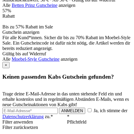
Alle
Betten Prinz Gutscheine
anzeigen
57%
Rabatt
Bis zu 57% Rabatt im Sale
Gutschein anzeigen
Für alle Kund*innen. Sicher dir bis zu 70% Rabatt im Moebel-Style
Sale. Ein Gutscheincode ist dafür nicht nötig, die Artikel werden dir
bereits reduziert angezeigt.
Gültig bis auf Widerruf
Alle
Moebel-Style Gutscheine
anzeigen
×
Keinen passenden Kabs Gutschein gefunden?
Trage deine E-Mail-Adresse in das unten stehende Feld ein und
erhalte kostenlos und in regelmäßigen Abständen E-Mails, wenn es
neue Gutscheinaktionen von Kabs gibt!
Ja, ich stimme der
ANMELDEN
Datenschutzerklärung
zu.*
*
Filter anwenden
Pflichtfeld
Filter zurücksetzen