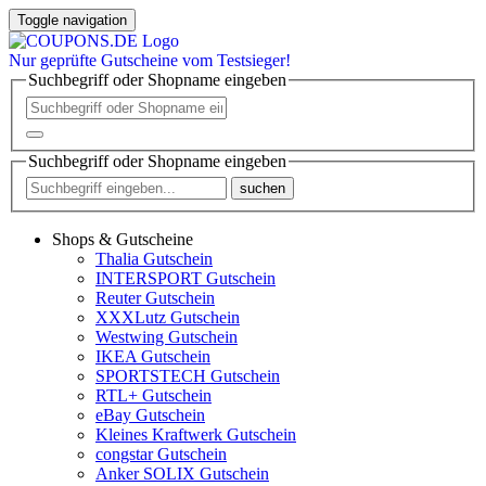
Toggle navigation
Nur
geprüfte
Gutscheine vom Testsieger!
Suchbegriff oder Shopname eingeben
Suchbegriff oder Shopname eingeben
suchen
Shops & Gutscheine
Thalia Gutschein
INTERSPORT Gutschein
Reuter Gutschein
XXXLutz Gutschein
Westwing Gutschein
IKEA Gutschein
SPORTSTECH Gutschein
RTL+ Gutschein
eBay Gutschein
Kleines Kraftwerk Gutschein
congstar Gutschein
Anker SOLIX Gutschein