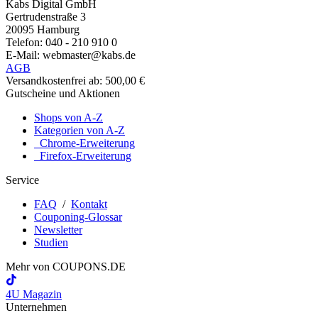
Kabs Digital GmbH
Gertrudenstraße 3
20095 Hamburg
Telefon: 040 - 210 910 0
E-Mail: webmaster@kabs.de
AGB
Versandkostenfrei ab: 500,00 €
Gutscheine und Aktionen
Shops von A-Z
Kategorien von A-Z
Chrome-Erweiterung
Firefox-Erweiterung
Service
FAQ
/
Kontakt
Couponing-Glossar
Newsletter
Studien
Mehr von
COUPONS
.DE
4U Magazin
Unternehmen