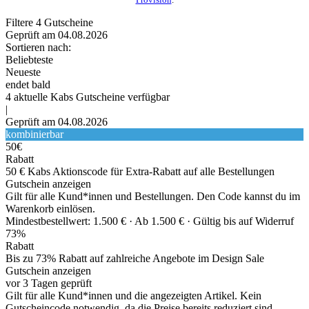
Filtere
4
Gutscheine
Geprüft am 04.08.2026
Sortieren nach:
Beliebteste
Neueste
endet bald
4
aktuelle Kabs
Gutscheine
verfügbar
|
Geprüft am 04.08.2026
kombinierbar
50€
Rabatt
50 € Kabs Aktionscode für Extra-Rabatt auf alle Bestellungen
Gutschein anzeigen
Gilt für alle Kund*innen und Bestellungen. Den Code kannst du im
Warenkorb einlösen.
Mindestbestellwert: 1.500 € ·
Ab 1.500 € ·
Gültig bis auf Widerruf
73%
Rabatt
Bis zu 73% Rabatt auf zahlreiche Angebote im Design Sale
Gutschein anzeigen
vor 3 Tagen geprüft
Gilt für alle Kund*innen und die angezeigten Artikel. Kein
Gutscheincode notwendig, da die Preise bereits reduziert sind.