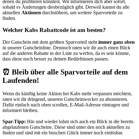
denen du profitieren könntest. Wir informieren dich aber sofort,
sobald es Änderungen diesbezüglich gibt. Derweil kannst du alle
aktuellen
Aktionen
durchstöbern, um weitere Sparvorteile zu
finden.
Welcher Kabs Rabattcode ist am besten?
Der Gutschein mit dem größten Sparvorteil steht
immer ganz oben
in unserer Gutscheinliste. Dennoch raten wir dir auch einen Blick
auf die anderen Rabatte in der Liste zu werfen, da es sein könnte,
dass diese noch besser zu deinen Bedürfnissen passen.
⏰ Bleib über alle Sparvorteile auf dem
Laufenden!
Wenn du künftig keine Aktion bei Kabs mehr verpassen möchtest,
raten wir dir dringend, unseren
Gutscheinwecker
zu abonnieren.
Dafür einfach nach oben scrollen, E-Mail-Adresse eintragen und
informiert bleiben.
Spar-Tipp:
Hin und wieder lohnt sich auch ein Blick in die bereits
abgelaufenen Gutscheine. Diese sind unter den noch aktuellen zu
finden und sind mit ein bisschen Glück immer noch einlösbar.