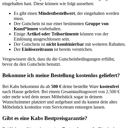
eingehalten hast. Diese können wie folgt aussehen:
Es gibt einen
Mindestbestellwert
, der eingehalten werden
muss.
Der Gutschein ist nur einer bestimmten
Gruppe von
Kund*innen
vorbehalten.
Einige
Artikel oder Teilsortimente
können von der
Einlösung ausgeschlossen sein.
Der Gutschein ist
nicht kombinierbar
mit weiteren Rabatten.
Der
Einlösezeitraum
ist bereits verstrichen.
Vergewissere dich, dass du die Gutscheinbedingungen erfüllst,
bevor du den Gutschein benutzt.
Bekomme ich meine Bestellung kostenlos geliefert?
Bei Kabs bekommst du ab
500 €
deine bestellte Ware
kostenfrei
nach Hause geliefert. Bei einem Gesamtauftragswert von 2.500 €
oder mehr wird dein neues Möbelstück sogar in deinem
Wunschzimmer platziert und aufgebaut und du kannst dein altes
Möbelstück kostenlos vom Serviceteam entsorgen lassen.
Gibt es eine Kabs Bestpreisgarantie?