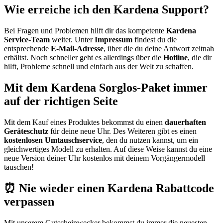
Wie erreiche ich den Kardena Support?
Bei Fragen und Problemen hilft dir das kompetente
Kardena
Service-Team
weiter. Unter
Impressum
findest du die
entsprechende
E-Mail-Adresse
, über die du deine Antwort zeitnah
erhältst. Noch schneller geht es allerdings über die
Hotline
, die dir
hilft, Probleme schnell und einfach aus der Welt zu schaffen.
Mit dem Kardena Sorglos-Paket immer
auf der richtigen Seite
Mit dem Kauf eines Produktes bekommst du einen
dauerhaften
Geräteschutz
für deine neue Uhr. Des Weiteren gibt es einen
kostenlosen Umtauschservice
, den du nutzen kannst, um ein
gleichwertiges Modell zu erhalten. Auf diese Weise kannst du eine
neue Version deiner Uhr kostenlos mit deinem Vorgängermodell
tauschen!
⏰ Nie wieder einen Kardena Rabattcode
verpassen
Mit unserem
Gutscheinwecker
bekommst du immer die neuesten