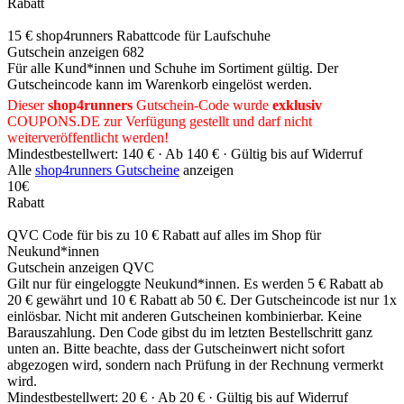
Rabatt
15 € shop4runners Rabattcode für Laufschuhe
Gutschein anzeigen
682
Für alle Kund*innen und Schuhe im Sortiment gültig. Der
Gutscheincode kann im Warenkorb eingelöst werden.
Dieser
shop4runners
Gutschein-Code wurde
exklusiv
COUPONS
.DE
zur Verfügung gestellt und darf nicht
weiterveröffentlicht werden!
Mindestbestellwert: 140 € ·
Ab 140 € ·
Gültig bis auf Widerruf
Alle
shop4runners Gutscheine
anzeigen
10€
Rabatt
QVC Code für bis zu 10 € Rabatt auf alles im Shop für
Neukund*innen
Gutschein anzeigen
QVC
Gilt nur für eingeloggte Neukund*innen. Es werden 5 € Rabatt ab
20 € gewährt und 10 € Rabatt ab 50 €. Der Gutscheincode ist nur 1x
einlösbar. Nicht mit anderen Gutscheinen kombinierbar. Keine
Barauszahlung. Den Code gibst du im letzten Bestellschritt ganz
unten an. Bitte beachte, dass der Gutscheinwert nicht sofort
abgezogen wird, sondern nach Prüfung in der Rechnung vermerkt
wird.
Mindestbestellwert: 20 € ·
Ab 20 € ·
Gültig bis auf Widerruf