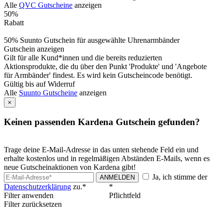
Alle
QVC Gutscheine
anzeigen
50%
Rabatt
50% Suunto Gutschein für ausgewählte Uhrenarmbänder
Gutschein anzeigen
Gilt für alle Kund*innen und die bereits reduzierten
Aktionsprodukte, die du über den Punkt 'Produkte' und 'Angebote
für Armbänder' findest. Es wird kein Gutscheincode benötigt.
Gültig bis auf Widerruf
Alle
Suunto Gutscheine
anzeigen
×
Keinen passenden Kardena Gutschein gefunden?
Trage deine E-Mail-Adresse in das unten stehende Feld ein und
erhalte kostenlos und in regelmäßigen Abständen E-Mails, wenn es
neue Gutscheinaktionen von Kardena gibt!
Ja, ich stimme der
ANMELDEN
Datenschutzerklärung
zu.*
*
Filter anwenden
Pflichtfeld
Filter zurücksetzen