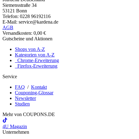
Siemensstraße 34
53121 Bonn
Telefon: 0228 96192116
E-Mail: service@kardena.de
AGB
Versandkosten: 0,00 €
Gutscheine und Aktionen
Shops von A-Z
Kategorien von A-Z
Chrome-Erweiterung
Firefox-Erweiterung
Service
FAQ
/
Kontakt
Couponing-Glossar
Newsletter
Studien
Mehr von
COUPONS
.DE
4U Magazin
Unternehmen