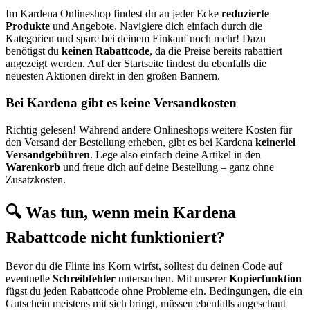
Im Kardena Onlineshop findest du an jeder Ecke
reduzierte
Produkte
und Angebote. Navigiere dich einfach durch die
Kategorien und spare bei deinem Einkauf noch mehr! Dazu
benötigst du
keinen Rabattcode
, da die Preise bereits rabattiert
angezeigt werden. Auf der Startseite findest du ebenfalls die
neuesten Aktionen direkt in den großen Bannern.
Bei Kardena gibt es keine Versandkosten
Richtig gelesen! Während andere Onlineshops weitere Kosten für
den Versand der Bestellung erheben, gibt es bei Kardena
keinerlei
Versandgebühren
. Lege also einfach deine Artikel in den
Warenkorb
und freue dich auf deine Bestellung – ganz ohne
Zusatzkosten.
🔍 Was tun, wenn mein Kardena
Rabattcode nicht funktioniert?
Bevor du die Flinte ins Korn wirfst, solltest du deinen Code auf
eventuelle
Schreibfehler
untersuchen. Mit unserer
Kopierfunktion
fügst du jeden Rabattcode ohne Probleme ein. Bedingungen, die ein
Gutschein meistens mit sich bringt, müssen ebenfalls angeschaut