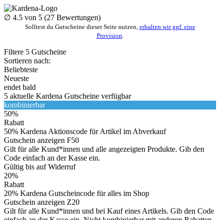
∅
4.5
von 5 (
27
Bewertungen)
Solltest du Gutscheine dieser Seite nutzen,
erhalten wir ggf. eine
Provision
.
Filtere
5
Gutscheine
Sortieren nach:
Beliebteste
Neueste
endet bald
5
aktuelle Kardena
Gutscheine
verfügbar
kombinierbar
50%
Rabatt
50% Kardena Aktionscode für Artikel im Abverkauf
Gutschein anzeigen
F50
Gilt für alle Kund*innen und alle angezeigten Produkte. Gib den
Code einfach an der Kasse ein.
Gültig bis auf Widerruf
20%
Rabatt
20% Kardena Gutscheincode für alles im Shop
Gutschein anzeigen
Z20
Gilt für alle Kund*innen und bei Kauf eines Artikels. Gib den Code
einfach an der Kasse ein. Nicht kombinierbar mit anderen Rabatten.