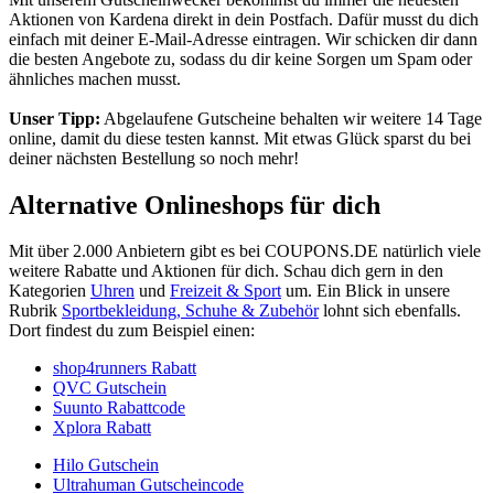
Aktionen von Kardena direkt in dein Postfach. Dafür musst du dich
einfach mit deiner E-Mail-Adresse eintragen. Wir schicken dir dann
die besten Angebote zu, sodass du dir keine Sorgen um Spam oder
ähnliches machen musst.
Unser Tipp:
Abgelaufene Gutscheine behalten wir weitere 14 Tage
online, damit du diese testen kannst. Mit etwas Glück sparst du bei
deiner nächsten Bestellung so noch mehr!
Alternative Onlineshops für dich
Mit über 2.000 Anbietern gibt es bei
COUPONS
.DE
natürlich viele
weitere Rabatte und Aktionen für dich. Schau dich gern in den
Kategorien
Uhren
und
Freizeit & Sport
um. Ein Blick in unsere
Rubrik
Sportbekleidung, Schuhe & Zubehör
lohnt sich ebenfalls.
Dort findest du zum Beispiel einen:
shop4runners Rabatt
QVC Gutschein
Suunto Rabattcode
Xplora Rabatt
Hilo Gutschein
Ultrahuman Gutscheincode