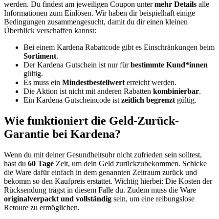
werden. Du findest am jeweiligen Coupon unter
mehr Details
alle
Informationen zum Einlösen. Wir haben dir beispielhaft einige
Bedingungen zusammengesucht, damit du dir einen kleinen
Überblick verschaffen kannst:
Bei einem Kardena Rabattcode gibt es Einschränkungen beim
Sortiment
.
Der Kardena Gutschein ist nur für
bestimmte Kund*innen
gültig.
Es muss ein
Mindestbestellwert
erreicht werden.
Die Aktion ist nicht mit anderen Rabatten
kombinierbar
.
Ein Kardena Gutscheincode ist
zeitlich begrenzt
gültig.
Wie funktioniert die Geld-Zurück-
Garantie bei Kardena?
Wenn du mit deiner Gesundheitsuhr nicht zufrieden sein solltest,
hast du
60 Tage
Zeit, um dein Geld zurückzubekommen. Schicke
die Ware dafür einfach in dem genannten Zeitraum zurück und
bekomm so den Kaufpreis erstattet. Wichtig hierbei: Die Kosten der
Rücksendung trägst in diesem Falle du. Zudem muss die Ware
originalverpackt und vollständig
sein, um eine reibungslose
Retoure zu ermöglichen.