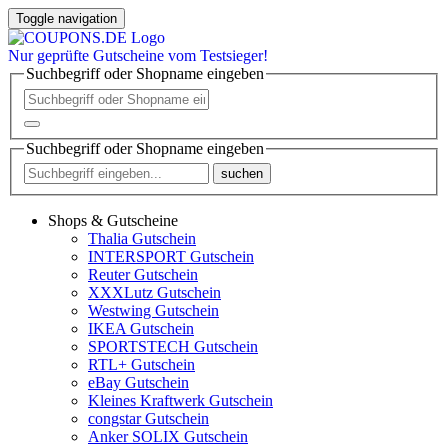
Toggle navigation
Nur
geprüfte
Gutscheine vom Testsieger!
Suchbegriff oder Shopname eingeben
Suchbegriff oder Shopname eingeben
suchen
Shops & Gutscheine
Thalia Gutschein
INTERSPORT Gutschein
Reuter Gutschein
XXXLutz Gutschein
Westwing Gutschein
IKEA Gutschein
SPORTSTECH Gutschein
RTL+ Gutschein
eBay Gutschein
Kleines Kraftwerk Gutschein
congstar Gutschein
Anker SOLIX Gutschein