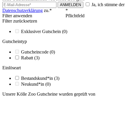
Ja, ich stimme der
ANMELDEN
Datenschutzerklärung
zu.*
*
Filter anwenden
Pflichtfeld
Filter zurücksetzen
Exklusiver Gutschein
(0)
Gutscheintyp
Gutscheincode
(0)
Rabatt
(3)
Einlöseart
Bestandskund*in
(3)
Neukund*in
(0)
Unsere Kölle Zoo Gutscheine wurden geprüft von