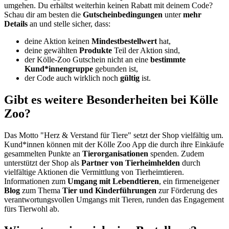
umgehen. Du erhältst weiterhin keinen Rabatt mit deinem Code?
Schau dir am besten die
Gutscheinbedingungen
unter
mehr
Details
an und stelle sicher, dass:
deine Aktion keinen
Mindestbestellwert
hat,
deine gewählten
Produkte
Teil der Aktion sind,
der Kölle-Zoo Gutschein nicht an eine
bestimmte
Kund*innengruppe
gebunden ist,
der Code auch wirklich noch
gültig
ist.
Gibt es weitere Besonderheiten bei Kölle
Zoo?
Das Motto "Herz & Verstand für Tiere" setzt der Shop vielfältig um.
Kund*innen können mit der Kölle Zoo App die durch ihre Einkäufe
gesammelten Punkte an
Tierorganisationen
spenden. Zudem
unterstützt der Shop als
Partner von Tierheimhelden
durch
vielfältige Aktionen die Vermittlung von Tierheimtieren.
Informationen zum
Umgang mit Lebendtieren
, ein firmeneigener
Blog
zum Thema
Tier und Kinderführungen
zur Förderung des
verantwortungsvollen Umgangs mit Tieren, runden das Engagement
fürs Tierwohl ab.