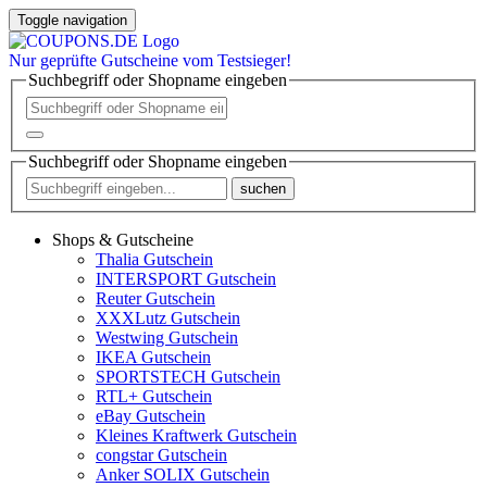
Toggle navigation
Nur
geprüfte
Gutscheine vom Testsieger!
Suchbegriff oder Shopname eingeben
Suchbegriff oder Shopname eingeben
suchen
Shops & Gutscheine
Thalia Gutschein
INTERSPORT Gutschein
Reuter Gutschein
XXXLutz Gutschein
Westwing Gutschein
IKEA Gutschein
SPORTSTECH Gutschein
RTL+ Gutschein
eBay Gutschein
Kleines Kraftwerk Gutschein
congstar Gutschein
Anker SOLIX Gutschein