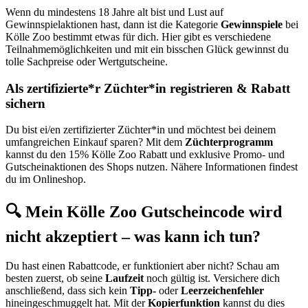
Wenn du mindestens 18 Jahre alt bist und Lust auf
Gewinnspielaktionen hast, dann ist die Kategorie
Gewinnspiele
bei
Kölle Zoo bestimmt etwas für dich. Hier gibt es verschiedene
Teilnahmemöglichkeiten und mit ein bisschen Glück gewinnst du
tolle Sachpreise oder Wertgutscheine.
Als zertifizierte*r Züchter*in registrieren & Rabatt
sichern
Du bist ei/en zertifizierter Züchter*in und möchtest bei deinem
umfangreichen Einkauf sparen? Mit dem
Züchterprogramm
kannst du den 15% Kölle Zoo Rabatt und exklusive Promo- und
Gutscheinaktionen des Shops nutzen. Nähere Informationen findest
du im Onlineshop.
🔍 Mein Kölle Zoo Gutscheincode wird
nicht akzeptiert – was kann ich tun?
Du hast einen Rabattcode, er funktioniert aber nicht? Schau am
besten zuerst, ob seine
Laufzeit
noch gültig ist. Versichere dich
anschließend, dass sich kein
Tipp-
oder
Leerzeichenfehler
hineingeschmuggelt hat. Mit der
Kopierfunktion
kannst du dies