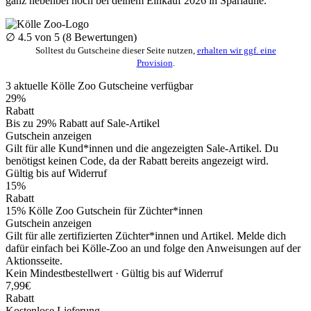
ganz nebenbei noch bei deinem Einkauf 2026 in Sparlaune.
∅
4.5
von 5 (
8
Bewertungen)
Solltest du Gutscheine dieser Seite nutzen,
erhalten wir ggf. eine
Provision
.
3
aktuelle Kölle Zoo
Gutscheine
verfügbar
29%
Rabatt
Bis zu 29% Rabatt auf Sale-Artikel
Gutschein anzeigen
Gilt für alle Kund*innen und die angezeigten Sale-Artikel. Du
benötigst keinen Code, da der Rabatt bereits angezeigt wird.
Gültig bis auf Widerruf
15%
Rabatt
15% Kölle Zoo Gutschein für Züchter*innen
Gutschein anzeigen
Gilt für alle zertifizierten Züchter*innen und Artikel. Melde dich
dafür einfach bei Kölle-Zoo an und folge den Anweisungen auf der
Aktionsseite.
Kein Mindestbestellwert ·
Gültig bis auf Widerruf
7,99€
Rabatt
Kostenlose Lieferung