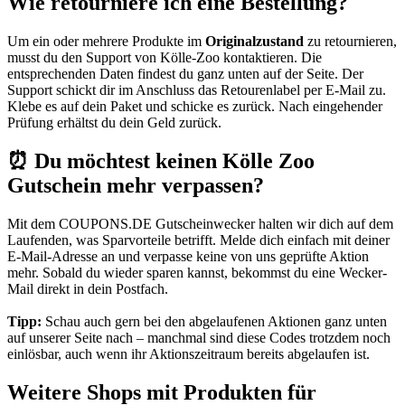
Wie retourniere ich eine Bestellung?
Um ein oder mehrere Produkte im
Originalzustand
zu retournieren,
musst du den Support von Kölle-Zoo kontaktieren. Die
entsprechenden Daten findest du ganz unten auf der Seite. Der
Support schickt dir im Anschluss das Retourenlabel per E-Mail zu.
Klebe es auf dein Paket und schicke es zurück. Nach eingehender
Prüfung erhältst du dein Geld zurück.
⏰ Du möchtest keinen Kölle Zoo
Gutschein mehr verpassen?
Mit dem
COUPONS
.DE
Gutscheinwecker
halten wir dich auf dem
Laufenden, was Sparvorteile betrifft. Melde dich einfach mit deiner
E-Mail-Adresse an und verpasse keine von uns geprüfte Aktion
mehr. Sobald du wieder sparen kannst, bekommst du eine Wecker-
Mail direkt in dein Postfach.
Tipp:
Schau auch gern bei den abgelaufenen Aktionen ganz unten
auf unserer Seite nach – manchmal sind diese Codes trotzdem noch
einlösbar, auch wenn ihr Aktionszeitraum bereits abgelaufen ist.
Weitere Shops mit Produkten für