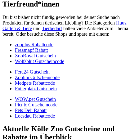
Tierfreund*innen
Du bist bisher nicht fündig geworden bei deiner Suche nach
Produkten für deinen tierischen Liebling? Die Kategorien
Haus,
Garten & Tiere
und
Tierbedarf
halten viele Anbieter zum Thema
bereit. Oder besuche diese Shops und spare mit einem:
zooplus Rabattcode
Fressnapf Rabatt
ZooRoyal Gutschein
Wolfsblut Gutscheincode
Fera24 Gutschein
Zoolini Gutscheincode
Medpets Rabattcode
Futterplatz Gutschein
WOW.pet Gutschein
Picnic Gutscheincode
Pets Deli Rabatt
Loesdau Rabattcode
Aktuelle Kölle Zoo Gutscheine und
Rabatte im Überblick