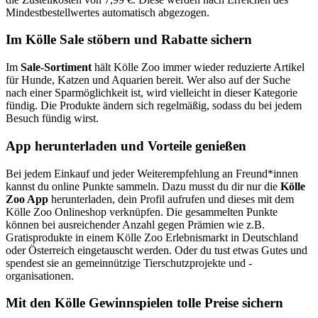
Mindestbestellwertes automatisch abgezogen.
Im Kölle Sale stöbern und Rabatte sichern
Im
Sale-Sortiment
hält Kölle Zoo immer wieder reduzierte Artikel
für Hunde, Katzen und Aquarien bereit. Wer also auf der Suche
nach einer Sparmöglichkeit ist, wird vielleicht in dieser Kategorie
fündig. Die Produkte ändern sich regelmäßig, sodass du bei jedem
Besuch fündig wirst.
App herunterladen und Vorteile genießen
Bei jedem Einkauf und jeder Weiterempfehlung an Freund*innen
kannst du online Punkte sammeln. Dazu musst du dir nur die
Kölle
Zoo App
herunterladen, dein Profil aufrufen und dieses mit dem
Kölle Zoo Onlineshop verknüpfen. Die gesammelten Punkte
können bei ausreichender Anzahl gegen Prämien wie z.B.
Gratisprodukte in einem Kölle Zoo Erlebnismarkt in Deutschland
oder Österreich eingetauscht werden. Oder du tust etwas Gutes und
spendest sie an gemeinnützige Tierschutzprojekte und -
organisationen.
Mit den Kölle Gewinnspielen tolle Preise sichern