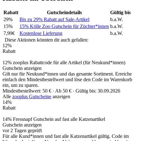
Rabatt
Gutscheindetails
Gültig bis
29%
Bis zu 29% Rabatt auf Sale-Artikel
b.a.W.
15%
15% Kölle Zoo Gutschein für Züchter*innen
b.a.W.
7,99€
Kostenlose Lieferung
b.a.W.
Diese Aktionen könnten dir auch gefallen:
12%
Rabatt
12% zooplus Rabattcode für alle Artikel (für Neukund*innen)
Gutschein anzeigen
Gilt nur für Neukund*innen und das gesamte Sortiment. Erreiche
einfach den Mindestbestellwert und löse den Code im Warenkorb
ein, um zu sparen.
Mindestbestellwert: 50 € ·
Ab 50 € ·
Gültig bis: 30.09.2026
Alle
zooplus Gutscheine
anzeigen
14%
Rabatt
14% Fressnapf Gutschein auf fast alle Katzenartikel
Gutschein anzeigen
vor 2 Tagen geprüft
Für alle Kund*innen und fast alle Katzenartikel gültig. Code im