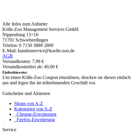
Alle Infos zum Anbieter
Kölle-Zoo Management Services GmbH
Nippenburg 15+16
71701 Schwieberdingen
Telefon: 0 7150 3889 2800
E-Mail: kundenservice@koelle-zoo.de
AGB
Versandkosten: 7,99 €
Versandkostenfrei ab: 49,00 €
Einlösehinweise:
Um einen Kölle-Zoo Coupon einzulösen, drucken sie diesen einfach
aus und legen ihn im teilnehmenden Geschäft vor.
Gutscheine und Aktionen
Shops von A-Z
Kategorien von A-Z
Chrome-Erweiterung
Firefox-Erweiterung
Service