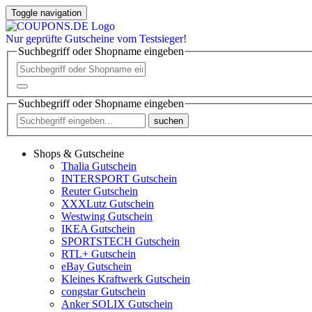
Toggle navigation
Nur
geprüfte
Gutscheine vom Testsieger!
Suchbegriff oder Shopname eingeben
Suchbegriff oder Shopname eingeben
suchen
Shops & Gutscheine
Thalia Gutschein
INTERSPORT Gutschein
Reuter Gutschein
XXXLutz Gutschein
Westwing Gutschein
IKEA Gutschein
SPORTSTECH Gutschein
RTL+ Gutschein
eBay Gutschein
Kleines Kraftwerk Gutschein
congstar Gutschein
Anker SOLIX Gutschein