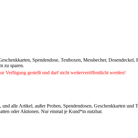
 Geschenkkarten, Spendendose, Testboxen, Messbecher, Dosendeckel, P
m zu sparen.
ur Verfügung gestellt und darf nicht weiterveröffentlicht werden!
en, und alle Artikel, außer Proben, Spendendosen, Geschenkkarten un
atten oder Aktionen. Nur einmal je Kund*in nutzbar.