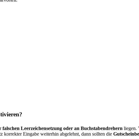
tivieren?
er
falschen Leerzeichensetzung oder an Buchstabendrehern
liegen. 
 korrekter Eingabe weiterhin abgelehnt, dann sollten die
Gutscheinb