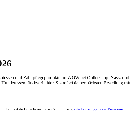
026
ikatessen und Zahnpflegeprodukte im WOW.pet Onlineshop. Nass- und Tr
ne Hunderassen, findest du hier. Spare bei deiner nächsten Bestellung m
Solltest du Gutscheine dieser Seite nutzen,
erhalten wir ggf. eine Provision
.