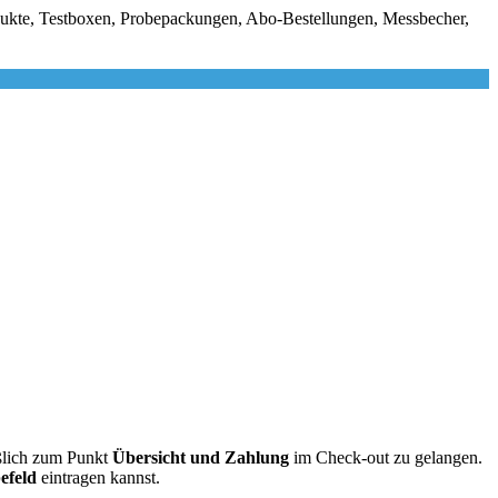
rodukte, Testboxen, Probepackungen, Abo-Bestellungen, Messbecher,
eßlich zum Punkt
Übersicht und Zahlung
im Check-out zu gelangen.
efeld
eintragen kannst.