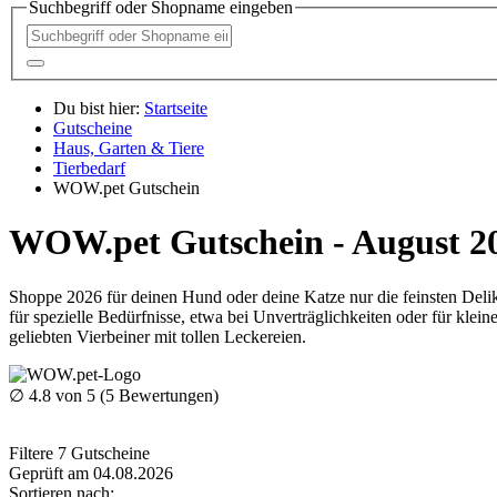
Suchbegriff oder Shopname eingeben
Du bist hier:
Startseite
Gutscheine
Haus, Garten & Tiere
Tierbedarf
WOW.pet Gutschein
WOW.pet Gutschein - August 2
Shoppe 2026 für deinen Hund oder deine Katze nur die feinsten Del
für spezielle Bedürfnisse, etwa bei Unverträglichkeiten oder für klei
geliebten Vierbeiner mit tollen Leckereien.
∅
4.8
von 5 (
5
Bewertungen)
Filtere
7
Gutscheine
Geprüft am 04.08.2026
Sortieren nach: