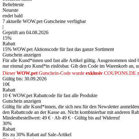
Beliebteste
Neueste
endet bald
7
aktuelle WOW.pet
Gutscheine
verfügbar
|
Geprüft am 04.08.2026
15%
Rabatt
15% WOW.pet Aktionscode für fast das ganze Sortiment
Gutschein anzeigen
Für alle Kund*innen und fast alle Artikel gültig. Ausgenommen sind
nur einmal pro Kund*in einlösbar. Gib den Code im Warenkorb an, u
Dieser
WOW.pet
Gutschein-Code wurde
exklusiv
COUPONS
.DE
z
Gültig bis: 30.09.2026
10€
Rabatt
10 € WOW.pet Rabattcode für fast alle Produkte
Gutschein anzeigen
Gültig für alle Kund*innen, die sich neu für den Newsletter anmeld
den Rabattcode an der Kasse an. Nicht kombinierbar mit anderen Rab
Mindestbestellwert: 49 € ·
Ab 49 € ·
Gültig bis auf Widerruf
30%
Rabatt
Bis zu 30% Rabatt auf Sale-Artikel