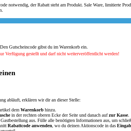
code notwendig, der Rabatt steht am Produkt. Sale Ware, limitierte P
n.
p. Den Gutscheincode gibst du im Warenkorb ein.
ur Verfügung gestellt und darf nicht weiterveröffentlicht werden!
einen
g abläuft, erklären wir dir an dieser Stelle:
artikel dem
Warenkorb
hinzu.
asche
in der rechten oberen Ecke der Seite und danach auf
zur Kasse
.
stbestellung aus. Fülle alle benötigten Informationen aus, um schli
hnitt
Rabattcode anwenden
, wo du deinen Aktionscode in das
Eingab
arvorteil.