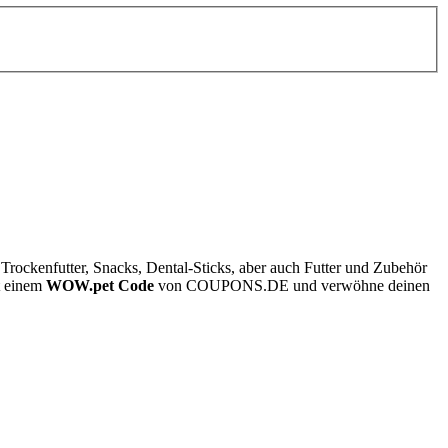
ockenfutter, Snacks, Dental-Sticks, aber auch Futter und Zubehör
it einem
WOW.pet Code
von
COUPONS
.DE
und verwöhne deinen