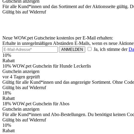
Gutschein anzeigen
Für alle Kund*innen und das Sortiment auf der Aktionsseite gültig. Du 
Gültig bis auf Widerruf
Neue WOW.pet Gutscheine kostenlos per E-Mail erhalten:
Erhalte in unregelmäßigen Abständen E-Mails, wenn es neue Aktion
Ja, ich stimme der
Da
ANMELDEN
10%
Rabatt
10% WOW.pet Gutschein für Hunde Leckerlis
Gutschein anzeigen
vor 4 Tagen geprüft
Gültig für alle Kund*innen und das angezeigte Sortiment. Ohne Code
Gültig bis auf Widerruf
18%
Rabatt
18% WOW.pet Gutschein für Abos
Gutschein anzeigen
Für alle Kund*innen und Abo-Bestellungen. Du benötigst keinen Code, 
Gültig bis auf Widerruf
10%
Rabatt