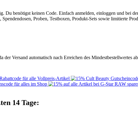
tig. Du benötigst keinen Code. Einfach anmelden, einloggen und bei der
en, Spendendosen, Proben, Testboxen, Produkt-Sets sowie limitierte P
 da der Versand automatisch nach Erreichen des Mindestbestellwertes a
ten 14 Tage: