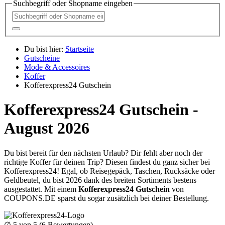
Suchbegriff oder Shopname eingeben
Du bist hier:
Startseite
Gutscheine
Mode & Accessoires
Koffer
Kofferexpress24 Gutschein
Kofferexpress24 Gutschein -
August 2026
Du bist bereit für den nächsten Urlaub? Dir fehlt aber noch der
richtige Koffer für deinen Trip? Diesen findest du ganz sicher bei
Kofferexpress24! Egal, ob Reisegepäck, Taschen, Rucksäcke oder
Geldbeutel, du bist 2026 dank des breiten Sortiments bestens
ausgestattet. Mit einem
Kofferexpress24 Gutschein
von
COUPONS
.DE
sparst du sogar zusätzlich bei deiner Bestellung.
∅
5
von 5 (
6
Bewertungen)