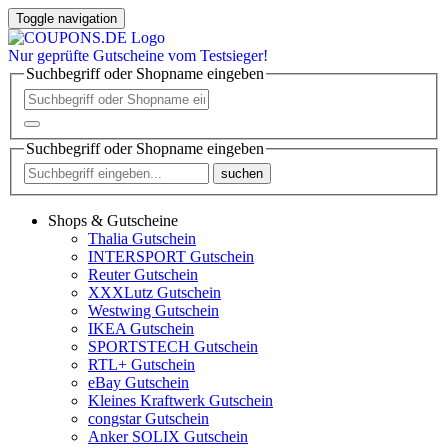
Toggle navigation
Nur
geprüfte
Gutscheine vom Testsieger!
Suchbegriff oder Shopname eingeben
Suchbegriff oder Shopname eingeben
suchen
Shops & Gutscheine
Thalia Gutschein
INTERSPORT Gutschein
Reuter Gutschein
XXXLutz Gutschein
Westwing Gutschein
IKEA Gutschein
SPORTSTECH Gutschein
RTL+ Gutschein
eBay Gutschein
Kleines Kraftwerk Gutschein
congstar Gutschein
Anker SOLIX Gutschein