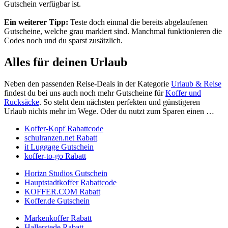
Gutschein verfügbar ist.
Ein weiterer Tipp:
Teste doch einmal die bereits abgelaufenen
Gutscheine, welche grau markiert sind. Manchmal funktionieren die
Codes noch und du sparst zusätzlich.
Alles für deinen Urlaub
Neben den passenden Reise-Deals in der Kategorie
Urlaub & Reise
findest du bei uns auch noch mehr Gutscheine für
Koffer und
Rucksäcke
. So steht dem nächsten perfekten und günstigeren
Urlaub nichts mehr im Wege. Oder du nutzt zum Sparen einen …
Koffer-Kopf Rabattcode
schulranzen.net Rabatt
it Luggage Gutschein
koffer-to-go Rabatt
Horizn Studios Gutschein
Hauptstadtkoffer Rabattcode
KOFFER.COM Rabatt
Koffer.de Gutschein
Markenkoffer Rabatt
Hallerstede Rabatt