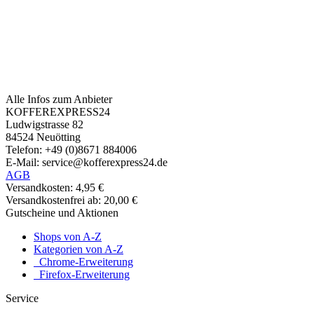
Alle Infos zum Anbieter
KOFFEREXPRESS24
Ludwigstrasse 82
84524 Neuötting
Telefon: +49 (0)8671 884006
E-Mail: service@kofferexpress24.de
AGB
Versandkosten: 4,95 €
Versandkostenfrei ab: 20,00 €
Gutscheine und Aktionen
Shops von A-Z
Kategorien von A-Z
Chrome-Erweiterung
Firefox-Erweiterung
Service