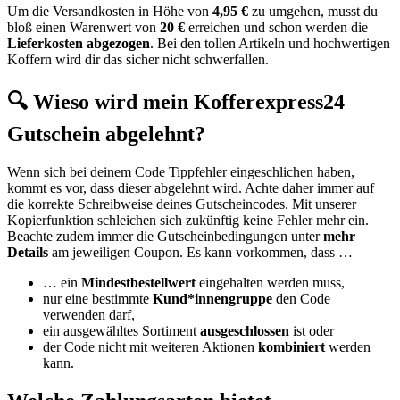
Um die Versandkosten in Höhe von
4,95 €
zu umgehen, musst du
bloß einen Warenwert von
20 €
erreichen und schon werden die
Lieferkosten abgezogen
. Bei den tollen Artikeln und hochwertigen
Koffern wird dir das sicher nicht schwerfallen.
🔍 Wieso wird mein Kofferexpress24
Gutschein abgelehnt?
Wenn sich bei deinem Code Tippfehler eingeschlichen haben,
kommt es vor, dass dieser abgelehnt wird. Achte daher immer auf
die korrekte Schreibweise deines Gutscheincodes. Mit unserer
Kopierfunktion schleichen sich zukünftig keine Fehler mehr ein.
Beachte zudem immer die Gutscheinbedingungen unter
mehr
Details
am jeweiligen Coupon. Es kann vorkommen, dass …
… ein
Mindestbestellwert
eingehalten werden muss,
nur eine bestimmte
Kund*innengruppe
den Code
verwenden darf,
ein ausgewähltes Sortiment
ausgeschlossen
ist oder
der Code nicht mit weiteren Aktionen
kombiniert
werden
kann.