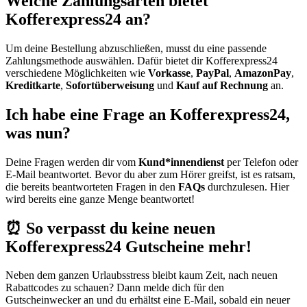
Welche Zahlungsarten bietet
Kofferexpress24 an?
Um deine Bestellung abzuschließen, musst du eine passende
Zahlungsmethode auswählen. Dafür bietet dir Kofferexpress24
verschiedene Möglichkeiten wie
Vorkasse
,
PayPal
,
AmazonPay
,
Kreditkarte
,
Sofortüberweisung
und
Kauf auf Rechnung
an.
Ich habe eine Frage an Kofferexpress24,
was nun?
Deine Fragen werden dir vom
Kund*innendienst
per Telefon oder
E-Mail beantwortet. Bevor du aber zum Hörer greifst, ist es ratsam,
die bereits beantworteten Fragen in den
FAQs
durchzulesen. Hier
wird bereits eine ganze Menge beantwortet!
⏰ So verpasst du keine neuen
Kofferexpress24 Gutscheine mehr!
Neben dem ganzen Urlaubsstress bleibt kaum Zeit, nach neuen
Rabattcodes zu schauen? Dann melde dich für den
Gutscheinwecker
an und du erhältst eine E-Mail, sobald ein neuer