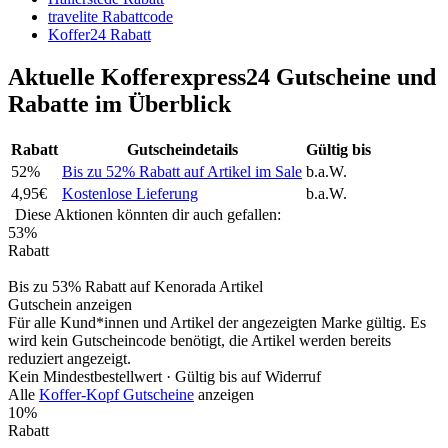
travelite Rabattcode
Koffer24 Rabatt
Aktuelle Kofferexpress24 Gutscheine und
Rabatte im Überblick
Rabatt
Gutscheindetails
Gültig bis
52%
Bis zu 52% Rabatt auf Artikel im Sale
b.a.W.
4,95€
Kostenlose Lieferung
b.a.W.
Diese Aktionen könnten dir auch gefallen:
53%
Rabatt
Bis zu 53% Rabatt auf Kenorada Artikel
Gutschein anzeigen
Für alle Kund*innen und Artikel der angezeigten Marke gültig. Es
wird kein Gutscheincode benötigt, die Artikel werden bereits
reduziert angezeigt.
Kein Mindestbestellwert ·
Gültig bis auf Widerruf
Alle
Koffer-Kopf Gutscheine
anzeigen
10%
Rabatt