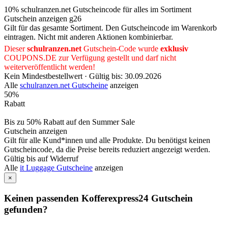
10% schulranzen.net Gutscheincode für alles im Sortiment
Gutschein anzeigen
g26
Gilt für das gesamte Sortiment. Den Gutscheincode im Warenkorb
eintragen. Nicht mit anderen Aktionen kombinierbar.
Dieser
schulranzen.net
Gutschein-Code wurde
exklusiv
COUPONS
.DE
zur Verfügung gestellt und darf nicht
weiterveröffentlicht werden!
Kein Mindestbestellwert ·
Gültig bis: 30.09.2026
Alle
schulranzen.net Gutscheine
anzeigen
50%
Rabatt
Bis zu 50% Rabatt auf den Summer Sale
Gutschein anzeigen
Gilt für alle Kund*innen und alle Produkte. Du benötigst keinen
Gutscheincode, da die Preise bereits reduziert angezeigt werden.
Gültig bis auf Widerruf
Alle
it Luggage Gutscheine
anzeigen
×
Keinen passenden Kofferexpress24 Gutschein
gefunden?