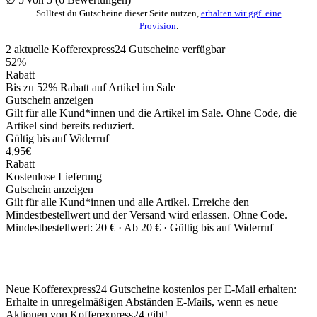
Solltest du Gutscheine dieser Seite nutzen,
erhalten wir ggf. eine
Provision
.
2
aktuelle Kofferexpress24
Gutscheine
verfügbar
52%
Rabatt
Bis zu 52% Rabatt auf Artikel im Sale
Gutschein anzeigen
Gilt für alle Kund*innen und die Artikel im Sale. Ohne Code, die
Artikel sind bereits reduziert.
Gültig bis auf Widerruf
4,95€
Rabatt
Kostenlose Lieferung
Gutschein anzeigen
Gilt für alle Kund*innen und alle Artikel. Erreiche den
Mindestbestellwert und der Versand wird erlassen. Ohne Code.
Mindestbestellwert: 20 € ·
Ab 20 € ·
Gültig bis auf Widerruf
Neue Kofferexpress24 Gutscheine kostenlos per E-Mail erhalten:
Erhalte in unregelmäßigen Abständen E-Mails, wenn es neue
Aktionen von Kofferexpress24 gibt!