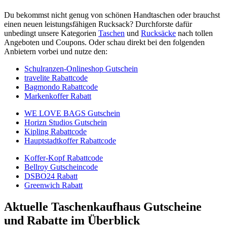
Du bekommst nicht genug von schönen Handtaschen oder brauchst
einen neuen leistungsfähigen Rucksack? Durchforste dafür
unbedingt unsere Kategorien
Taschen
und
Rucksäcke
nach tollen
Angeboten und Coupons. Oder schau direkt bei den folgenden
Anbietern vorbei und nutze den:
Schulranzen-Onlineshop Gutschein
travelite Rabattcode
Bagmondo Rabattcode
Markenkoffer Rabatt
WE LOVE BAGS Gutschein
Horizn Studios Gutschein
Kipling Rabattcode
Hauptstadtkoffer Rabattcode
Koffer-Kopf Rabattcode
Bellroy Gutscheincode
DSBO24 Rabatt
Greenwich Rabatt
Aktuelle Taschenkaufhaus Gutscheine
und Rabatte im Überblick