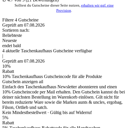
Solltest du Gutscheine dieser Seite nutzen,
erhalten wir ggf. eine
Provision
.
Filtere
4
Gutscheine
Geprüft am 07.08.2026
Sortieren nach:
Beliebteste
Neueste
endet bald
4
aktuelle Taschenkaufhaus
Gutscheine
verfügbar
|
Geprüft am 07.08.2026
10%
Rabatt
10% Taschenkaufhaus Gutscheincode für alle Produkte
Gutschein anzeigen
ail
Einfach den Taschenkaufhaus Newsletter abonnieren und einen
10% Gutscheincode per Mail erhalten. Den Gutschein kannst du bei
deiner nächsten Bestellung im Warenkorb einlösen. Gilt nicht für
bereits reduzierte Ware sowie die Marken aunts & uncles, ergobag,
Filson, Ortlieb und satch.
Kein Mindestbestellwert ·
Gültig bis auf Widerruf
5%
Rabatt
5% Taschenkaufhaus Rabattcode für alle Handtaschen