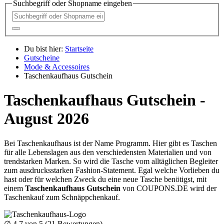
Suchbegriff oder Shopname eingeben
Du bist hier:
Startseite
Gutscheine
Mode & Accessoires
Taschenkaufhaus Gutschein
Taschenkaufhaus Gutschein -
August 2026
Bei Taschenkaufhaus ist der Name Programm. Hier gibt es Taschen
für alle Lebenslagen aus den verschiedensten Materialien und von
trendstarken Marken. So wird die Tasche vom alltäglichen Begleiter
zum ausdrucksstarken Fashion-Statement. Egal welche Vorlieben du
hast oder für welchen Zweck du eine neue Tasche benötigst, mit
einem
Taschenkaufhaus Gutschein
von
COUPONS
.DE
wird der
Taschenkauf zum Schnäppchenkauf.
∅
4.7
von 5 (
21
Bewertungen)