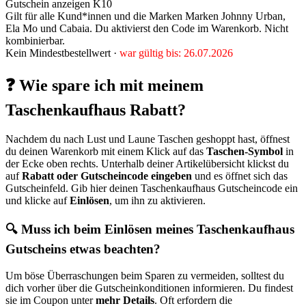
Gutschein anzeigen
K10
Gilt für alle Kund*innen und die Marken Marken Johnny Urban,
Ela Mo und Cabaia. Du aktivierst den Code im Warenkorb. Nicht
kombinierbar.
Kein Mindestbestellwert ·
war gültig bis: 26.07.2026
❓ Wie spare ich mit meinem
Taschenkaufhaus Rabatt?
Nachdem du nach Lust und Laune Taschen geshoppt hast, öffnest
du deinen Warenkorb mit einem Klick auf das
Taschen-Symbol
in
der Ecke oben rechts. Unterhalb deiner Artikelübersicht klickst du
auf
Rabatt oder Gutscheincode eingeben
und es öffnet sich das
Gutscheinfeld. Gib hier deinen Taschenkaufhaus Gutscheincode ein
und klicke auf
Einlösen
, um ihn zu aktivieren.
🔍 Muss ich beim Einlösen meines Taschenkaufhaus
Gutscheins etwas beachten?
Um böse Überraschungen beim Sparen zu vermeiden, solltest du
dich vorher über die Gutscheinkonditionen informieren. Du findest
sie im Coupon unter
mehr Details
. Oft erfordern die