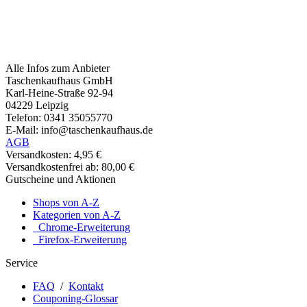
Alle Infos zum Anbieter
Taschenkaufhaus GmbH
Karl-Heine-Straße 92-94
04229 Leipzig
Telefon: 0341 35055770
E-Mail: info@taschenkaufhaus.de
AGB
Versandkosten: 4,95 €
Versandkostenfrei ab: 80,00 €
Gutscheine und Aktionen
Shops von A-Z
Kategorien von A-Z
Chrome-Erweiterung
Firefox-Erweiterung
Service
FAQ
/
Kontakt
Couponing-Glossar