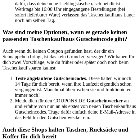
dafür, dass deine neue Lieblingstasche rasch bei dir ist:
Werktags bis 16:00 Uhr eingegangene Bestellungen (bei
sofort lieferbarer Ware) verlassen das Taschenkaufhaus Lager
noch am selben Tag.
Was sind meine Optionen, wenn es gerade keinen
passenden Taschenkaufhaus Gutscheincode gibt?
Auch wenn du keinen Coupon gefunden hast, der dir ein
Schnäppchen bringt, ist das kein Grund zu verzagen! Wir haben für
dich zwei Vorschläge, wie du früher oder später doch noch beim
Taschenkauf sparen kannst:
Teste abgelaufene Gutscheincodes
. Diese halten wir noch
14 Tage für dich bereit, wenn ihre Laufzeit eigentlich schon
vergangen ist. Manchmal überraschen sie und funktionieren
immer noch!
Melde dich für den
COUPONS
.DE
Gutscheinwecker
an
und erfahre von nun an als erstes von neuen Taschenkaufhaus
Gutscheincodes. Trage dafür einfach deine E-Mail-Adresse in
das Feld für den
Gutscheinwecker
ein.
Auch diese Shops halten Taschen, Rucksäcke und
Koffer für dich bereit