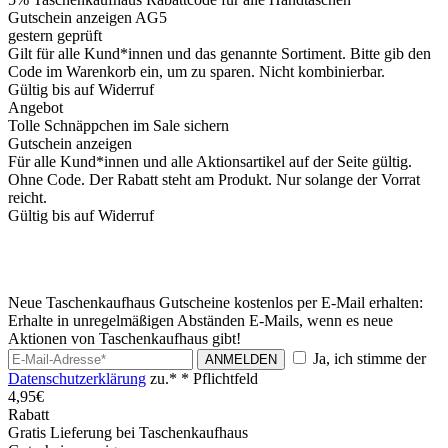
Gutschein anzeigen
AG5
gestern geprüft
Gilt für alle Kund*innen und das genannte Sortiment. Bitte gib den
Code im Warenkorb ein, um zu sparen. Nicht kombinierbar.
Gültig bis auf Widerruf
Angebot
Tolle Schnäppchen im Sale sichern
Gutschein anzeigen
Für alle Kund*innen und alle Aktionsartikel auf der Seite gültig.
Ohne Code. Der Rabatt steht am Produkt. Nur solange der Vorrat
reicht.
Gültig bis auf Widerruf
Neue Taschenkaufhaus Gutscheine kostenlos per E-Mail erhalten:
Erhalte in unregelmäßigen Abständen E-Mails, wenn es neue
Aktionen von Taschenkaufhaus gibt!
Ja, ich stimme der
ANMELDEN
Datenschutzerklärung
zu.*
* Pflichtfeld
4,95€
Rabatt
Gratis Lieferung bei Taschenkaufhaus