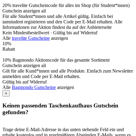
20% travelite Gutscheincode für alles im Shop (für Student*innen)
Gutschein anzeigen
ail
Für alle Student*innen und alle Artikel gültig. Einfach bei
iamstudent registrieren und den Code per E-Mail erhalten. Alle
Informationen zur Aktion findest du auf der Anbieterseite
Kein Mindestbestellwert ·
Gültig bis auf Widerruf
Alle
travelite Gutscheine
anzeigen
10%
Rabatt
10% Bagmondo Aktionscode für das gesamte Sortiment
Gutschein anzeigen
ail
Gilt für alle Kund*innen und alle Produkte. Einfach zum Newsletter
anmelden und Code per E-Mail erhalten.
Gültig bis auf Widerruf
Alle
Bagmondo Gutscheine
anzeigen
×
Keinen passenden Taschenkaufhaus Gutschein
gefunden?
Trage deine E-Mail-Adresse in das unten stehende Feld ein und
erhalte kostenlos und in regelmäßigen Abständen E-Mails, wenn es