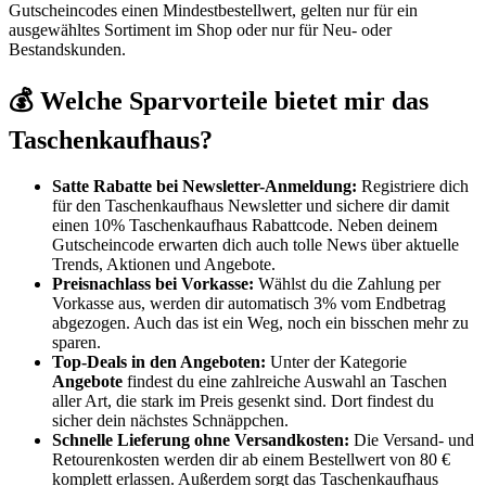
Gutscheincodes einen Mindestbestellwert, gelten nur für ein
ausgewähltes Sortiment im Shop oder nur für Neu- oder
Bestandskunden.
💰 Welche Sparvorteile bietet mir das
Taschenkaufhaus?
Satte Rabatte bei Newsletter-Anmeldung:
Registriere dich
für den Taschenkaufhaus Newsletter und sichere dir damit
einen 10% Taschenkaufhaus Rabattcode. Neben deinem
Gutscheincode erwarten dich auch tolle News über aktuelle
Trends, Aktionen und Angebote.
Preisnachlass bei Vorkasse:
Wählst du die Zahlung per
Vorkasse aus, werden dir automatisch 3% vom Endbetrag
abgezogen. Auch das ist ein Weg, noch ein bisschen mehr zu
sparen.
Top-Deals in den Angeboten:
Unter der Kategorie
Angebote
findest du eine zahlreiche Auswahl an Taschen
aller Art, die stark im Preis gesenkt sind. Dort findest du
sicher dein nächstes Schnäppchen.
Schnelle Lieferung ohne Versandkosten:
Die Versand- und
Retourenkosten werden dir ab einem Bestellwert von 80 €
komplett erlassen. Außerdem sorgt das Taschenkaufhaus