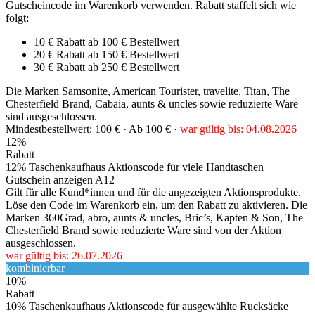
Gutscheincode im Warenkorb verwenden. Rabatt staffelt sich wie
folgt:
10 € Rabatt ab 100 € Bestellwert
20 € Rabatt ab 150 € Bestellwert
30 € Rabatt ab 250 € Bestellwert
Die Marken Samsonite, American Tourister, travelite, Titan, The
Chesterfield Brand, Cabaia, aunts & uncles sowie reduzierte Ware
sind ausgeschlossen.
Mindestbestellwert: 100 € ·
Ab 100 € ·
war gültig bis: 04.08.2026
12%
Rabatt
12% Taschenkaufhaus Aktionscode für viele Handtaschen
Gutschein anzeigen
A12
Gilt für alle Kund*innen und für die angezeigten Aktionsprodukte.
Löse den Code im Warenkorb ein, um den Rabatt zu aktivieren. Die
Marken 360Grad, abro, aunts & uncles, Bric’s, Kapten & Son, The
Chesterfield Brand sowie reduzierte Ware sind von der Aktion
ausgeschlossen.
war gültig bis: 26.07.2026
kombinierbar
10%
Rabatt
10% Taschenkaufhaus Aktionscode für ausgewählte Rucksäcke