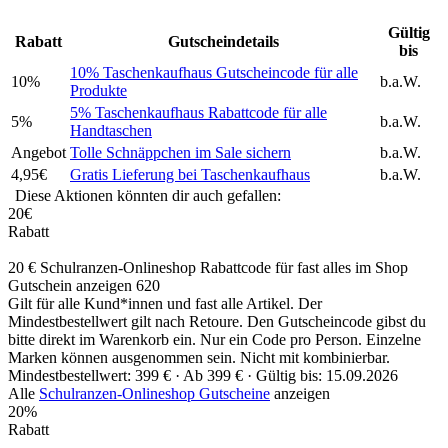
Gültig
Rabatt
Gutscheindetails
bis
10% Taschenkaufhaus Gutscheincode für alle
10%
b.a.W.
Produkte
5% Taschenkaufhaus Rabattcode für alle
5%
b.a.W.
Handtaschen
Angebot
Tolle Schnäppchen im Sale sichern
b.a.W.
4,95€
Gratis Lieferung bei Taschenkaufhaus
b.a.W.
Diese Aktionen könnten dir auch gefallen:
20€
Rabatt
20 € Schulranzen-Onlineshop Rabattcode für fast alles im Shop
Gutschein anzeigen
620
Gilt für alle Kund*innen und fast alle Artikel. Der
Mindestbestellwert gilt nach Retoure. Den Gutscheincode gibst du
bitte direkt im Warenkorb ein. Nur ein Code pro Person. Einzelne
Marken können ausgenommen sein. Nicht mit kombinierbar.
Mindestbestellwert: 399 € ·
Ab 399 € ·
Gültig bis: 15.09.2026
Alle
Schulranzen-Onlineshop Gutscheine
anzeigen
20%
Rabatt