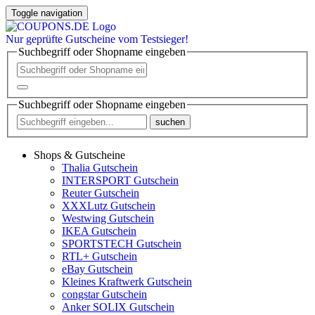
Toggle navigation
Nur
geprüfte
Gutscheine vom Testsieger!
Suchbegriff oder Shopname eingeben
Suchbegriff oder Shopname eingeben
suchen
Shops & Gutscheine
Thalia Gutschein
INTERSPORT Gutschein
Reuter Gutschein
XXXLutz Gutschein
Westwing Gutschein
IKEA Gutschein
SPORTSTECH Gutschein
RTL+ Gutschein
eBay Gutschein
Kleines Kraftwerk Gutschein
congstar Gutschein
Anker SOLIX Gutschein