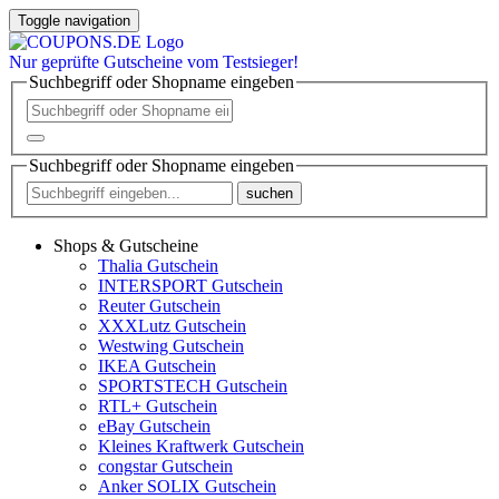
Toggle navigation
Nur
geprüfte
Gutscheine vom Testsieger!
Suchbegriff oder Shopname eingeben
Suchbegriff oder Shopname eingeben
suchen
Shops & Gutscheine
Thalia Gutschein
INTERSPORT Gutschein
Reuter Gutschein
XXXLutz Gutschein
Westwing Gutschein
IKEA Gutschein
SPORTSTECH Gutschein
RTL+ Gutschein
eBay Gutschein
Kleines Kraftwerk Gutschein
congstar Gutschein
Anker SOLIX Gutschein