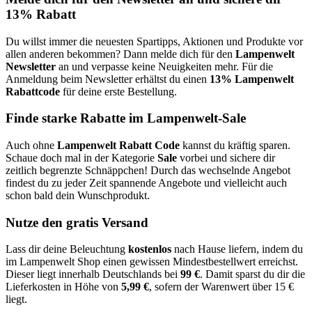
13% Rabatt
Du willst immer die neuesten Spartipps, Aktionen und Produkte vor
allen anderen bekommen? Dann melde dich für den
Lampenwelt
Newsletter
an und verpasse keine Neuigkeiten mehr. Für die
Anmeldung beim Newsletter erhältst du einen
13% Lampenwelt
Rabattcode
für deine erste Bestellung.
Finde starke Rabatte im Lampenwelt-Sale
Auch ohne
Lampenwelt Rabatt Code
kannst du kräftig sparen.
Schaue doch mal in der Kategorie
Sale
vorbei und sichere dir
zeitlich begrenzte Schnäppchen! Durch das wechselnde Angebot
findest du zu jeder Zeit spannende Angebote und vielleicht auch
schon bald dein Wunschprodukt.
Nutze den gratis Versand
Lass dir deine Beleuchtung
kostenlos
nach Hause liefern, indem du
im Lampenwelt Shop einen gewissen Mindestbestellwert erreichst.
Dieser liegt innerhalb Deutschlands bei
99 €
. Damit sparst du dir die
Lieferkosten in Höhe von
5,99 €
, sofern der Warenwert über 15 €
liegt.