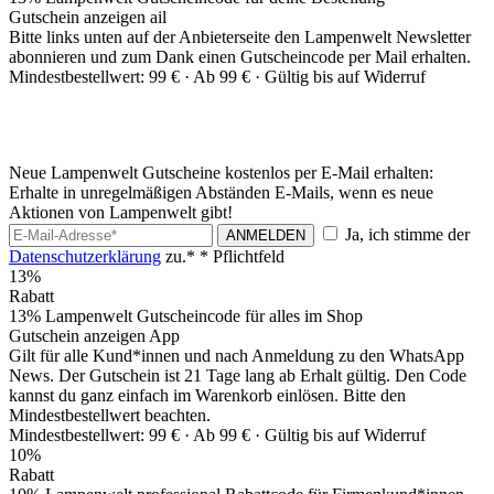
Gutschein anzeigen
ail
Bitte links unten auf der Anbieterseite den Lampenwelt Newsletter
abonnieren und zum Dank einen Gutscheincode per Mail erhalten.
Mindestbestellwert: 99 € ·
Ab 99 € ·
Gültig bis auf Widerruf
Neue Lampenwelt Gutscheine kostenlos per E-Mail erhalten:
Erhalte in unregelmäßigen Abständen E-Mails, wenn es neue
Aktionen von Lampenwelt gibt!
Ja, ich stimme der
ANMELDEN
Datenschutzerklärung
zu.*
* Pflichtfeld
13%
Rabatt
13% Lampenwelt Gutscheincode für alles im Shop
Gutschein anzeigen
App
Gilt für alle Kund*innen und nach Anmeldung zu den WhatsApp
News. Der Gutschein ist 21 Tage lang ab Erhalt gültig. Den Code
kannst du ganz einfach im Warenkorb einlösen. Bitte den
Mindestbestellwert beachten.
Mindestbestellwert: 99 € ·
Ab 99 € ·
Gültig bis auf Widerruf
10%
Rabatt