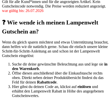
Gilt für alle Kund*innen und für die angezeigten Artikel. Kein
Gutscheincode notwendig. Die Preise werden reduziert angezeigt.
war gültig bis: 26.07.2026
❓ Wie wende ich meinen Lampenwelt
Gutschein an?
Wenn du gleich sparen möchtest und etwas Unterstützung brauchst,
dann helfen wir dir natürlich gerne. Schau dir einfach unsere kleine
Schritt-für-Schritt-Anleitung an und schon ist der Lampenwelt
Gutschein eingelöst:
Suche dir deine gewünschte Beleuchtung aus und lege sie
in
den Warenkorb
.
Öffne diesen anschließend über die Einkaufstasche rechts
oben. Direkt neben deiner Produktübersicht findest du das
Feld für deinen
Rabattcode
.
Hier gibst du deinen Code an, klickst auf
einlösen
und
erhältst den Lampenwelt Rabatt in Höhe des angegebenen
Gutscheinwertes.