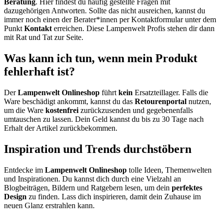
Beratung
. Hier findest du häufig gestellte Fragen mit
dazugehörigen Antworten. Sollte das nicht ausreichen, kannst du
immer noch einen der Berater*innen per Kontaktformular unter dem
Punkt
Kontakt
erreichen. Diese Lampenwelt Profis stehen dir dann
mit Rat und Tat zur Seite.
Was kann ich tun, wenn mein Produkt
fehlerhaft ist?
Der
Lampenwelt Onlineshop
führt
kein
Ersatzteillager. Falls die
Ware beschädigt ankommt, kannst du das
Retourenportal
nutzen,
um die Ware
kostenfrei
zurückzusenden und gegebenenfalls
umtauschen zu lassen. Dein Geld kannst du bis zu 30 Tage nach
Erhalt der Artikel zurückbekommen.
Inspiration und Trends durchstöbern
Entdecke im
Lampenwelt Onlineshop
tolle Ideen, Themenwelten
und Inspirationen. Du kannst dich durch eine Vielzahl an
Blogbeiträgen, Bildern und Ratgebern lesen, um dein
perfektes
Design
zu finden. Lass dich inspirieren, damit dein Zuhause im
neuen Glanz erstrahlen kann.