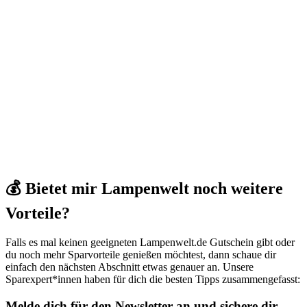
💰 Bietet mir Lampenwelt noch weitere
Vorteile?
Falls es mal keinen geeigneten Lampenwelt.de Gutschein gibt oder
du noch mehr Sparvorteile genießen möchtest, dann schaue dir
einfach den nächsten Abschnitt etwas genauer an. Unsere
Sparexpert*innen haben für dich die besten Tipps zusammengefasst:
Melde dich für den Newsletter an und sichere dir