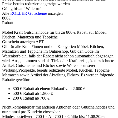
Preise bereits reduziert angezeigt werden.
Gültig bis auf Widerruf
Alle
ROLLER Gutscheine
anzeigen
800€
Rabatt
Möbel Kraft Gutscheincode für bis zu 800 € Rabatt auf Möbel,
Küchen, Matratzen und Teppiche
Gutschein anzeigen
AFT
Gilt für alle Kund*innen und die Kategorien Möbel, Küchen,
Matratzen und Teppiche im Onlineshop. Gib den Code im
Warenkorb ein, falls der Rabatt nicht schon automatisch abgezogen
wird. Ausgenommen sind als Tief- oder Kraftpreis gekennzeichnete
Artikel, Gutscheine und Bücher sowie Ware aus unserer
Werbung/Prospekte, bereits reduzierte Möbel, Küchen, Teppiche,
Matratzen sowie Artikel der Abteilung Elektro. Es werden folgende
Rabatte gewährt:
800 € Rabatt ab einem Einkauf von 2.600 €
500 € Rabatt ab 1.800 €
200 € Rabatt ab 700 €
Nicht kombinierbar mit anderen Aktionen oder Gutscheincodes und
nur einmal pro Kund*in einsetzbar.
Mindestbestellwert: 700 € ·
Ab 700 € ·
Gültig bis: 11.08.2026