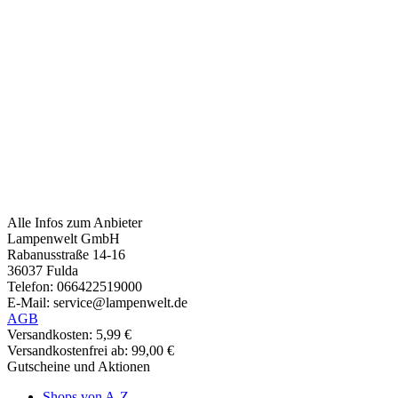
Alle Infos zum Anbieter
Lampenwelt GmbH
Rabanusstraße 14-16
36037 Fulda
Telefon: 066422519000
E-Mail: service@lampenwelt.de
AGB
Versandkosten: 5,99 €
Versandkostenfrei ab: 99,00 €
Gutscheine und Aktionen
Shops von A-Z