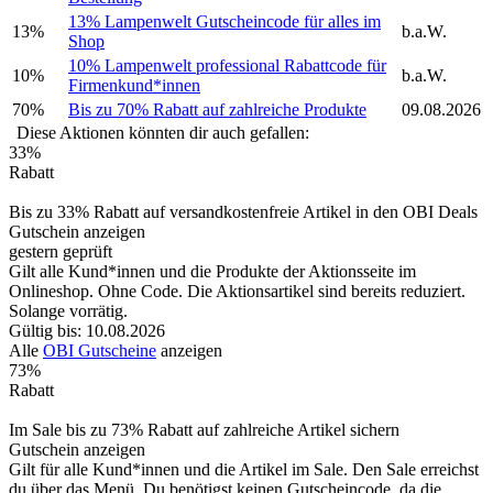
13% Lampenwelt Gutscheincode für alles im
13%
b.a.W.
Shop
10% Lampenwelt professional Rabattcode für
10%
b.a.W.
Firmenkund*innen
70%
Bis zu 70% Rabatt auf zahlreiche Produkte
09.08.2026
Diese Aktionen könnten dir auch gefallen:
33%
Rabatt
Bis zu 33% Rabatt auf versandkostenfreie Artikel in den OBI Deals
Gutschein anzeigen
gestern geprüft
Gilt alle Kund*innen und die Produkte der Aktionsseite im
Onlineshop. Ohne Code. Die Aktionsartikel sind bereits reduziert.
Solange vorrätig.
Gültig bis: 10.08.2026
Alle
OBI Gutscheine
anzeigen
73%
Rabatt
Im Sale bis zu 73% Rabatt auf zahlreiche Artikel sichern
Gutschein anzeigen
Gilt für alle Kund*innen und die Artikel im Sale. Den Sale erreichst
du über das Menü. Du benötigst keinen Gutscheincode, da die