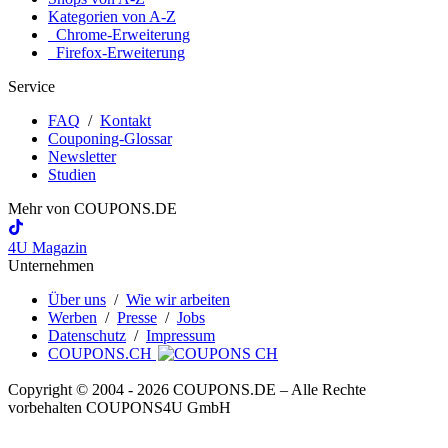
Kategorien von A-Z
Chrome-Erweiterung
Firefox-Erweiterung
Service
FAQ
/
Kontakt
Couponing-Glossar
Newsletter
Studien
Mehr von
COUPONS
.DE
4U Magazin
Unternehmen
Über uns
/
Wie wir arbeiten
Werben
/
Presse
/
Jobs
Datenschutz
/
Impressum
COUPONS.CH
Copyright © 2004 ‐ 2026
COUPONS
.DE
– Alle Rechte
vorbehalten COUPONS4U GmbH