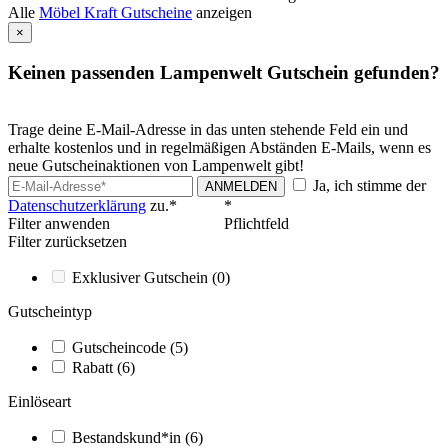
Alle
Möbel Kraft Gutscheine
anzeigen
×
Keinen passenden Lampenwelt Gutschein gefunden?
Trage deine E-Mail-Adresse in das unten stehende Feld ein und
erhalte kostenlos und in regelmäßigen Abständen E-Mails, wenn es
neue Gutscheinaktionen von Lampenwelt gibt!
Ja, ich stimme der
ANMELDEN
Datenschutzerklärung
zu.*
*
Filter anwenden
Pflichtfeld
Filter zurücksetzen
Exklusiver Gutschein
(0)
Gutscheintyp
Gutscheincode
(5)
Rabatt
(6)
Einlöseart
Bestandskund*in
(6)