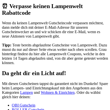
⏰ Verpasse keinen Lampenwelt
Rabattcode
Wenn du keinen Lampenwelt Gutscheincode verpassen möchtest,
dann melde dich mit deiner E-Mail-Adresse für unseren
Gutscheinwecker
an und wir schicken dir eine E-Mail, wenn es
neue Aktionen von Lampenwelt gibt.
Tipp:
Teste bereits abgelaufene Gutscheine von Lampenwelt. Dazu
musst du nur auf dieser Seite etwas weiter nach oben scrollen. Grau
hinterlegt findest du hier alle Lampenwelt Coupons, welche in den
letzten 14 Tagen abgelaufen sind, von dir aber gerne getestet werden
können.
Da geht dir ein Licht auf!
Mit diesen Gutscheinen tappst du garantiert nicht im Dunkeln! Spare
beim Lampen- und Einrichtungskauf mit den Angeboten aus den
Kategorien
Lampen
und
Wohnen & Einrichten
. Oder du wählst
gleich hier deinen:
OBI Gutschein
ROLLER Gutschein