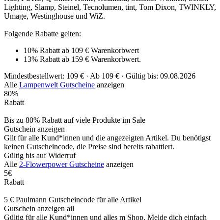
Lighting, Slamp, Steinel, Tecnolumen, tint, Tom Dixon, TWINKLY,
Umage, Westinghouse und WiZ.
Folgende Rabatte gelten:
10% Rabatt ab 109 € Warenkorbwert
13% Rabatt ab 159 € Warenkorbwert.
Mindestbestellwert: 109 € ·
Ab 109 € ·
Gültig bis: 09.08.2026
Alle
Lampenwelt Gutscheine
anzeigen
80%
Rabatt
Bis zu 80% Rabatt auf viele Produkte im Sale
Gutschein anzeigen
Gilt für alle Kund*innen und die angezeigten Artikel. Du benötigst
keinen Gutscheincode, die Preise sind bereits rabattiert.
Gültig bis auf Widerruf
Alle
2-Flowerpower Gutscheine
anzeigen
5€
Rabatt
5 € Paulmann Gutscheincode für alle Artikel
Gutschein anzeigen
ail
Gültig für alle Kund*innen und alles m Shop. Melde dich einfach