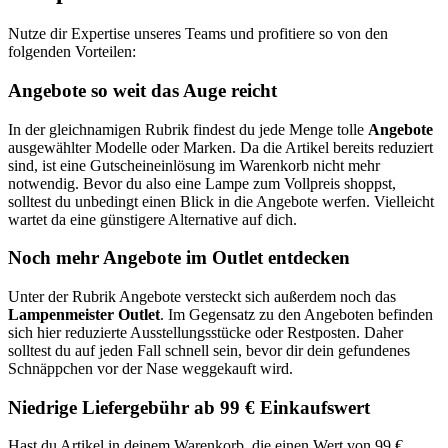
Nutze dir Expertise unseres Teams und profitiere so von den
folgenden Vorteilen:
Angebote so weit das Auge reicht
In der gleichnamigen Rubrik findest du jede Menge tolle
Angebote
ausgewählter Modelle oder Marken. Da die Artikel bereits reduziert
sind, ist eine Gutscheineinlösung im Warenkorb nicht mehr
notwendig. Bevor du also eine Lampe zum Vollpreis shoppst,
solltest du unbedingt einen Blick in die Angebote werfen. Vielleicht
wartet da eine günstigere Alternative auf dich.
Noch mehr Angebote im Outlet entdecken
Unter der Rubrik Angebote versteckt sich außerdem noch das
Lampenmeister Outlet
. Im Gegensatz zu den Angeboten befinden
sich hier reduzierte Ausstellungsstücke oder Restposten. Daher
solltest du auf jeden Fall schnell sein, bevor dir dein gefundenes
Schnäppchen vor der Nase weggekauft wird.
Niedrige Liefergebühr ab 99 € Einkaufswert
Hast du Artikel in deinem Warenkorb, die einen Wert von 99 €