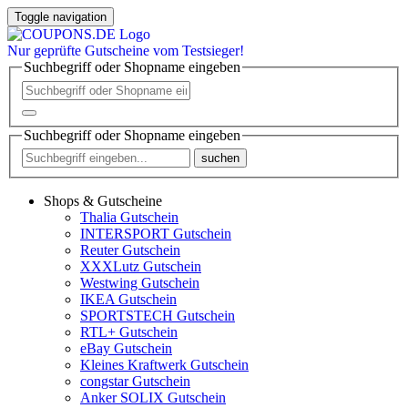
Toggle navigation
Nur
geprüfte
Gutscheine vom Testsieger!
Suchbegriff oder Shopname eingeben
Suchbegriff oder Shopname eingeben
suchen
Shops & Gutscheine
Thalia Gutschein
INTERSPORT Gutschein
Reuter Gutschein
XXXLutz Gutschein
Westwing Gutschein
IKEA Gutschein
SPORTSTECH Gutschein
RTL+ Gutschein
eBay Gutschein
Kleines Kraftwerk Gutschein
congstar Gutschein
Anker SOLIX Gutschein