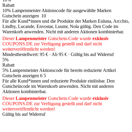
Rabatt
10% Lampenmeister Aktionscode für ausgewählte Marken
Gutschein anzeigen
10
Für alle Kund*innen und die Produkte der Marken Euluna, Arcchio,
Lindby, Lucande, Envostar, Luumr, Nola gültig. Den Code im
Warenkorb anwenden. Nicht mit anderen Aktionen kombinierbar.
Dieser
Lampenmeister
Gutschein-Code wurde
exklusiv
COUPONS
.DE
zur Verfügung gestellt und darf nicht
weiterveröffentlicht werden!
Mindestbestellwert: 95 € ·
Ab 95 € ·
Gültig bis auf Widerruf
5%
Rabatt
5% Lampenmeister Aktionscode für bereits reduzierte Artikel
Gutschein anzeigen
6 5
Für alle Kund*innen und reduzierte Produkte einlösbar. Den
Gutscheincode im Warenkorb anwenden. Nicht mit anderen
Aktionen kombinierbar.
Dieser
Lampenmeister
Gutschein-Code wurde
exklusiv
COUPONS
.DE
zur Verfügung gestellt und darf nicht
weiterveröffentlicht werden!
Gültig bis auf Widerruf