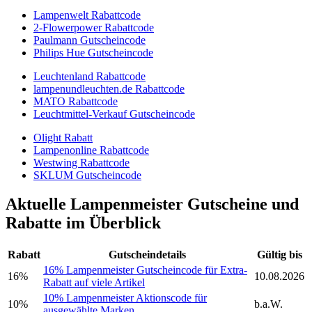
Lampenwelt Rabattcode
2-Flowerpower Rabattcode
Paulmann Gutscheincode
Philips Hue Gutscheincode
Leuchtenland Rabattcode
lampenundleuchten.de Rabattcode
MATO Rabattcode
Leuchtmittel-Verkauf Gutscheincode
Olight Rabatt
Lampenonline Rabattcode
Westwing Rabattcode
SKLUM Gutscheincode
Aktuelle Lampenmeister Gutscheine und
Rabatte im Überblick
Rabatt
Gutscheindetails
Gültig bis
16% Lampenmeister Gutscheincode für Extra-
16%
10.08.2026
Rabatt auf viele Artikel
10% Lampenmeister Aktionscode für
10%
b.a.W.
ausgewählte Marken