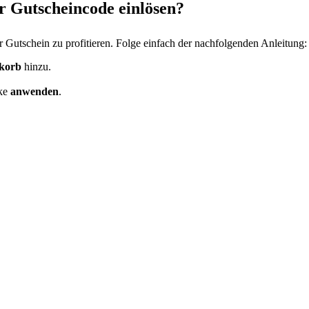
r Gutscheincode einlösen?
r Gutschein zu profitieren. Folge einfach der nachfolgenden Anleitung:
korb
hinzu.
cke
anwenden
.