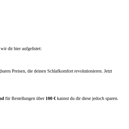
r dir hier aufgelistet:
baren Preisen, die deinen Schlafkomfort revolutionieren. Jetzt
nd
für Bestellungen über
100 €
kannst du dir diese jedoch sparen.