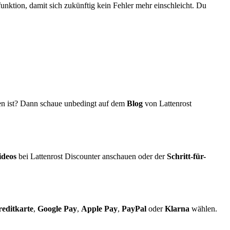
unktion, damit sich zukünftig kein Fehler mehr einschleicht. Du
ogen ist? Dann schaue unbedingt auf dem
Blog
von Lattenrost
ideos
bei Lattenrost Discounter anschauen oder der
Schritt-für-
editkarte
,
Google Pay
,
Apple Pay
,
PayPal
oder
Klarna
wählen.