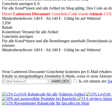
Gutschein anzeigen
E.8
Für alle Kund*innen und alle Artikel im Shop gültig. Den Code an d
Dieser
Lattenrost Discounter
Gutschein-Code wurde
exklusiv
CO
Mindestbestellwert: 140 € ·
Ab 140 € ·
Gültig bis auf Widerruf
5,95€
Rabatt
Kostenloser Versand für alle Artikel
Gutschein anzeigen
Für alle Kund*innen und alle Bestellungen innerhalb Deutschlands (
erlassen.
Mindestbestellwert: 100 € ·
Ab 100 € ·
Gültig bis auf Widerruf
Neue Lattenrost Discounter Gutscheine kostenlos per E-Mail erhalten
Erhalte in unregelmäßigen Abständen E-Mails, wenn es neue Aktionen
Ja, ich stimme der
Da
ANMELDEN