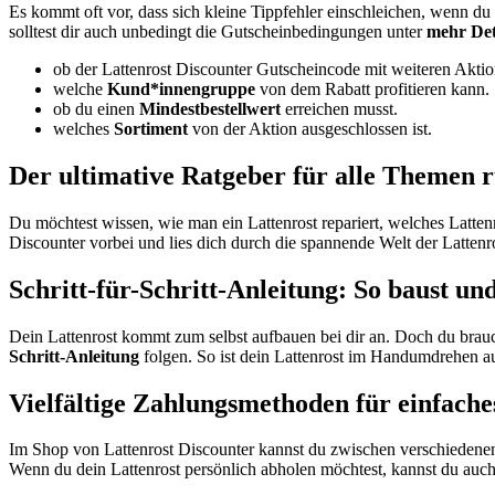
Es kommt oft vor, dass sich kleine Tippfehler einschleichen, wenn du
solltest dir auch unbedingt die Gutscheinbedingungen unter
mehr Det
ob der Lattenrost Discounter Gutscheincode mit weiteren Akti
welche
Kund*innengruppe
von dem Rabatt profitieren kann.
ob du einen
Mindestbestellwert
erreichen musst.
welches
Sortiment
von der Aktion ausgeschlossen ist.
Der ultimative Ratgeber für alle Themen 
Du möchtest wissen, wie man ein Lattenrost repariert, welches Latten
Discounter vorbei und lies dich durch die spannende Welt der Lattenr
Schritt-für-Schritt-Anleitung: So baust und 
Dein Lattenrost kommt zum selbst aufbauen bei dir an. Doch du brau
Schritt-Anleitung
folgen. So ist dein Lattenrost im Handumdrehen a
Vielfältige Zahlungsmethoden für einfach
Im Shop von Lattenrost Discounter kannst du zwischen verschieden
Wenn du dein Lattenrost persönlich abholen möchtest, kannst du auc