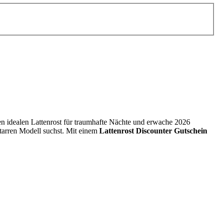
en idealen Lattenrost für traumhafte Nächte und erwache 2026
starren Modell suchst. Mit einem
Lattenrost Discounter Gutschein