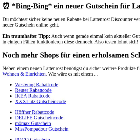
⏰ *Bing-Bing* ein neuer Gutschein für Lat
Du möchtest sicher keine neuen Rabatte bei Lattenrost Discounter ve
neuer Gutschein online geht.
Ein traumhafter Tipp:
Auch wenn gerade einmal kein aktueller Gutsc
in einigen Fällen funktionieren diese dennoch. Also testen lohnt sich!
Noch mehr Shops für einen erholsamen Sc
Neben einem neuen Lattenrost benötigst du sicher weitere Produkte f
Wohnen & Einrichten
. Wie wäre es mit einem ...
Westwing Rabattcode
Reuter Rabattcode
IKEA Rabattcode
XXXLutz Gutscheincode
Höffner Rabattcode
DELIFE Gutscheincode
mömax Gutschein
MissPompadour Gutschein
POCO Gutschein