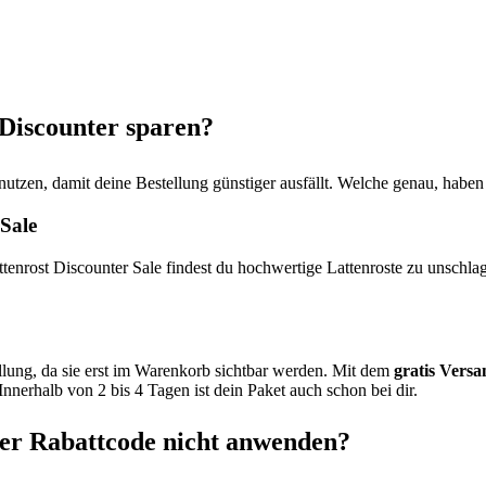
 Discounter sparen?
tzen, damit deine Bestellung günstiger ausfällt. Welche genau, haben wi
Sale
ttenrost Discounter Sale findest du hochwertige Lattenroste zu unschlag
llung, da sie erst im Warenkorb sichtbar werden. Mit dem
gratis Versa
nnerhalb von 2 bis 4 Tagen ist dein Paket auch schon bei dir.
ter Rabattcode nicht anwenden?