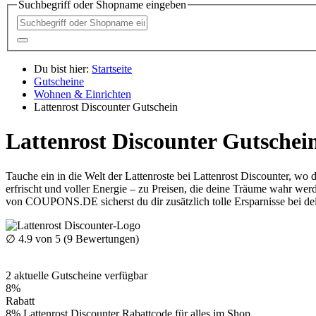
Suchbegriff oder Shopname eingeben
Du bist hier:
Startseite
Gutscheine
Wohnen & Einrichten
Lattenrost Discounter Gutschein
Lattenrost Discounter Gutschei
Tauche ein in die Welt der Lattenroste bei Lattenrost Discounter, w
erfrischt und voller Energie – zu Preisen, die deine Träume wahr wer
von
COUPONS
.DE
sicherst du dir zusätzlich tolle Ersparnisse bei d
∅
4.9
von 5 (
9
Bewertungen)
2
aktuelle
Gutscheine
verfügbar
8%
Rabatt
8% Lattenrost Discounter Rabattcode für alles im Shop