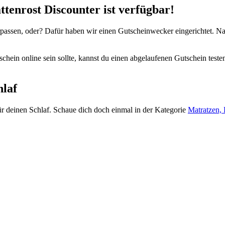
tenrost Discounter ist verfügbar!
rpassen, oder? Dafür haben wir einen
Gutscheinwecker
eingerichtet. N
hein online sein sollte, kannst du einen abgelaufenen Gutschein teste
hlaf
ür deinen Schlaf. Schaue dich doch einmal in der Kategorie
Matratzen,