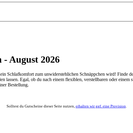
n - August 2026
o dein Schlafkomfort zum unwiderstehlichen Schnäppchen wird! Finde d
den lassen. Egal, ob du nach einem flexiblen, verstellbaren oder einem 
einer Bestellung.
Solltest du Gutscheine dieser Seite nutzen,
erhalten wir ggf. eine Provision
.