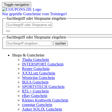
Toggle navigation
Nur
geprüfte
Gutscheine vom Testsieger!
Suchbegriff oder Shopname eingeben
Suchbegriff oder Shopname eingeben
suchen
Shops & Gutscheine
Thalia Gutschein
INTERSPORT Gutschein
Reuter Gutschein
XXXLutz Gutschein
Westwing Gutschein
IKEA Gutschein
SPORTSTECH Gutschein
RTL+ Gutschein
eBay Gutschein
Kleines Kraftwerk Gutschein
congstar Gutschein
Anker SOLIX Gutschein