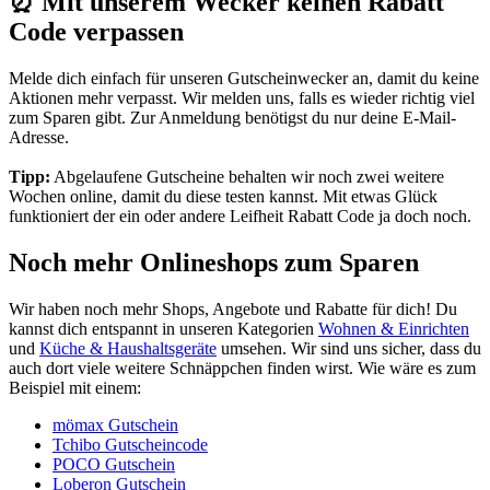
⏰ Mit unserem Wecker keinen Rabatt
Code verpassen
Melde dich einfach für unseren
Gutscheinwecker
an, damit du keine
Aktionen mehr verpasst. Wir melden uns, falls es wieder richtig viel
zum Sparen gibt. Zur Anmeldung benötigst du nur deine E-Mail-
Adresse.
Tipp:
Abgelaufene Gutscheine behalten wir noch zwei weitere
Wochen online, damit du diese testen kannst. Mit etwas Glück
funktioniert der ein oder andere Leifheit Rabatt Code ja doch noch.
Noch mehr Onlineshops zum Sparen
Wir haben noch mehr Shops, Angebote und Rabatte für dich! Du
kannst dich entspannt in unseren Kategorien
Wohnen & Einrichten
und
Küche & Haushaltsgeräte
umsehen. Wir sind uns sicher, dass du
auch dort viele weitere Schnäppchen finden wirst. Wie wäre es zum
Beispiel mit einem:
mömax Gutschein
Tchibo Gutscheincode
POCO Gutschein
Loberon Gutschein