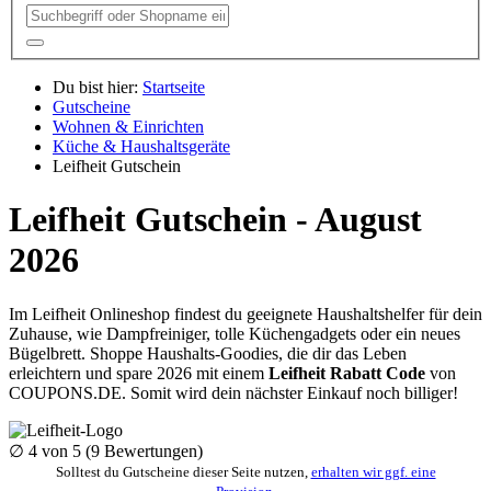
Du bist hier:
Startseite
Gutscheine
Wohnen & Einrichten
Küche & Haushaltsgeräte
Leifheit Gutschein
Leifheit Gutschein - August
2026
Im Leifheit Onlineshop findest du geeignete Haushaltshelfer für dein
Zuhause, wie Dampfreiniger, tolle Küchengadgets oder ein neues
Bügelbrett. Shoppe Haushalts-Goodies, die dir das Leben
erleichtern und spare 2026 mit einem
Leifheit Rabatt Code
von
COUPONS
.DE
. Somit wird dein nächster Einkauf noch billiger!
∅
4
von 5 (
9
Bewertungen)
Solltest du Gutscheine dieser Seite nutzen,
erhalten wir ggf. eine