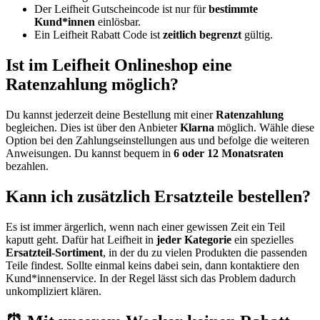
Der Leifheit Gutscheincode ist nur für
bestimmte
Kund*innen
einlösbar.
Ein Leifheit Rabatt Code ist
zeitlich begrenzt
gültig.
Ist im Leifheit Onlineshop eine
Ratenzahlung möglich?
Du kannst jederzeit deine Bestellung mit einer
Ratenzahlung
begleichen. Dies ist über den Anbieter
Klarna
möglich. Wähle diese
Option bei den Zahlungseinstellungen aus und befolge die weiteren
Anweisungen. Du kannst bequem in
6 oder 12 Monatsraten
bezahlen.
Kann ich zusätzlich Ersatzteile bestellen?
Es ist immer ärgerlich, wenn nach einer gewissen Zeit ein Teil
kaputt geht. Dafür hat Leifheit in
jeder Kategorie
ein spezielles
Ersatzteil-Sortiment
, in der du zu vielen Produkten die passenden
Teile findest. Sollte einmal keins dabei sein, dann kontaktiere den
Kund*innenservice. In der Regel lässt sich das Problem dadurch
unkompliziert klären.