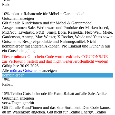
Rabatt
10% mömax Rabattcode für Möbel + Gartenmöbel
Gutschein anzeigen
Gilt für alle Kund*innen und für Möbel & Gartenmöbel.
Ausgenommen Sale, Werbeware und Produkte der Marken based,
Mid.You, Livetastic, P&B, Smeg, Bora, Respekta, Flex-Well, Miele,
Gardenson, Acamp, Max Winzer, X Rocker, Weide und Yatas sowie
Gutscheine, Bestpreisprodukte und Nahrungsmittel. Nicht
kombinierbar mit anderen Aktionen. Pro Einkauf und Kund*in nur
ein Gutschein gültig.
Dieser
mömax
Gutschein-Code wurde
exklusiv
COUPONS
.DE
zur Verfügung gestellt und darf nicht weiterveröffentlicht werden!
Gültig bis: 30.09.2026
Alle
mömax Gutscheine
anzeigen
kombinierbar
15%
Rabatt
15% Tchibo Gutscheincode für Extra-Rabatt auf alle Sale-Artikel
Gutschein anzeigen
vor 4 Tagen geprüft
Gilt für alle Kund*innen und das Sale-Sortiment. Den Code kannst
du im Warenkorb angeben. Gilt nicht für Tchibo Energy, Tchibo