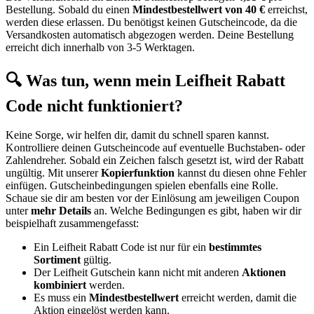
Bestellung. Sobald du einen
Mindestbestellwert von 40 €
erreichst,
werden diese erlassen. Du benötigst keinen Gutscheincode, da die
Versandkosten automatisch abgezogen werden. Deine Bestellung
erreicht dich innerhalb von 3-5 Werktagen.
🔍 Was tun, wenn mein Leifheit Rabatt
Code nicht funktioniert?
Keine Sorge, wir helfen dir, damit du schnell sparen kannst.
Kontrolliere deinen Gutscheincode auf eventuelle Buchstaben- oder
Zahlendreher. Sobald ein Zeichen falsch gesetzt ist, wird der Rabatt
ungültig. Mit unserer
Kopierfunktion
kannst du diesen ohne Fehler
einfügen. Gutscheinbedingungen spielen ebenfalls eine Rolle.
Schaue sie dir am besten vor der Einlösung am jeweiligen Coupon
unter
mehr Details
an. Welche Bedingungen es gibt, haben wir dir
beispielhaft zusammengefasst:
Ein Leifheit Rabatt Code ist nur für ein
bestimmtes
Sortiment
gültig.
Der Leifheit Gutschein kann nicht mit anderen
Aktionen
kombiniert
werden.
Es muss ein
Mindestbestellwert
erreicht werden, damit die
Aktion eingelöst werden kann.