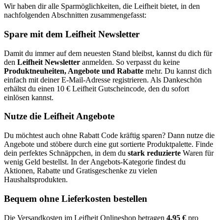
Wir haben dir alle Sparmöglichkeiten, die Leifheit bietet, in den
nachfolgenden Abschnitten zusammengefasst:
Spare mit dem Leifheit Newsletter
Damit du immer auf dem neuesten Stand bleibst, kannst du dich für
den
Leifheit Newsletter
anmelden. So verpasst du keine
Produktneuheiten, Angebote und Rabatte
mehr. Du kannst dich
einfach mit deiner E-Mail-Adresse registrieren. Als Dankeschön
erhältst du einen 10 € Leifheit Gutscheincode, den du sofort
einlösen kannst.
Nutze die Leifheit Angebote
Du möchtest auch ohne Rabatt Code kräftig sparen? Dann nutze die
Angebote und stöbere durch eine gut sortierte Produktpalette. Finde
dein perfektes Schnäppchen, in dem du
stark reduzierte
Waren für
wenig Geld bestellst. In der Angebots-Kategorie findest du
Aktionen, Rabatte und Gratisgeschenke zu vielen
Haushaltsprodukten.
Bequem ohne Lieferkosten bestellen
Die Versandkosten im Leifheit Onlineshop betragen
4,95 €
pro