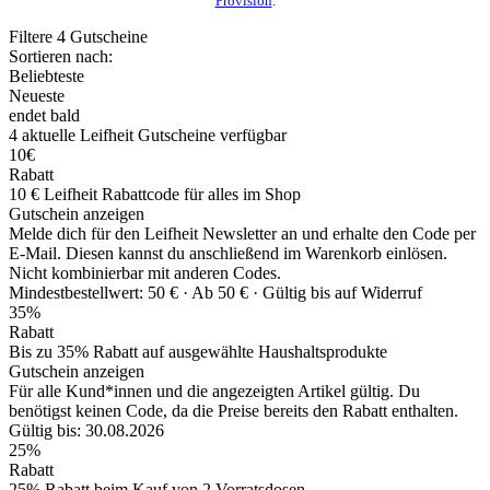
Provision
.
Filtere
4
Gutscheine
Sortieren nach:
Beliebteste
Neueste
endet bald
4
aktuelle Leifheit
Gutscheine
verfügbar
10€
Rabatt
10 € Leifheit Rabattcode für alles im Shop
Gutschein anzeigen
Melde dich für den Leifheit Newsletter an und erhalte den Code per
E-Mail. Diesen kannst du anschließend im Warenkorb einlösen.
Nicht kombinierbar mit anderen Codes.
Mindestbestellwert: 50 € ·
Ab 50 € ·
Gültig bis auf Widerruf
35%
Rabatt
Bis zu 35% Rabatt auf ausgewählte Haushaltsprodukte
Gutschein anzeigen
Für alle Kund*innen und die angezeigten Artikel gültig. Du
benötigst keinen Code, da die Preise bereits den Rabatt enthalten.
Gültig bis: 30.08.2026
25%
Rabatt
25% Rabatt beim Kauf von 2 Vorratsdosen