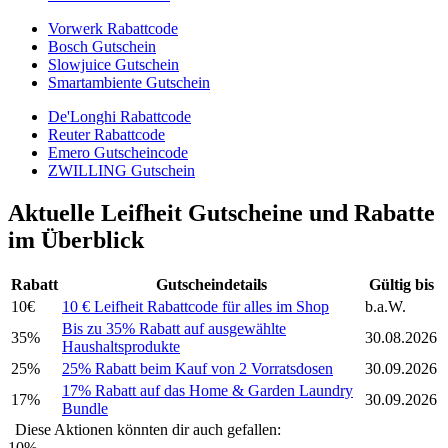
Vorwerk Rabattcode
Bosch Gutschein
Slowjuice Gutschein
Smartambiente Gutschein
De'Longhi Rabattcode
Reuter Rabattcode
Emero Gutscheincode
ZWILLING Gutschein
Aktuelle Leifheit Gutscheine und Rabatte
im Überblick
Rabatt
Gutscheindetails
Gültig bis
10€
10 € Leifheit Rabattcode für alles im Shop
b.a.W.
Bis zu 35% Rabatt auf ausgewählte
35%
30.08.2026
Haushaltsprodukte
25%
25% Rabatt beim Kauf von 2 Vorratsdosen
30.09.2026
17% Rabatt auf das Home & Garden Laundry
17%
30.09.2026
Bundle
Diese Aktionen könnten dir auch gefallen:
10%