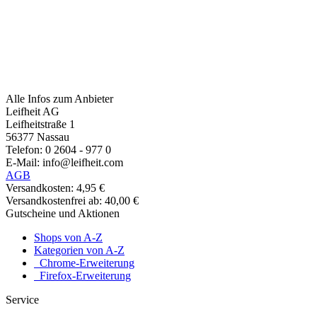
Alle Infos zum Anbieter
Leifheit AG
Leifheitstraße 1
56377 Nassau
Telefon: 0 2604 - 977 0
E-Mail: info@leifheit.com
AGB
Versandkosten: 4,95 €
Versandkostenfrei ab: 40,00 €
Gutscheine und Aktionen
Shops von A-Z
Kategorien von A-Z
Chrome-Erweiterung
Firefox-Erweiterung
Service