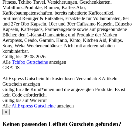
Fitness, Tchibo Travel, Versicherungen, Geschenkkarten,
Mobilfunk-Produkte, Blumen, Kaffee-Abo,
Kaffeebaumpatenschaften, bereits rabattierte Kaffeeartikel,
Sortiment Reiniger & Entkalker, Ersatzteile für Vollautomaten, 8er
und 27er Qbo Kapseln, 10er und 30er Cafissimo Kapseln, Eduscho
Kapseln, Kaffeepads, Partnerangebote sowie auf preisgebundene
Bücher, den 1-Karat-Diamantring und Produkte der Marken
Aeropress, Ceado, Garmin, Hario, Kinto, Kitchen Aid, Philips,
Sony, Weka Wochenendhäuser. Nicht mit anderen rabatten
kombinierbar.
Gültig bis: 09.08.2026
Alle
Tchibo Gutscheine
anzeigen
GRATIS
AliExpress Gutschein für kostenlosen Versand ab 3 Artikeln
Gutschein anzeigen
Gültig für alle Kund*innen und die angezeigten Produkte. Es ist
kein Code erforderlich.
Gültig bis auf Widerruf
Alle
AliExpress Gutscheine
anzeigen
×
Keinen passenden Leifheit Gutschein gefunden?