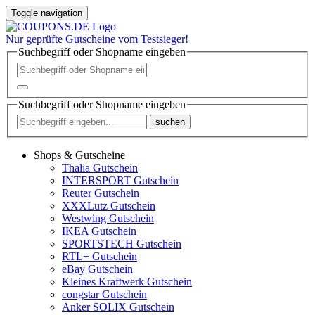
Toggle navigation
Nur
geprüfte
Gutscheine vom Testsieger!
Suchbegriff oder Shopname eingeben
Suchbegriff oder Shopname eingeben
suchen
Shops & Gutscheine
Thalia Gutschein
INTERSPORT Gutschein
Reuter Gutschein
XXXLutz Gutschein
Westwing Gutschein
IKEA Gutschein
SPORTSTECH Gutschein
RTL+ Gutschein
eBay Gutschein
Kleines Kraftwerk Gutschein
congstar Gutschein
Anker SOLIX Gutschein