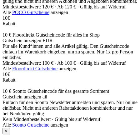
gültig und nicht mit anderen Aktionen und Angeboten kombinierbar.
Mindestbestellwert: 120 € ·
Ab 120 € ·
Gültig bis auf Widerruf
Alle
POCO Gutscheine
anzeigen
10€
Rabatt
10 € Floordirekt Gutscheincode für alles im Shop
Gutschein anzeigen
EUR
Für alle Kund*innen und alle Artikel gültig. Den Gutscheincode
einfach im Warenkorb eingeben, um zu sparen. Nur 1x pro Person
einlösbar.
Mindestbestellwert: 100 € ·
Ab 100 € ·
Gültig bis auf Widerruf
Alle
Floordirekt Gutscheine
anzeigen
10€
Rabatt
10 € Sconto Gutscheincode für das gesamte Sortiment
Gutschein anzeigen
ail
Einfach für den Sconto Newsletter anmelden und sparen. Nur online
einlösbar. Nicht mit anderen Rabattaktionen kombinierbar und nur
bei Neukäufen gültig.
Kein Mindestbestellwert ·
Gültig bis auf Widerruf
Alle
Sconto Gutscheine
anzeigen
×