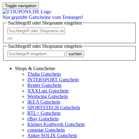
Toggle navigation
Nur
geprüfte
Gutscheine vom Testsieger!
Suchbegriff oder Shopname eingeben
Suchbegriff oder Shopname eingeben
suchen
Shops & Gutscheine
Thalia Gutschein
INTERSPORT Gutschein
Reuter Gutschein
XXXLutz Gutschein
Westwing Gutschein
IKEA Gutschein
SPORTSTECH Gutschein
RTL+ Gutschein
eBay Gutschein
Kleines Kraftwerk Gutschein
congstar Gutschein
Anker SOLIX Gutschein