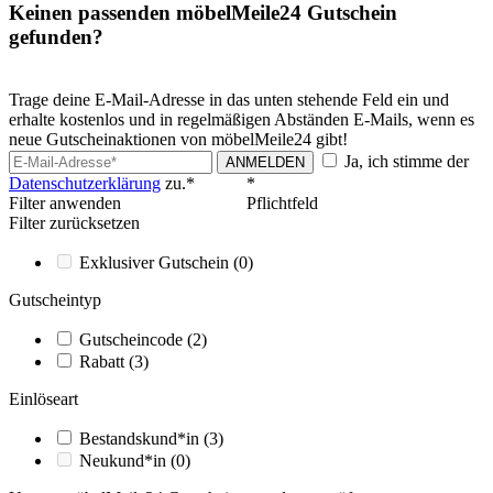
Keinen passenden möbelMeile24 Gutschein
gefunden?
Trage deine E-Mail-Adresse in das unten stehende Feld ein und
erhalte kostenlos und in regelmäßigen Abständen E-Mails, wenn es
neue Gutscheinaktionen von möbelMeile24 gibt!
Ja, ich stimme der
ANMELDEN
Datenschutzerklärung
zu.*
*
Filter anwenden
Pflichtfeld
Filter zurücksetzen
Exklusiver Gutschein
(0)
Gutscheintyp
Gutscheincode
(2)
Rabatt
(3)
Einlöseart
Bestandskund*in
(3)
Neukund*in
(0)