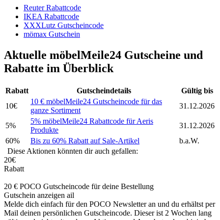
Reuter Rabattcode
IKEA Rabattcode
XXXLutz Gutscheincode
mömax Gutschein
Aktuelle möbelMeile24 Gutscheine und
Rabatte im Überblick
Rabatt
Gutscheindetails
Gültig bis
10 € möbelMeile24 Gutscheincode für das
10€
31.12.2026
ganze Sortiment
5% möbelMeile24 Rabattcode für Aeris
5%
31.12.2026
Produkte
60%
Bis zu 60% Rabatt auf Sale-Artikel
b.a.W.
Diese Aktionen könnten dir auch gefallen:
20€
Rabatt
20 € POCO Gutscheincode für deine Bestellung
Gutschein anzeigen
ail
Melde dich einfach für den POCO Newsletter an und du erhältst per
Mail deinen persönlichen Gutscheincode. Dieser ist 2 Wochen lang