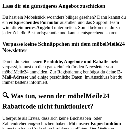
Lass dir ein günstigeres Angebot zuschicken
Du hast ein Möbelstück woanders billiger gesehen? Dann kannst du
ein
entsprechendes Formular
ausfüllen und das Support-Team
wird dir ein
neues Angebot
unterbreiten. Somit bekommst du zu
jeder Zeit die Bestpreisgarantie und kannst entsprechend sparen.
Verpasse keine Schnäppchen mit dem möbelMeile24
Newsletter
Damit du keine neuen
Produkte, Angebote und Rabatte
mehr
verpasst, kannst du dich ganz einfach für den Newsletter von
möbelMeile24 anmelden. Zur Registrierung benötigst du deine
E-
Mail-Adresse
und einige persönliche Daten. Im Anschluss bist du
immer bestens informiert.
🔍 Was tun, wenn der möbelMeile24
Rabattcode nicht funktioniert?
Überprüfe als Erstes, dass sich keine Buchstaben- oder
Zahlendreher eingeschlichen haben. Mit unserer
Kopierfunktion
kannst du jeden Code ohne Probleme einfügen. Des Weiteren