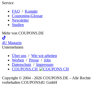
Service
FAQ
/
Kontakt
Couponing-Glossar
Newsletter
Studien
Mehr von
COUPONS
.DE
4U Magazin
Unternehmen
Über uns
/
Wie wir arbeiten
Werben
/
Presse
/
Jobs
Datenschutz
/
Impressum
COUPONS.CH
Copyright © 2004 ‐ 2026
COUPONS
.DE
– Alle Rechte
vorbehalten COUPONS4U GmbH