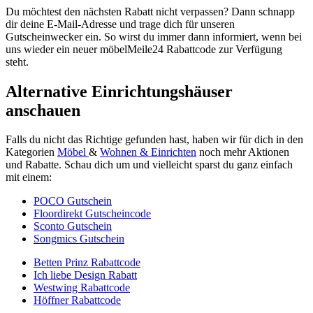
Du möchtest den nächsten Rabatt nicht verpassen? Dann schnapp
dir deine E-Mail-Adresse und trage dich für unseren
Gutscheinwecker
ein. So wirst du immer dann informiert, wenn bei
uns wieder ein neuer möbelMeile24 Rabattcode zur Verfügung
steht.
Alternative Einrichtungshäuser
anschauen
Falls du nicht das Richtige gefunden hast, haben wir für dich in den
Kategorien
Möbel
&
Wohnen & Einrichten
noch mehr Aktionen
und Rabatte. Schau dich um und vielleicht sparst du ganz einfach
mit einem:
POCO Gutschein
Floordirekt Gutscheincode
Sconto Gutschein
Songmics Gutschein
Betten Prinz Rabattcode
Ich liebe Design Rabatt
Westwing Rabattcode
Höffner Rabattcode