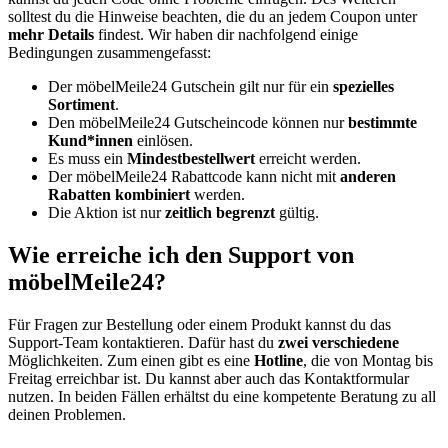
solltest du die Hinweise beachten, die du an jedem Coupon unter
mehr Details
findest. Wir haben dir nachfolgend einige
Bedingungen zusammengefasst:
Der möbelMeile24 Gutschein gilt nur für ein
spezielles
Sortiment
.
Den möbelMeile24 Gutscheincode können nur
bestimmte
Kund*innen
einlösen.
Es muss ein
Mindestbestellwert
erreicht werden.
Der möbelMeile24 Rabattcode kann nicht mit
anderen
Rabatten kombiniert
werden.
Die Aktion ist nur
zeitlich begrenzt
gültig.
Wie erreiche ich den Support von
möbelMeile24?
Für Fragen zur Bestellung oder einem Produkt kannst du das
Support-Team kontaktieren. Dafür hast du
zwei verschiedene
Möglichkeiten. Zum einen gibt es eine
Hotline
, die von Montag bis
Freitag erreichbar ist. Du kannst aber auch das Kontaktformular
nutzen. In beiden Fällen erhältst du eine kompetente Beratung zu all
deinen Problemen.