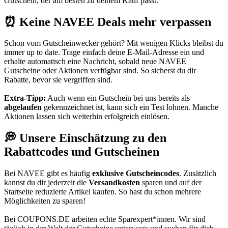
Gutschein, der am besten zu deinem Kauf passt.
⏰ Keine NAVEE Deals mehr verpassen
Schon vom
Gutscheinwecker
gehört? Mit wenigen Klicks bleibst du
immer up to date. Trage einfach deine E-Mail-Adresse ein und
erhalte automatisch eine Nachricht, sobald neue NAVEE
Gutscheine oder Aktionen verfügbar sind. So sicherst du dir
Rabatte, bevor sie vergriffen sind.
Extra-Tipp:
Auch wenn ein Gutschein bei uns bereits als
abgelaufen
gekennzeichnet ist, kann sich ein Test lohnen. Manche
Aktionen lassen sich weiterhin erfolgreich einlösen.
💭 Unsere Einschätzung zu den
Rabattcodes und Gutscheinen
Bei NAVEE gibt es häufig
exklusive Gutscheincodes
. Zusätzlich
kannst du dir jederzeit die
Versandkosten
sparen und auf der
Startseite reduzierte Artikel kaufen. So hast du schon mehrere
Möglichkeiten zu sparen!
Bei
COUPONS
.DE
arbeiten echte Sparexpert*innen. Wir sind