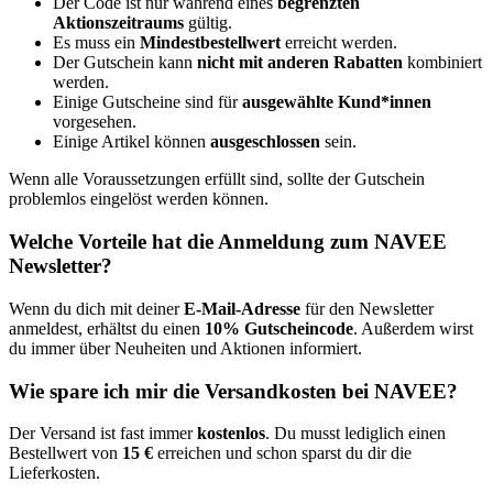
Der Code ist nur während eines
begrenzten
Aktionszeitraums⁣
gültig.
Es muss ein
Mindestbestellwert
erreicht werden.
Der Gutschein kann
nicht mit anderen Rabatten
kombiniert
werden.
Einige Gutscheine sind für
ausgewählte Kund*innen
vorgesehen.
Einige Artikel können
ausgeschlossen
sein.
Wenn alle Voraussetzungen erfüllt sind, sollte der Gutschein
problemlos eingelöst werden können.
Welche Vorteile hat die Anmeldung zum NAVEE
Newsletter?
Wenn du dich mit deiner
E-Mail-Adresse
für den Newsletter
anmeldest, erhältst du einen
10% Gutscheincode
. Außerdem wirst
du immer über Neuheiten und Aktionen informiert.
Wie spare ich mir die Versandkosten bei NAVEE?
Der Versand ist fast immer
kostenlos
. Du musst lediglich einen
Bestellwert von
15 €
erreichen und schon sparst du dir die
Lieferkosten.