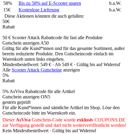
58%
Bis zu 58% auf E-Scooter sparen
b.a.W.
15€
Kostenlose Lieferung
b.a.W.
Diese Aktionen könnten dir auch gefallen:
50€
Rabatt
50 € Scooter Attack Rabattcode für fast alle Produkte
Gutschein anzeigen
A50
Gültig für alle Kund*innen und für das gesamte Sortiment, außer
bereits reduzierte Produkte. Den Gutscheincode einfach im
Warenkorb unten links eingeben.
Mindestbestellwert: 549 € ·
Ab 549 € ·
Gültig bis auf Widerruf
Alle
Scooter Attack Gutscheine
anzeigen
5%
Rabatt
5% AsViva Rabattcode für alle Artikel
Gutschein anzeigen
ON5
gestern geprüft
Für alle Kund*innen und sämtliche Artikel im Shop. Löse den
Gutscheincode bitte im Warenkorb ein.
Dieser
AsViva
Gutschein-Code wurde
exklusiv
COUPONS
.DE
zur Verfügung gestellt und darf nicht weiterveröffentlicht werden!
Kein Mindestbestellwert ·
Gültig bis auf Widerruf