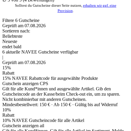
Solltest du Gutscheine dieser Seite nutzen,
erhalten wir ggf. eine
Provision
.
Filtere
6
Gutscheine
Geprüft am 07.08.2026
Sortieren nach:
Beliebteste
Neueste
endet bald
6
aktuelle NAVEE
Gutscheine
verfügbar
|
Geprüft am 07.08.2026
15%
Rabatt
15% NAVEE Rabattcode für ausgewählte Produkte
Gutschein anzeigen
CPS
Gilt für alle Kund*innen und ausgewählte Artikel. Gib den
Gutscheincode an der Kasse/beim Check-out ein, um zu sparen.
Nicht kombinierbar mit anderen Gutscheinen.
Mindestbestellwert: 150 € ·
Ab 150 € ·
Gültig bis auf Widerruf
10%
Rabatt
10% NAVEE Gutscheincode für alle Artikel
Gutschein anzeigen
ail
Gilt für alle Kund*innen. Gilt für alle Artikel im Sortiment. Melde