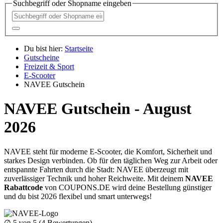
Suchbegriff oder Shopname eingeben
Du bist hier:
Startseite
Gutscheine
Freizeit & Sport
E-Scooter
NAVEE Gutschein
NAVEE Gutschein - August
2026
NAVEE steht für moderne E-Scooter, die Komfort, Sicherheit und
starkes Design verbinden. Ob für den täglichen Weg zur Arbeit oder
entspannte Fahrten durch die Stadt: NAVEE überzeugt mit
zuverlässiger Technik und hoher Reichweite. Mit deinem
NAVEE
Rabattcode
von
COUPONS
.DE
wird deine Bestellung günstiger
und du bist 2026 flexibel und smart unterwegs!
∅
5
von 5 (
4
Bewertungen)