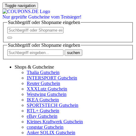
Toggle navigation
Nur
geprüfte
Gutscheine vom Testsieger!
Suchbegriff oder Shopname eingeben
Suchbegriff oder Shopname eingeben
suchen
Shops & Gutscheine
Thalia Gutschein
INTERSPORT Gutschein
Reuter Gutschein
XXXLutz Gutschein
Westwing Gutschein
IKEA Gutschein
SPORTSTECH Gutschein
RTL+ Gutschein
eBay Gutschein
Kleines Kraftwerk Gutschein
congstar Gutschein
Anker SOLIX Gutschein