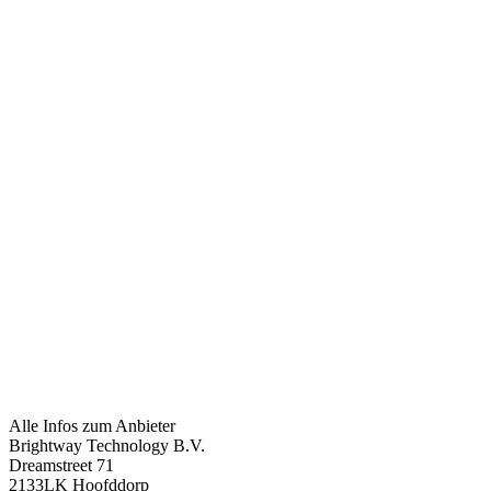
Alle Infos zum Anbieter
Brightway Technology B.V.
Dreamstreet 71
2133LK Hoofddorp