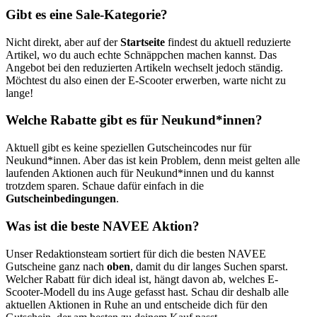
Gibt es eine Sale-Kategorie?
Nicht direkt, aber auf der
Startseite
findest du aktuell reduzierte
Artikel, wo du auch echte Schnäppchen machen kannst. Das
Angebot bei den reduzierten Artikeln wechselt jedoch ständig.
Möchtest du also einen der E-Scooter erwerben, warte nicht zu
lange!
Welche Rabatte gibt es für Neukund*innen?
Aktuell gibt es keine speziellen Gutscheincodes nur für
Neukund*innen. Aber das ist kein Problem, denn meist gelten alle
laufenden Aktionen auch für Neukund*innen und du kannst
trotzdem sparen. Schaue dafür einfach in die
Gutscheinbedingungen
.
Was ist die beste NAVEE Aktion?
Unser Redaktionsteam sortiert für dich die besten NAVEE
Gutscheine ganz nach
oben
, damit du dir langes Suchen sparst.
Welcher Rabatt für dich ideal ist, hängt davon ab, welches E-
Scooter-Modell du ins Auge gefasst hast. Schau dir deshalb alle
aktuellen Aktionen in Ruhe an und entscheide dich für den