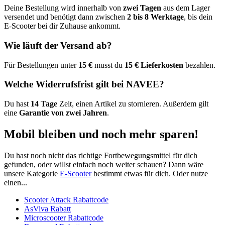
Deine Bestellung wird innerhalb von
zwei Tagen
aus dem Lager
versendet und benötigt dann zwischen
2 bis 8 Werktage
, bis dein
E-Scooter bei dir Zuhause ankommt.
Wie läuft der Versand ab?
Für Bestellungen unter
15 €
musst du
15 € Lieferkosten
bezahlen.
Welche Widerrufsfrist gilt bei NAVEE?
Du hast
14 Tage
Zeit, einen Artikel zu stornieren. Außerdem gilt
eine
Garantie von zwei Jahren
.
Mobil bleiben und noch mehr sparen!
Du hast noch nicht das richtige Fortbewegungsmittel für dich
gefunden, oder willst einfach noch weiter schauen? Dann wäre
unsere Kategorie
E-Scooter
bestimmt etwas für dich. Oder nutze
einen...
Scooter Attack Rabattcode
AsViva Rabatt
Microscooter Rabattcode