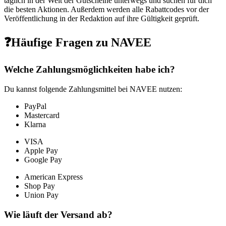
täglich in der Welt der Gutscheine unterwegs und suchen für dich
die besten Aktionen. Außerdem werden alle Rabattcodes vor der
Veröffentlichung in der Redaktion auf ihre Gültigkeit geprüft.
❓Häufige Fragen zu NAVEE
Welche Zahlungsmöglichkeiten habe ich?
Du kannst folgende Zahlungsmittel bei NAVEE nutzen:
PayPal
Mastercard
Klarna
VISA
Apple Pay
Google Pay
American Express
Shop Pay
Union Pay
Wie läuft der Versand ab?