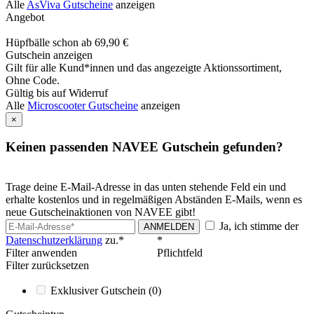
Alle
AsViva Gutscheine
anzeigen
Angebot
Hüpfbälle schon ab 69,90 €
Gutschein anzeigen
Gilt für alle Kund*innen und das angezeigte Aktionssortiment,
Ohne Code.
Gültig bis auf Widerruf
Alle
Microscooter Gutscheine
anzeigen
×
Keinen passenden NAVEE Gutschein gefunden?
Trage deine E-Mail-Adresse in das unten stehende Feld ein und
erhalte kostenlos und in regelmäßigen Abständen E-Mails, wenn es
neue Gutscheinaktionen von NAVEE gibt!
Ja, ich stimme der
ANMELDEN
Datenschutzerklärung
zu.*
*
Filter anwenden
Pflichtfeld
Filter zurücksetzen
Exklusiver Gutschein
(0)