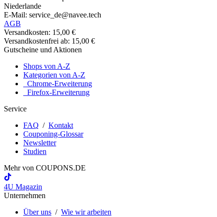
Niederlande
E-Mail: service_de@navee.tech
AGB
Versandkosten: 15,00 €
Versandkostenfrei ab: 15,00 €
Gutscheine und Aktionen
Shops von A-Z
Kategorien von A-Z
Chrome-Erweiterung
Firefox-Erweiterung
Service
FAQ
/
Kontakt
Couponing-Glossar
Newsletter
Studien
Mehr von
COUPONS
.DE
4U Magazin
Unternehmen
Über uns
/
Wie wir arbeiten