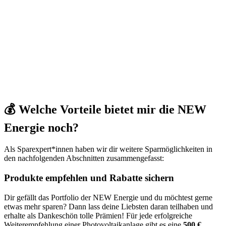
💰 Welche Vorteile bietet mir die NEW
Energie noch?
Als Sparexpert*innen haben wir dir weitere Sparmöglichkeiten in
den nachfolgenden Abschnitten zusammengefasst:
Produkte empfehlen und Rabatte sichern
Dir gefällt das Portfolio der NEW Energie und du möchtest gerne
etwas mehr sparen? Dann lass deine Liebsten daran teilhaben und
erhalte als Dankeschön tolle Prämien! Für jede erfolgreiche
Weiterempfehlung einer Photovoltaikanlage gibt es eine
500 €