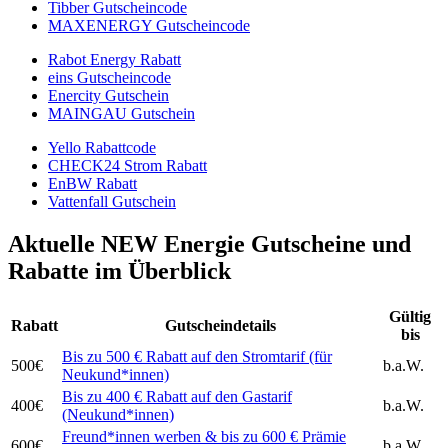
Tibber Gutscheincode
MAXENERGY Gutscheincode
Rabot Energy Rabatt
eins Gutscheincode
Enercity Gutschein
MAINGAU Gutschein
Yello Rabattcode
CHECK24 Strom Rabatt
EnBW Rabatt
Vattenfall Gutschein
Aktuelle NEW Energie Gutscheine und
Rabatte im Überblick
Gültig
Rabatt
Gutscheindetails
bis
Bis zu 500 € Rabatt auf den Stromtarif (für
500€
b.a.W.
Neukund*innen)
Bis zu 400 € Rabatt auf den Gastarif
400€
b.a.W.
(Neukund*innen)
Freund*innen werben & bis zu 600 € Prämie
600€
b.a.W.