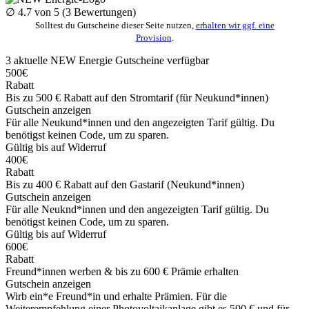
∅
4.7
von 5 (
3
Bewertungen)
Solltest du Gutscheine dieser Seite nutzen,
erhalten wir ggf. eine
Provision
.
3
aktuelle NEW Energie
Gutscheine
verfügbar
500€
Rabatt
Bis zu 500 € Rabatt auf den Stromtarif (für Neukund*innen)
Gutschein anzeigen
Für alle Neukund*innen und den angezeigten Tarif gültig. Du
benötigst keinen Code, um zu sparen.
Gültig bis auf Widerruf
400€
Rabatt
Bis zu 400 € Rabatt auf den Gastarif (Neukund*innen)
Gutschein anzeigen
Für alle Neuknd*innen und den angezeigten Tarif gültig. Du
benötigst keinen Code, um zu sparen.
Gültig bis auf Widerruf
600€
Rabatt
Freund*innen werben & bis zu 600 € Prämie erhalten
Gutschein anzeigen
Wirb ein*e Freund*in und erhalte Prämien. Für die
Weiterempfehlung einer Photovoltaikanlage gibt es 500 € und für