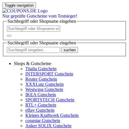
Toggle navigation
Nur
geprüfte
Gutscheine vom Testsieger!
Suchbegriff oder Shopname eingeben
Suchbegriff oder Shopname eingeben
suchen
Shops & Gutscheine
Thalia Gutschein
INTERSPORT Gutschein
Reuter Gutschein
XXXLutz Gutschein
Westwing Gutschein
IKEA Gutschein
SPORTSTECH Gutschein
RTL+ Gutschein
eBay Gutschein
Kleines Kraftwerk Gutschein
congstar Gutschein
Anker SOLIX Gutschein