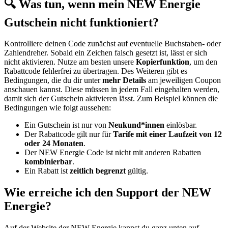
🔍 Was tun, wenn mein NEW Energie
Gutschein nicht funktioniert?
Kontrolliere deinen Code zunächst auf eventuelle Buchstaben- oder
Zahlendreher. Sobald ein Zeichen falsch gesetzt ist, lässt er sich
nicht aktivieren. Nutze am besten unsere
Kopierfunktion
, um den
Rabattcode fehlerfrei zu übertragen. Des Weiteren gibt es
Bedingungen, die du dir unter
mehr Details
am jeweiligen Coupon
anschauen kannst. Diese müssen in jedem Fall eingehalten werden,
damit sich der Gutschein aktivieren lässt. Zum Beispiel können die
Bedingungen wie folgt aussehen:
Ein Gutschein ist nur von
Neukund*innen
einlösbar.
Der Rabattcode gilt nur für
Tarife mit einer Laufzeit von 12
oder 24 Monaten
.
Der NEW Energie Code ist nicht mit anderen Rabatten
kombinierbar
.
Ein Rabatt ist
zeitlich begrenzt
gültig.
Wie erreiche ich den Support der NEW
Energie?
Auf der Website der NEW Energie kannst du ganz unten auf