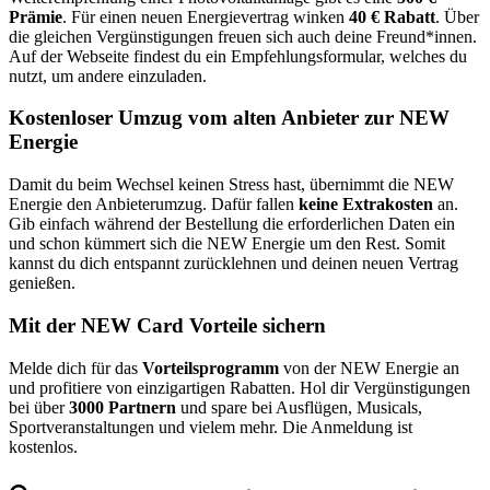
Prämie
. Für einen neuen Energievertrag winken
40 € Rabatt
. Über
die gleichen Vergünstigungen freuen sich auch deine Freund*innen.
Auf der Webseite findest du ein Empfehlungsformular, welches du
nutzt, um andere einzuladen.
Kostenloser Umzug vom alten Anbieter zur NEW
Energie
Damit du beim Wechsel keinen Stress hast, übernimmt die NEW
Energie den Anbieterumzug. Dafür fallen
keine Extrakosten
an.
Gib einfach während der Bestellung die erforderlichen Daten ein
und schon kümmert sich die NEW Energie um den Rest. Somit
kannst du dich entspannt zurücklehnen und deinen neuen Vertrag
genießen.
Mit der NEW Card Vorteile sichern
Melde dich für das
Vorteilsprogramm
von der NEW Energie an
und profitiere von einzigartigen Rabatten. Hol dir Vergünstigungen
bei über
3000 Partnern
und spare bei Ausflügen, Musicals,
Sportveranstaltungen und vielem mehr. Die Anmeldung ist
kostenlos.