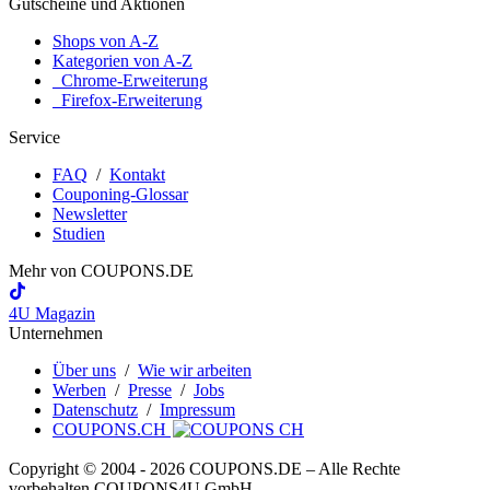
Gutscheine und Aktionen
Shops von A-Z
Kategorien von A-Z
Chrome-Erweiterung
Firefox-Erweiterung
Service
FAQ
/
Kontakt
Couponing-Glossar
Newsletter
Studien
Mehr von
COUPONS
.DE
4U Magazin
Unternehmen
Über uns
/
Wie wir arbeiten
Werben
/
Presse
/
Jobs
Datenschutz
/
Impressum
COUPONS.CH
Copyright © 2004 ‐ 2026
COUPONS
.DE
– Alle Rechte
vorbehalten COUPONS4U GmbH