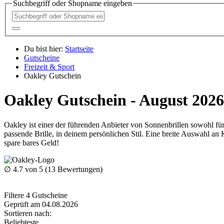
Suchbegriff oder Shopname eingeben
Du bist hier:
Startseite
Gutscheine
Freizeit & Sport
Oakley Gutschein
Oakley Gutschein - August 2026
Oakley ist einer der führenden Anbieter von Sonnenbrillen sowohl für
passende Brille, in deinem persönlichen Stil. Eine breite Auswahl a
spare bares Geld!
∅
4.7
von 5 (
13
Bewertungen)
Filtere
4
Gutscheine
Geprüft am 04.08.2026
Sortieren nach:
Beliebteste