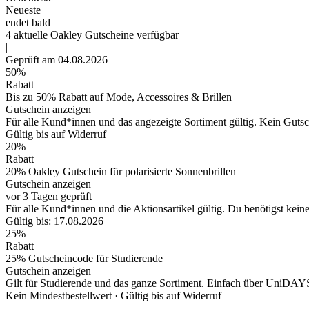
Neueste
endet bald
4
aktuelle Oakley
Gutscheine
verfügbar
|
Geprüft am 04.08.2026
50%
Rabatt
Bis zu 50% Rabatt auf Mode, Accessoires & Brillen
Gutschein anzeigen
Für alle Kund*innen und das angezeigte Sortiment gültig. Kein Gutsch
Gültig bis auf Widerruf
20%
Rabatt
20% Oakley Gutschein für polarisierte Sonnenbrillen
Gutschein anzeigen
vor 3 Tagen geprüft
Für alle Kund*innen und die Aktionsartikel gültig. Du benötigst kein
Gültig bis: 17.08.2026
25%
Rabatt
25% Gutscheincode für Studierende
Gutschein anzeigen
Gilt für Studierende und das ganze Sortiment. Einfach über UniDAY
Kein Mindestbestellwert ·
Gültig bis auf Widerruf