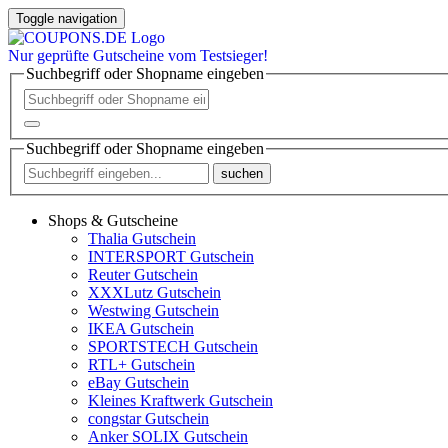
Toggle navigation
Nur
geprüfte
Gutscheine vom Testsieger!
Suchbegriff oder Shopname eingeben
Suchbegriff oder Shopname eingeben
suchen
Shops & Gutscheine
Thalia Gutschein
INTERSPORT Gutschein
Reuter Gutschein
XXXLutz Gutschein
Westwing Gutschein
IKEA Gutschein
SPORTSTECH Gutschein
RTL+ Gutschein
eBay Gutschein
Kleines Kraftwerk Gutschein
congstar Gutschein
Anker SOLIX Gutschein