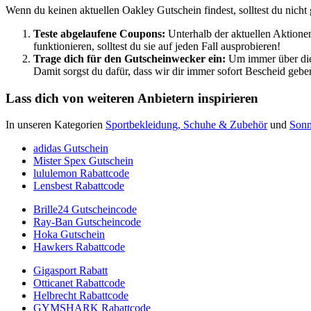
Wenn du keinen aktuellen Oakley Gutschein findest, solltest du nicht
Teste abgelaufene Coupons:
Unterhalb der aktuellen Aktionen
funktionieren, solltest du sie auf jeden Fall ausprobieren!
Trage dich für den
Gutscheinwecker
ein:
Um immer über die 
Damit sorgst du dafür, dass wir dir immer sofort Bescheid geb
Lass dich von weiteren Anbietern inspirieren
In unseren Kategorien
Sportbekleidung, Schuhe & Zubehör
und
Sonn
adidas Gutschein
Mister Spex Gutschein
lululemon Rabattcode
Lensbest Rabattcode
Brille24 Gutscheincode
Ray-Ban Gutscheincode
Hoka Gutschein
Hawkers Rabattcode
Gigasport Rabatt
Otticanet Rabattcode
Helbrecht Rabattcode
GYMSHARK Rabattcode