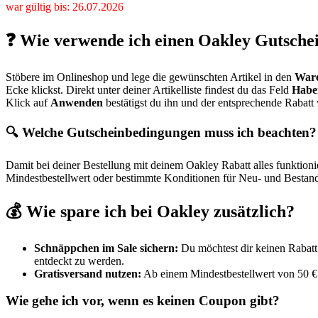
war gültig bis: 26.07.2026
❓ Wie verwende ich einen Oakley Gutsche
Stöbere im Onlineshop und lege die gewünschten Artikel in den
War
Ecke klickst. Direkt unter deiner Artikelliste findest du das Feld
Haben
Klick auf
Anwenden
bestätigst du ihn und der entsprechende Rabat
🔍 Welche Gutscheinbedingungen muss ich beachten?
Damit bei deiner Bestellung mit deinem Oakley Rabatt alles funktionie
Mindestbestellwert oder bestimmte Konditionen für Neu- und Bestands
💰 Wie spare ich bei Oakley zusätzlich?
Schnäppchen im Sale sichern:
Du möchtest dir keinen Rabatt e
entdeckt zu werden.
Gratisversand nutzen:
Ab einem Mindestbestellwert von 50 € e
Wie gehe ich vor, wenn es keinen Coupon gibt?