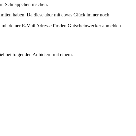
h ein Schnäppchen machen.
chritten haben. Da diese aber mit etwas Glück immer noch
h mit deiner E-Mail Adresse für den
Gutscheinwecker
anmelden.
el bei folgenden Anbietern mit einem: