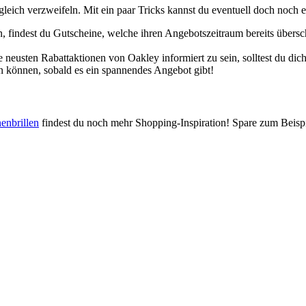
 gleich verzweifeln. Mit ein paar Tricks kannst du eventuell doch noc
, findest du Gutscheine, welche ihren Angebotszeitraum bereits übers
neusten Rabattaktionen von Oakley informiert zu sein, solltest du dic
en können, sobald es ein spannendes Angebot gibt!
enbrillen
findest du noch mehr Shopping-Inspiration! Spare zum Beispi