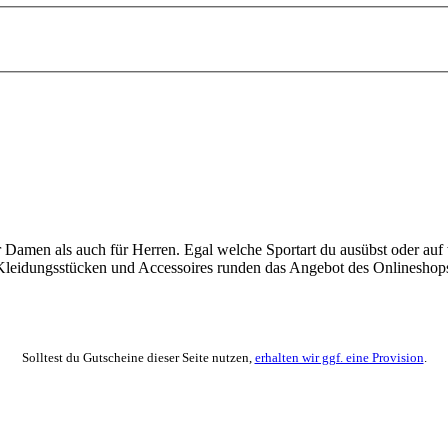
 Damen als auch für Herren. Egal welche Sportart du ausübst oder auf 
n Kleidungsstücken und Accessoires runden das Angebot des Onlineshop
Solltest du Gutscheine dieser Seite nutzen,
erhalten wir ggf. eine Provision
.