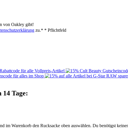
n von Oakley gibt!
tenschutzerklärung
zu.*
* Pflichtfeld
n 14 Tage:
n und im Warenkorb den Rucksacke oben auswählen. Du benötigst keine