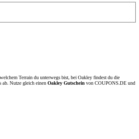
welchem Terrain du unterwegs bist, bei Oakley findest du die
s ab. Nutze gleich einen
Oakley Gutschein
von
COUPONS
.DE
und