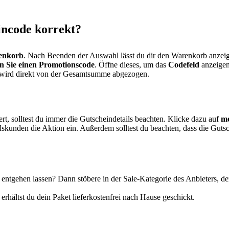
incode korrekt?
enkorb
. Nach Beenden der Auswahl lässt du dir den Warenkorb anzei
 Sie einen Promotionscode
. Öffne dieses, um das
Codefeld
anzeigen
t wird direkt von der Gesamtsumme abgezogen.
rt, solltest du immer die Gutscheindetails beachten. Klicke dazu auf
me
kunden die Aktion ein. Außerdem solltest du beachten, dass die Gutsche
ntgehen lassen? Dann stöbere in der Sale-Kategorie des Anbieters, denn
rhältst du dein Paket lieferkostenfrei nach Hause geschickt.