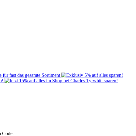
n Code.