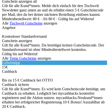
Gutschein anzeigen
ail
Gilt für alle Kund*innen. Melde dich einfach für den Tischwelt
Newsletter ganz unten an und du erhältst einen 5 € Gutscheincode
per Mail, den du bei deiner nächsten Bestellung einlösen kannst.
Mindestbestellwert: 80 € ·
Ab 80 € ·
Gültig bis auf Widerruf
Alle
Tischwelt Gutscheine
anzeigen
Angebot
Kostenloser Standardversand
Gutschein anzeigen
Gilt für alle Kund*innen. Du benötigst keinen Gutscheincode. Der
Standardversand ist ohne Mindestbestellwert kostenlos.
Gültig bis auf Widerruf
Alle
Temu Gutscheine
anzeigen
Geheimtipp
15€
Cashback
Bis zu 15 € Cashback bei OTTO
Cashback sichern
Gilt für alle Kund*innen. Es wird kein Gutscheincode benötigt, um
Cashback zu erhalten. Lediglich bei mycashbacks kostenfrei
registrieren und die Aktion nutzen. mycashbacks-Neukund*innen
erhalten bei erfolgreicher Registrierung 10 € Bonus! Auszahlbar ab
20 € Cashback.