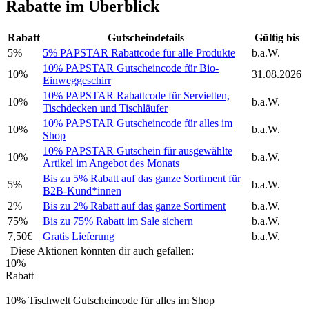
Rabatte im Überblick
Rabatt
Gutscheindetails
Gültig bis
5%
5% PAPSTAR Rabattcode für alle Produkte
b.a.W.
10% PAPSTAR Gutscheincode für Bio-
10%
31.08.2026
Einweggeschirr
10% PAPSTAR Rabattcode für Servietten,
10%
b.a.W.
Tischdecken und Tischläufer
10% PAPSTAR Gutscheincode für alles im
10%
b.a.W.
Shop
10% PAPSTAR Gutschein für ausgewählte
10%
b.a.W.
Artikel im Angebot des Monats
Bis zu 5% Rabatt auf das ganze Sortiment für
5%
b.a.W.
B2B-Kund*innen
2%
Bis zu 2% Rabatt auf das ganze Sortiment
b.a.W.
75%
Bis zu 75% Rabatt im Sale sichern
b.a.W.
7,50€
Gratis Lieferung
b.a.W.
Diese Aktionen könnten dir auch gefallen:
10%
Rabatt
10% Tischwelt Gutscheincode für alles im Shop