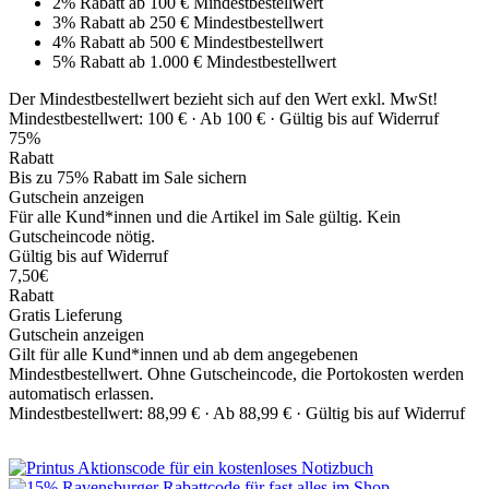
2% Rabatt ab 100 € Mindestbestellwert
3% Rabatt ab 250 € Mindestbestellwert
4% Rabatt ab 500 € Mindestbestellwert
5% Rabatt ab 1.000 € Mindestbestellwert
Der Mindestbestellwert bezieht sich auf den Wert exkl. MwSt!
Mindestbestellwert: 100 € ·
Ab 100 € ·
Gültig bis auf Widerruf
75%
Rabatt
Bis zu 75% Rabatt im Sale sichern
Gutschein anzeigen
Für alle Kund*innen und die Artikel im Sale gültig. Kein
Gutscheincode nötig.
Gültig bis auf Widerruf
7,50€
Rabatt
Gratis Lieferung
Gutschein anzeigen
Gilt für alle Kund*innen und ab dem angegebenen
Mindestbestellwert. Ohne Gutscheincode, die Portokosten werden
automatisch erlassen.
Mindestbestellwert: 88,99 € ·
Ab 88,99 € ·
Gültig bis auf Widerruf