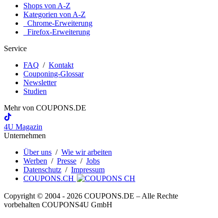
Shops von A-Z
Kategorien von A-Z
Chrome-Erweiterung
Firefox-Erweiterung
Service
FAQ
/
Kontakt
Couponing-Glossar
Newsletter
Studien
Mehr von
COUPONS
.DE
4U Magazin
Unternehmen
Über uns
/
Wie wir arbeiten
Werben
/
Presse
/
Jobs
Datenschutz
/
Impressum
COUPONS.CH
Copyright © 2004 ‐ 2026
COUPONS
.DE
– Alle Rechte
vorbehalten COUPONS4U GmbH