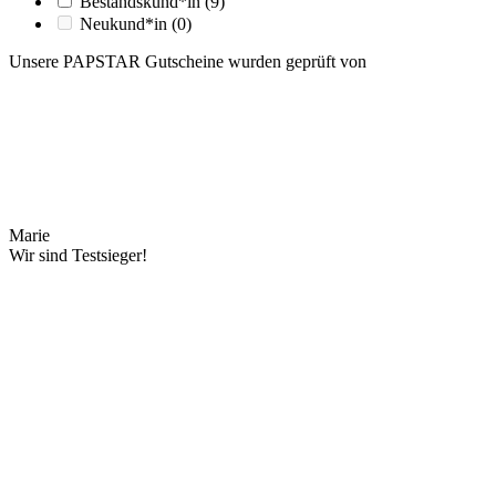
Bestandskund*in
(9)
Neukund*in
(0)
Unsere PAPSTAR Gutscheine wurden geprüft von
Marie
Wir sind Testsieger!