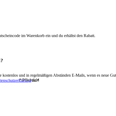
Gutscheincode im Warenkorb ein und du erhältst den Rabatt.
n?
te kostenlos und in regelmäßigen Abständen E-Mails, wenn es neue Gut
* Pflichtfeld
tenschutzerklärung
zu.*