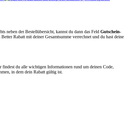
hts neben der Bestellübersicht, kannst du dann das Feld
Gutschein-
m Better Rabatt mit deiner Gesamtsumme verrechnet und du hast deine
r findest du alle wichtigen Informationen rund um deinen Code,
men, in dem dein Rabatt gültig ist.