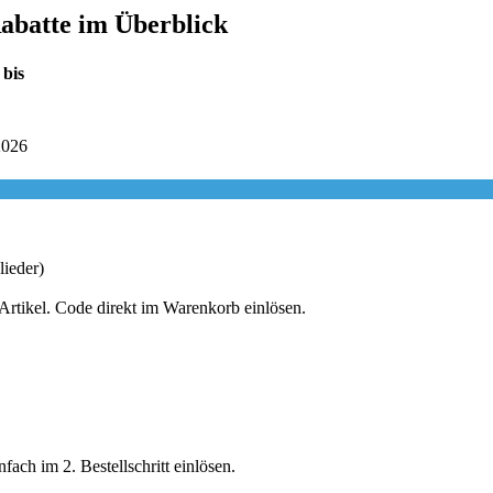
abatte im Überblick
 bis
2026
ieder)
Artikel. Code direkt im Warenkorb einlösen.
ach im 2. Bestellschritt einlösen.