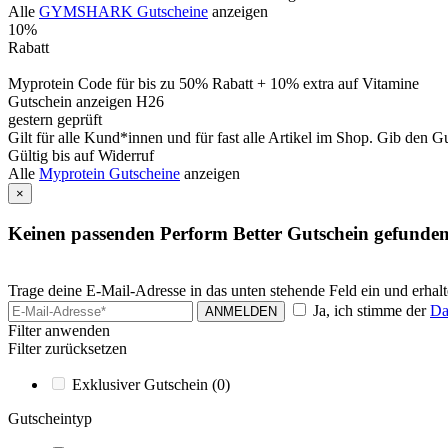
Alle
GYMSHARK Gutscheine
anzeigen
10%
Rabatt
Myprotein Code für bis zu 50% Rabatt + 10% extra auf Vitamine
Gutschein anzeigen
H26
gestern geprüft
Gilt für alle Kund*innen und für fast alle Artikel im Shop. Gib den 
Gültig bis auf Widerruf
Alle
Myprotein Gutscheine
anzeigen
×
Keinen passenden Perform Better Gutschein gefunde
Trage deine E-Mail-Adresse in das unten stehende Feld ein und erhal
Ja, ich stimme der
Da
ANMELDEN
Filter anwenden
Filter zurücksetzen
Exklusiver Gutschein
(0)
Gutscheintyp