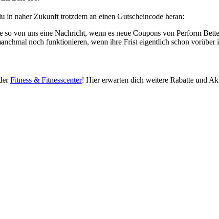
u in naher Zukunft trotzdem an einen Gutscheincode heran:
e so von uns eine Nachricht, wenn es neue Coupons von Perform Better
manchmal noch funktionieren, wenn ihre Frist eigentlich schon vorüber i
der
Fitness & Fitnesscenter
! Hier erwarten dich weitere Rabatte und Ak