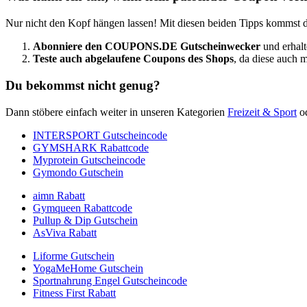
Nur nicht den Kopf hängen lassen! Mit diesen beiden Tipps kommst d
Abonniere den
COUPONS
.DE
Gutscheinwecker
und erhalt
Teste auch abgelaufene Coupons des Shops
, da diese auch 
Du bekommst nicht genug?
Dann stöbere einfach weiter in unseren Kategorien
Freizeit & Sport
o
INTERSPORT Gutscheincode
GYMSHARK Rabattcode
Myprotein Gutscheincode
Gymondo Gutschein
aimn Rabatt
Gymqueen Rabattcode
Pullup & Dip Gutschein
AsViva Rabatt
Liforme Gutschein
YogaMeHome Gutschein
Sportnahrung Engel Gutscheincode
Fitness First Rabatt