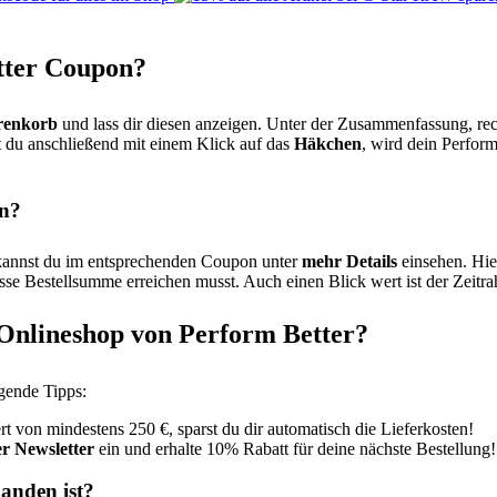
tter Coupon?
enkorb
und lass dir diesen anzeigen. Unter der Zusammenfassung, rec
t du anschließend mit einem Klick auf das
Häkchen
, wird dein Perfor
en?
 kannst du im entsprechenden Coupon unter
mehr Details
einsehen. Hie
se Bestellsumme erreichen musst. Auch einen Blick wert ist der Zeitrah
 Onlineshop von Perform Better?
lgende Tipps:
 von mindestens 250 €, sparst du dir automatisch die Lieferkosten!
r Newsletter
ein und erhalte 10% Rabatt für deine nächste Bestellung!
anden ist?