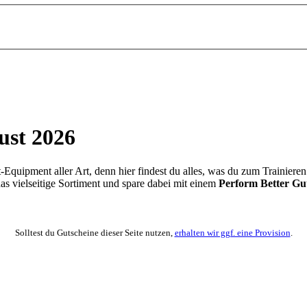
ust 2026
Equipment aller Art, denn hier findest du alles, was du zum Trainiere
s vielseitige Sortiment und spare dabei mit einem
Perform Better Gu
Solltest du Gutscheine dieser Seite nutzen,
erhalten wir ggf. eine Provision
.