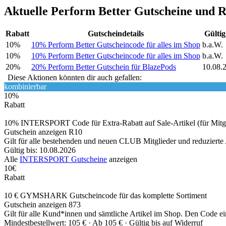
Aktuelle Perform Better Gutscheine und R
Rabatt
Gutscheindetails
Gültig
10%
10% Perform Better Gutscheincode für alles im Shop
b.a.W.
10%
10% Perform Better Gutscheincode für alles im Shop
b.a.W.
20%
20% Perform Better Gutschein für BlazePods
10.08.
Diese Aktionen könnten dir auch gefallen:
kombinierbar
10%
Rabatt
10% INTERSPORT Code für Extra-Rabatt auf Sale-Artikel (für Mitgl
Gutschein anzeigen
R10
Gilt für alle bestehenden und neuen CLUB Mitglieder und reduzierte 
Gültig bis: 10.08.2026
Alle
INTERSPORT Gutscheine
anzeigen
10€
Rabatt
10 € GYMSHARK Gutscheincode für das komplette Sortiment
Gutschein anzeigen
873
Gilt für alle Kund*innen und sämtliche Artikel im Shop. Den Code einf
Mindestbestellwert: 105 € ·
Ab 105 € ·
Gültig bis auf Widerruf