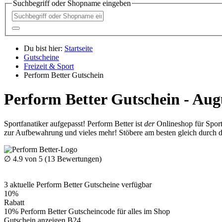
Suchbegriff oder Shopname eingeben
Du bist hier:
Startseite
Gutscheine
Freizeit & Sport
Perform Better Gutschein
Perform Better Gutschein - Aug
Sportfanatiker aufgepasst! Perform Better ist
der
Onlineshop für Sport-
zur Aufbewahrung und vieles mehr! Stöbere am besten gleich durch da
∅
4.9
von 5 (
13
Bewertungen)
3
aktuelle Perform Better
Gutscheine
verfügbar
10%
Rabatt
10% Perform Better Gutscheincode für alles im Shop
Gutschein anzeigen
B24