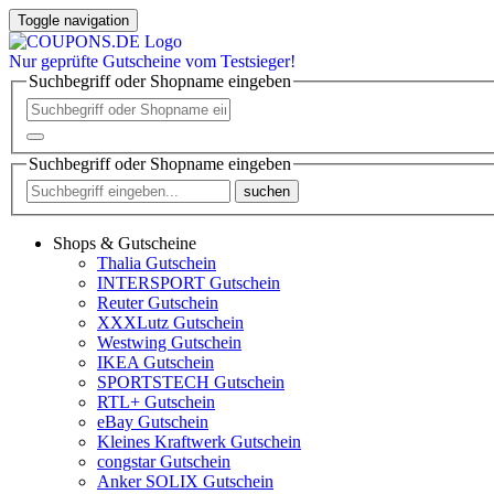
Toggle navigation
Nur
geprüfte
Gutscheine vom Testsieger!
Suchbegriff oder Shopname eingeben
Suchbegriff oder Shopname eingeben
suchen
Shops & Gutscheine
Thalia Gutschein
INTERSPORT Gutschein
Reuter Gutschein
XXXLutz Gutschein
Westwing Gutschein
IKEA Gutschein
SPORTSTECH Gutschein
RTL+ Gutschein
eBay Gutschein
Kleines Kraftwerk Gutschein
congstar Gutschein
Anker SOLIX Gutschein