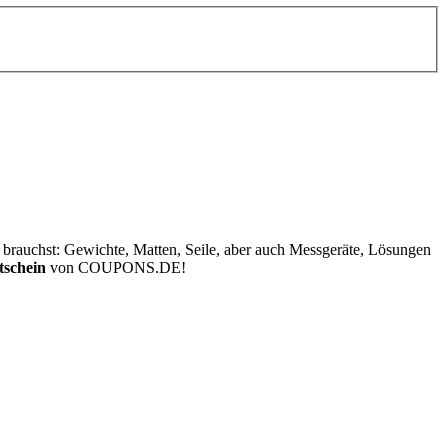
n brauchst: Gewichte, Matten, Seile, aber auch Messgeräte, Lösungen
tschein
von
COUPONS
.DE
!