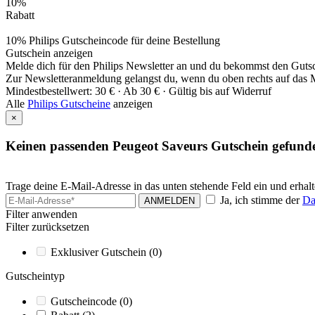
10%
Rabatt
10% Philips Gutscheincode für deine Bestellung
Gutschein anzeigen
Melde dich für den Philips Newsletter an und du bekommst den Gutsch
Zur Newsletteranmeldung gelangst du, wenn du oben rechts auf das 
Mindestbestellwert: 30 € ·
Ab 30 € ·
Gültig bis auf Widerruf
Alle
Philips Gutscheine
anzeigen
×
Keinen passenden Peugeot Saveurs Gutschein gefund
Trage deine E-Mail-Adresse in das unten stehende Feld ein und erha
Ja, ich stimme der
Da
ANMELDEN
Filter anwenden
Filter zurücksetzen
Exklusiver Gutschein
(0)
Gutscheintyp
Gutscheincode
(0)