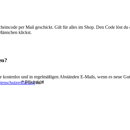
eincode per Mail geschickt. Gilt für alles im Shop. Den Code löst du
Männchen klickst.
en?
lte kostenlos und in regelmäßigen Abständen E-Mails, wenn es neue Gu
* Pflichtfeld
tenschutzerklärung
zu.*