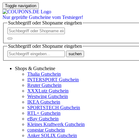
Toggle navigation
Nur
geprüfte
Gutscheine vom Testsieger!
Suchbegriff oder Shopname eingeben
Suchbegriff oder Shopname eingeben
suchen
Shops & Gutscheine
Thalia Gutschein
INTERSPORT Gutschein
Reuter Gutschein
XXXLutz Gutschein
Westwing Gutschein
IKEA Gutschein
SPORTSTECH Gutschein
RTL+ Gutschein
eBay Gutschein
Kleines Kraftwerk Gutschein
congstar Gutschein
Anker SOLIX Gutschein