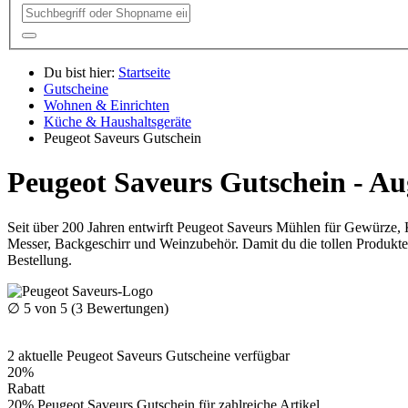
Du bist hier:
Startseite
Gutscheine
Wohnen & Einrichten
Küche & Haushaltsgeräte
Peugeot Saveurs Gutschein
Peugeot Saveurs Gutschein - Au
Seit über 200 Jahren entwirft Peugeot Saveurs Mühlen für Gewürze, 
Messer, Backgeschirr und Weinzubehör. Damit du die tollen Produkte 
Bestellung.
∅
5
von 5 (
3
Bewertungen)
2
aktuelle Peugeot Saveurs
Gutscheine
verfügbar
20%
Rabatt
20% Peugeot Saveurs Gutschein für zahlreiche Artikel