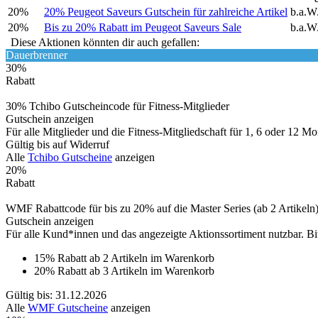
20%
20% Peugeot Saveurs Gutschein für zahlreiche Artikel
b.a.W
20%
Bis zu 20% Rabatt im Peugeot Saveurs Sale
b.a.W
Diese Aktionen könnten dir auch gefallen:
Dauerbrenner
30%
Rabatt
30% Tchibo Gutscheincode für Fitness-Mitglieder
Gutschein anzeigen
Für alle Mitglieder und die Fitness-Mitgliedschaft für 1, 6 oder 12 M
Gültig bis auf Widerruf
Alle
Tchibo Gutscheine
anzeigen
20%
Rabatt
WMF Rabattcode für bis zu 20% auf die Master Series (ab 2 Artikeln
Gutschein anzeigen
Für alle Kund*innen und das angezeigte Aktionssortiment nutzbar. 
15% Rabatt ab 2 Artikeln im Warenkorb
20% Rabatt ab 3 Artikeln im Warenkorb
Gültig bis: 31.12.2026
Alle
WMF Gutscheine
anzeigen