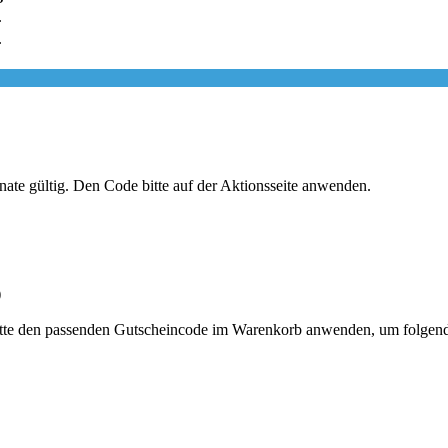
.
.
onate gültig. Den Code bitte auf der Aktionsseite anwenden.
)
Bitte den passenden Gutscheincode im Warenkorb anwenden, um folgende