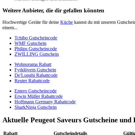
Weitere Anbieter, die dir gefallen könnten
Hochwertige Geräte für deine
Küche
kannst du mit unseren Gutschein
einem...
Tchibo Gutscheincode
WMF Gutschein
Philips Gutscheincode
ZWILLING Gutschein
Wohnorama Rabatt
Fyrklövern Gutschein
De'Longhi Rabattcode
Reuter Rabattcode
Emero Gutscheincode
Erwin Müller Rabattcode
Hoffmann Germany Rabattcode
SharkNinja Gutschein
Aktuelle Peugeot Saveurs Gutscheine und 
Rabatt
Gutscheindetails
Gültig