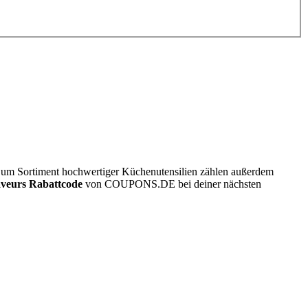
. Zum Sortiment hochwertiger Küchenutensilien zählen außerdem
aveurs Rabattcode
von
COUPONS
.DE
bei deiner nächsten