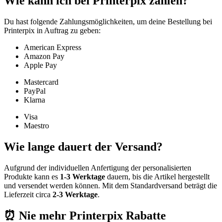
Wie kann ich bei Printerpix zahlen?
Du hast folgende Zahlungsmöglichkeiten, um deine Bestellung bei
Printerpix in Auftrag zu geben:
American Express
Amazon Pay
Apple Pay
Mastercard
PayPal
Klarna
Visa
Maestro
Wie lange dauert der Versand?
Aufgrund der individuellen Anfertigung der personalisierten
Produkte kann es
1-3 Werktage
dauern, bis die Artikel hergestellt
und versendet werden können. Mit dem Standardversand beträgt die
Lieferzeit circa
2-3 Werktage
.
⏰ Nie mehr Printerpix Rabatte