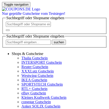
Toggle navigation
Nur
geprüfte
Gutscheine vom Testsieger!
Suchbegriff oder Shopname eingeben
Suchbegriff oder Shopname eingeben
suchen
Shops & Gutscheine
Thalia Gutschein
INTERSPORT Gutschein
Reuter Gutschein
XXXLutz Gutschein
Westwing Gutschein
IKEA Gutschein
SPORTSTECH Gutschein
RTL+ Gutschein
eBay Gutschein
Kleines Kraftwerk Gutschein
congstar Gutschein
Anker SOLIX Gutschein