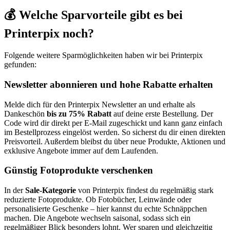
💰 Welche Sparvorteile gibt es bei
Printerpix noch?
Folgende weitere Sparmöglichkeiten haben wir bei Printerpix
gefunden:
Newsletter abonnieren und hohe Rabatte erhalten
Melde dich für den Printerpix Newsletter an und erhalte als
Dankeschön
bis zu 75% Rabatt
auf deine erste Bestellung. Der
Code wird dir direkt per E-Mail zugeschickt und kann ganz einfach
im Bestellprozess eingelöst werden. So sicherst du dir einen direkten
Preisvorteil. Außerdem bleibst du über neue Produkte, Aktionen und
exklusive Angebote immer auf dem Laufenden.
Günstig Fotoprodukte verschenken
In der
Sale-Kategorie
von Printerpix findest du regelmäßig stark
reduzierte Fotoprodukte. Ob Fotobücher, Leinwände oder
personalisierte Geschenke – hier kannst du echte Schnäppchen
machen. Die Angebote wechseln saisonal, sodass sich ein
regelmäßiger Blick besonders lohnt. Wer sparen und gleichzeitig