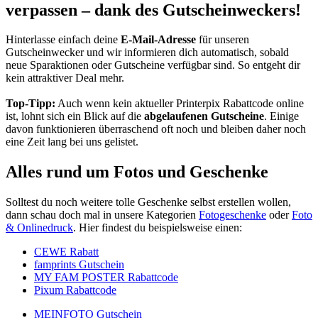
verpassen – dank des Gutscheinweckers!
Hinterlasse einfach deine
E-Mail-Adresse
für unseren
Gutscheinwecker
und wir informieren dich automatisch, sobald
neue Sparaktionen oder Gutscheine verfügbar sind. So entgeht dir
kein attraktiver Deal mehr.
Top-Tipp:
Auch wenn kein aktueller Printerpix Rabattcode online
ist, lohnt sich ein Blick auf die
abgelaufenen Gutscheine
. Einige
davon funktionieren überraschend oft noch und bleiben daher noch
eine Zeit lang bei uns gelistet.
Alles rund um Fotos und Geschenke
Solltest du noch weitere tolle Geschenke selbst erstellen wollen,
dann schau doch mal in unsere Kategorien
Fotogeschenke
oder
Foto
& Onlinedruck
. Hier findest du beispielsweise einen:
CEWE Rabatt
famprints Gutschein
MY FAM POSTER Rabattcode
Pixum Rabattcode
MEINFOTO Gutschein