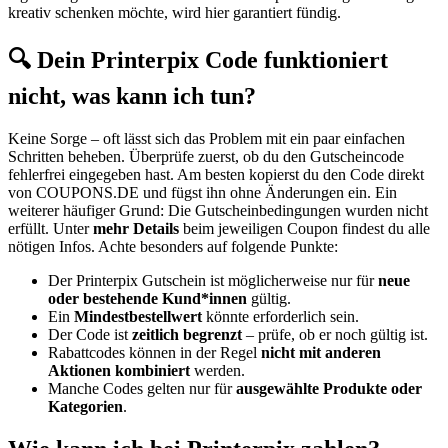
kreativ schenken möchte, wird hier garantiert fündig.
🔍 Dein Printerpix Code funktioniert
nicht, was kann ich tun?
Keine Sorge – oft lässt sich das Problem mit ein paar einfachen
Schritten beheben. Überprüfe zuerst, ob du den Gutscheincode
fehlerfrei eingegeben hast. Am besten kopierst du den Code direkt
von
COUPONS
.DE
und fügst ihn ohne Änderungen ein. Ein
weiterer häufiger Grund: Die Gutscheinbedingungen wurden nicht
erfüllt. Unter
mehr Details
beim jeweiligen Coupon findest du alle
nötigen Infos. Achte besonders auf folgende Punkte:
Der Printerpix Gutschein ist möglicherweise nur für
neue
oder bestehende Kund*innen
gültig.
Ein
Mindestbestellwert
könnte erforderlich sein.
Der Code ist
zeitlich begrenzt
– prüfe, ob er noch gültig ist.
Rabattcodes können in der Regel
nicht mit anderen
Aktionen kombiniert
werden.
Manche Codes gelten nur für
ausgewählte Produkte oder
Kategorien
.