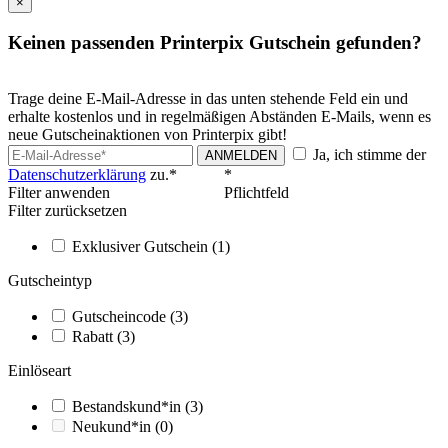
×
Keinen passenden Printerpix Gutschein gefunden?
Trage deine E-Mail-Adresse in das unten stehende Feld ein und
erhalte kostenlos und in regelmäßigen Abständen E-Mails, wenn es
neue Gutscheinaktionen von Printerpix gibt!
Ja, ich stimme der
ANMELDEN
Datenschutzerklärung
zu.*
*
Filter anwenden
Pflichtfeld
Filter zurücksetzen
Exklusiver Gutschein
(1)
Gutscheintyp
Gutscheincode
(3)
Rabatt
(3)
Einlöseart
Bestandskund*in
(3)
Neukund*in
(0)