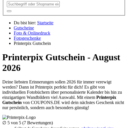
Du bist hier:
Startseite
Gutscheine
Foto & Onlinedruck
Fotogeschenke
Printerpix Gutschein
Printerpix Gutschein - August
2026
Deine liebsten Erinnerungen sollen 2026 für immer verewigt
werden? Dann ist Printerpix perfekt für dich! Es gibt von
individuellen Fotobüchern über personalisierte Kalender bis hin zu
einzigartigen Wandbildern viel Auswahl. Mit einem
Printerpix
Gutschein
von
COUPONS
.DE
wird dein nächstes Geschenk nicht
nur persönlich, sondern auch besonders günstig!
∅
5
von 5 (
7
Bewertungen)