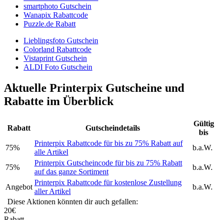
smartphoto Gutschein
Wanapix Rabattcode
Puzzle.de Rabatt
Lieblingsfoto Gutschein
Colorland Rabattcode
Vistaprint Gutschein
ALDI Foto Gutschein
Aktuelle Printerpix Gutscheine und
Rabatte im Überblick
Gültig
Rabatt
Gutscheindetails
bis
Printerpix Rabattcode für bis zu 75% Rabatt auf
75%
b.a.W.
alle Artikel
Printerpix Gutscheincode für bis zu 75% Rabatt
75%
b.a.W.
auf das ganze Sortiment
Printerpix Rabattcode für kostenlose Zustellung
Angebot
b.a.W.
aller Artikel
Diese Aktionen könnten dir auch gefallen:
20€
Rabatt