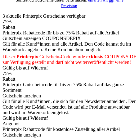
Solltest du Gutscheine dieser Seite nutzen,
erhalten wir ggf. eine
Provision
.
3
aktuelle Printerpix
Gutscheine
verfügbar
75%
Rabatt
Printerpix Rabattcode für bis zu 75% Rabatt auf alle Artikel
Gutschein anzeigen
COUPONSDEPIX
Gilt für alle Kund*innen und alle Artikel. Den Code kannst du im
Warenkorb angeben. Keine Kombination möglich.
Dieser
Printerpix
Gutschein-Code wurde
exklusiv
COUPONS
.DE
zur Verfügung gestellt und darf nicht weiterveröffentlicht werden!
Gültig bis auf Widerruf
75%
Rabatt
Printerpix Gutscheincode für bis zu 75% Rabatt auf das ganze
Sortiment
Gutschein anzeigen
Gilt für alle Kund*innen, die sich für den Newsletter anmelden. Der
Code wird per E-Mail versendet, ist auf alle Produkte anwendbar
und wird im Warenkorb eingelöst.
Gültig bis auf Widerruf
Angebot
Printerpix Rabattcode für kostenlose Zustellung aller Artikel
Gutschein anzeigen