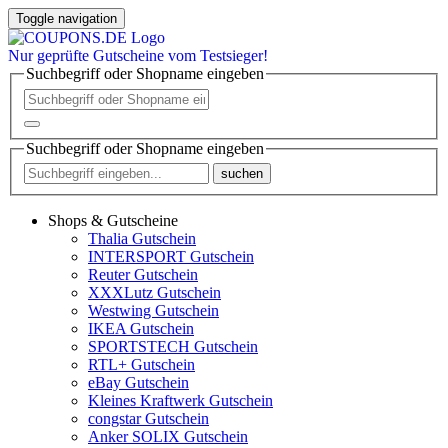
Toggle navigation
Nur
geprüfte
Gutscheine vom Testsieger!
Suchbegriff oder Shopname eingeben
Suchbegriff oder Shopname eingeben
suchen
Shops & Gutscheine
Thalia Gutschein
INTERSPORT Gutschein
Reuter Gutschein
XXXLutz Gutschein
Westwing Gutschein
IKEA Gutschein
SPORTSTECH Gutschein
RTL+ Gutschein
eBay Gutschein
Kleines Kraftwerk Gutschein
congstar Gutschein
Anker SOLIX Gutschein