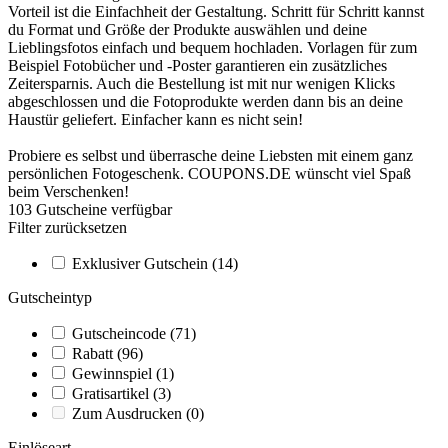
Vorteil ist die Einfachheit der Gestaltung. Schritt für Schritt kannst
du Format und Größe der Produkte auswählen und deine
Lieblingsfotos einfach und bequem hochladen. Vorlagen für zum
Beispiel Fotobücher und -Poster garantieren ein zusätzliches
Zeitersparnis. Auch die Bestellung ist mit nur wenigen Klicks
abgeschlossen und die Fotoprodukte werden dann bis an deine
Haustür geliefert. Einfacher kann es nicht sein!
Probiere es selbst und überrasche deine Liebsten mit einem ganz
persönlichen Fotogeschenk.
COUPONS
.DE
wünscht viel Spaß
beim Verschenken!
103
Gutscheine
verfügbar
Filter zurücksetzen
Exklusiver Gutschein
(14)
Gutscheintyp
Gutscheincode
(71)
Rabatt
(96)
Gewinnspiel
(1)
Gratisartikel
(3)
Zum Ausdrucken
(0)
Einlöseart