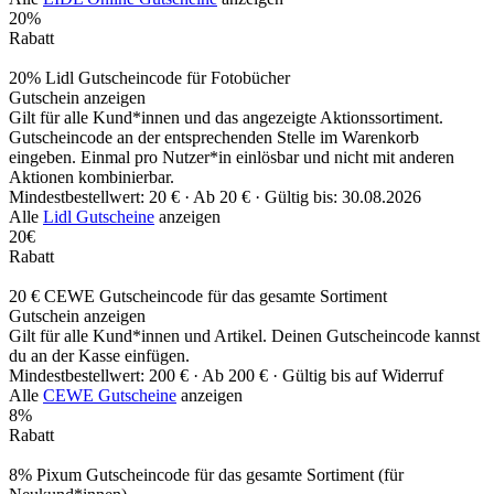
20%
Rabatt
20% Lidl Gutscheincode für Fotobücher
Gutschein anzeigen
Gilt für alle Kund*innen und das angezeigte Aktionssortiment.
Gutscheincode an der entsprechenden Stelle im Warenkorb
eingeben. Einmal pro Nutzer*in einlösbar und nicht mit anderen
Aktionen kombinierbar.
Mindestbestellwert: 20 € ·
Ab 20 € ·
Gültig bis: 30.08.2026
Alle
Lidl Gutscheine
anzeigen
20€
Rabatt
20 € CEWE Gutscheincode für das gesamte Sortiment
Gutschein anzeigen
Gilt für alle Kund*innen und Artikel. Deinen Gutscheincode kannst
du an der Kasse einfügen.
Mindestbestellwert: 200 € ·
Ab 200 € ·
Gültig bis auf Widerruf
Alle
CEWE Gutscheine
anzeigen
8%
Rabatt
8% Pixum Gutscheincode für das gesamte Sortiment (für