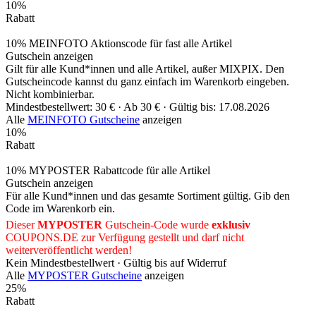
10%
Rabatt
10% MEINFOTO Aktionscode für fast alle Artikel
Gutschein anzeigen
Gilt für alle Kund*innen und alle Artikel, außer MIXPIX. Den
Gutscheincode kannst du ganz einfach im Warenkorb eingeben.
Nicht kombinierbar.
Mindestbestellwert: 30 € ·
Ab 30 € ·
Gültig bis: 17.08.2026
Alle
MEINFOTO Gutscheine
anzeigen
10%
Rabatt
10% MYPOSTER Rabattcode für alle Artikel
Gutschein anzeigen
Für alle Kund*innen und das gesamte Sortiment gültig. Gib den
Code im Warenkorb ein.
Dieser
MYPOSTER
Gutschein-Code wurde
exklusiv
COUPONS
.DE
zur Verfügung gestellt und darf nicht
weiterveröffentlicht werden!
Kein Mindestbestellwert ·
Gültig bis auf Widerruf
Alle
MYPOSTER Gutscheine
anzeigen
25%
Rabatt