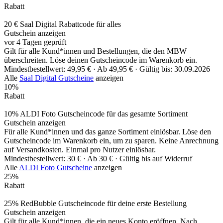
Rabatt
20 € Saal Digital Rabattcode für alles
Gutschein anzeigen
vor 4 Tagen geprüft
Gilt für alle Kund*innen und Bestellungen, die den MBW
überschreiten. Löse deinen Gutscheincode im Warenkorb ein.
Mindestbestellwert: 49,95 € ·
Ab 49,95 € ·
Gültig bis: 30.09.2026
Alle
Saal Digital Gutscheine
anzeigen
10%
Rabatt
10% ALDI Foto Gutscheincode für das gesamte Sortiment
Gutschein anzeigen
Für alle Kund*innen und das ganze Sortiment einlösbar. Löse den
Gutscheincode im Warenkorb ein, um zu sparen. Keine Anrechnung
auf Versandkosten. Einmal pro Nutzer einlösbar.
Mindestbestellwert: 30 € ·
Ab 30 € ·
Gültig bis auf Widerruf
Alle
ALDI Foto Gutscheine
anzeigen
25%
Rabatt
25% RedBubble Gutscheincode für deine erste Bestellung
Gutschein anzeigen
Gilt für alle Kund*innen, die ein neues Konto eröffnen. Nach