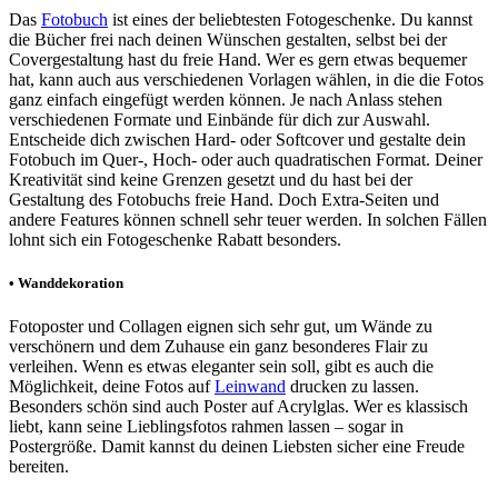
Das
Fotobuch
ist eines der beliebtesten Fotogeschenke. Du kannst
die Bücher frei nach deinen Wünschen gestalten, selbst bei der
Covergestaltung hast du freie Hand. Wer es gern etwas bequemer
hat, kann auch aus verschiedenen Vorlagen wählen, in die die Fotos
ganz einfach eingefügt werden können. Je nach Anlass stehen
verschiedenen Formate und Einbände für dich zur Auswahl.
Entscheide dich zwischen Hard- oder Softcover und gestalte dein
Fotobuch im Quer-, Hoch- oder auch quadratischen Format. Deiner
Kreativität sind keine Grenzen gesetzt und du hast bei der
Gestaltung des Fotobuchs freie Hand. Doch Extra-Seiten und
andere Features können schnell sehr teuer werden. In solchen Fällen
lohnt sich ein Fotogeschenke Rabatt besonders.
• Wanddekoration
Fotoposter und Collagen eignen sich sehr gut, um Wände zu
verschönern und dem Zuhause ein ganz besonderes Flair zu
verleihen. Wenn es etwas eleganter sein soll, gibt es auch die
Möglichkeit, deine Fotos auf
Leinwand
drucken zu lassen.
Besonders schön sind auch Poster auf Acrylglas. Wer es klassisch
liebt, kann seine Lieblingsfotos rahmen lassen – sogar in
Postergröße. Damit kannst du deinen Liebsten sicher eine Freude
bereiten.