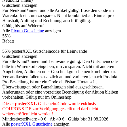
Neukund*innen)
Gutschein anzeigen
Für Neukund*innen und alle Artikel gültig. Löse den Code im
Warenkorb ein, um zu sparen. Nicht kombinierbar. Einmal pro
Haushalt, Auftrag und Rechnungsanschrift gültig.
Gültig bis auf Widerruf
Alle
Pixum Gutscheine
anzeigen
55%
Rabatt
55% posterXXL Gutscheincode für Leinwände
Gutschein anzeigen
Für alle Kund*innen und Leinwände gültig. Den Gutscheincode
bitte im Warenkorb eingeben, um zu sparen. Nicht mit anderen
Angeboten, Aktionen oder Geschenkgutscheinen kombinierbar.
Versandkosten fallen zusätzlich an und variieren je nach Produkt.
Pro Bestellung ist nur ein Code einlösbar. Umtausch,
Überweisungen oder Barzahlungen sind ausgeschlossen.
Änderungen oder eine vorzeitige Beendigung der Aktion bleiben
vorbehalten. Gültig nur im Onlineshop.
Dieser
posterXXL
Gutschein-Code wurde
exklusiv
COUPONS
.DE
zur Verfügung gestellt und darf nicht
weiterveröffentlicht werden!
Mindestbestellwert: 40 € ·
Ab 40 € ·
Gültig bis: 31.08.2026
Alle
posterXXL Gutscheine
anzeigen