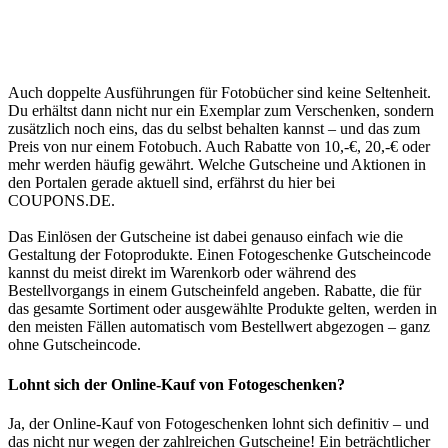
Auch doppelte Ausführungen für Fotobücher sind keine Seltenheit.
Du erhältst dann nicht nur ein Exemplar zum Verschenken, sondern
zusätzlich noch eins, das du selbst behalten kannst – und das zum
Preis von nur einem Fotobuch. Auch Rabatte von 10,-€, 20,-€ oder
mehr werden häufig gewährt. Welche Gutscheine und Aktionen in
den Portalen gerade aktuell sind, erfährst du hier bei
COUPONS
.DE
.
Das Einlösen der Gutscheine ist dabei genauso einfach wie die
Gestaltung der Fotoprodukte. Einen Fotogeschenke Gutscheincode
kannst du meist direkt im Warenkorb oder während des
Bestellvorgangs in einem Gutscheinfeld angeben. Rabatte, die für
das gesamte Sortiment oder ausgewählte Produkte gelten, werden in
den meisten Fällen automatisch vom Bestellwert abgezogen – ganz
ohne Gutscheincode.
Lohnt sich der Online-Kauf von Fotogeschenken?
Ja, der Online-Kauf von Fotogeschenken lohnt sich definitiv – und
das nicht nur wegen der zahlreichen Gutscheine! Ein beträchtlicher