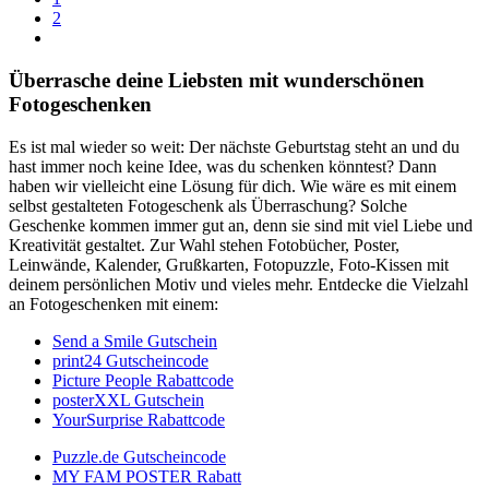
2
Überrasche deine Liebsten mit wunderschönen
Fotogeschenken
Es ist mal wieder so weit: Der nächste Geburtstag steht an und du
hast immer noch keine Idee, was du schenken könntest? Dann
haben wir vielleicht eine Lösung für dich. Wie wäre es mit einem
selbst gestalteten Fotogeschenk als Überraschung? Solche
Geschenke kommen immer gut an, denn sie sind mit viel Liebe und
Kreativität gestaltet. Zur Wahl stehen Fotobücher, Poster,
Leinwände, Kalender, Grußkarten, Fotopuzzle, Foto-Kissen mit
deinem persönlichen Motiv und vieles mehr. Entdecke die Vielzahl
an Fotogeschenken mit einem:
Send a Smile Gutschein
print24 Gutscheincode
Picture People Rabattcode
posterXXL Gutschein
YourSurprise Rabattcode
Puzzle.de Gutscheincode
MY FAM POSTER Rabatt