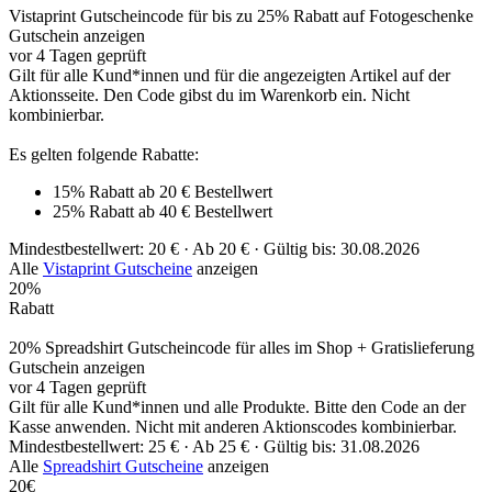
Vistaprint Gutscheincode für bis zu 25% Rabatt auf Fotogeschenke
Gutschein anzeigen
vor 4 Tagen geprüft
Gilt für alle Kund*innen und für die angezeigten Artikel auf der
Aktionsseite. Den Code gibst du im Warenkorb ein. Nicht
kombinierbar.
Es gelten folgende Rabatte:
15% Rabatt ab 20 € Bestellwert
25% Rabatt ab 40 € Bestellwert
Mindestbestellwert: 20 € ·
Ab 20 € ·
Gültig bis: 30.08.2026
Alle
Vistaprint Gutscheine
anzeigen
20%
Rabatt
20% Spreadshirt Gutscheincode für alles im Shop + Gratislieferung
Gutschein anzeigen
vor 4 Tagen geprüft
Gilt für alle Kund*innen und alle Produkte. Bitte den Code an der
Kasse anwenden. Nicht mit anderen Aktionscodes kombinierbar.
Mindestbestellwert: 25 € ·
Ab 25 € ·
Gültig bis: 31.08.2026
Alle
Spreadshirt Gutscheine
anzeigen
20€