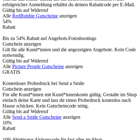
erfolgreicher Anmeldung erhältst du deinen Rabattcode per E-Mail.
Gültig bis auf Widerruf
Alle
RedBubble Gutscheine
anzeigen
54%
Rabatt
Bis zu 54% Rabatt auf Angebots-Fotoshootings
Gutschein anzeigen
Gilt für alle Kund*innen und die angezeigten Angebote. Kein Code
notwendig.
Gültig bis auf Widerruf
Alle
Picture People Gutscheine
anzeigen
GRATIS
Kostenloser Probedruck bei Send a Smile
Gutschein anzeigen
Für alle Kund*innen mit Kund*innenkonto gültig. Gestalte im Shop
einfach deine Karte und lass dir einen Probedruck kostenlos nach
Hause schicken. Kein Gutscheincode nötig.
Gültig bis auf Widerruf
Alle
Send a Smile Gutscheine
anzeigen
10%
Rabatt
10% Shirtinator Aktionscode für fast alles im Shop