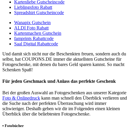
Kartenliebe Gutscheincode
Lieblingsfoto Rabatt
Spreadshirt Gutscheincode
Wanapix Gutschein
ALDI Foto Rabatt
Kartenmachen Gutschein
famprints Rabattcode
Saal Digital Rabattcode
Und damit sich nicht nur die Beschenkten freuen, sondern auch du
selbst, hat
COUPONS
.DE
immer die aktuellsten Gutscheine für
Fotogeschenke, mit denen du bares Geld sparen kannst. So macht
Schenken Spaß!
Für jeden Geschmack und Anlass das perfekte Geschenk
Bei der großen Auswahl an Fotogeschenken aus unserer Kategorie
Foto & Onlinedruck
kann man schnell den Überblick verlieren und
die Suche nach der perfekten Überraschung wird immer
schwieriger. Deshalb geben wir dir im Folgenden einen kleinen
Überblick über die beliebtesten Fotogeschenke.
• Fotobücher