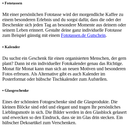
• Fototassen
Mit einer persönlichen Fototasse wird der morgendliche Kaffee zu
einem besonderen Erlebnis und du sorgst dafür, dass die oder der
Beschenkte sich jeden Tag an besondere Momente aus deinem oder
seinem Leben erinnert. Gestalte deine ganz individuelle Fototasse
zum Beispiel günstig mit einem
Fototassen.de Gutschein
.
• Kalender
Du suchst ein Geschenk für einen organisierten Menschen, der gern
plant? Dann ist ein individueller Fotokalender genau das Richtige.
Monat für Monat kann man sich an neuen Motiven und besonderen
Fotos erfreuen. Als Alternative gibt es auch Kalender im
Posterformat oder hübsche Tischkalender zum Aufstellen.
• Glasgeschenke
Eines der schönsten Fotogeschenke sind die Glasprodukte. Die
kleinen Blöcke sind edel und elegant und tragen Ihr persönliches
Lieblingsmotiv in sich. Die Bilder werden in den Glasblock gelasert
und erwecken so den Eindruck, dass sie im Glas drin stecken. Ein
hübscher Dekoartikel zum Verschenken.