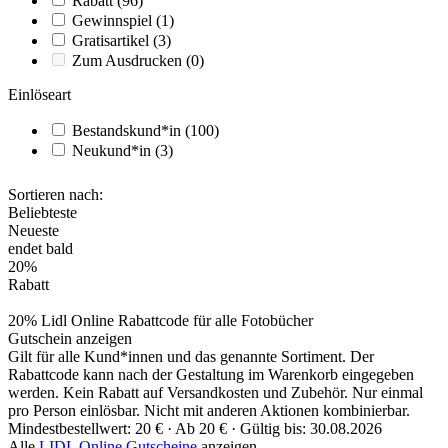
Rabatt
(96)
Gewinnspiel
(1)
Gratisartikel
(3)
Zum Ausdrucken
(0)
Einlöseart
Bestandskund*in
(100)
Neukund*in
(3)
Sortieren nach:
Beliebteste
Neueste
endet bald
20%
Rabatt
20% Lidl Online Rabattcode für alle Fotobücher
Gutschein anzeigen
Gilt für alle Kund*innen und das genannte Sortiment. Der
Rabattcode kann nach der Gestaltung im Warenkorb eingegeben
werden. Kein Rabatt auf Versandkosten und Zubehör. Nur einmal
pro Person einlösbar. Nicht mit anderen Aktionen kombinierbar.
Mindestbestellwert: 20 € ·
Ab 20 € ·
Gültig bis: 30.08.2026
Alle
LIDL Online Gutscheine
anzeigen