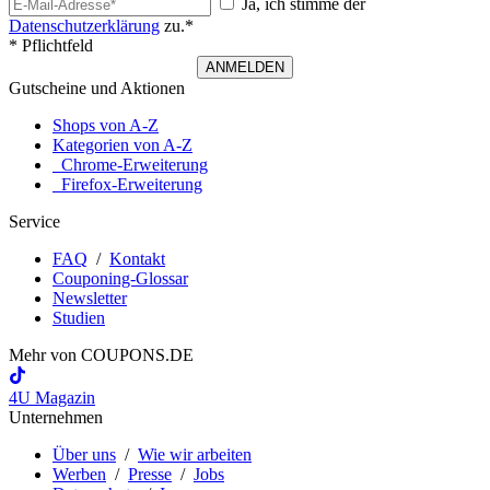
Ja, ich stimme der
Datenschutzerklärung
zu.*
* Pflichtfeld
ANMELDEN
Gutscheine und Aktionen
Shops von A-Z
Kategorien von A-Z
Chrome-Erweiterung
Firefox-Erweiterung
Service
FAQ
/
Kontakt
Couponing-Glossar
Newsletter
Studien
Mehr von
COUPONS
.DE
4U Magazin
Unternehmen
Über uns
/
Wie wir arbeiten
Werben
/
Presse
/
Jobs