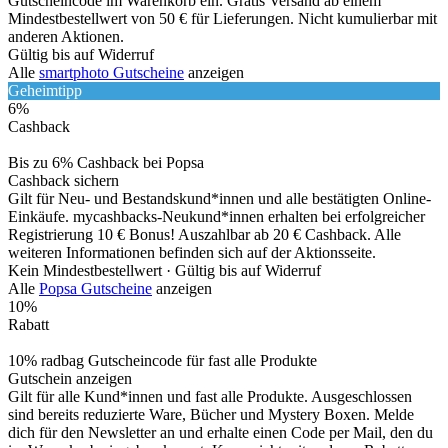
Gutscheincode im Warenkorb ein. Gratis Versand ab einem
Mindestbestellwert von 50 € für Lieferungen. Nicht kumulierbar mit
anderen Aktionen.
Gültig bis auf Widerruf
Alle
smartphoto Gutscheine
anzeigen
Geheimtipp
6%
Cashback
Bis zu 6% Cashback bei Popsa
Cashback sichern
Gilt für Neu- und Bestandskund*innen und alle bestätigten Online-
Einkäufe. mycashbacks-Neukund*innen erhalten bei erfolgreicher
Registrierung 10 € Bonus! Auszahlbar ab 20 € Cashback. Alle
weiteren Informationen befinden sich auf der Aktionsseite.
Kein Mindestbestellwert ·
Gültig bis auf Widerruf
Alle
Popsa Gutscheine
anzeigen
10%
Rabatt
10% radbag Gutscheincode für fast alle Produkte
Gutschein anzeigen
Gilt für alle Kund*innen und fast alle Produkte. Ausgeschlossen
sind bereits reduzierte Ware, Bücher und Mystery Boxen. Melde
dich für den Newsletter an und erhalte einen Code per Mail, den du