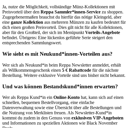
Ja, nutze die Möglichkeit, vollständige Münz-Kollektionen mit
Preisvorteil über den
Reppa Sammler*innen-Service
zu shoppen.
Zugegebenermaßen brauchst du hierfür das nötige Kleingeld, aber
eine
ganze Kollektion
aus mehreren Münzen zu kaufen bedeutet für
dich einen großen Preisvorteil. Dies gilt nicht für alle Kollektionen,
aber für den Großteil, der sich im Menüpunkt
Vorteils-Angebote
befindet. Übrigens: Eine lückenlos geführte Serie steigert den
entsprechenden Sammlungswert.
Wie sieht es mit Neukund*innen-Vorteilen aus?
Wer sich als Neukund*in beim Reppa Newsletter anmeldet, erhält
als Willkommensgeschenk einen
5 € Rabattcode
für die nächste
Bestellung. Weitere exklusive Vorteile sind uns bisher nicht bekannt.
Und was können Bestandskund*innen erwarten?
Wer als Reppa Kund*in ein
Online-Konto
hat, kann sich auf einen
schnellen, bequemen Bestellvorgang, eine einfache
Datenverwaltung sowie eine Übersicht über alle Bestellungen und
die Nutzung von Merklisten freuen. Als Newsletter-Kund*in
kommst du zudem in den Genuss von
exklusiven VIP-Angeboten
und Informationen zu speziellen Aktionen wie Black November