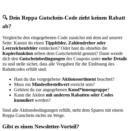
🔍 Dein Reppa Gutschein-Code zieht keinen Rabatt
ab?
Vergleiche den eingegebenen Code zunächst mit dem auf unserer
Seite: Kannst du einen
Tippfehler, Zahlendreher oder
Leerzeichenfehler
entdecken? Oder hast du ohnehin die
Kopierfunktion
neben dem Gutscheinfeld genutzt? Dann wende
dich den
Gutscheinbedingungen
des Coupons unter
mehr Details
zu und stelle sicher, dass alle Vorgaben für die Einlösung des
Rabattcodes erfüllt sind:
Hast du das vorgegebene
Aktionssortiment
beachtet?
Muss ein
Mindestbestellwert
erreicht sein?
Gehörst du zur angegebenen
Kund*innengruppe
?
Kann die Aktion
mit anderen Rabatten oder Codes
kumuliert
werden?
Sind alle Aktionsbedingungen erfüllt, steht dem Sparen mit einem
Reppa Gutschein nichts im Wege.
Gibt es einen Newsletter-Vorteil?