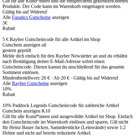
Gilt für alle Kund*innen und die entsprechend gekennzeichneten
Produkte. Der Code kann im Warenkorb eingetragen werden.
Gültig bis auf Widerruf
Alle
Fanatics Gutscheine
anzeigen
5€
Rabatt
5 € Rayher Gutscheincode für alle Artikel im Shop
Gutschein anzeigen
ail
gestern geprüft
Melde dich einfach für den Rayher Newsletter an und du erhältst
nach Bestätigung deiner E-Mail-Adresse sofort einen
Gutscheincode. Diesen kannst du anschließend für das gesamte
Sortiment einlösen.
Mindestbestellwert: 20 € ·
Ab 20 € ·
Gültig bis auf Widerruf
Alle
Rayher Gutscheine
anzeigen
10%
Rabatt
10% Paddock Legends Gutscheincode für zahlreiche Artikel
Gutschein anzeigen
K10
Gilt für alle Kund*innen und ausgewählte Artikel im Shop. Einfach
den Gutscheincode im Warenkorb einlösen und sparen. Gilt nicht
für Heinz Bauer Jacken, Sammlerstücke (Leinwände) sowie 1:2
Helme und nicht auf bereits reduzierte Artikel.