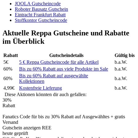
JOOLA Gutscheincode
Roboter Bausatz Gutschein
Eintracht Frankfurt Rabatt
Stoffkontor Gutscheincode
Aktuelle Reppa Gutscheine und Rabatte
im Überblick
Rabatt
Gutscheindetails
Gültig bis
5€
5 € Reppa Gutscheincode für alle Artikel
b.a.W.
60%
Bis zu 60% Rabatt aus viele Produkte im Sale
b.a.W.
Bis zu 60% Rabatt auf ausgewählte
60%
b.a.W.
Kollektionen
4,99€
Kostenfreie Lieferung
b.a.W.
Diese Aktionen könnten dir auch gefallen:
30%
Rabatt
Fanatics Code für bis zu 30% Rabatt auf Ausgewähltes + gratis
Versand
Gutschein anzeigen
REE
heute geprüft