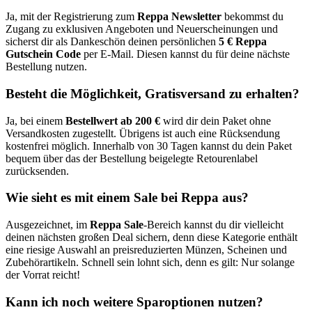
Ja, mit der Registrierung zum
Reppa Newsletter
bekommst du
Zugang zu exklusiven Angeboten und Neuerscheinungen und
sicherst dir als Dankeschön deinen persönlichen
5 € Reppa
Gutschein Code
per E-Mail. Diesen kannst du für deine nächste
Bestellung nutzen.
Besteht die Möglichkeit, Gratisversand zu erhalten?
Ja, bei einem
Bestellwert ab 200 €
wird dir dein Paket ohne
Versandkosten zugestellt. Übrigens ist auch eine Rücksendung
kostenfrei möglich. Innerhalb von 30 Tagen kannst du dein Paket
bequem über das der Bestellung beigelegte Retourenlabel
zurücksenden.
Wie sieht es mit einem Sale bei Reppa aus?
Ausgezeichnet, im
Reppa Sale
-Bereich kannst du dir vielleicht
deinen nächsten großen Deal sichern, denn diese Kategorie enthält
eine riesige Auswahl an preisreduzierten Münzen, Scheinen und
Zubehörartikeln. Schnell sein lohnt sich, denn es gilt: Nur solange
der Vorrat reicht!
Kann ich noch weitere Sparoptionen nutzen?