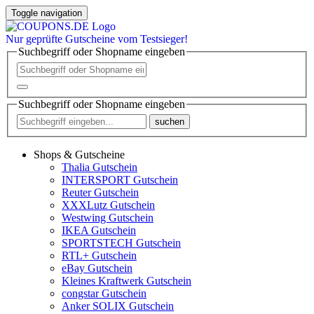
Toggle navigation
Nur
geprüfte
Gutscheine vom Testsieger!
Suchbegriff oder Shopname eingeben
Suchbegriff oder Shopname eingeben
suchen
Shops & Gutscheine
Thalia Gutschein
INTERSPORT Gutschein
Reuter Gutschein
XXXLutz Gutschein
Westwing Gutschein
IKEA Gutschein
SPORTSTECH Gutschein
RTL+ Gutschein
eBay Gutschein
Kleines Kraftwerk Gutschein
congstar Gutschein
Anker SOLIX Gutschein