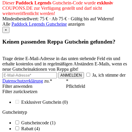
Dieser
Paddock Legends
Gutschein-Code wurde
exklusiv
COUPONS
.DE
zur Verfügung gestellt und darf nicht
weiterveröffentlicht werden!
Mindestbestellwert: 75 € ·
Ab 75 € ·
Gültig bis auf Widerruf
Alle
Paddock Legends Gutscheine
anzeigen
×
Keinen passenden Reppa Gutschein gefunden?
Trage deine E-Mail-Adresse in das unten stehende Feld ein und
erhalte kostenlos und in regelmäßigen Abständen E-Mails, wenn es
neue Gutscheinaktionen von Reppa gibt!
Ja, ich stimme der
ANMELDEN
Datenschutzerklärung
zu.*
*
Filter anwenden
Pflichtfeld
Filter zurücksetzen
Exklusiver Gutschein
(0)
Gutscheintyp
Gutscheincode
(1)
Rabatt
(4)