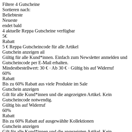
Filtere
4
Gutscheine
Sortieren nach:
Beliebteste
Neueste
endet bald
4
aktuelle Reppa
Gutscheine
verfügbar
5€
Rabatt
5 € Reppa Gutscheincode für alle Artikel
Gutschein anzeigen
ail
Gültig für alle Kund*innen. Einfach zum Newsletter anmelden und
Gutscheincode per E-Mail erhalten.
Mindestbestellwert: 30 € ·
Ab 30 € ·
Gültig bis auf Widerruf
60%
Rabatt
Bis zu 60% Rabatt aus viele Produkte im Sale
Gutschein anzeigen
Gilt für alle Kund*innen und die angezeigten Artikel. Kein
Gutscheincode notwendig.
Gültig bis auf Widerruf
60%
Rabatt
Bis zu 60% Rabatt auf ausgewählte Kollektionen
Gutschein anzeigen
Gilt für alle Kund*innen und die angezeigten Artikel. Kein