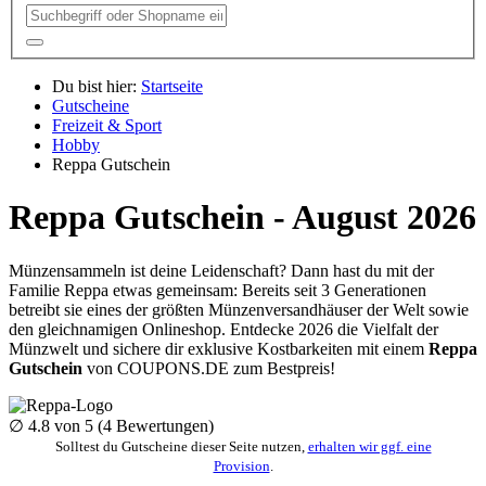
Du bist hier:
Startseite
Gutscheine
Freizeit & Sport
Hobby
Reppa Gutschein
Reppa Gutschein - August 2026
Münzensammeln ist deine Leidenschaft? Dann hast du mit der
Familie Reppa etwas gemeinsam: Bereits seit 3 Generationen
betreibt sie eines der größten Münzenversandhäuser der Welt sowie
den gleichnamigen Onlineshop. Entdecke 2026 die Vielfalt der
Münzwelt und sichere dir exklusive Kostbarkeiten mit einem
Reppa
Gutschein
von
COUPONS
.DE
zum Bestpreis!
∅
4.8
von 5 (
4
Bewertungen)
Solltest du Gutscheine dieser Seite nutzen,
erhalten wir ggf. eine
Provision
.