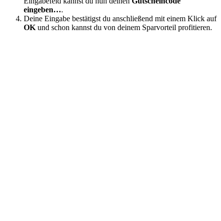
Eingabefeld kannst du nun deinen
Gutscheincode
eingeben…
.
Deine Eingabe bestätigst du anschließend mit einem Klick auf
OK
und schon kannst du von deinem Sparvorteil profitieren.