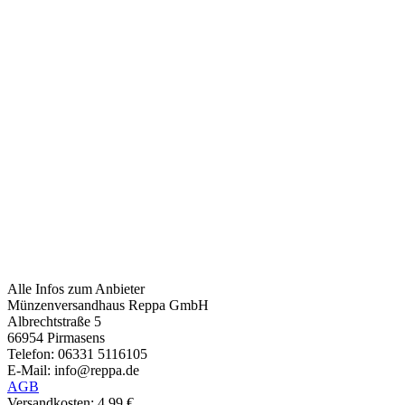
Alle Infos zum Anbieter
Münzenversandhaus Reppa GmbH
Albrechtstraße 5
66954 Pirmasens
Telefon: 06331 5116105
E-Mail: info@reppa.de
AGB
Versandkosten: 4,99 €