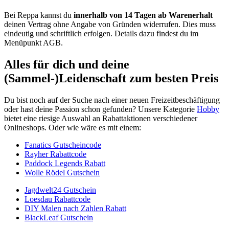
Bei Reppa kannst du
innerhalb von 14 Tagen ab Warenerhalt
deinen Vertrag ohne Angabe von Gründen widerrufen. Dies muss
eindeutig und schriftlich erfolgen. Details dazu findest du im
Menüpunkt AGB.
Alles für dich und deine
(Sammel-)Leidenschaft zum besten Preis
Du bist noch auf der Suche nach einer neuen Freizeitbeschäftigung
oder hast deine Passion schon gefunden? Unsere Kategorie
Hobby
bietet eine riesige Auswahl an Rabattaktionen verschiedener
Onlineshops. Oder wie wäre es mit einem:
Fanatics Gutscheincode
Rayher Rabattcode
Paddock Legends Rabatt
Wolle Rödel Gutschein
Jagdwelt24 Gutschein
Loesdau Rabattcode
DIY Malen nach Zahlen Rabatt
BlackLeaf Gutschein