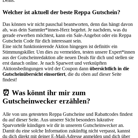
Deals.
Welcher ist aktuell der beste Reppa Gutschein?
Das können wir nicht pauschal beantworten, denn das hängt davon
ab, was dein Sammler*innen-Herz begehrt. Je nachdem, was du
gerade erwerben möchtest, kann ein Sale-Angebot oder ein Reppa
Gutschein Code für dich interessant sein.
Eine nicht funktionierende Aktion hingegen ist definitiv ein
Stimmungskiller. Um dies zu vermeiden, testen unsere Expert*innen
aus der Gutscheinredaktion alle neuen Deals für dich und stellen sie
erst danach online. Je nach Sparwert und verknüpften
Aktionsbedingungen wird der Coupon dann
übersichtlich in die
Gutscheinübersicht einsortiert
, die du oben auf dieser Seite
findest!
⏰ Was könnt ihr mir zum
Gutscheinwecker erzählen?
Alle von uns getesteten Reppa Gutscheine und Rabattcodes findest
du auf dieser Seite. Aus unserer Sicht besonders lukrative
Sparvorteile kündigen wir dir in unserem
Gutscheinwecker
an.
Damit du eine solche Information zukünftig nicht verpasst, kannst
du dich direkt mit deiner E-Mail-Adresse anmelden und dich über