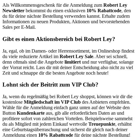
Als Willkommensgeschenk für die Anmeldung zum
Robert Ley
Newsletter
bekommst du einen exklusiven
10% Rabattcode
, den
du für deine nächste Bestellung verwenden kannst. Erhalte zudem
Informationen zu neuen Produkten, Aktionen und bevorstehenden
Sales per E-Mail.
Gibt es einen Aktionsbereich bei Robert Ley?
Ja, egal, ob im Damen- oder Herrensortiment, im Onlineshop findest
du viele reduzierte Artikel im
Robert Ley Sale
. Aber sei schnell,
denn oftmals sind die Angebote
limitiert
und nur verfügbar, solange
der Vorrat reicht. Lass dir mit deiner Entscheidung also nicht zu viel
Zeit und schnappe dir die besten Angebote noch heute!
Lohnt sich der Beitritt zum VIP Club?
Ja, wenn du regelmäßig bei Robert Ley shoppst, können wir dir die
kostenlose
Mitgliedschaft im VIP Club
des Anbieters empfehlen.
Wähle für die Anmeldung einfach ganz unten auf der Website den
Button
Kundenkarte
aus, gib alle erforderlichen Daten an und
profitiere sofort von zahlreichen Vorteilen. Beispielsweise sammelst
du als Mitglied mit jedem Einkauf wertvolle
Treuepunkte
, erhältst
eine Geburtstagsüberraschung und sicherst dir gleich nach deiner
Anmeldung einen
10% Rabattcode
für deine nächste Bestellung!