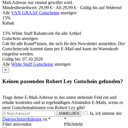
Mail-Adresse nur einmal gewährt wird.
Mindestbestellwert: 29,99 € ·
Ab 29,99 € ·
Gültig bis auf Widerruf
Alle
VAN GRAAF Gutscheine
anzeigen
15%
Rabatt
15% White Stuff Rabattcode für alle Artikel
Gutschein anzeigen
Gilt für alle Kund*innen, die sich für den Newsletter anmelden. Der
Gutscheincode kommt dann per E-Mail und kann im Warenkorb
eingelöst werden.
Gültig bis: 07.10.2026
Alle
White Stuff Gutscheine
anzeigen
×
Keinen passenden Robert Ley Gutschein gefunden?
Trage deine E-Mail-Adresse in das unten stehende Feld ein und
erhalte kostenlos und in regelmäßigen Abständen E-Mails, wenn es
neue Gutscheinaktionen von Robert Ley gibt!
Ja, ich stimme der
ANMELDEN
Datenschutzerklärung
zu.*
*
Filter anwenden
Pflichtfeld