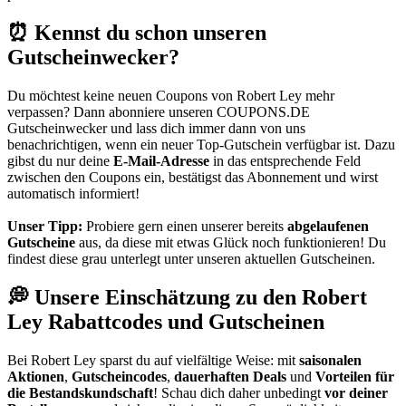
⏰ Kennst du schon unseren
Gutscheinwecker?
Du möchtest keine neuen Coupons von Robert Ley mehr
verpassen? Dann abonniere unseren
COUPONS
.DE
Gutscheinwecker
und lass dich immer dann von uns
benachrichtigen, wenn ein neuer Top-Gutschein verfügbar ist. Dazu
gibst du nur deine
E-Mail-Adresse
in das entsprechende Feld
zwischen den Coupons ein, bestätigst das Abonnement und wirst
automatisch informiert!
Unser Tipp:
Probiere gern einen unserer bereits
abgelaufenen
Gutscheine
aus, da diese mit etwas Glück noch funktionieren! Du
findest diese grau unterlegt unter unseren aktuellen Gutscheinen.
💭 Unsere Einschätzung zu den Robert
Ley Rabattcodes und Gutscheinen
Bei Robert Ley sparst du auf vielfältige Weise: mit
saisonalen
Aktionen
,
Gutscheincodes
,
dauerhaften Deals
und
Vorteilen für
die Bestandskundschaft
! Schau dich daher unbedingt
vor deiner