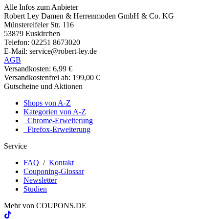
Alle Infos zum Anbieter
Robert Ley Damen & Herrenmoden GmbH & Co. KG
Münstereifeler Str. 116
53879 Euskirchen
Telefon: 02251 8673020
E-Mail: service@robert-ley.de
AGB
Versandkosten: 6,99 €
Versandkostenfrei ab: 199,00 €
Gutscheine und Aktionen
Shops von A-Z
Kategorien von A-Z
Chrome-Erweiterung
Firefox-Erweiterung
Service
FAQ
/
Kontakt
Couponing-Glossar
Newsletter
Studien
Mehr von
COUPONS
.DE