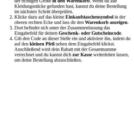
der richtigen Größe
in den Warenkorb
. Wenn du alle
Kleidungsstücke gefunden hast, kannst du deine Bestellung
im nächsten Schritt überprüfen.
Klicke dazu auf das kleine
Einkaufstaschensymbol
in der
oberen rechten Ecke und lass dir den
Warenkorb anzeigen
.
Dort befindet sich unter der Zusammenfassung das
Eingabefeld für deinen
Geschenk- oder Gutscheincode
.
Gib den Code an dieser Stelle ein und aktiviere ihn, indem du
auf den
kleinen Pfeil
neben dem Eingabefeld klickst.
Anschließend wird dein Rabatt mit der Gesamtsumme
verrechnet und du kannst dich
zur Kasse
weiterleiten lassen,
um deine Bestellung abzuschließen.