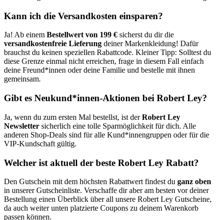
Kann ich die Versandkosten einsparen?
Ja! Ab einem
Bestellwert von 199 €
sicherst du dir die
versandkostenfreie Lieferung
deiner Markenkleidung! Dafür
brauchst du keinen speziellen Rabattcode. Kleiner Tipp: Solltest du
diese Grenze einmal nicht erreichen, frage in diesem Fall einfach
deine Freund*innen oder deine Familie und bestelle mit ihnen
gemeinsam.
Gibt es Neukund*innen-Aktionen bei Robert Ley?
Ja, wenn du zum ersten Mal bestellst, ist der
Robert Ley
Newsletter
sicherlich eine tolle Sparmöglichkeit für dich. Alle
anderen Shop-Deals sind für alle Kund*innengruppen oder für die
VIP-Kundschaft gültig.
Welcher ist aktuell der beste Robert Ley Rabatt?
Den Gutschein mit dem höchsten Rabattwert findest du
ganz oben
in unserer Gutscheinliste. Verschaffe dir aber am besten vor deiner
Bestellung einen Überblick über all unsere Robert Ley Gutscheine,
da auch weiter unten platzierte Coupons zu deinem Warenkorb
passen können.