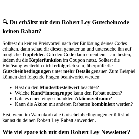
🔍 Du erhältst mit dem Robert Ley Gutscheincode
keinen Rabatt?
Solltest du keinen Preisvorteil nach der Einlösung deines Codes
erhalten, dann schau dir diesen genauer an und untersuche ihn auf
mögliche
Tippfehler
. Gib den Code dann erneut ein – am besten,
indem du die
Kopierfunktion
im Coupon nutzt. Solltest die
Einlösung weiterhin nicht erfolgreich sein, überprüfe die
Gutscheinbedingungen
unter
mehr Details
genauer. Zum Beispiel
können dort folgende Fragen beantwortet werden:
Hast du den
Mindestbestellwert
beachtet?
Welche
Kund*innengruppe
kann den Rabatt nutzen?
Gibt es einen eingeschränkten
Aktionszeitraum
?
Kann die Aktion mit anderen Rabatten
kombiniert
werden?
Erst, wenn im Warenkorb alle Gutscheinbedingungen erfüllt sind,
kannst du deinen Robert Ley Rabatt anwenden.
Wie viel spare ich mit dem Robert Ley Newsletter?