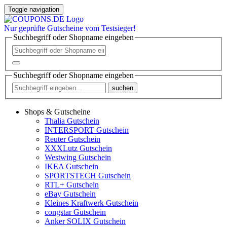
Toggle navigation
Nur
geprüfte
Gutscheine vom Testsieger!
Suchbegriff oder Shopname eingeben
Suchbegriff oder Shopname eingeben
suchen
Shops & Gutscheine
Thalia Gutschein
INTERSPORT Gutschein
Reuter Gutschein
XXXLutz Gutschein
Westwing Gutschein
IKEA Gutschein
SPORTSTECH Gutschein
RTL+ Gutschein
eBay Gutschein
Kleines Kraftwerk Gutschein
congstar Gutschein
Anker SOLIX Gutschein