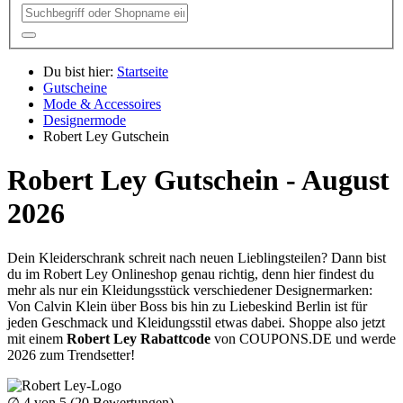
Du bist hier:
Startseite
Gutscheine
Mode & Accessoires
Designermode
Robert Ley Gutschein
Robert Ley Gutschein - August
2026
Dein Kleiderschrank schreit nach neuen Lieblingsteilen? Dann bist
du im Robert Ley Onlineshop genau richtig, denn hier findest du
mehr als nur ein Kleidungsstück verschiedener Designermarken:
Von Calvin Klein über Boss bis hin zu Liebeskind Berlin ist für
jeden Geschmack und Kleidungsstil etwas dabei. Shoppe also jetzt
mit einem
Robert Ley Rabattcode
von
COUPONS
.DE
und werde
2026 zum Trendsetter!
∅
4
von 5 (
20
Bewertungen)