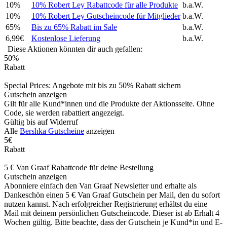
10%
10% Robert Ley Rabattcode für alle Produkte
b.a.W.
10%
10% Robert Ley Gutscheincode für Mitglieder
b.a.W.
65%
Bis zu 65% Rabatt im Sale
b.a.W.
6,99€
Kostenlose Lieferung
b.a.W.
Diese Aktionen könnten dir auch gefallen:
50%
Rabatt
Special Prices: Angebote mit bis zu 50% Rabatt sichern
Gutschein anzeigen
Gilt für alle Kund*innen und die Produkte der Aktionsseite. Ohne
Code, sie werden rabattiert angezeigt.
Gültig bis auf Widerruf
Alle
Bershka Gutscheine
anzeigen
5€
Rabatt
5 € Van Graaf Rabattcode für deine Bestellung
Gutschein anzeigen
Abonniere einfach den Van Graaf Newsletter und erhalte als
Dankeschön einen 5 € Van Graaf Gutschein per Mail, den du sofort
nutzen kannst. Nach erfolgreicher Registrierung erhältst du eine
Mail mit deinem persönlichen Gutscheincode. Dieser ist ab Erhalt 4
Wochen gültig. Bitte beachte, dass der Gutschein je Kund*in und E-