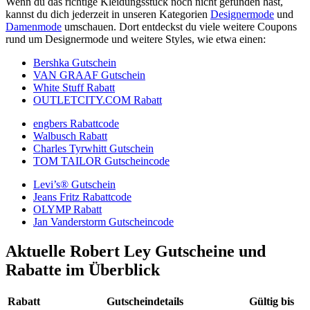
Wenn du das richtige Kleidungsstück noch nicht gefunden hast,
kannst du dich jederzeit in unseren Kategorien
Designermode
und
Damenmode
umschauen. Dort entdeckst du viele weitere Coupons
rund um Designermode und weitere Styles, wie etwa einen:
Bershka Gutschein
VAN GRAAF Gutschein
White Stuff Rabatt
OUTLETCITY.COM Rabatt
engbers Rabattcode
Walbusch Rabatt
Charles Tyrwhitt Gutschein
TOM TAILOR Gutscheincode
Levi’s® Gutschein
Jeans Fritz Rabattcode
OLYMP Rabatt
Jan Vanderstorm Gutscheincode
Aktuelle Robert Ley Gutscheine und
Rabatte im Überblick
Rabatt
Gutscheindetails
Gültig bis