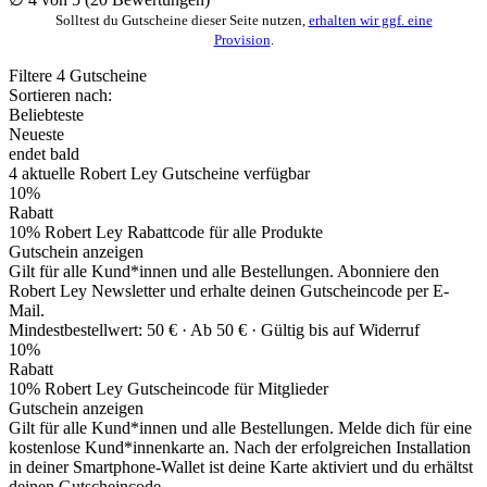
Solltest du Gutscheine dieser Seite nutzen,
erhalten wir ggf. eine
Provision
.
Filtere
4
Gutscheine
Sortieren nach:
Beliebteste
Neueste
endet bald
4
aktuelle Robert Ley
Gutscheine
verfügbar
10%
Rabatt
10% Robert Ley Rabattcode für alle Produkte
Gutschein anzeigen
Gilt für alle Kund*innen und alle Bestellungen. Abonniere den
Robert Ley Newsletter und erhalte deinen Gutscheincode per E-
Mail.
Mindestbestellwert: 50 € ·
Ab 50 € ·
Gültig bis auf Widerruf
10%
Rabatt
10% Robert Ley Gutscheincode für Mitglieder
Gutschein anzeigen
Gilt für alle Kund*innen und alle Bestellungen. Melde dich für eine
kostenlose Kund*innenkarte an. Nach der erfolgreichen Installation
in deiner Smartphone-Wallet ist deine Karte aktiviert und du erhältst
deinen Gutscheincode.