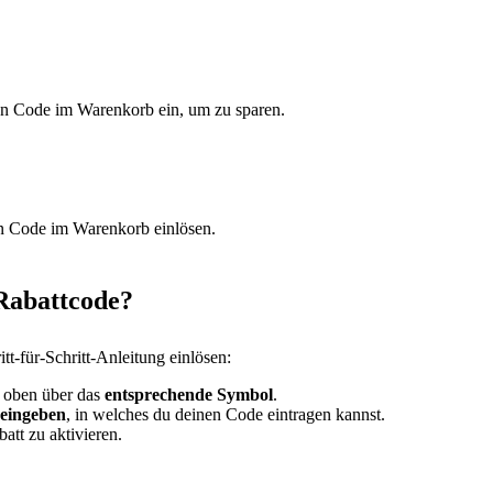
den Code im Warenkorb ein, um zu sparen.
en Code im Warenkorb einlösen.
 Rabattcode?
t-für-Schritt-Anleitung einlösen:
s oben über das
entsprechende Symbol
.
eingeben
, in welches du deinen Code eintragen kannst.
att zu aktivieren.