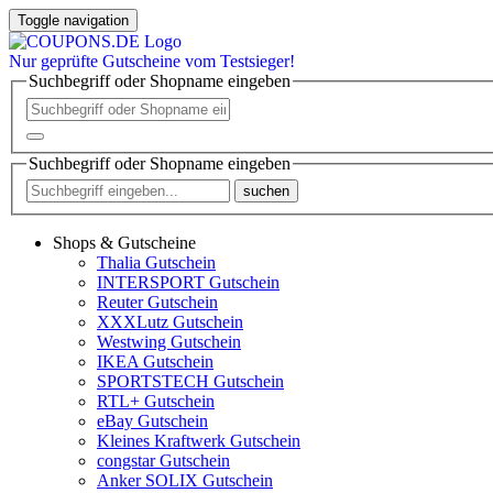
Toggle navigation
Nur
geprüfte
Gutscheine vom Testsieger!
Suchbegriff oder Shopname eingeben
Suchbegriff oder Shopname eingeben
suchen
Shops & Gutscheine
Thalia Gutschein
INTERSPORT Gutschein
Reuter Gutschein
XXXLutz Gutschein
Westwing Gutschein
IKEA Gutschein
SPORTSTECH Gutschein
RTL+ Gutschein
eBay Gutschein
Kleines Kraftwerk Gutschein
congstar Gutschein
Anker SOLIX Gutschein