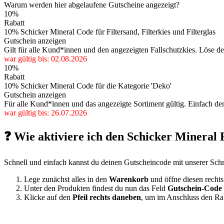
Warum werden hier abgelaufene Gutscheine angezeigt?
10%
Rabatt
10% Schicker Mineral Code für Filtersand, Filterkies und Filterglas
Gutschein anzeigen
Gilt für alle Kund*innen und den angezeigten Fallschutzkies. Löse 
war gültig bis: 02.08.2026
10%
Rabatt
10% Schicker Mineral Code für die Kategorie 'Deko'
Gutschein anzeigen
Für alle Kund*innen und das angezeigte Sortiment gültig. Einfach d
war gültig bis: 26.07.2026
❓ Wie aktiviere ich den Schicker Mineral
Schnell und einfach kannst du deinen Gutscheincode mit unserer Schrit
Lege zunächst alles in den
Warenkorb
und öffne diesen recht
Unter den Produkten findest du nun das Feld
Gutschein-Code 
Klicke auf den
Pfeil rechts daneben
, um im Anschluss den Rab