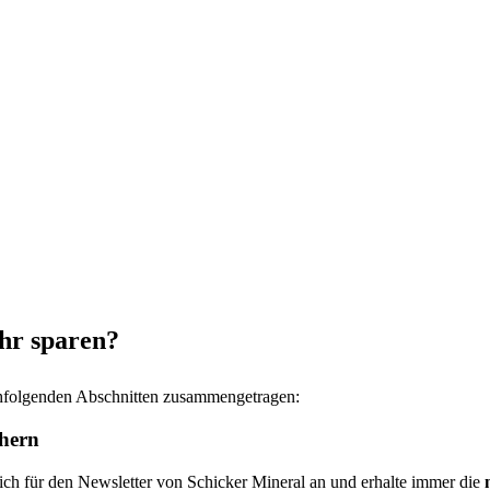
hr sparen?
achfolgenden Abschnitten zusammengetragen:
chern
ch für den Newsletter von Schicker Mineral an und erhalte immer die