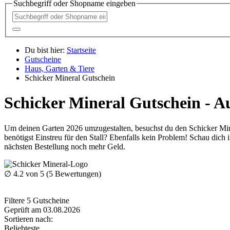
Suchbegriff oder Shopname eingeben
Du bist hier:
Startseite
Gutscheine
Haus, Garten & Tiere
Schicker Mineral Gutschein
Schicker Mineral Gutschein - A
Um deinen Garten 2026 umzugestalten, besuchst du den Schicker Miner
benötigst Einstreu für den Stall? Ebenfalls kein Problem! Schau dich
nächsten Bestellung noch mehr Geld.
∅
4.2
von 5 (
5
Bewertungen)
Filtere
5
Gutscheine
Geprüft am 03.08.2026
Sortieren nach:
Beliebteste