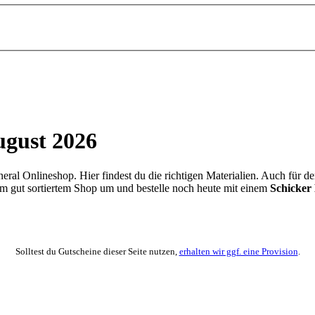
ugust 2026
al Onlineshop. Hier findest du die richtigen Materialien. Auch für de
 im gut sortiertem Shop um und bestelle noch heute mit einem
Schicker
Solltest du Gutscheine dieser Seite nutzen,
erhalten wir ggf. eine Provision
.