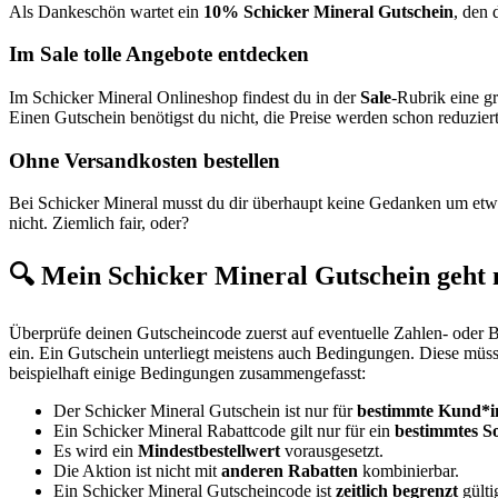
Als Dankeschön wartet ein
10% Schicker Mineral Gutschein
, den 
Im Sale tolle Angebote entdecken
Im Schicker Mineral Onlineshop findest du in der
Sale
-Rubrik eine g
Einen Gutschein benötigst du nicht, die Preise werden schon reduzier
Ohne Versandkosten bestellen
Bei Schicker Mineral musst du dir überhaupt keine Gedanken um et
nicht. Ziemlich fair, oder?
🔍 Mein Schicker Mineral Gutschein geht 
Überprüfe deinen Gutscheincode zuerst auf eventuelle Zahlen- oder Bu
ein. Ein Gutschein unterliegt meistens auch Bedingungen. Diese müss
beispielhaft einige Bedingungen zusammengefasst:
Der Schicker Mineral Gutschein ist nur für
bestimmte Kund*i
Ein Schicker Mineral Rabattcode gilt nur für ein
bestimmtes S
Es wird ein
Mindestbestellwert
vorausgesetzt.
Die Aktion ist nicht mit
anderen Rabatten
kombinierbar.
Ein Schicker Mineral Gutscheincode ist
zeitlich begrenzt
gülti