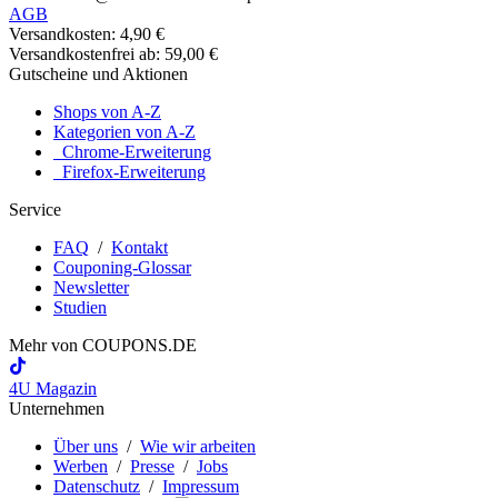
AGB
Versandkosten: 4,90 €
Versandkostenfrei ab: 59,00 €
Gutscheine und Aktionen
Shops von A-Z
Kategorien von A-Z
Chrome-Erweiterung
Firefox-Erweiterung
Service
FAQ
/
Kontakt
Couponing-Glossar
Newsletter
Studien
Mehr von
COUPONS
.DE
4U Magazin
Unternehmen
Über uns
/
Wie wir arbeiten
Werben
/
Presse
/
Jobs
Datenschutz
/
Impressum