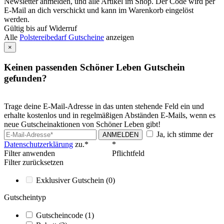
Newsletter anmelden, und alle Artikel im Shop. Der Code wird per
E-Mail an dich verschickt und kann im Warenkorb eingelöst
werden.
Gültig bis auf Widerruf
Alle
Polstereibedarf Gutscheine
anzeigen
×
Keinen passenden Schöner Leben Gutschein
gefunden?
Trage deine E-Mail-Adresse in das unten stehende Feld ein und
erhalte kostenlos und in regelmäßigen Abständen E-Mails, wenn es
neue Gutscheinaktionen von Schöner Leben gibt!
Ja, ich stimme der
ANMELDEN
Datenschutzerklärung
zu.*
*
Filter anwenden
Pflichtfeld
Filter zurücksetzen
Exklusiver Gutschein
(0)
Gutscheintyp
Gutscheincode
(1)