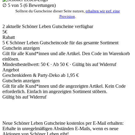
∅
5
von 5 (
6
Bewertungen)
Solltest du Gutscheine dieser Seite nutzen,
erhalten wir ggf. eine
Provision
.
2
aktuelle Schöner Leben
Gutscheine
verfügbar
5€
Rabatt
5 € Schöner Leben Gutscheincode für das gesamte Sortiment
Gutschein anzeigen
Gilt für alle Kund*innen und alle Artikel. Den Code im Warenkorb
einlösen.
Mindestbestellwert: 50 € ·
Ab 50 € ·
Gültig bis auf Widerruf
Angebot
Geschenkideen & Party-Deko ab 1,95 €
Gutschein anzeigen
Gilt für alle Kund*innen und die angezeigten Artikel. Kein Code
erforderlich. Einfach im angezeigten Sortiment stöbern.
Gültig bis auf Widerruf
Neue Schöner Leben Gutscheine kostenlos per E-Mail erhalten:
Erhalte in unregelmäßigen Abständen E-Mails, wenn es neue
Aktionen von Schöner Leben gibt!