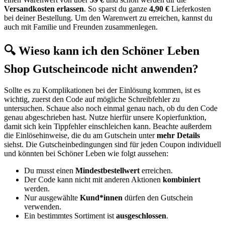
Versandkosten erlassen
. So sparst du ganze
4,90 €
Lieferkosten
bei deiner Bestellung. Um den Warenwert zu erreichen, kannst du
auch mit Familie und Freunden zusammenlegen.
🔍 Wieso kann ich den Schöner Leben
Shop Gutscheincode nicht anwenden?
Sollte es zu Komplikationen bei der Einlösung kommen, ist es
wichtig, zuerst den Code auf mögliche Schreibfehler zu
untersuchen. Schaue also noch einmal genau nach, ob du den Code
genau abgeschrieben hast. Nutze hierfür unsere Kopierfunktion,
damit sich kein Tippfehler einschleichen kann. Beachte außerdem
die Einlösehinweise, die du am Gutschein unter
mehr Details
siehst. Die Gutscheinbedingungen sind für jeden Coupon individuell
und könnten bei Schöner Leben wie folgt aussehen:
Du musst einen
Mindestbestellwert
erreichen.
Der Code kann nicht mit anderen Aktionen
kombiniert
werden.
Nur ausgewählte
Kund*innen
dürfen den Gutschein
verwenden.
Ein bestimmtes Sortiment ist
ausgeschlossen
.