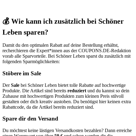
💰 Wie kann ich zusätzlich bei Schöner
Leben sparen?
Damit du den optimalen Rabatt auf deine Bestellung erhältst,
recherchieren die Expert*innen aus der
COUPONS
.DE
-Redaktion
vorab alle Sparvorteile. Bei Schöner Leben sparst du zusätzlich mit
folgenden Sparmöglichkeiten:
Stöbere im Sale
Der
Sale
bei Schöner Leben bietet tolle Rabatte auf hochwertige
Produkte. Die Artikel sind bereits
reduziert
und du kannst so dein
Zuhause mit hochwertigen Produkten zum kleinen Preis stilvoll
gestalten oder dich kreativ austoben. Du benötigst hier keinen extra
Rabattcode, da die Artikel bereits reduziert sind.
Spare dir den Versand
Du möchtest keine lästigen Versandkosten bezahlen? Dann erreiche
einen Warenwert von über
59 €
und schon werden dir die