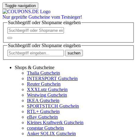
Toggle navigation
Nur
geprüfte
Gutscheine vom Testsieger!
Suchbegriff oder Shopname eingeben
Suchbegriff oder Shopname eingeben
suchen
Shops & Gutscheine
Thalia Gutschein
INTERSPORT Gutschein
Reuter Gutschein
XXXLutz Gutschein
Westwing Gutschein
IKEA Gutschein
SPORTSTECH Gutschein
RTL+ Gutschein
eBay Gutschein
Kleines Kraftwerk Gutschein
congstar Gutschein
Anker SOLIX Gutschein