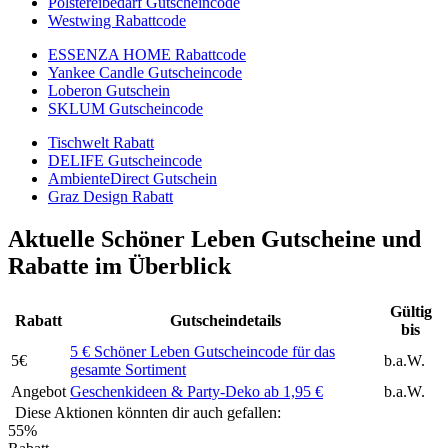
Polstereibedarf Gutscheincode
Westwing Rabattcode
ESSENZA HOME Rabattcode
Yankee Candle Gutscheincode
Loberon Gutschein
SKLUM Gutscheincode
Tischwelt Rabatt
DELIFE Gutscheincode
AmbienteDirect Gutschein
Graz Design Rabatt
Aktuelle Schöner Leben Gutscheine und
Rabatte im Überblick
Gültig
Rabatt
Gutscheindetails
bis
5 € Schöner Leben Gutscheincode für das
5€
b.a.W.
gesamte Sortiment
Angebot
Geschenkideen & Party-Deko ab 1,95 €
b.a.W.
Diese Aktionen könnten dir auch gefallen:
55%