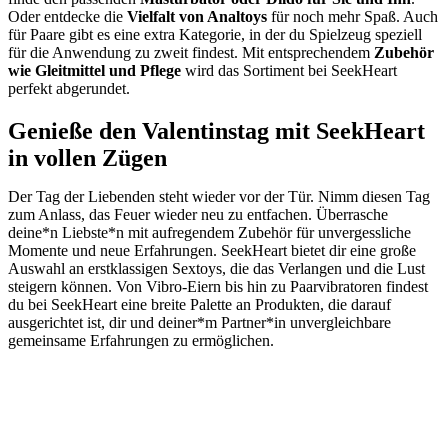
Oder entdecke die
Vielfalt von Analtoys
für noch mehr Spaß. Auch
für Paare gibt es eine extra Kategorie, in der du Spielzeug speziell
für die Anwendung zu zweit findest. Mit entsprechendem
Zubehör
wie Gleitmittel und Pflege
wird das Sortiment bei SeekHeart
perfekt abgerundet.
Genieße den Valentinstag mit SeekHeart
in vollen Zügen
Der Tag der Liebenden steht wieder vor der Tür. Nimm diesen Tag
zum Anlass, das Feuer wieder neu zu entfachen. Überrasche
deine*n Liebste*n mit aufregendem Zubehör für unvergessliche
Momente und neue Erfahrungen. SeekHeart bietet dir eine große
Auswahl an erstklassigen Sextoys, die das Verlangen und die Lust
steigern können. Von Vibro-Eiern bis hin zu Paarvibratoren findest
du bei SeekHeart eine breite Palette an Produkten, die darauf
ausgerichtet ist, dir und deiner*m Partner*in unvergleichbare
gemeinsame Erfahrungen zu ermöglichen.