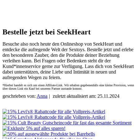
Bestelle jetzt bei SeekHeart
Besuche also noch heute den Onlineshop von SeekHeart und
entdecke die aufregende Welt der Sextoys. Bestelle jetzt und erlebe
den besonderen Zauber, den die Produkte deiner Beziehung
verleihen kann. Bei Fragen oder Bedenken steht dir der
Kund*innenservice gerne zur Verfügung. Lass dich von SeekHeart
dabei unterstützen, deine Liebe und Intimität in neuen und
aufregenden Wegen zu feiern.
*Hierbei handelt es sich um einen Affiliate-Link. Wir erhalten gegebenenfalls eine kleine Provision, wenn
über diesen Link ein Kauf bei unserem Partner zustande kommt.
geschrieben von:
Anna
|
zuletzt aktualisiert am: 25.11.2024