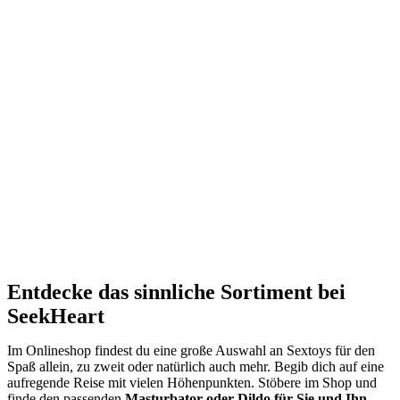
Entdecke das sinnliche Sortiment bei
SeekHeart
Im Onlineshop findest du eine große Auswahl an Sextoys für den
Spaß allein, zu zweit oder natürlich auch mehr. Begib dich auf eine
aufregende Reise mit vielen Höhenpunkten. Stöbere im Shop und
finde den passenden
Masturbator oder Dildo für Sie und Ihn
.