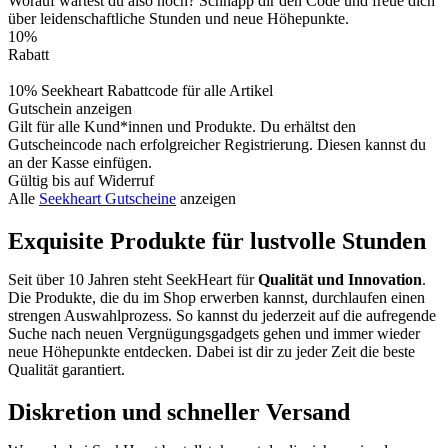
Worauf wartest du also noch? Schnapp dir den Code und freue dich
über leidenschaftliche Stunden und neue Höhepunkte.
10%
Rabatt
10% Seekheart Rabattcode für alle Artikel
Gutschein anzeigen
Gilt für alle Kund*innen und Produkte. Du erhältst den
Gutscheincode nach erfolgreicher Registrierung. Diesen kannst du
an der Kasse einfügen.
Gültig bis auf Widerruf
Alle
Seekheart Gutscheine
anzeigen
Exquisite Produkte für lustvolle Stunden
Seit über 10 Jahren steht SeekHeart für
Qualität und Innovation
.
Die Produkte, die du im Shop erwerben kannst, durchlaufen einen
strengen Auswahlprozess. So kannst du jederzeit auf die aufregende
Suche nach neuen Vergnügungsgadgets gehen und immer wieder
neue Höhepunkte entdecken. Dabei ist dir zu jeder Zeit die beste
Qualität garantiert.
Diskretion und schneller Versand