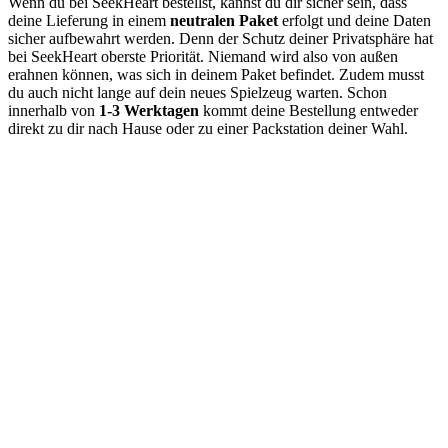
Wenn du bei SeekHeart bestellst, kannst du dir sicher sein, dass
deine Lieferung in einem
neutralen Paket
erfolgt und deine Daten
sicher aufbewahrt werden. Denn der Schutz deiner Privatsphäre hat
bei SeekHeart oberste Priorität. Niemand wird also von außen
erahnen können, was sich in deinem Paket befindet. Zudem musst
du auch nicht lange auf dein neues Spielzeug warten. Schon
innerhalb von
1-3 Werktagen
kommt deine Bestellung entweder
direkt zu dir nach Hause oder zu einer Packstation deiner Wahl.