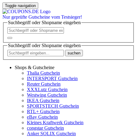
Toggle navigation
Nur
geprüfte
Gutscheine vom Testsieger!
Suchbegriff oder Shopname eingeben
Suchbegriff oder Shopname eingeben
suchen
Shops & Gutscheine
Thalia Gutschein
INTERSPORT Gutschein
Reuter Gutschein
XXXLutz Gutschein
Westwing Gutschein
IKEA Gutschein
SPORTSTECH Gutschein
RTL+ Gutschein
eBay Gutschein
Kleines Kraftwerk Gutschein
congstar Gutschein
Anker SOLIX Gutschein