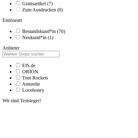
Gratisartikel
(7)
Zum Ausdrucken
(0)
Einlöseart
Bestandskund*in
(70)
Neukund*in
(1)
Anbieter
EIS.de
ORION
Tom Rockets
Amorelie
Lovehoney
Wir sind Testsieger!