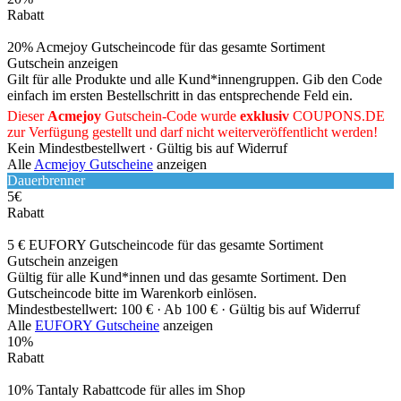
Rabatt
20% Acmejoy Gutscheincode für das gesamte Sortiment
Gutschein anzeigen
Gilt für alle Produkte und alle Kund*innengruppen. Gib den Code
einfach im ersten Bestellschritt in das entsprechende Feld ein.
Dieser
Acmejoy
Gutschein-Code wurde
exklusiv
COUPONS
.DE
zur Verfügung gestellt und darf nicht weiterveröffentlicht werden!
Kein Mindestbestellwert ·
Gültig bis auf Widerruf
Alle
Acmejoy Gutscheine
anzeigen
Dauerbrenner
5€
Rabatt
5 € EUFORY Gutscheincode für das gesamte Sortiment
Gutschein anzeigen
Gültig für alle Kund*innen und das gesamte Sortiment. Den
Gutscheincode bitte im Warenkorb einlösen.
Mindestbestellwert: 100 € ·
Ab 100 € ·
Gültig bis auf Widerruf
Alle
EUFORY Gutscheine
anzeigen
10%
Rabatt
10% Tantaly Rabattcode für alles im Shop