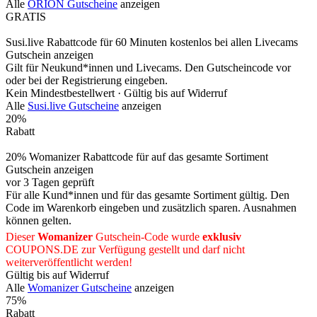
Alle
ORION Gutscheine
anzeigen
GRATIS
Susi.live Rabattcode für 60 Minuten kostenlos bei allen Livecams
Gutschein anzeigen
Gilt für Neukund*innen und Livecams. Den Gutscheincode vor
oder bei der Registrierung eingeben.
Kein Mindestbestellwert ·
Gültig bis auf Widerruf
Alle
Susi.live Gutscheine
anzeigen
20%
Rabatt
20% Womanizer Rabattcode für auf das gesamte Sortiment
Gutschein anzeigen
vor 3 Tagen geprüft
Für alle Kund*innen und für das gesamte Sortiment gültig. Den
Code im Warenkorb eingeben und zusätzlich sparen. Ausnahmen
können gelten.
Dieser
Womanizer
Gutschein-Code wurde
exklusiv
COUPONS
.DE
zur Verfügung gestellt und darf nicht
weiterveröffentlicht werden!
Gültig bis auf Widerruf
Alle
Womanizer Gutscheine
anzeigen
75%
Rabatt