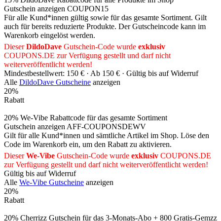
Gutschein anzeigen
COUPON15
Für alle Kund*innen gültig sowie für das gesamte Sortiment. Gilt
auch für bereits reduzierte Produkte. Der Gutscheincode kann im
Warenkorb eingelöst werden.
Dieser
DildoDave
Gutschein-Code wurde
exklusiv
COUPONS
.DE
zur Verfügung gestellt und darf nicht
weiterveröffentlicht werden!
Mindestbestellwert: 150 € ·
Ab 150 € ·
Gültig bis auf Widerruf
Alle
DildoDave Gutscheine
anzeigen
20%
Rabatt
20% We-Vibe Rabattcode für das gesamte Sortiment
Gutschein anzeigen
AFF-COUPONSDEWV
Gilt für alle Kund*innen und sämtliche Artikel im Shop. Löse den
Code im Warenkorb ein, um den Rabatt zu aktivieren.
Dieser
We-Vibe
Gutschein-Code wurde
exklusiv
COUPONS
.DE
zur Verfügung gestellt und darf nicht weiterveröffentlicht werden!
Gültig bis auf Widerruf
Alle
We-Vibe Gutscheine
anzeigen
20%
Rabatt
20% Cherrizz Gutschein für das 3-Monats-Abo + 800 Gratis-Gemzz