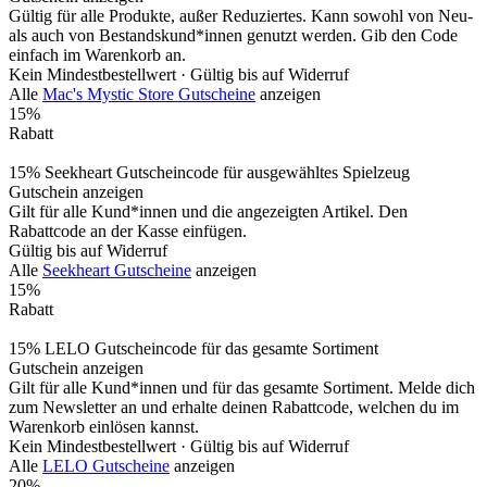
Gültig für alle Produkte, außer Reduziertes. Kann sowohl von Neu-
als auch von Bestandskund*innen genutzt werden. Gib den Code
einfach im Warenkorb an.
Kein Mindestbestellwert ·
Gültig bis auf Widerruf
Alle
Mac's Mystic Store Gutscheine
anzeigen
15%
Rabatt
15% Seekheart Gutscheincode für ausgewähltes Spielzeug
Gutschein anzeigen
Gilt für alle Kund*innen und die angezeigten Artikel. Den
Rabattcode an der Kasse einfügen.
Gültig bis auf Widerruf
Alle
Seekheart Gutscheine
anzeigen
15%
Rabatt
15% LELO Gutscheincode für das gesamte Sortiment
Gutschein anzeigen
Gilt für alle Kund*innen und für das gesamte Sortiment. Melde dich
zum Newsletter an und erhalte deinen Rabattcode, welchen du im
Warenkorb einlösen kannst.
Kein Mindestbestellwert ·
Gültig bis auf Widerruf
Alle
LELO Gutscheine
anzeigen
20%