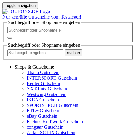
Toggle navigation
Nur
geprüfte
Gutscheine vom Testsieger!
Suchbegriff oder Shopname eingeben
Suchbegriff oder Shopname eingeben
suchen
Shops & Gutscheine
Thalia Gutschein
INTERSPORT Gutschein
Reuter Gutschein
XXXLutz Gutschein
Westwing Gutschein
IKEA Gutschein
SPORTSTECH Gutschein
RTL+ Gutschein
eBay Gutschein
Kleines Kraftwerk Gutschein
congstar Gutschein
Anker SOLIX Gutschein