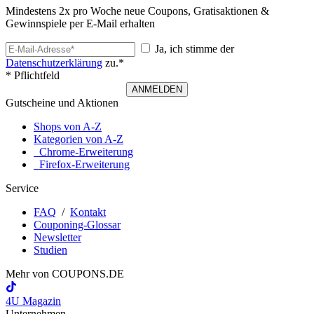
Mindestens 2x pro Woche neue Coupons, Gratisaktionen &
Gewinnspiele per E-Mail erhalten
Ja, ich stimme der
Datenschutzerklärung
zu.*
* Pflichtfeld
ANMELDEN
Gutscheine und Aktionen
Shops von A-Z
Kategorien von A-Z
Chrome-Erweiterung
Firefox-Erweiterung
Service
FAQ
/
Kontakt
Couponing-Glossar
Newsletter
Studien
Mehr von
COUPONS
.DE
4U Magazin
Unternehmen