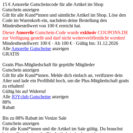
15 € Amorelie Gutscheincode für alle Artikel im Shop
Gutschein anzeigen
Gilt für alle Kund*innen und sämtliche Artikel im Shop. Löse den
Code im Warenkorb ein, nachdem deine Bestellung den
Mindestbestellwert von 100 € erreicht hat.
Dieser
Amorelie
Gutschein-Code wurde
exklusiv
COUPONS
.DE
zur Verfügung gestellt und darf nicht weiterveröffentlicht werden!
Mindestbestellwert: 100 € ·
Ab 100 € ·
Gültig bis: 31.12.2026
Alle
Amorelie Gutscheine
anzeigen
GRATIS
Gratis Plus-Mitgliedschaft für geprüfte Mitglieder
Gutschein anzeigen
Gilt für alle Kund*innen. Melde dich einfach an, verifiziere dein
Alter und lade ein Profilbild hoch, um die Plus-Mitgliedschaft gratis
zu erhalten!
Gültig bis auf Widerruf
Alle
JOYclub Gutscheine
anzeigen
88%
Rabatt
Bis zu 88% Rabatt im Venize Sale
Gutschein anzeigen
Für alle Kund*innen und die Artikel im Sale gültig. Du brauchst