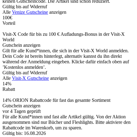
keinen Gutscheincode. Die Artikel sind schon reduziert.
Gültig bis auf Widerruf
Alle
Venize Gutscheine
anzeigen
100€
Vorteil
Visit-X Code für bis zu 100 € Aufladungs-Bonus in der Visit-X
World
Gutschein anzeigen
Gilt für alle Kund*innen, die sich in der Visit-X World anmelden.
Dein Code ist bereits hinterlegt, alternativ kannst du ihn direkt
während der Anmeldung eingeben. Klicke dafür einfach oben auf
’Kostenlos anmelden’.
Gültig bis auf Widerruf
Alle
Visit-X Gutscheine
anzeigen
14%
Rabatt
14% ORION Rabattcode für fast das gesamte Sortiment
Gutschein anzeigen
vor 4 Tagen geprüft
Für alle Kund*innen und fast alle Artikel gültig. Von der Aktion
ausgenommen sind nur Bücher und Fleshlights. Bitte aktiviere den
Rabattcode im Warenkorb, um zu sparen.
Gültig bis: 16.08.2026