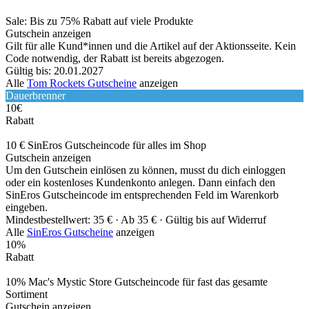
Sale: Bis zu 75% Rabatt auf viele Produkte
Gutschein anzeigen
Gilt für alle Kund*innen und die Artikel auf der Aktionsseite. Kein
Code notwendig, der Rabatt ist bereits abgezogen.
Gültig bis: 20.01.2027
Alle
Tom Rockets Gutscheine
anzeigen
Dauerbrenner
10€
Rabatt
10 € SinEros Gutscheincode für alles im Shop
Gutschein anzeigen
Um den Gutschein einlösen zu können, musst du dich einloggen
oder ein kostenloses Kundenkonto anlegen. Dann einfach den
SinEros Gutscheincode im entsprechenden Feld im Warenkorb
eingeben.
Mindestbestellwert: 35 € ·
Ab 35 € ·
Gültig bis auf Widerruf
Alle
SinEros Gutscheine
anzeigen
10%
Rabatt
10% Mac's Mystic Store Gutscheincode für fast das gesamte
Sortiment
Gutschein anzeigen