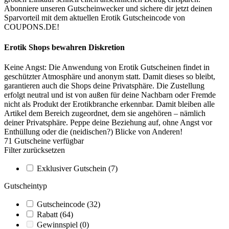
Abonniere unseren Gutscheinwecker und sichere dir jetzt deinen
Sparvorteil mit dem aktuellen Erotik Gutscheincode von
COUPONS
.DE
!
Erotik Shops bewahren Diskretion
Keine Angst: Die Anwendung von Erotik Gutscheinen findet in
geschützter Atmosphäre und anonym statt. Damit dieses so bleibt,
garantieren auch die Shops deine Privatsphäre. Die Zustellung
erfolgt neutral und ist von außen für deine Nachbarn oder Fremde
nicht als Produkt der Erotikbranche erkennbar. Damit bleiben alle
Artikel dem Bereich zugeordnet, dem sie angehören – nämlich
deiner Privatsphäre. Peppe deine Beziehung auf, ohne Angst vor
Enthüllung oder die (neidischen?) Blicke von Anderen!
71
Gutscheine
verfügbar
Filter zurücksetzen
Exklusiver Gutschein
(7)
Gutscheintyp
Gutscheincode
(32)
Rabatt
(64)
Gewinnspiel
(0)