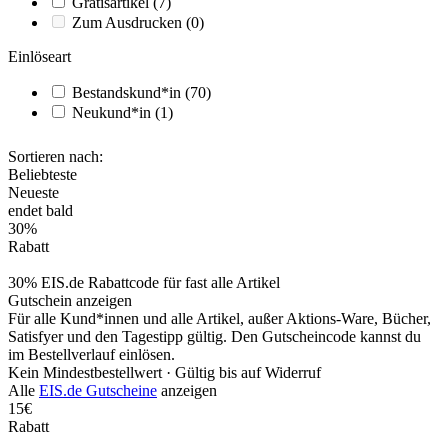
Gratisartikel
(7)
Zum Ausdrucken
(0)
Einlöseart
Bestandskund*in
(70)
Neukund*in
(1)
Sortieren nach:
Beliebteste
Neueste
endet bald
30%
Rabatt
30% EIS.de Rabattcode für fast alle Artikel
Gutschein anzeigen
Für alle Kund*innen und alle Artikel, außer Aktions-Ware, Bücher,
Satisfyer und den Tagestipp gültig. Den Gutscheincode kannst du
im Bestellverlauf einlösen.
Kein Mindestbestellwert ·
Gültig bis auf Widerruf
Alle
EIS.de Gutscheine
anzeigen
15€
Rabatt