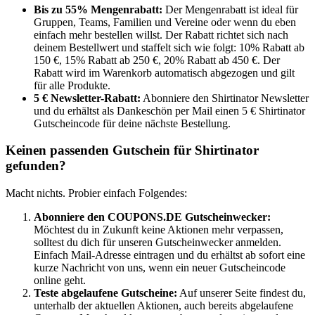
Bis zu 55% Mengenrabatt:
Der Mengenrabatt ist ideal für
Gruppen, Teams, Familien und Vereine oder wenn du eben
einfach mehr bestellen willst. Der Rabatt richtet sich nach
deinem Bestellwert und staffelt sich wie folgt: 10% Rabatt ab
150 €, 15% Rabatt ab 250 €, 20% Rabatt ab 450 €. Der
Rabatt wird im Warenkorb automatisch abgezogen und gilt
für alle Produkte.
5 € Newsletter-Rabatt:
Abonniere den Shirtinator Newsletter
und du erhältst als Dankeschön per Mail einen 5 € Shirtinator
Gutscheincode für deine nächste Bestellung.
Keinen passenden Gutschein für Shirtinator
gefunden?
Macht nichts. Probier einfach Folgendes:
Abonniere den
COUPONS
.DE
Gutscheinwecker
:
Möchtest du in Zukunft keine Aktionen mehr verpassen,
solltest du dich für unseren
Gutscheinwecker
anmelden.
Einfach Mail-Adresse eintragen und du erhältst ab sofort eine
kurze Nachricht von uns, wenn ein neuer Gutscheincode
online geht.
Teste abgelaufene Gutscheine:
Auf unserer Seite findest du,
unterhalb der aktuellen Aktionen, auch bereits abgelaufene