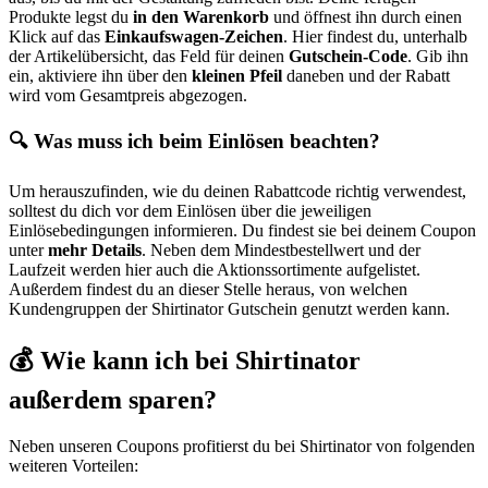
Produkte legst du
in den Warenkorb
und öffnest ihn durch einen
Klick auf das
Einkaufswagen-Zeichen
. Hier findest du, unterhalb
der Artikelübersicht, das Feld für deinen
Gutschein-Code
. Gib ihn
ein, aktiviere ihn über den
kleinen Pfeil
daneben und der Rabatt
wird vom Gesamtpreis abgezogen.
🔍 Was muss ich beim Einlösen beachten?
Um herauszufinden, wie du deinen Rabattcode richtig verwendest,
solltest du dich vor dem Einlösen über die jeweiligen
Einlösebedingungen informieren. Du findest sie bei deinem Coupon
unter
mehr Details
. Neben dem Mindestbestellwert und der
Laufzeit werden hier auch die Aktionssortimente aufgelistet.
Außerdem findest du an dieser Stelle heraus, von welchen
Kundengruppen der Shirtinator Gutschein genutzt werden kann.
💰 Wie kann ich bei Shirtinator
außerdem sparen?
Neben unseren Coupons profitierst du bei Shirtinator von folgenden
weiteren Vorteilen: