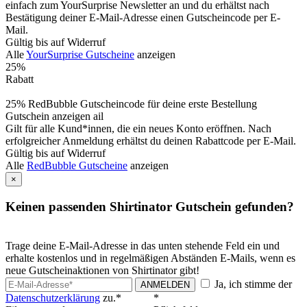
einfach zum YourSurprise Newsletter an und du erhältst nach
Bestätigung deiner E-Mail-Adresse einen Gutscheincode per E-
Mail.
Gültig bis auf Widerruf
Alle
YourSurprise Gutscheine
anzeigen
25%
Rabatt
25% RedBubble Gutscheincode für deine erste Bestellung
Gutschein anzeigen
ail
Gilt für alle Kund*innen, die ein neues Konto eröffnen. Nach
erfolgreicher Anmeldung erhältst du deinen Rabattcode per E-Mail.
Gültig bis auf Widerruf
Alle
RedBubble Gutscheine
anzeigen
×
Keinen passenden Shirtinator Gutschein gefunden?
Trage deine E-Mail-Adresse in das unten stehende Feld ein und
erhalte kostenlos und in regelmäßigen Abständen E-Mails, wenn es
neue Gutscheinaktionen von Shirtinator gibt!
Ja, ich stimme der
ANMELDEN
Datenschutzerklärung
zu.*
*