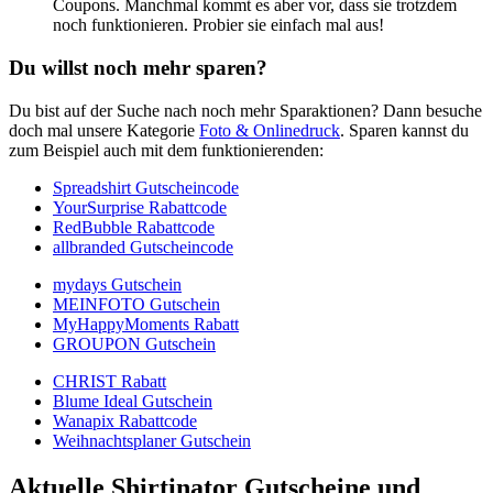
Coupons. Manchmal kommt es aber vor, dass sie trotzdem
noch funktionieren. Probier sie einfach mal aus!
Du willst noch mehr sparen?
Du bist auf der Suche nach noch mehr Sparaktionen? Dann besuche
doch mal unsere Kategorie
Foto & Onlinedruck
. Sparen kannst du
zum Beispiel auch mit dem funktionierenden:
Spreadshirt Gutscheincode
YourSurprise Rabattcode
RedBubble Rabattcode
allbranded Gutscheincode
mydays Gutschein
MEINFOTO Gutschein
MyHappyMoments Rabatt
GROUPON Gutschein
CHRIST Rabatt
Blume Ideal Gutschein
Wanapix Rabattcode
Weihnachtsplaner Gutschein
Aktuelle Shirtinator Gutscheine und