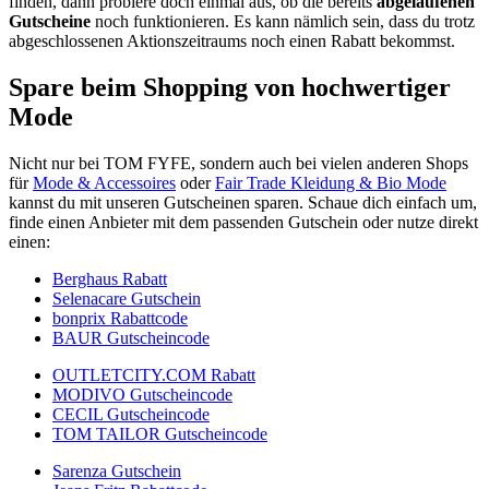
finden, dann probiere doch einmal aus, ob die bereits
abgelaufenen
Gutscheine
noch funktionieren. Es kann nämlich sein, dass du trotz
abgeschlossenen Aktionszeitraums noch einen Rabatt bekommst.
Spare beim Shopping von hochwertiger
Mode
Nicht nur bei TOM FYFE, sondern auch bei vielen anderen Shops
für
Mode & Accessoires
oder
Fair Trade Kleidung & Bio Mode
kannst du mit unseren Gutscheinen sparen. Schaue dich einfach um,
finde einen Anbieter mit dem passenden Gutschein oder nutze direkt
einen:
Berghaus Rabatt
Selenacare Gutschein
bonprix Rabattcode
BAUR Gutscheincode
OUTLETCITY.COM Rabatt
MODIVO Gutscheincode
CECIL Gutscheincode
TOM TAILOR Gutscheincode
Sarenza Gutschein