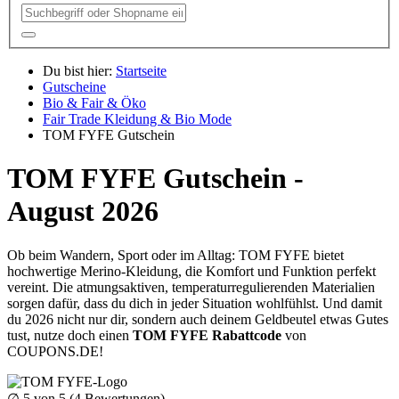
Du bist hier:
Startseite
Gutscheine
Bio & Fair & Öko
Fair Trade Kleidung & Bio Mode
TOM FYFE Gutschein
TOM FYFE Gutschein -
August 2026
Ob beim Wandern, Sport oder im Alltag: TOM FYFE bietet
hochwertige Merino-Kleidung, die Komfort und Funktion perfekt
vereint. Die atmungsaktiven, temperaturregulierenden Materialien
sorgen dafür, dass du dich in jeder Situation wohlfühlst. Und damit
du 2026 nicht nur dir, sondern auch deinem Geldbeutel etwas Gutes
tust, nutze doch einen
TOM FYFE Rabattcode
von
COUPONS
.DE
!
∅
5
von 5 (
4
Bewertungen)