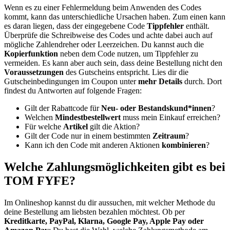
Wenn es zu einer Fehlermeldung beim Anwenden des Codes
kommt, kann das unterschiedliche Ursachen haben. Zum einen kann
es daran liegen, dass der eingegebene Code
Tippfehler
enthält.
Überprüfe die Schreibweise des Codes und achte dabei auch auf
mögliche Zahlendreher oder Leerzeichen. Du kannst auch die
Kopierfunktion
neben dem Code nutzen, um Tippfehler zu
vermeiden. Es kann aber auch sein, dass deine Bestellung nicht den
Voraussetzungen
des Gutscheins entspricht. Lies dir die
Gutscheinbedingungen im Coupon unter
mehr Details
durch. Dort
findest du Antworten auf folgende Fragen:
Gilt der Rabattcode für
Neu- oder Bestandskund*innen
?
Welchen
Mindestbestellwert
muss mein Einkauf erreichen?
Für welche
Artikel
gilt die Aktion?
Gilt der Code nur in einem bestimmten
Zeitraum
?
Kann ich den Code mit anderen Aktionen
kombinieren
?
Welche Zahlungsmöglichkeiten gibt es bei
TOM FYFE?
Im Onlineshop kannst du dir aussuchen, mit welcher Methode du
deine Bestellung am liebsten bezahlen möchtest. Ob per
Kreditkarte, PayPal, Klarna, Google Pay, Apple Pay oder