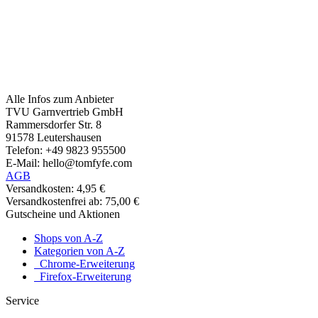
Alle Infos zum Anbieter
TVU Garnvertrieb GmbH
Rammersdorfer Str. 8
91578 Leutershausen
Telefon: +49 9823 955500
E-Mail: hello@tomfyfe.com
AGB
Versandkosten: 4,95 €
Versandkostenfrei ab: 75,00 €
Gutscheine und Aktionen
Shops von A-Z
Kategorien von A-Z
Chrome-Erweiterung
Firefox-Erweiterung
Service