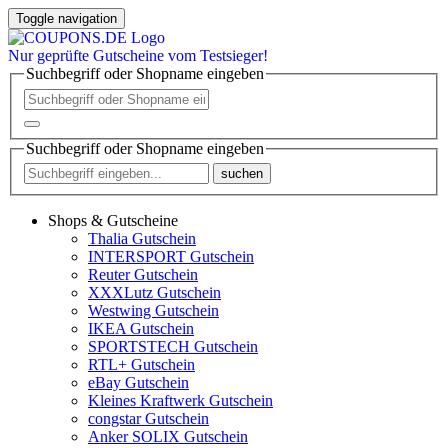
Toggle navigation
Nur
geprüfte
Gutscheine vom Testsieger!
Suchbegriff oder Shopname eingeben
Suchbegriff oder Shopname eingeben
suchen
Shops & Gutscheine
Thalia Gutschein
INTERSPORT Gutschein
Reuter Gutschein
XXXLutz Gutschein
Westwing Gutschein
IKEA Gutschein
SPORTSTECH Gutschein
RTL+ Gutschein
eBay Gutschein
Kleines Kraftwerk Gutschein
congstar Gutschein
Anker SOLIX Gutschein