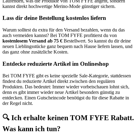
Laufenden, was die Produkte von TOM FYFE angeht, sondern
kannst direkt hochwertige Merino-Mode günstiger sichern.
Lass dir deine Bestellung kostenlos liefern
Warum solltest du extra für den Versand bezahlen, wenn du das
auch vermeiden kannst? Bei TOM FYFE profitierst du von
kostenlosem Versand ab 75 €
Bestellwert. So kannst du dir deine
neuen Lieblingsstücke ganz bequem nach Hause liefern lassen, und
das ganz ohne zusätzliche Kosten.
Entdecke reduzierte Artikel im Onlineshop
Bei TOM FYFE gibt es keine spezielle Sale-Kategorie, stattdessen
findest du reduzierte Artikel direkt zwischen den regulären
Produkten. Das bedeutet: Immer wieder vorbeischauen lohnt sich,
denn es gibt immer wieder neue Artikel besonders günstig zu
entdecken. Einen Gutscheincode benötigst du für diese Rabatte in
der Regel nicht.
🔍 Ich erhalte keinen TOM FYFE Rabatt.
Was kann ich tun?