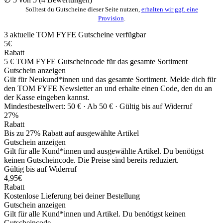
Solltest du Gutscheine dieser Seite nutzen,
erhalten wir ggf. eine
Provision
.
3
aktuelle TOM FYFE
Gutscheine
verfügbar
5€
Rabatt
5 € TOM FYFE Gutscheincode für das gesamte Sortiment
Gutschein anzeigen
Gilt für Neukund*innen und das gesamte Sortiment. Melde dich für
den TOM FYFE Newsletter an und erhalte einen Code, den du an
der Kasse eingeben kannst.
Mindestbestellwert: 50 € ·
Ab 50 € ·
Gültig bis auf Widerruf
27%
Rabatt
Bis zu 27% Rabatt auf ausgewählte Artikel
Gutschein anzeigen
Gilt für alle Kund*innen und ausgewählte Artikel. Du benötigst
keinen Gutscheincode. Die Preise sind bereits reduziert.
Gültig bis auf Widerruf
4,95€
Rabatt
Kostenlose Lieferung bei deiner Bestellung
Gutschein anzeigen
Gilt für alle Kund*innen und Artikel. Du benötigst keinen
Gutscheincode.