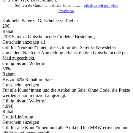
Solltest du Gutscheine dieser Seite nutzen,
erhalten wir ggf. eine
Provision
.
3
aktuelle Sarenza
Gutscheine
verfügbar
20€
Rabatt
20 € Sarenza Gutscheincode für deine Bestellung
Gutschein anzeigen
ail
Gilt für Neukund*innen, die sich für den Sarenza Newsletter
anmelden. Nach der Anmeldung erhältst du den Gutscheincode per
Mail zugeschickt.
Gültig bis auf Widerruf
50%
Rabatt
Bis zu 50% Rabatt im Sale
Gutschein anzeigen
Für alle Kund*innen und die Artikel im Sale. Ohne Code, die Preise
werden schon reduziert angezeigt.
Gültig bis auf Widerruf
4,99€
Rabatt
Gratis Lieferung
Gutschein anzeigen
Gilt für alle Kund*innen und alle Artikel. Den MBW erreichen und
die Versandkosten entfallen.