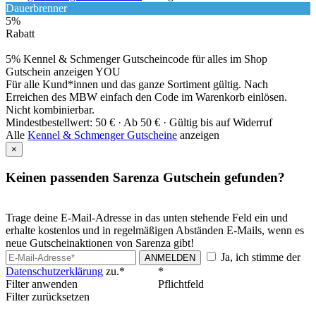
Dauerbrenner
5%
Rabatt
5% Kennel & Schmenger Gutscheincode für alles im Shop
Gutschein anzeigen
YOU
Für alle Kund*innen und das ganze Sortiment gültig. Nach
Erreichen des MBW einfach den Code im Warenkorb einlösen.
Nicht kombinierbar.
Mindestbestellwert: 50 € ·
Ab 50 € ·
Gültig bis auf Widerruf
Alle
Kennel & Schmenger Gutscheine
anzeigen
×
Keinen passenden Sarenza Gutschein gefunden?
Trage deine E-Mail-Adresse in das unten stehende Feld ein und
erhalte kostenlos und in regelmäßigen Abständen E-Mails, wenn es
neue Gutscheinaktionen von Sarenza gibt!
Ja, ich stimme der
ANMELDEN
Datenschutzerklärung
zu.*
*
Filter anwenden
Pflichtfeld
Filter zurücksetzen