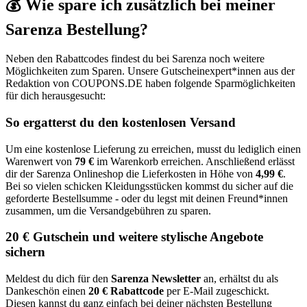
💰 Wie spare ich zusätzlich bei meiner
Sarenza Bestellung?
Neben den Rabattcodes findest du bei Sarenza noch weitere
Möglichkeiten zum Sparen. Unsere Gutscheinexpert*innen aus der
Redaktion von
COUPONS
.DE
haben folgende Sparmöglichkeiten
für dich herausgesucht:
So ergatterst du den kostenlosen Versand
Um eine kostenlose Lieferung zu erreichen, musst du lediglich einen
Warenwert von
79 €
im Warenkorb erreichen. Anschließend erlässt
dir der Sarenza Onlineshop die Lieferkosten in Höhe von
4,99 €
.
Bei so vielen schicken Kleidungsstücken kommst du sicher auf die
geforderte Bestellsumme - oder du legst mit deinen Freund*innen
zusammen, um die Versandgebühren zu sparen.
20 € Gutschein und weitere stylische Angebote
sichern
Meldest du dich für den
Sarenza Newsletter
an, erhältst du als
Dankeschön einen
20 € Rabattcode
per E-Mail zugeschickt.
Diesen kannst du ganz einfach bei deiner nächsten Bestellung