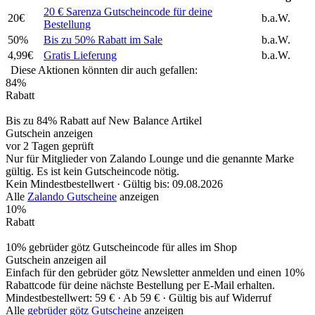
20 € Sarenza Gutscheincode für deine
20€
b.a.W.
Bestellung
50%
Bis zu 50% Rabatt im Sale
b.a.W.
4,99€
Gratis Lieferung
b.a.W.
Diese Aktionen könnten dir auch gefallen:
84%
Rabatt
Bis zu 84% Rabatt auf New Balance Artikel
Gutschein anzeigen
vor 2 Tagen geprüft
Nur für Mitglieder von Zalando Lounge und die genannte Marke
gültig. Es ist kein Gutscheincode nötig.
Kein Mindestbestellwert ·
Gültig bis: 09.08.2026
Alle
Zalando Gutscheine
anzeigen
10%
Rabatt
10% gebrüder götz Gutscheincode für alles im Shop
Gutschein anzeigen
ail
Einfach für den gebrüder götz Newsletter anmelden und einen 10%
Rabattcode für deine nächste Bestellung per E-Mail erhalten.
Mindestbestellwert: 59 € ·
Ab 59 € ·
Gültig bis auf Widerruf
Alle
gebrüder götz Gutscheine
anzeigen