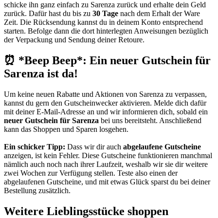
schicke ihn ganz einfach zu Sarenza zurück und erhalte dein Geld
zurück. Dafür hast du bis zu
30 Tage
nach dem Erhalt der Ware
Zeit. Die Rücksendung kannst du in deinem Konto entsprechend
starten. Befolge dann die dort hinterlegten Anweisungen bezüglich
der Verpackung und Sendung deiner Retoure.
⏰ *Beep Beep*: Ein neuer Gutschein für
Sarenza ist da!
Um keine neuen Rabatte und Aktionen von Sarenza zu verpassen,
kannst du gern den
Gutscheinwecker
aktivieren. Melde dich dafür
mit deiner E-Mail-Adresse an und wir informieren dich, sobald ein
neuer Gutschein für Sarenza
bei uns bereitsteht. Anschließend
kann das Shoppen und Sparen losgehen.
Ein schicker Tipp:
Dass wir dir auch
abgelaufene Gutscheine
anzeigen, ist kein Fehler. Diese Gutscheine funktionieren manchmal
nämlich auch noch nach ihrer Laufzeit, weshalb wir sie dir weitere
zwei Wochen zur Verfügung stellen. Teste also einen der
abgelaufenen Gutscheine, und mit etwas Glück sparst du bei deiner
Bestellung zusätzlich.
Weitere Lieblingsstücke shoppen