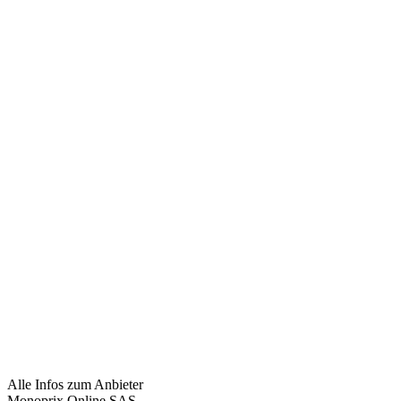
Alle Infos zum Anbieter
Monoprix Online SAS