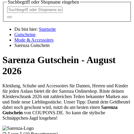
Suchbegriff oder Shopname eingeben
Du bist hier:
Startseite
Gutscheine
Mode & Accessoires
Sarenza Gutschein
Sarenza Gutschein - August
2026
Kleidung, Schuhe und Accessoires für Damen, Herren und Kinder
für jeden Anlass bietet dir der Sarenza Onlineshop. Rüste deinen
Kleiderschrank 2026 mit zahlreichen Teilen bekannter Marken aus
und finde neue Lieblingsstücke. Unser Tipp: Damit dein Geldbeutel
dabei noch geschont wird, nutzt du am besten einen
Sarenza
Gutschein
von
COUPONS
.DE
. So kann die stylische
Schnäppchen-Jagd losgehen!
∅
5
von 5 (
10
Bewertungen)