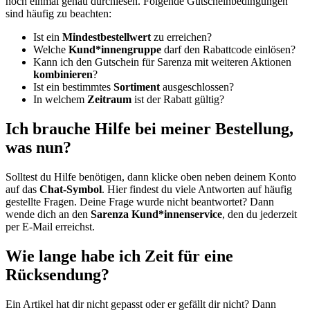
noch einmal genau durchlesen. Folgende Gutscheinbedingungen
sind häufig zu beachten:
Ist ein
Mindestbestellwert
zu erreichen?
Welche
Kund*innengruppe
darf den Rabattcode einlösen?
Kann ich den Gutschein für Sarenza mit weiteren Aktionen
kombinieren
?
Ist ein bestimmtes
Sortiment
ausgeschlossen?
In welchem
Zeitraum
ist der Rabatt gültig?
Ich brauche Hilfe bei meiner Bestellung,
was nun?
Solltest du Hilfe benötigen, dann klicke oben neben deinem Konto
auf das
Chat-Symbol
. Hier findest du viele Antworten auf häufig
gestellte Fragen. Deine Frage wurde nicht beantwortet? Dann
wende dich an den
Sarenza Kund*innenservice
, den du jederzeit
per E-Mail erreichst.
Wie lange habe ich Zeit für eine
Rücksendung?
Ein Artikel hat dir nicht gepasst oder er gefällt dir nicht? Dann