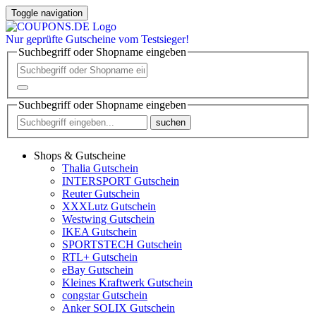
Toggle navigation
Nur
geprüfte
Gutscheine vom Testsieger!
Suchbegriff oder Shopname eingeben
Suchbegriff oder Shopname eingeben
suchen
Shops & Gutscheine
Thalia Gutschein
INTERSPORT Gutschein
Reuter Gutschein
XXXLutz Gutschein
Westwing Gutschein
IKEA Gutschein
SPORTSTECH Gutschein
RTL+ Gutschein
eBay Gutschein
Kleines Kraftwerk Gutschein
congstar Gutschein
Anker SOLIX Gutschein