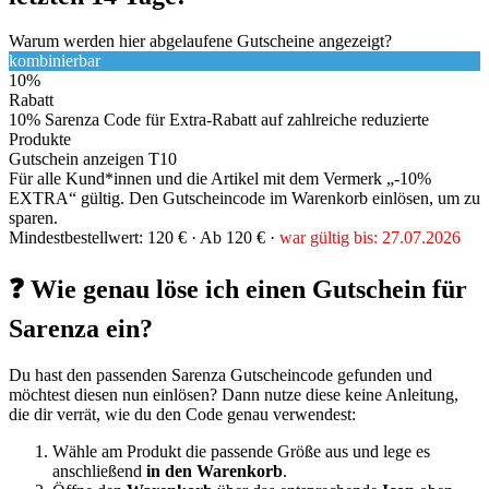
Warum werden hier abgelaufene Gutscheine angezeigt?
kombinierbar
10%
Rabatt
10% Sarenza Code für Extra-Rabatt auf zahlreiche reduzierte
Produkte
Gutschein anzeigen
T10
Für alle Kund*innen und die Artikel mit dem Vermerk „-10%
EXTRA“ gültig. Den Gutscheincode im Warenkorb einlösen, um zu
sparen.
Mindestbestellwert: 120 € ·
Ab 120 € ·
war gültig bis: 27.07.2026
❓ Wie genau löse ich einen Gutschein für
Sarenza ein?
Du hast den passenden Sarenza Gutscheincode gefunden und
möchtest diesen nun einlösen? Dann nutze diese keine Anleitung,
die dir verrät, wie du den Code genau verwendest:
Wähle am Produkt die passende Größe aus und lege es
anschließend
in den Warenkorb
.