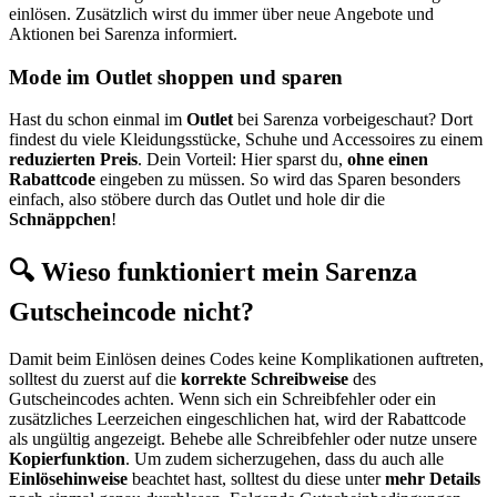
einlösen. Zusätzlich wirst du immer über neue Angebote und
Aktionen bei Sarenza informiert.
Mode im Outlet shoppen und sparen
Hast du schon einmal im
Outlet
bei Sarenza vorbeigeschaut? Dort
findest du viele Kleidungsstücke, Schuhe und Accessoires zu einem
reduzierten Preis
. Dein Vorteil: Hier sparst du,
ohne einen
Rabattcode
eingeben zu müssen. So wird das Sparen besonders
einfach, also stöbere durch das Outlet und hole dir die
Schnäppchen
!
🔍 Wieso funktioniert mein Sarenza
Gutscheincode nicht?
Damit beim Einlösen deines Codes keine Komplikationen auftreten,
solltest du zuerst auf die
korrekte Schreibweise
des
Gutscheincodes achten. Wenn sich ein Schreibfehler oder ein
zusätzliches Leerzeichen eingeschlichen hat, wird der Rabattcode
als ungültig angezeigt. Behebe alle Schreibfehler oder nutze unsere
Kopierfunktion
. Um zudem sicherzugehen, dass du auch alle
Einlösehinweise
beachtet hast, solltest du diese unter
mehr Details