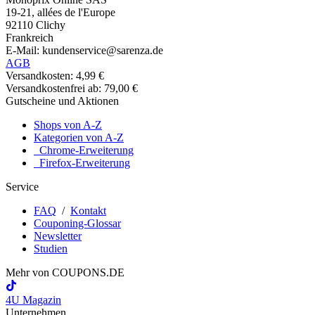
19-21, allées de l'Europe
92110 Clichy
Frankreich
E-Mail: kundenservice@sarenza.de
AGB
Versandkosten: 4,99 €
Versandkostenfrei ab: 79,00 €
Gutscheine und Aktionen
Shops von A-Z
Kategorien von A-Z
Chrome-Erweiterung
Firefox-Erweiterung
Service
FAQ
/
Kontakt
Couponing-Glossar
Newsletter
Studien
Mehr von
COUPONS
.DE
4U Magazin
Unternehmen