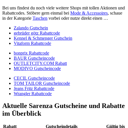
Bei uns findest du noch viele weitere Shops mit tollen Aktionen und
Rabattcodes. Stöbere gern einmal bei
Mode & Accessoires
, schaue
in der Kategorie
Taschen
vorbei oder nutze direkt einen …
Zalando Gutschein
gebrüder götz Rabattcode
Kennel & Schmenger Gutschein
Vitaform Rabattcode
bonprix Rabattcode
BAUR Gutscheincode
OUTLETCITY.COM Rabatt
MODIVO Gutscheincode
CECIL Gutscheincode
TOM TAILOR Gutscheincode
Jeans Fritz Rabattcode
Wrangler Rabattcode
Aktuelle Sarenza Gutscheine und Rabatte
im Überblick
Rabatt
Gutscheindetails
Gültig bis