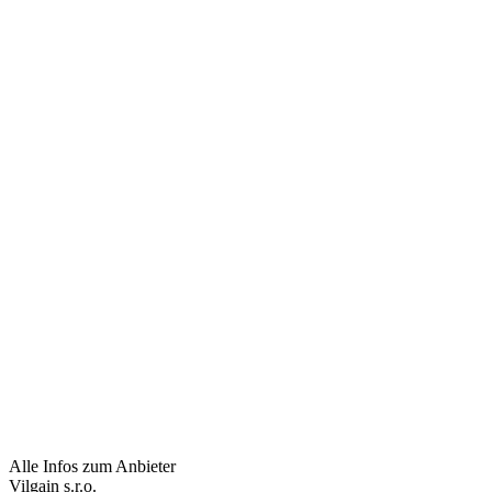
Alle Infos zum Anbieter
Vilgain s.r.o.