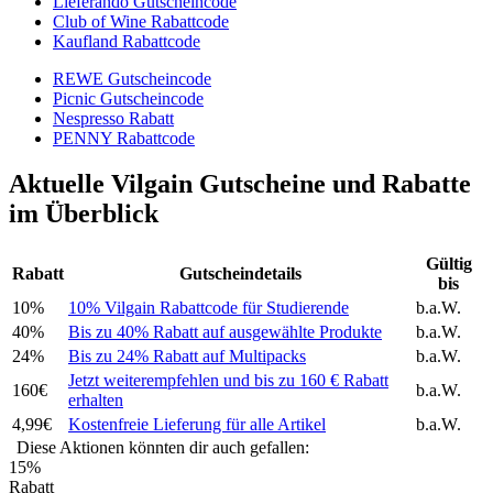
Lieferando Gutscheincode
Club of Wine Rabattcode
Kaufland Rabattcode
REWE Gutscheincode
Picnic Gutscheincode
Nespresso Rabatt
PENNY Rabattcode
Aktuelle Vilgain Gutscheine und Rabatte
im Überblick
Gültig
Rabatt
Gutscheindetails
bis
10%
10% Vilgain Rabattcode für Studierende
b.a.W.
40%
Bis zu 40% Rabatt auf ausgewählte Produkte
b.a.W.
24%
Bis zu 24% Rabatt auf Multipacks
b.a.W.
Jetzt weiterempfehlen und bis zu 160 € Rabatt
160€
b.a.W.
erhalten
4,99€
Kostenfreie Lieferung für alle Artikel
b.a.W.
Diese Aktionen könnten dir auch gefallen:
15%
Rabatt