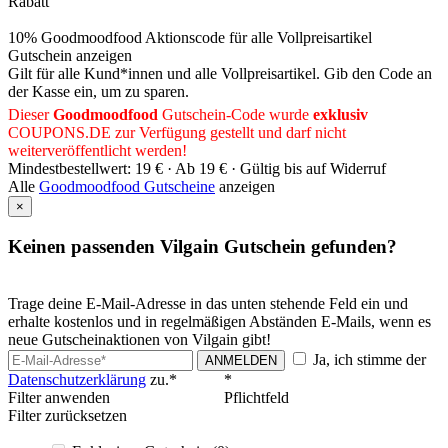
Rabatt
10% Goodmoodfood Aktionscode für alle Vollpreisartikel
Gutschein anzeigen
Gilt für alle Kund*innen und alle Vollpreisartikel. Gib den Code an
der Kasse ein, um zu sparen.
Dieser
Goodmoodfood
Gutschein-Code wurde
exklusiv
COUPONS
.DE
zur Verfügung gestellt und darf nicht
weiterveröffentlicht werden!
Mindestbestellwert: 19 € ·
Ab 19 € ·
Gültig bis auf Widerruf
Alle
Goodmoodfood Gutscheine
anzeigen
×
Keinen passenden Vilgain Gutschein gefunden?
Trage deine E-Mail-Adresse in das unten stehende Feld ein und
erhalte kostenlos und in regelmäßigen Abständen E-Mails, wenn es
neue Gutscheinaktionen von Vilgain gibt!
Ja, ich stimme der
ANMELDEN
Datenschutzerklärung
zu.*
*
Filter anwenden
Pflichtfeld
Filter zurücksetzen