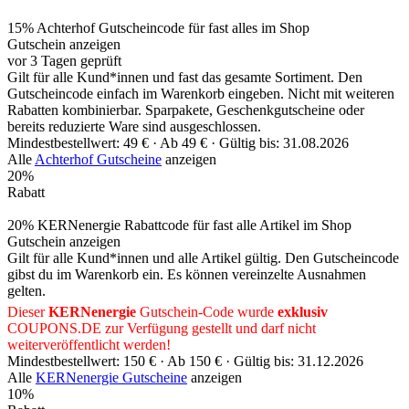
15% Achterhof Gutscheincode für fast alles im Shop
Gutschein anzeigen
vor 3 Tagen geprüft
Gilt für alle Kund*innen und fast das gesamte Sortiment. Den
Gutscheincode einfach im Warenkorb eingeben. Nicht mit weiteren
Rabatten kombinierbar. Sparpakete, Geschenkgutscheine oder
bereits reduzierte Ware sind ausgeschlossen.
Mindestbestellwert: 49 € ·
Ab 49 € ·
Gültig bis: 31.08.2026
Alle
Achterhof Gutscheine
anzeigen
20%
Rabatt
20% KERNenergie Rabattcode für fast alle Artikel im Shop
Gutschein anzeigen
Gilt für alle Kund*innen und alle Artikel gültig. Den Gutscheincode
gibst du im Warenkorb ein. Es können vereinzelte Ausnahmen
gelten.
Dieser
KERNenergie
Gutschein-Code wurde
exklusiv
COUPONS
.DE
zur Verfügung gestellt und darf nicht
weiterveröffentlicht werden!
Mindestbestellwert: 150 € ·
Ab 150 € ·
Gültig bis: 31.12.2026
Alle
KERNenergie Gutscheine
anzeigen
10%