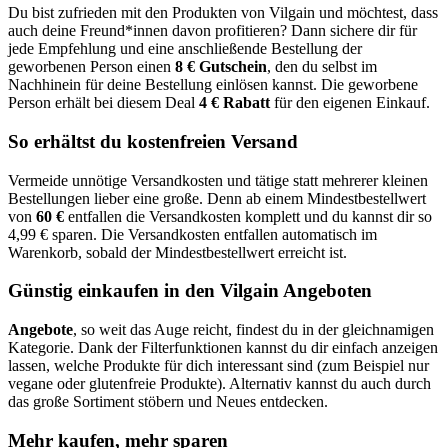
Du bist zufrieden mit den Produkten von Vilgain und möchtest, dass
auch deine Freund*innen davon profitieren? Dann sichere dir für
jede Empfehlung und eine anschließende Bestellung der
geworbenen Person einen
8 € Gutschein
, den du selbst im
Nachhinein für deine Bestellung einlösen kannst. Die geworbene
Person erhält bei diesem Deal
4 € Rabatt
für den eigenen Einkauf.
So erhältst du kostenfreien Versand
Vermeide unnötige Versandkosten und tätige statt mehrerer kleinen
Bestellungen lieber eine große. Denn ab einem Mindestbestellwert
von
60 €
entfallen die Versandkosten komplett und du kannst dir so
4,99 € sparen. Die Versandkosten entfallen automatisch im
Warenkorb, sobald der Mindestbestellwert erreicht ist.
Günstig einkaufen in den Vilgain Angeboten
Angebote
, so weit das Auge reicht, findest du in der gleichnamigen
Kategorie. Dank der Filterfunktionen kannst du dir einfach anzeigen
lassen, welche Produkte für dich interessant sind (zum Beispiel nur
vegane oder glutenfreie Produkte). Alternativ kannst du auch durch
das große Sortiment stöbern und Neues entdecken.
Mehr kaufen, mehr sparen