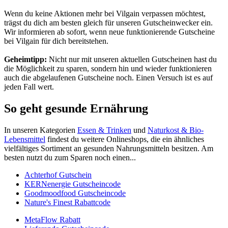
Wenn du keine Aktionen mehr bei Vilgain verpassen möchtest,
trägst du dich am besten gleich für unseren
Gutscheinwecker
ein.
Wir informieren ab sofort, wenn neue funktionierende Gutscheine
bei Vilgain für dich bereitstehen.
Geheimtipp:
Nicht nur mit unseren aktuellen Gutscheinen hast du
die Möglichkeit zu sparen, sondern hin und wieder funktionieren
auch die abgelaufenen Gutscheine noch. Einen Versuch ist es auf
jeden Fall wert.
So geht gesunde Ernährung
In unseren Kategorien
Essen & Trinken
und
Naturkost & Bio-
Lebensmittel
findest du weitere Onlineshops, die ein ähnliches
vielfältiges Sortiment an gesunden Nahrungsmitteln besitzen. Am
besten nutzt du zum Sparen noch einen...
Achterhof Gutschein
KERNenergie Gutscheincode
Goodmoodfood Gutscheincode
Nature's Finest Rabattcode
MetaFlow Rabatt