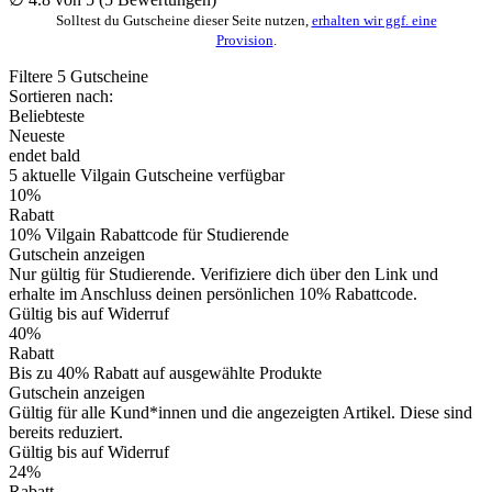
Solltest du Gutscheine dieser Seite nutzen,
erhalten wir ggf. eine
Provision
.
Filtere
5
Gutscheine
Sortieren nach:
Beliebteste
Neueste
endet bald
5
aktuelle Vilgain
Gutscheine
verfügbar
10%
Rabatt
10% Vilgain Rabattcode für Studierende
Gutschein anzeigen
Nur gültig für Studierende. Verifiziere dich über den Link und
erhalte im Anschluss deinen persönlichen 10% Rabattcode.
Gültig bis auf Widerruf
40%
Rabatt
Bis zu 40% Rabatt auf ausgewählte Produkte
Gutschein anzeigen
Gültig für alle Kund*innen und die angezeigten Artikel. Diese sind
bereits reduziert.
Gültig bis auf Widerruf
24%
Rabatt