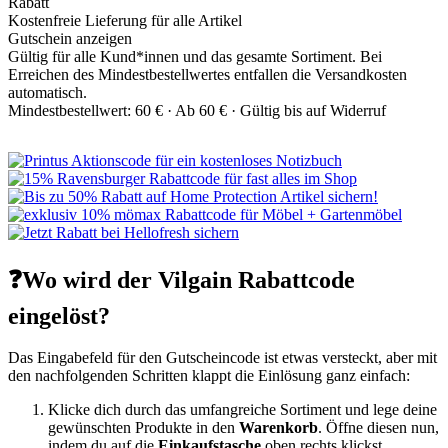
Rabatt
Kostenfreie Lieferung für alle Artikel
Gutschein anzeigen
Gültig für alle Kund*innen und das gesamte Sortiment. Bei
Erreichen des Mindestbestellwertes entfallen die Versandkosten
automatisch.
Mindestbestellwert: 60 € ·
Ab 60 € ·
Gültig bis auf Widerruf
❓Wo wird der Vilgain Rabattcode
eingelöst?
Das Eingabefeld für den Gutscheincode ist etwas versteckt, aber mit
den nachfolgenden Schritten klappt die Einlösung ganz einfach:
Klicke dich durch das umfangreiche Sortiment und lege deine
gewünschten Produkte in den
Warenkorb
. Öffne diesen nun,
indem du auf die
Einkaufstasche
oben rechts klickst.