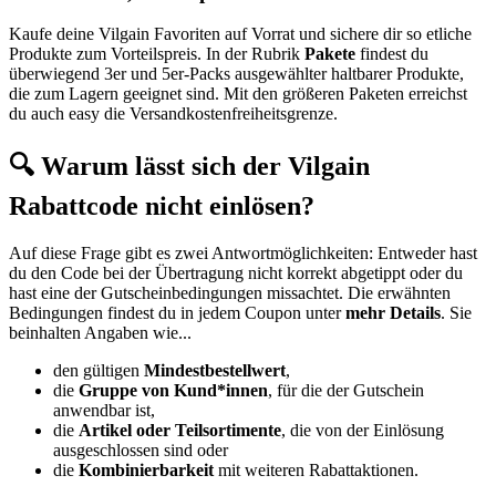
Kaufe deine Vilgain Favoriten auf Vorrat und sichere dir so etliche
Produkte zum Vorteilspreis. In der Rubrik
Pakete
findest du
überwiegend 3er und 5er-Packs ausgewählter haltbarer Produkte,
die zum Lagern geeignet sind. Mit den größeren Paketen erreichst
du auch easy die Versandkostenfreiheitsgrenze.
🔍 Warum lässt sich der Vilgain
Rabattcode nicht einlösen?
Auf diese Frage gibt es zwei Antwortmöglichkeiten: Entweder hast
du den Code bei der Übertragung nicht korrekt abgetippt oder du
hast eine der Gutscheinbedingungen missachtet. Die erwähnten
Bedingungen findest du in jedem Coupon unter
mehr Details
. Sie
beinhalten Angaben wie...
den gültigen
Mindestbestellwert
,
die
Gruppe von Kund*innen
, für die der Gutschein
anwendbar ist,
die
Artikel oder Teilsortimente
, die von der Einlösung
ausgeschlossen sind oder
die
Kombinierbarkeit
mit weiteren Rabattaktionen.