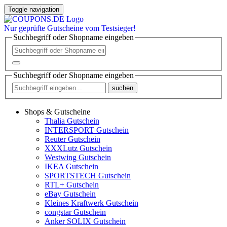
Toggle navigation
Nur
geprüfte
Gutscheine vom Testsieger!
Suchbegriff oder Shopname eingeben
Suchbegriff oder Shopname eingeben
suchen
Shops & Gutscheine
Thalia Gutschein
INTERSPORT Gutschein
Reuter Gutschein
XXXLutz Gutschein
Westwing Gutschein
IKEA Gutschein
SPORTSTECH Gutschein
RTL+ Gutschein
eBay Gutschein
Kleines Kraftwerk Gutschein
congstar Gutschein
Anker SOLIX Gutschein