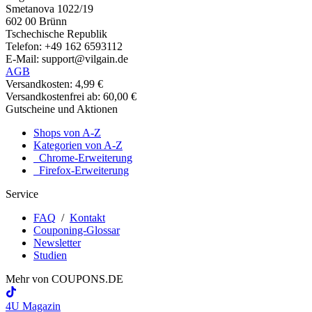
Smetanova 1022/19
602 00 Brünn
Tschechische Republik
Telefon: +49 162 6593112
E-Mail: support@vilgain.de
AGB
Versandkosten: 4,99 €
Versandkostenfrei ab: 60,00 €
Gutscheine und Aktionen
Shops von A-Z
Kategorien von A-Z
Chrome-Erweiterung
Firefox-Erweiterung
Service
FAQ
/
Kontakt
Couponing-Glossar
Newsletter
Studien
Mehr von
COUPONS
.DE
4U Magazin