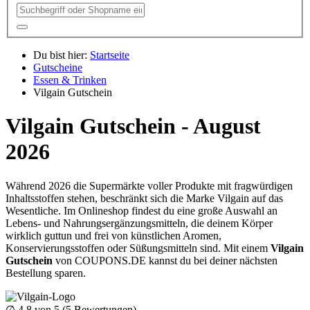
Du bist hier:
Startseite
Gutscheine
Essen & Trinken
Vilgain Gutschein
Vilgain Gutschein - August
2026
Während 2026 die Supermärkte voller Produkte mit fragwürdigen
Inhaltsstoffen stehen, beschränkt sich die Marke Vilgain auf das
Wesentliche. Im Onlineshop findest du eine große Auswahl an
Lebens- und Nahrungsergänzungsmitteln, die deinem Körper
wirklich guttun und frei von künstlichen Aromen,
Konservierungsstoffen oder Süßungsmitteln sind. Mit einem
Vilgain
Gutschein
von
COUPONS
.DE
kannst du bei deiner nächsten
Bestellung sparen.
∅
4.8
von 5 (
5
Bewertungen)