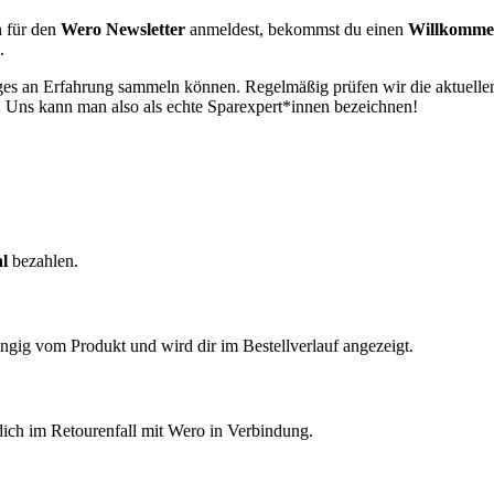
h für den
Wero Newsletter
anmeldest, bekommst du einen
Willkomme
.
iges an Erfahrung sammeln können. Regelmäßig prüfen wir die aktuell
n. Uns kann man also als echte Sparexpert*innen bezeichnen!
l
bezahlen.
ängig vom Produkt und wird dir im Bestellverlauf angezeigt.
 dich im Retourenfall mit Wero in Verbindung.