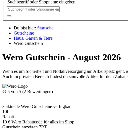
Suchbegriff oder Shopname eingeben
Du bist hier:
Startseite
Gutscheine
Haus, Garten & Tiere
Wero Gutschein
Wero Gutschein - August 2026
Wenn es um Sicherheit und Notfallversorgung am Arbeitsplatz geht, i
Auch im privaten Bereich findest du sinnvolle Artikel für dein Zuha
∅
5
von 5 (
2
Bewertungen)
3
aktuelle Wero
Gutscheine
verfügbar
10€
Rabatt
10 € Wero Rabattcode für alles im Shop
Gutschein anzeigen
7RT