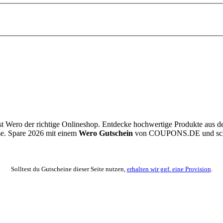
st Wero der richtige Onlineshop. Entdecke hochwertige Produkte aus d
use. Spare 2026 mit einem
Wero Gutschein
von
COUPONS
.DE
und sch
Solltest du Gutscheine dieser Seite nutzen,
erhalten wir ggf. eine Provision
.