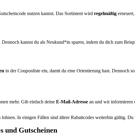
 Gutscheincode nutzen kannst. Das Sortiment wird
regelmäßig
erneuert,
. Dennoch kannst du als Neukund*in sparen, indem du dich zum Beispi
en
in der Couponliste ein, damit du eine Orientierung hast. Dennoch sol
onen mehr. Gib einfach deine
E-Mail-Adresse
an und wir informieren 
 lohnen. In einigen Fällen sind ältere Rabattcodes weiterhin gültig. Du 
es und Gutscheinen