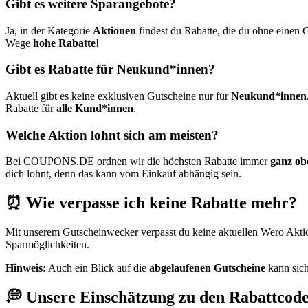
Gibt es weitere Sparangebote?
Ja, in der Kategorie
Aktionen
findest du Rabatte, die du ohne einen
Wege
hohe Rabatte
!
Gibt es Rabatte für Neukund*innen?
Aktuell gibt es keine exklusiven Gutscheine nur für
Neukund*innen
Rabatte für
alle Kund*innen
.
Welche Aktion lohnt sich am meisten?
Bei
COUPONS
.DE
ordnen wir die höchsten Rabatte immer
ganz ob
dich lohnt, denn das kann vom Einkauf abhängig sein.
⏰ Wie verpasse ich keine Rabatte mehr?
Mit unserem
Gutscheinwecker
verpasst du keine aktuellen Wero Akti
Sparmöglichkeiten.
Hinweis:
Auch ein Blick auf die
abgelaufenen Gutscheine
kann sich
💭 Unsere Einschätzung zu den Rabattcod