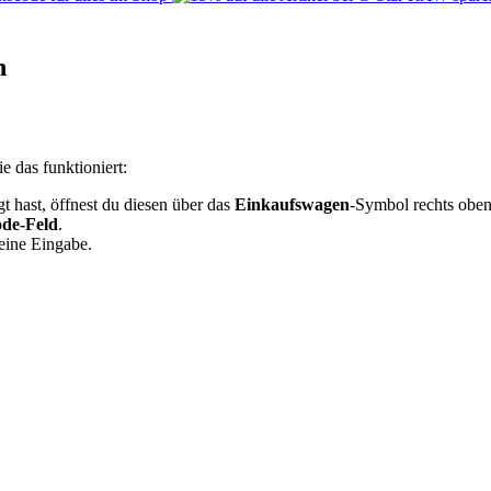
n
 das funktioniert:
t hast, öffnest du diesen über das
Einkaufswagen
-Symbol rechts oben
ode-Feld
.
eine Eingabe.