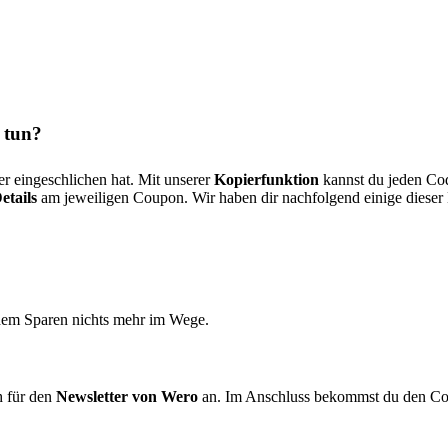
 tun?
er eingeschlichen hat. Mit unserer
Kopierfunktion
kannst du jeden Cod
etails
am jeweiligen Coupon. Wir haben dir nachfolgend einige diese
 dem Sparen nichts mehr im Wege.
h für den
Newsletter von Wero
an. Im Anschluss bekommst du den Code 