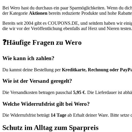
Bei Wero hast du durchaus ein paar Sparmöglichkeiten. Wenn du dic
der Kategorie
Aktionen
bereits reduzierte Produkte und hohe Rabatte
Bereits seit 2004 gibt es
COUPONS
.DE
, und seitdem haben wir ein
die wir vor der Veröffentlichung ebenfalls auf Herz und Nieren teste
❓Häufige Fragen zu Wero
Wie kann ich zahlen?
Du kannst deine Bestellung per
Kreditkarte, Rechnung oder PayPa
Wie ist der Versand geregelt?
Die Versandkosten betragen pauschal
5,95 €
. Die Lieferdauer ist abh
Welche Widerrufsfrist gilt bei Wero?
Die Widerrufsfrist beträgt
14 Tage
ab Erhalt deiner Ware. Bitte setze
Schutz im Alltag zum Sparpreis