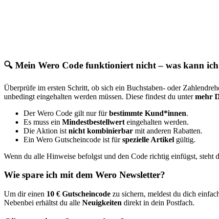
🔍 Mein Wero Code funktioniert nicht – was kann ich
Überprüfe im ersten Schritt, ob sich ein Buchstaben- oder Zahlendreh
unbedingt eingehalten werden müssen. Diese findest du unter
mehr D
Der Wero Code gilt nur für
bestimmte Kund*innen
.
Es muss ein
Mindestbestellwert
eingehalten werden.
Die Aktion ist
nicht kombinierbar
mit anderen Rabatten.
Ein Wero Gutscheincode ist für
spezielle Artikel
gültig.
Wenn du alle Hinweise befolgst und den Code richtig einfügst, steht
Wie spare ich mit dem Wero Newsletter?
Um dir einen
10 € Gutscheincode
zu sichern, meldest du dich einfac
Nebenbei erhältst du alle
Neuigkeiten
direkt in dein Postfach.