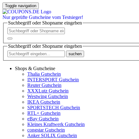
Toggle navigation
Nur
geprüfte
Gutscheine vom Testsieger!
Suchbegriff oder Shopname eingeben
Suchbegriff oder Shopname eingeben
suchen
Shops & Gutscheine
Thalia Gutschein
INTERSPORT Gutschein
Reuter Gutschein
XXXLutz Gutschein
Westwing Gutschein
IKEA Gutschein
SPORTSTECH Gutschein
RTL+ Gutschein
eBay Gutschein
Kleines Kraftwerk Gutschein
congstar Gutschein
Anker SOLIX Gutschein