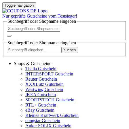
Toggle navigation
Nur
geprüfte
Gutscheine vom Testsieger!
Suchbegriff oder Shopname eingeben
Suchbegriff oder Shopname eingeben
suchen
Shops & Gutscheine
Thalia Gutschein
INTERSPORT Gutschein
Reuter Gutschein
XXXLutz Gutschein
Westwing Gutschein
IKEA Gutschein
SPORTSTECH Gutschein
RTL+ Gutschein
eBay Gutschein
Kleines Kraftwerk Gutschein
congstar Gutschein
Anker SOLIX Gutschein