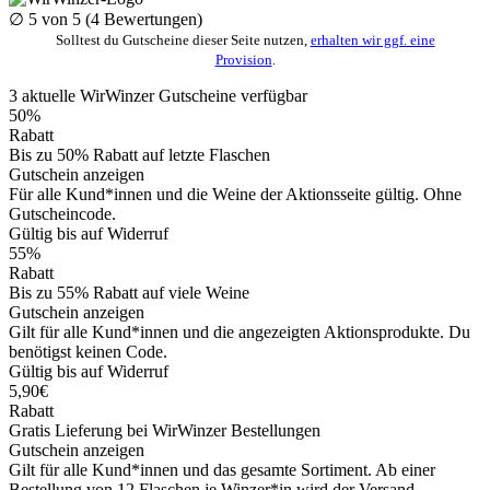
∅
5
von 5 (
4
Bewertungen)
Solltest du Gutscheine dieser Seite nutzen,
erhalten wir ggf. eine
Provision
.
3
aktuelle WirWinzer
Gutscheine
verfügbar
50%
Rabatt
Bis zu 50% Rabatt auf letzte Flaschen
Gutschein anzeigen
Für alle Kund*innen und die Weine der Aktionsseite gültig. Ohne
Gutscheincode.
Gültig bis auf Widerruf
55%
Rabatt
Bis zu 55% Rabatt auf viele Weine
Gutschein anzeigen
Gilt für alle Kund*innen und die angezeigten Aktionsprodukte. Du
benötigst keinen Code.
Gültig bis auf Widerruf
5,90€
Rabatt
Gratis Lieferung bei WirWinzer Bestellungen
Gutschein anzeigen
Gilt für alle Kund*innen und das gesamte Sortiment. Ab einer
Bestellung von 12 Flaschen je Winzer*in wird der Versand