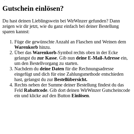
Gutschein einlösen?
Du hast deinen Lieblingswein bei WirWinzer gefunden? Dann
zeigen wir dir jetzt, wie du ganz einfach bei deiner Bestellung
sparen kannst:
Füge die gewünschte Anzahl an Flaschen und Weinen dem
Warenkorb
hinzu.
Über das
Warenkorb
-Symbol rechts oben in der Ecke
gelangst du
zur Kasse
. Gib nun
deine E-Mail-Adresse
ein,
um den Bestellvorgang zu starten.
Nachdem du
deine Daten
für die Rechnungsadresse
eingefügt und dich für eine Zahlungsmethode entschieden
hast, gelangst du zur
Bestellübersicht.
Rechts neben der Summe deiner Bestellung findest du das
Feld
Rabattcode
. Gib dort deinen WirWinzer Gutscheincode
ein und klicke auf den Button
Einlösen
.