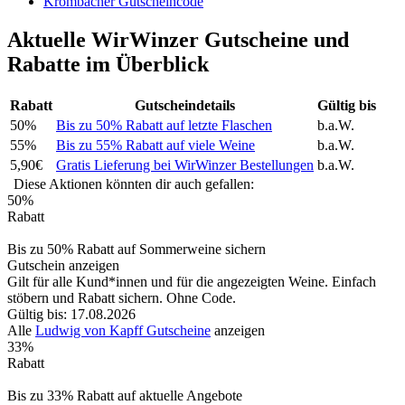
Krombacher Gutscheincode
Aktuelle WirWinzer Gutscheine und
Rabatte im Überblick
Rabatt
Gutscheindetails
Gültig bis
50%
Bis zu 50% Rabatt auf letzte Flaschen
b.a.W.
55%
Bis zu 55% Rabatt auf viele Weine
b.a.W.
5,90€
Gratis Lieferung bei WirWinzer Bestellungen
b.a.W.
Diese Aktionen könnten dir auch gefallen:
50%
Rabatt
Bis zu 50% Rabatt auf Sommerweine sichern
Gutschein anzeigen
Gilt für alle Kund*innen und für die angezeigten Weine. Einfach
stöbern und Rabatt sichern. Ohne Code.
Gültig bis: 17.08.2026
Alle
Ludwig von Kapff Gutscheine
anzeigen
33%
Rabatt
Bis zu 33% Rabatt auf aktuelle Angebote