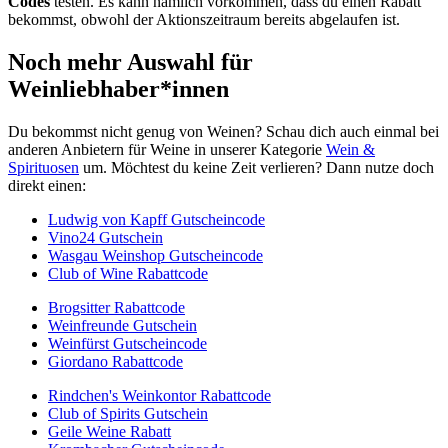
Codes
testen. Es kann nämlich vorkommen, dass du einen Rabatt
bekommst, obwohl der Aktionszeitraum bereits abgelaufen ist.
Noch mehr Auswahl für
Weinliebhaber*innen
Du bekommst nicht genug von Weinen? Schau dich auch einmal bei
anderen Anbietern für Weine in unserer Kategorie
Wein &
Spirituosen
um. Möchtest du keine Zeit verlieren? Dann nutze doch
direkt einen:
Ludwig von Kapff Gutscheincode
Vino24 Gutschein
Wasgau Weinshop Gutscheincode
Club of Wine Rabattcode
Brogsitter Rabattcode
Weinfreunde Gutschein
Weinfürst Gutscheincode
Giordano Rabattcode
Rindchen's Weinkontor Rabattcode
Club of Spirits Gutschein
Geile Weine Rabatt