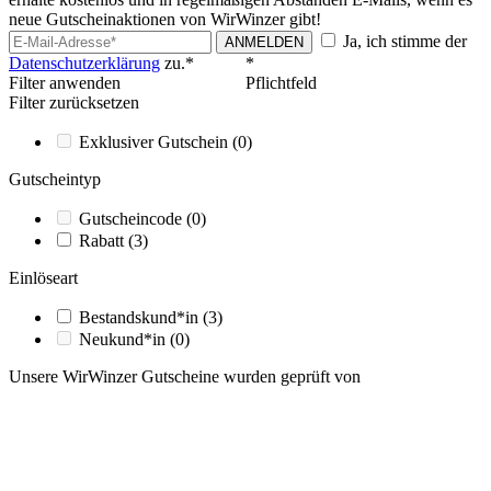
neue Gutscheinaktionen von WirWinzer gibt!
Ja, ich stimme der
ANMELDEN
Datenschutzerklärung
zu.*
*
Filter anwenden
Pflichtfeld
Filter zurücksetzen
Exklusiver Gutschein
(0)
Gutscheintyp
Gutscheincode
(0)
Rabatt
(3)
Einlöseart
Bestandskund*in
(3)
Neukund*in
(0)
Unsere WirWinzer Gutscheine wurden geprüft von