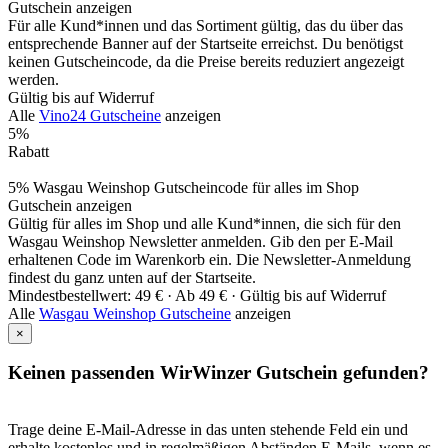
Gutschein anzeigen
Für alle Kund*innen und das Sortiment gültig, das du über das
entsprechende Banner auf der Startseite erreichst. Du benötigst
keinen Gutscheincode, da die Preise bereits reduziert angezeigt
werden.
Gültig bis auf Widerruf
Alle
Vino24 Gutscheine
anzeigen
5%
Rabatt
5% Wasgau Weinshop Gutscheincode für alles im Shop
Gutschein anzeigen
Gültig für alles im Shop und alle Kund*innen, die sich für den
Wasgau Weinshop Newsletter anmelden. Gib den per E-Mail
erhaltenen Code im Warenkorb ein. Die Newsletter-Anmeldung
findest du ganz unten auf der Startseite.
Mindestbestellwert: 49 € ·
Ab 49 € ·
Gültig bis auf Widerruf
Alle
Wasgau Weinshop Gutscheine
anzeigen
×
Keinen passenden WirWinzer Gutschein gefunden?
Trage deine E-Mail-Adresse in das unten stehende Feld ein und
erhalte kostenlos und in regelmäßigen Abständen E-Mails, wenn es