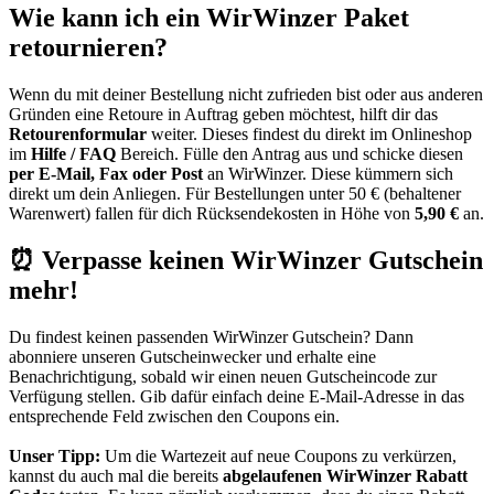
Wie kann ich ein WirWinzer Paket
retournieren?
Wenn du mit deiner Bestellung nicht zufrieden bist oder aus anderen
Gründen eine Retoure in Auftrag geben möchtest, hilft dir das
Retourenformular
weiter. Dieses findest du direkt im Onlineshop
im
Hilfe / FAQ
Bereich. Fülle den Antrag aus und schicke diesen
per E-Mail, Fax oder Post
an WirWinzer. Diese kümmern sich
direkt um dein Anliegen. Für Bestellungen unter 50 € (behaltener
Warenwert) fallen für dich Rücksendekosten in Höhe von
5,90 €
an.
⏰ Verpasse keinen WirWinzer Gutschein
mehr!
Du findest keinen passenden WirWinzer Gutschein? Dann
abonniere unseren
Gutscheinwecker
und erhalte eine
Benachrichtigung, sobald wir einen neuen Gutscheincode zur
Verfügung stellen. Gib dafür einfach deine E-Mail-Adresse in das
entsprechende Feld zwischen den Coupons ein.
Unser Tipp:
Um die Wartezeit auf neue Coupons zu verkürzen,
kannst du auch mal die bereits
abgelaufenen WirWinzer Rabatt