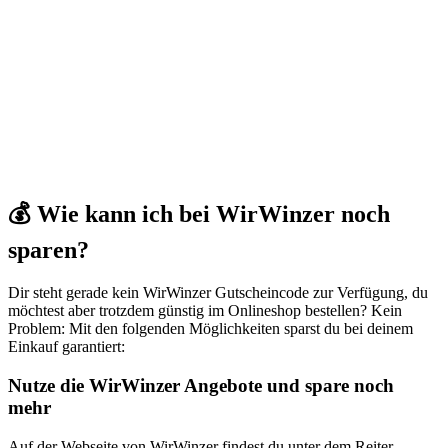
💰 Wie kann ich bei WirWinzer noch
sparen?
Dir steht gerade kein WirWinzer Gutscheincode zur Verfügung, du
möchtest aber trotzdem günstig im Onlineshop bestellen? Kein
Problem: Mit den folgenden Möglichkeiten sparst du bei deinem
Einkauf garantiert:
Nutze die WirWinzer Angebote und spare noch
mehr
Auf der Webseite von WirWinzer findest du unter dem Reiter