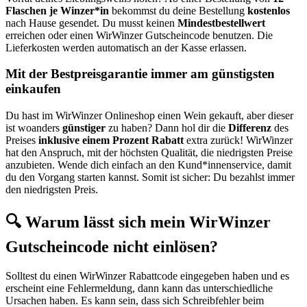
Flaschen je Winzer*in
bekommst du deine Bestellung
kostenlos
nach Hause gesendet. Du musst keinen
Mindestbestellwert
erreichen oder einen WirWinzer Gutscheincode benutzen. Die
Lieferkosten werden automatisch an der Kasse erlassen.
Mit der Bestpreisgarantie immer am günstigsten
einkaufen
Du hast im WirWinzer Onlineshop einen Wein gekauft, aber dieser
ist woanders
günstiger
zu haben? Dann hol dir die
Differenz
des
Preises
inklusive einem Prozent Rabatt
extra zurück! WirWinzer
hat den Anspruch, mit der höchsten Qualität, die niedrigsten Preise
anzubieten. Wende dich einfach an den Kund*innenservice, damit
du den Vorgang starten kannst. Somit ist sicher: Du bezahlst immer
den niedrigsten Preis.
🔍 Warum lässt sich mein WirWinzer
Gutscheincode nicht einlösen?
Solltest du einen WirWinzer Rabattcode eingegeben haben und es
erscheint eine Fehlermeldung, dann kann das unterschiedliche
Ursachen haben. Es kann sein, dass sich Schreibfehler beim