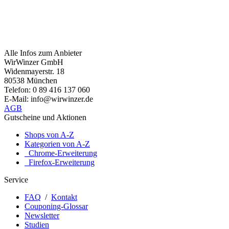
Alle Infos zum Anbieter
WirWinzer GmbH
Widenmayerstr. 18
80538 München
Telefon: 0 89 416 137 060
E-Mail: info@wirwinzer.de
AGB
Gutscheine und Aktionen
Shops von A-Z
Kategorien von A-Z
Chrome-Erweiterung
Firefox-Erweiterung
Service
FAQ
/
Kontakt
Couponing-Glossar
Newsletter
Studien