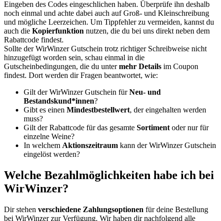
Eingeben des Codes eingeschlichen haben. Überprüfe ihn deshalb
noch einmal und achte dabei auch auf Groß- und Kleinschreibung
und mögliche Leerzeichen. Um Tippfehler zu vermeiden, kannst du
auch die
Kopierfunktion
nutzen, die du bei uns direkt neben dem
Rabattcode findest.
Sollte der WirWinzer Gutschein trotz richtiger Schreibweise nicht
hinzugefügt worden sein, schau einmal in die
Gutscheinbedingungen, die du unter
mehr Details
im Coupon
findest. Dort werden dir Fragen beantwortet, wie:
Gilt der WirWinzer Gutschein für
Neu- und
Bestandskund*innen
?
Gibt es einen
Mindestbestellwert
, der eingehalten werden
muss?
Gilt der Rabattcode für das gesamte
Sortiment
oder nur für
einzelne Weine?
In welchem
Aktionszeitraum
kann der WirWinzer Gutschein
eingelöst werden?
Welche Bezahlmöglichkeiten habe ich bei
WirWinzer?
Dir stehen
verschiedene Zahlungsoptionen
für deine Bestellung
bei WirWinzer zur Verfügung. Wir haben dir nachfolgend alle