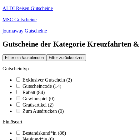
ALDI Reisen Gutscheine
MSC Gutscheine
journaway Gutscheine
Gutscheine der Kategorie Kreuzfahrten & 
Filter ein-/ausblenden
Filter zurücksetzen
Gutscheintyp
Exklusiver Gutschein
(2)
Gutscheincode
(14)
Rabatt
(84)
Gewinnspiel
(0)
Gratisartikel
(2)
Zum Ausdrucken
(0)
Einlöseart
Bestandskund*in
(86)
Neukund*in
(0)