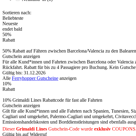
Sortieren nach:
Beliebteste
Neueste
endet bald
50%
Rabatt
50% Rabatt auf Fähren zwischen Barcelona/Valencia zu den Baleare
Gutschein anzeigen
Für alle Kund*innen und Fahrten zwischen Barcelona oder Valencia 
Rückfahrt. Rabatt für bis zu 4 Passagiere pro Buchung. Kein Gutsche
Gültig bis: 31.12.2026
Alle
Ferryhopper Gutscheine
anzeigen
10%
Rabatt
10% Grimaldi Lines Rabattcode für fast alle Fahrten
Gutschein anzeigen
Gilt für alle Kund*innen und alle Fahrten nach Spanien, Tunesien, 
Cagliari und umgekehrt, Palermo-Cagliari und umgekehrt, Civitavec
Emissionshandelskosten und Borddienstleistungen sind ebenfalls au
Dieser
Grimaldi Lines
Gutschein-Code wurde
exklusiv
COUPONS
Gültig bis auf Widerruf