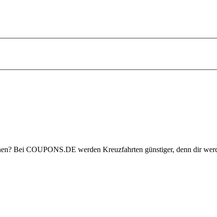
onen? Bei
COUPONS
.DE
werden Kreuzfahrten günstiger, denn dir we
.