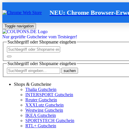
NEU: Chrome Browser-Erwe
Toggle navigation
Nur
geprüfte
Gutscheine vom Testsieger!
Suchbegriff oder Shopname eingeben
Suchbegriff oder Shopname eingeben
suchen
Shops & Gutscheine
Thalia Gutschein
INTERSPORT Gutschein
Reuter Gutschein
XXXLutz Gutschein
Westwing Gutschein
IKEA Gutschein
SPORTSTECH Gutschein
RTL+ Gutschein