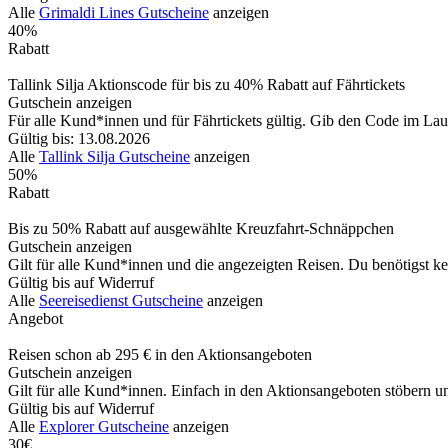
Alle
Grimaldi Lines Gutscheine
anzeigen
40%
Rabatt
Tallink Silja Aktionscode für bis zu 40% Rabatt auf Fährtickets
Gutschein anzeigen
Für alle Kund*innen und für Fährtickets gültig. Gib den Code im Lau
Gültig bis: 13.08.2026
Alle
Tallink Silja Gutscheine
anzeigen
50%
Rabatt
Bis zu 50% Rabatt auf ausgewählte Kreuzfahrt-Schnäppchen
Gutschein anzeigen
Gilt für alle Kund*innen und die angezeigten Reisen. Du benötigst kei
Gültig bis auf Widerruf
Alle
Seereisedienst Gutscheine
anzeigen
Angebot
Reisen schon ab 295 € in den Aktionsangeboten
Gutschein anzeigen
Gilt für alle Kund*innen. Einfach in den Aktionsangeboten stöbern 
Gültig bis auf Widerruf
Alle
Explorer Gutscheine
anzeigen
30€