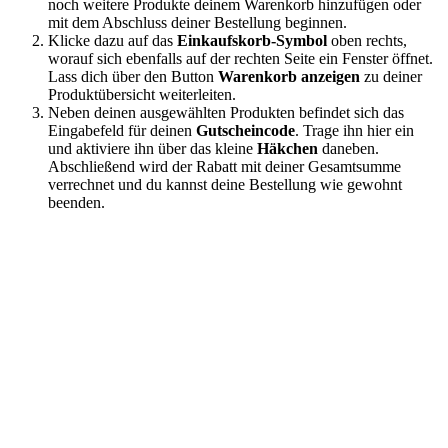
noch weitere Produkte deinem Warenkorb hinzufügen oder
mit dem Abschluss deiner Bestellung beginnen.
Klicke dazu auf das
Einkaufskorb-Symbol
oben rechts,
worauf sich ebenfalls auf der rechten Seite ein Fenster öffnet.
Lass dich über den Button
Warenkorb anzeigen
zu deiner
Produktübersicht weiterleiten.
Neben deinen ausgewählten Produkten befindet sich das
Eingabefeld für deinen
Gutscheincode
. Trage ihn hier ein
und aktiviere ihn über das kleine
Häkchen
daneben.
Abschließend wird der Rabatt mit deiner Gesamtsumme
verrechnet und du kannst deine Bestellung wie gewohnt
beenden.