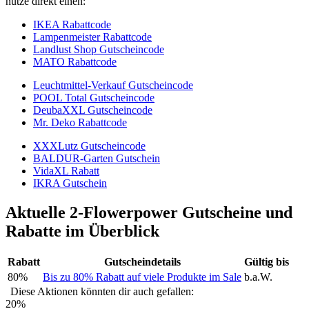
nutze direkt einen:
IKEA Rabattcode
Lampenmeister Rabattcode
Landlust Shop Gutscheincode
MATO Rabattcode
Leuchtmittel-Verkauf Gutscheincode
POOL Total Gutscheincode
DeubaXXL Gutscheincode
Mr. Deko Rabattcode
XXXLutz Gutscheincode
BALDUR-Garten Gutschein
VidaXL Rabatt
IKRA Gutschein
Aktuelle 2-Flowerpower Gutscheine und
Rabatte im Überblick
Rabatt
Gutscheindetails
Gültig bis
80%
Bis zu 80% Rabatt auf viele Produkte im Sale
b.a.W.
Diese Aktionen könnten dir auch gefallen:
20%