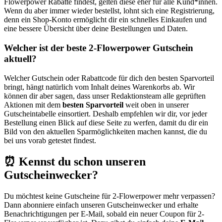
Flowerpower Rabatte findest, gelten diese eher für alle Kund*innen.
Wenn du aber immer wieder bestellst, lohnt sich eine Registrierung,
denn ein Shop-Konto ermöglicht dir ein schnelles Einkaufen und
eine bessere Übersicht über deine Bestellungen und Daten.
Welcher ist der beste 2-Flowerpower Gutschein
aktuell?
Welcher Gutschein oder Rabattcode für dich den besten Sparvorteil
bringt, hängt natürlich vom Inhalt deines Warenkorbs ab. Wir
können dir aber sagen, dass unser Redaktionsteam alle geprüften
Aktionen mit dem
besten Sparvorteil
weit oben in unserer
Gutscheintabelle einsortiert. Deshalb empfehlen wir dir, vor jeder
Bestellung einen Blick auf diese Seite zu werfen, damit du dir ein
Bild von den aktuellen Sparmöglichkeiten machen kannst, die du
bei uns vorab getestet findest.
⏰ Kennst du schon unseren
Gutscheinwecker?
Du möchtest keine Gutscheine für 2-Flowerpower mehr verpassen?
Dann abonniere einfach unseren
Gutscheinwecker
und erhalte
Benachrichtigungen per E-Mail, sobald ein neuer Coupon für 2-