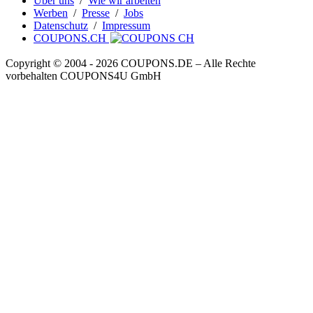
Über uns
/
Wie wir arbeiten
Werben
/
Presse
/
Jobs
Datenschutz
/
Impressum
COUPONS.CH
Copyright © 2004 ‐ 2026
COUPONS
.DE
– Alle Rechte
vorbehalten COUPONS4U GmbH