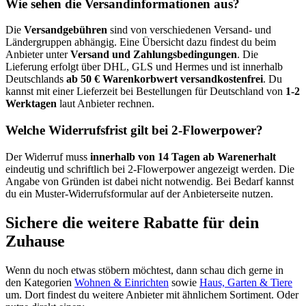
Wie sehen die Versandinformationen aus?
Die
Versandgebühren
sind von verschiedenen Versand- und
Ländergruppen abhängig. Eine Übersicht dazu findest du beim
Anbieter unter
Versand und Zahlungsbedingungen
. Die
Lieferung erfolgt über DHL, GLS und Hermes und ist innerhalb
Deutschlands
ab 50 € Warenkorbwert versandkostenfrei
. Du
kannst mit einer Lieferzeit bei Bestellungen für Deutschland von
1-2
Werktagen
laut Anbieter rechnen.
Welche Widerrufsfrist gilt bei 2-Flowerpower?
Der Widerruf muss
innerhalb von 14 Tagen ab Warenerhalt
eindeutig und schriftlich bei 2-Flowerpower angezeigt werden. Die
Angabe von Gründen ist dabei nicht notwendig. Bei Bedarf kannst
du ein Muster-Widerrufsformular auf der Anbieterseite nutzen.
Sichere die weitere Rabatte für dein
Zuhause
Wenn du noch etwas stöbern möchtest, dann schau dich gerne in
den Kategorien
Wohnen & Einrichten
sowie
Haus, Garten & Tiere
um. Dort findest du weitere Anbieter mit ähnlichem Sortiment. Oder