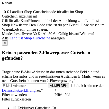
Rabatt
10 € Landlust Shop Gutscheincode für alles im Shop
Gutschein anzeigen
ail
Gilt für alle Kund*innen und bei der Anmeldung zum Landlust
Shop Newsletter. Den Code erhältst du per E-Mail. Löse diesen im
Warenkorb ein, um zu sparen.
Mindestbestellwert: 30 € ·
Ab 30 € ·
Gültig bis auf Widerruf
Alle
Landlust Shop Gutscheine
anzeigen
×
Keinen passenden 2-Flowerpower Gutschein
gefunden?
Trage deine E-Mail-Adresse in das unten stehende Feld ein und
erhalte kostenlos und in regelmäßigen Abständen E-Mails, wenn es
neue Gutscheinaktionen von 2-Flowerpower gibt!
Ja, ich stimme der
ANMELDEN
Datenschutzerklärung
zu.*
*
Filter anwenden
Pflichtfeld
Filter zurücksetzen
Exklusiver Gutschein
(0)