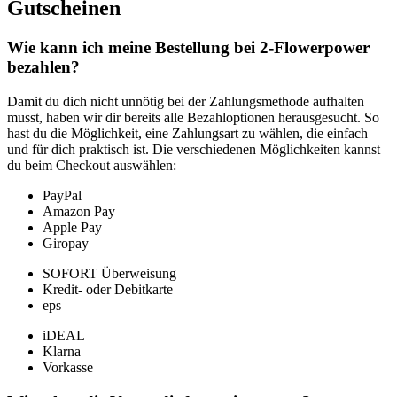
Gutscheinen
Wie kann ich meine Bestellung bei 2-Flowerpower
bezahlen?
Damit du dich nicht unnötig bei der Zahlungsmethode aufhalten
musst, haben wir dir bereits alle Bezahloptionen herausgesucht. So
hast du die Möglichkeit, eine Zahlungsart zu wählen, die einfach
und für dich praktisch ist. Die verschiedenen Möglichkeiten kannst
du beim Checkout auswählen:
PayPal
Amazon Pay
Apple Pay
Giropay
SOFORT Überweisung
Kredit- oder Debitkarte
eps
iDEAL
Klarna
Vorkasse