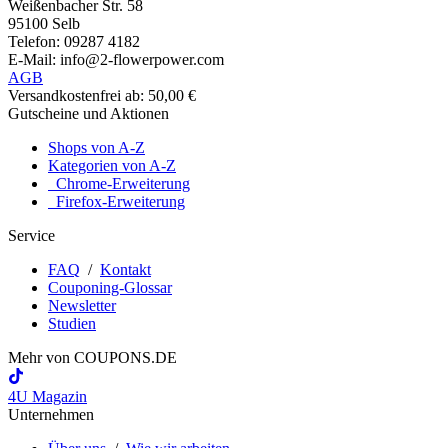
Weißenbacher Str. 58
95100 Selb
Telefon: 09287 4182
E-Mail: info@2-flowerpower.com
AGB
Versandkostenfrei ab: 50,00 €
Gutscheine und Aktionen
Shops von A-Z
Kategorien von A-Z
Chrome-Erweiterung
Firefox-Erweiterung
Service
FAQ
/
Kontakt
Couponing-Glossar
Newsletter
Studien
Mehr von
COUPONS
.DE
4U Magazin
Unternehmen