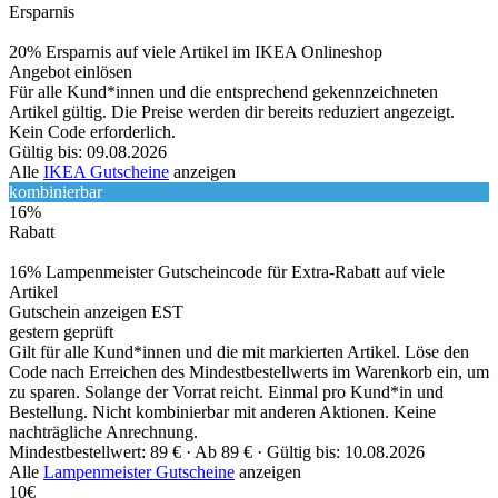
Ersparnis
20% Ersparnis auf viele Artikel im IKEA Onlineshop
Angebot einlösen
Für alle Kund*innen und die entsprechend gekennzeichneten
Artikel gültig. Die Preise werden dir bereits reduziert angezeigt.
Kein Code erforderlich.
Gültig bis: 09.08.2026
Alle
IKEA Gutscheine
anzeigen
kombinierbar
16%
Rabatt
16% Lampenmeister Gutscheincode für Extra-Rabatt auf viele
Artikel
Gutschein anzeigen
EST
gestern geprüft
Gilt für alle Kund*innen und die mit markierten Artikel. Löse den
Code nach Erreichen des Mindestbestellwerts im Warenkorb ein, um
zu sparen. Solange der Vorrat reicht. Einmal pro Kund*in und
Bestellung. Nicht kombinierbar mit anderen Aktionen. Keine
nachträgliche Anrechnung.
Mindestbestellwert: 89 € ·
Ab 89 € ·
Gültig bis: 10.08.2026
Alle
Lampenmeister Gutscheine
anzeigen
10€