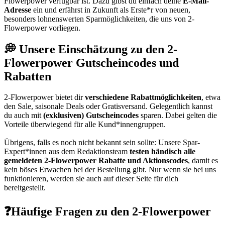
Flowerpower verfügbar ist. Dazu gibst du einfach deine
E-Mail-
Adresse
ein und erfährst in Zukunft als Erste*r von neuen,
besonders lohnenswerten Sparmöglichkeiten, die uns von 2-
Flowerpower vorliegen.
💭 Unsere Einschätzung zu den 2-
Flowerpower Gutscheincodes und
Rabatten
2-Flowerpower bietet dir
verschiedene Rabattmöglichkeiten
, etwa
den Sale, saisonale Deals oder Gratisversand. Gelegentlich kannst
du auch mit
(exklusiven) Gutscheincodes
sparen. Dabei gelten die
Vorteile überwiegend für alle Kund*innengruppen.
Übrigens, falls es noch nicht bekannt sein sollte: Unsere Spar-
Expert*innen aus dem Redaktionsteam
testen händisch alle
gemeldeten 2-Flowerpower Rabatte und Aktionscodes
, damit es
kein böses Erwachen bei der Bestellung gibt. Nur wenn sie bei uns
funktionieren, werden sie auch auf dieser Seite für dich
bereitgestellt.
❓Häufige Fragen zu den 2-Flowerpower