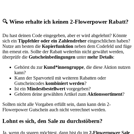
🔍 Wieso erhalte ich keinen 2-Flowerpower Rabatt?
Du hast deinen Code eingegeben, aber er wird abgelehnt? Könnte
sich ein
Tippfehler oder ein Zahlendreher
eingeschlichen haben?
Nutze am besten die
Kopierfunktion
neben dem Codefeld und füge
ihn erneut ein. Sollte der Rabatt weiterhin nicht gewährt werden,
überprüfe die
Gutscheinbedingungen
unter
mehr Details
:
Gehörst du zur
Kund*innengruppe
, die diese Aktion nutzen
kann?
Kann der Sparvorteil mit weiteren Rabatten oder
Gutscheincodes
kombiniert werden
?
Ist ein
Mindestbestellwert
vorgegeben?
Gehören deine gewählten Artikel zum
Aktionssortiment
?
Sollten nicht alle Vorgaben erfüllt sein, dann kann dein 2-
Flowerpower Gutschein auch nicht verrechnet werden.
Lohnt es sich, den Sale zu durchstöbern?
Ja, wenn du sparen möchtest, dann bist du im
2-Flowerpower Sale