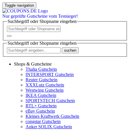
Toggle navigation
Nur
geprüfte
Gutscheine vom Testsieger!
Suchbegriff oder Shopname eingeben
Suchbegriff oder Shopname eingeben
suchen
Shops & Gutscheine
Thalia Gutschein
INTERSPORT Gutschein
Reuter Gutschein
XXXLutz Gutschein
Westwing Gutschein
IKEA Gutschein
SPORTSTECH Gutschein
RTL+ Gutschein
eBay Gutschein
Kleines Kraftwerk Gutschein
congstar Gutschein
Anker SOLIX Gutschein