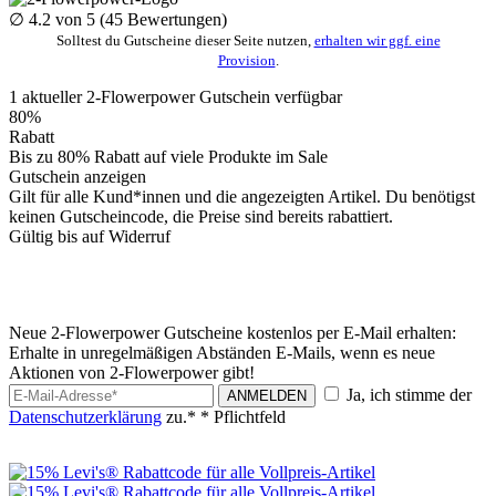
∅
4.2
von 5 (
45
Bewertungen)
Solltest du Gutscheine dieser Seite nutzen,
erhalten wir ggf. eine
Provision
.
1
aktueller 2-Flowerpower
Gutschein
verfügbar
80%
Rabatt
Bis zu 80% Rabatt auf viele Produkte im Sale
Gutschein anzeigen
Gilt für alle Kund*innen und die angezeigten Artikel. Du benötigst
keinen Gutscheincode, die Preise sind bereits rabattiert.
Gültig bis auf Widerruf
Neue 2-Flowerpower Gutscheine kostenlos per E-Mail erhalten:
Erhalte in unregelmäßigen Abständen E-Mails, wenn es neue
Aktionen von 2-Flowerpower gibt!
Ja, ich stimme der
ANMELDEN
Datenschutzerklärung
zu.*
* Pflichtfeld