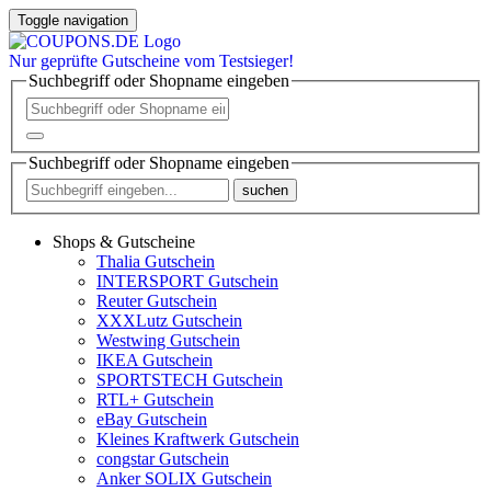
Toggle navigation
Nur
geprüfte
Gutscheine vom Testsieger!
Suchbegriff oder Shopname eingeben
Suchbegriff oder Shopname eingeben
suchen
Shops & Gutscheine
Thalia Gutschein
INTERSPORT Gutschein
Reuter Gutschein
XXXLutz Gutschein
Westwing Gutschein
IKEA Gutschein
SPORTSTECH Gutschein
RTL+ Gutschein
eBay Gutschein
Kleines Kraftwerk Gutschein
congstar Gutschein
Anker SOLIX Gutschein