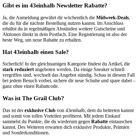
Gibt es im 43einhalb Newsletter Rabatte?
Ja, die Anmeldung gewährt dir wöchentlich die
Midweek-Deals
,
die du für die nächste Bestellung nutzen kannst. Im Anschluss
erhältst du in regelmäßigen Abständen weitere Gutscheine und
Aktionen direkt in dein Postfach. Eine Registrierung ist also der
beste Weg, um neue Rabatte zu erhalten.
Hat 43einhalb einen Sale?
Sicherlich! In der gleichnamigen Kategorie findest du Artikel, die
stark reduziert
angeboten werden. Da einige Sneaker schnell
vergriffen sind, wechselt das Angebot ständig. Schau in diesem Fall
bei jedem Besuch vorbei, sichere dir neue Schuhe und spare dabei –
ganz ohne einen Rabattcode.
Was ist The Grail Club?
Das ist der
exklusive Club
von 43einhalb, dem du beitreten kannst
und somit von tollen Vorteilen profitierst. Mit jedem Einkauf
sammelst du Punkte, die du wiederum gegen
Rabatte
eintauschen
kannst. Des Weiteren erwarten dich exklusive Produkte, Prämien
und Sonderkonditionen.