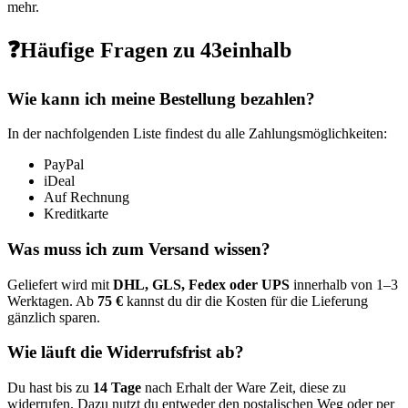
mehr.
❓Häufige Fragen zu 43einhalb
Wie kann ich meine Bestellung bezahlen?
In der nachfolgenden Liste findest du alle Zahlungsmöglichkeiten:
PayPal
iDeal
Auf Rechnung
Kreditkarte
Was muss ich zum Versand wissen?
Geliefert wird mit
DHL, GLS, Fedex oder UPS
innerhalb von 1–3
Werktagen. Ab
75 €
kannst du dir die Kosten für die Lieferung
gänzlich sparen.
Wie läuft die Widerrufsfrist ab?
Du hast bis zu
14 Tage
nach Erhalt der Ware Zeit, diese zu
widerrufen. Dazu nutzt du entweder den postalischen Weg oder per