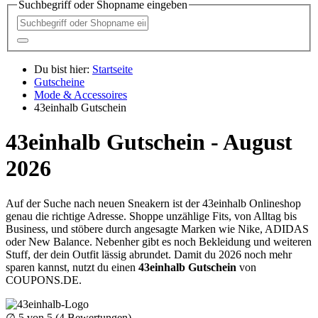
Suchbegriff oder Shopname eingeben
Du bist hier:
Startseite
Gutscheine
Mode & Accessoires
43einhalb Gutschein
43einhalb Gutschein - August
2026
Auf der Suche nach neuen Sneakern ist der 43einhalb Onlineshop
genau die richtige Adresse. Shoppe unzählige Fits, von Alltag bis
Business, und stöbere durch angesagte Marken wie Nike, ADIDAS
oder New Balance. Nebenher gibt es noch Bekleidung und weiteren
Stuff, der dein Outfit lässig abrundet. Damit du 2026 noch mehr
sparen kannst, nutzt du einen
43einhalb Gutschein
von
COUPONS
.DE
.
∅
5
von 5 (
4
Bewertungen)