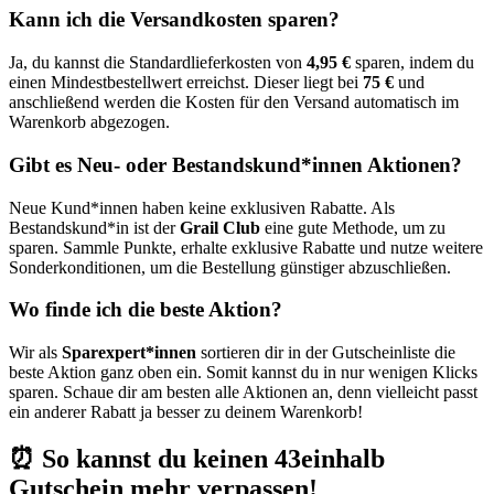
Kann ich die Versandkosten sparen?
Ja, du kannst die Standardlieferkosten von
4,95 €
sparen, indem du
einen Mindestbestellwert erreichst. Dieser liegt bei
75 €
und
anschließend werden die Kosten für den Versand automatisch im
Warenkorb abgezogen.
Gibt es Neu- oder Bestandskund*innen Aktionen?
Neue Kund*innen haben keine exklusiven Rabatte. Als
Bestandskund*in ist der
Grail Club
eine gute Methode, um zu
sparen. Sammle Punkte, erhalte exklusive Rabatte und nutze weitere
Sonderkonditionen, um die Bestellung günstiger abzuschließen.
Wo finde ich die beste Aktion?
Wir als
Sparexpert*innen
sortieren dir in der Gutscheinliste die
beste Aktion ganz oben ein. Somit kannst du in nur wenigen Klicks
sparen. Schaue dir am besten alle Aktionen an, denn vielleicht passt
ein anderer Rabatt ja besser zu deinem Warenkorb!
⏰ So kannst du keinen 43einhalb
Gutschein mehr verpassen!