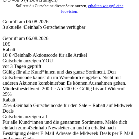
Solltest du Gutscheine dieser Seite nutzen,
erhalten wir ggf. eine
Provision
.
Geprüft am 06.08.2026
3
aktuelle 43einhalb
Gutscheine
verfügbar
|
Geprüft am 06.08.2026
10€
Rabatt
10 € 43einhalb Aktionscode für alle Artikel
Gutschein anzeigen
YOU
vor 3 Tagen geprüft
Gültig für alle Kund*innen und das ganze Sortiment. Den
Gutscheincode kannst du im Warenkorb eingeben. Nicht mit
anderen Aktionen kombinierbar. Es können Ausnahmen gelten.
Mindestbestellwert: 200 € ·
Ab 200 € ·
Gültig bis auf Widerruf
25%
Rabatt
25% 43einhalb Gutscheincode für den Sale + Rabatt auf Midweek
Deals
Gutschein anzeigen
ail
Für alle Kund*innen und die genannten Sortimente. Melde dich
einfach zum 43einhalb Newsletter an und du erhältst nach
Bestätigung deiner E-Mail-Adresse die Midweek Deals per E-Mail
und einen Code.