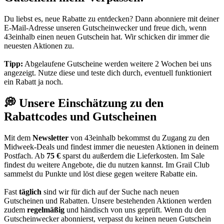
Du liebst es, neue Rabatte zu entdecken? Dann abonniere mit deiner
E-Mail-Adresse unseren
Gutscheinwecker
und freue dich, wenn
43einhalb einen neuen Gutschein hat. Wir schicken dir immer die
neuesten Aktionen zu.
Tipp:
Abgelaufene Gutscheine werden weitere 2 Wochen bei uns
angezeigt. Nutze diese und teste dich durch, eventuell funktioniert
ein Rabatt ja noch.
💭 Unsere Einschätzung zu den
Rabattcodes und Gutscheinen
Mit dem
Newsletter
von 43einhalb bekommst du Zugang zu den
Midweek-Deals und findest immer die neuesten Aktionen in deinem
Postfach. Ab
75 €
sparst du außerdem die Lieferkosten. Im Sale
findest du weitere Angebote, die du nutzen kannst. Im Grail Club
sammelst du Punkte und löst diese gegen weitere Rabatte ein.
Fast
täglich
sind wir für dich auf der Suche nach neuen
Gutscheinen und Rabatten. Unsere bestehenden Aktionen werden
zudem
regelmäßig
und händisch von uns geprüft. Wenn du den
Gutscheinwecker abonnierst, verpasst du keinen neuen Gutschein