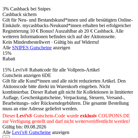
3% Cashback bei Snipes
Cashback sichern
Gilt für Neu- und Bestandskund*innen und alle bestätigten Online-
Einkäufe. mycashbacks-Neukund*innen erhalten bei erfolgreicher
Registrierung 10 € Bonus! Auszahlbar ab 20 € Cashback. Alle
weiteren Informationen befinden sich auf der Aktionsseite.
Kein Mindestbestellwert ·
Gültig bis auf Widerruf
Alle
SNIPES Gutscheine
anzeigen
15%
Rabatt
15% Levi's® Rabattcode für alle Vollpreis-Artikel
Gutschein anzeigen
6DE
Gilt für alle Kund*innen und alle nicht reduzierten Artikel. Den
Aktionscode bitte direkt im Warenkorb eingeben. Nicht
kombinierbar. Dieser Rabatt gilt nicht für Kollektionen in limitierter
Auflage, Geschenkgutscheine, Verpackung, Steuern, Versand-,
Bearbeitungs- oder Rücksendegebühren. Die gesamte Bestellung
muss an eine Adresse geliefert werden.
Dieser
Levi’s®
Gutschein-Code wurde
exklusiv
COUPONS
.DE
zur Verfügung gestellt und darf nicht weiterveröffentlicht werden!
Gültig bis: 09.08.2026
Alle
Levi’s® Gutscheine
anzeigen