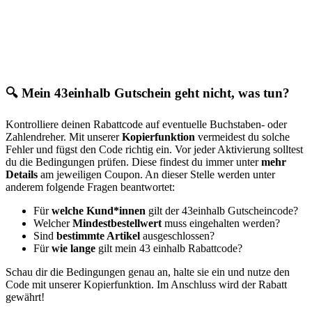
🔍 Mein 43einhalb Gutschein geht nicht, was tun?
Kontrolliere deinen Rabattcode auf eventuelle Buchstaben- oder
Zahlendreher. Mit unserer
Kopierfunktion
vermeidest du solche
Fehler und fügst den Code richtig ein. Vor jeder Aktivierung solltest
du die Bedingungen prüfen. Diese findest du immer unter
mehr
Details
am jeweiligen Coupon. An dieser Stelle werden unter
anderem folgende Fragen beantwortet:
Für
welche Kund*innen
gilt der 43einhalb Gutscheincode?
Welcher
Mindestbestellwert
muss eingehalten werden?
Sind
bestimmte Artikel
ausgeschlossen?
Für
wie lange
gilt mein 43 einhalb Rabattcode?
Schau dir die Bedingungen genau an, halte sie ein und nutze den
Code mit unserer Kopierfunktion. Im Anschluss wird der Rabatt
gewährt!