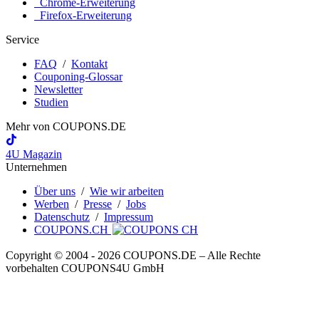
Chrome-Erweiterung
Firefox-Erweiterung
Service
FAQ
/
Kontakt
Couponing-Glossar
Newsletter
Studien
Mehr von
COUPONS
.DE
4U Magazin
Unternehmen
Über uns
/
Wie wir arbeiten
Werben
/
Presse
/
Jobs
Datenschutz
/
Impressum
COUPONS.CH
Copyright © 2004 ‐ 2026
COUPONS
.DE
– Alle Rechte
vorbehalten COUPONS4U GmbH