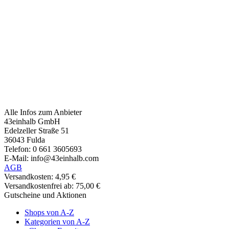
Alle Infos zum Anbieter
43einhalb GmbH
Edelzeller Straße 51
36043 Fulda
Telefon: 0 661 3605693
E-Mail: info@43einhalb.com
AGB
Versandkosten: 4,95 €
Versandkostenfrei ab: 75,00 €
Gutscheine und Aktionen
Shops von A-Z
Kategorien von A-Z