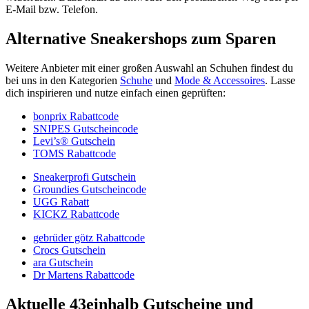
E-Mail bzw. Telefon.
Alternative Sneakershops zum Sparen
Weitere Anbieter mit einer großen Auswahl an Schuhen findest du
bei uns in den Kategorien
Schuhe
und
Mode & Accessoires
. Lasse
dich inspirieren und nutze einfach einen geprüften:
bonprix Rabattcode
SNIPES Gutscheincode
Levi’s® Gutschein
TOMS Rabattcode
Sneakerprofi Gutschein
Groundies Gutscheincode
UGG Rabatt
KICKZ Rabattcode
gebrüder götz Rabattcode
Crocs Gutschein
ara Gutschein
Dr Martens Rabattcode
Aktuelle 43einhalb Gutscheine und