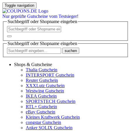
Toggle navigation
Nur
geprüfte
Gutscheine vom Testsieger!
Suchbegriff oder Shopname eingeben
Suchbegriff oder Shopname eingeben
suchen
Shops & Gutscheine
Thalia Gutschein
INTERSPORT Gutschein
Reuter Gutschein
XXXLutz Gutschein
Westwing Gutschein
IKEA Gutschein
SPORTSTECH Gutschein
RTL+ Gutschein
eBay Gutschein
Kleines Kraftwerk Gutschein
congstar Gutschein
Anker SOLIX Gutschein