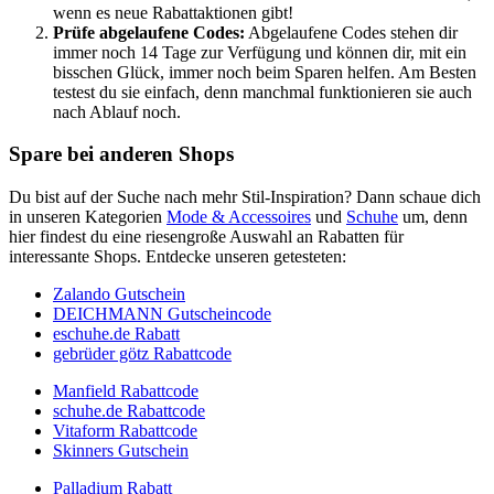
wenn es neue Rabattaktionen gibt!
Prüfe abgelaufene Codes:
Abgelaufene Codes stehen dir
immer noch 14 Tage zur Verfügung und können dir, mit ein
bisschen Glück, immer noch beim Sparen helfen. Am Besten
testest du sie einfach, denn manchmal funktionieren sie auch
nach Ablauf noch.
Spare bei anderen Shops
Du bist auf der Suche nach mehr Stil-Inspiration? Dann schaue dich
in unseren Kategorien
Mode & Accessoires
und
Schuhe
um, denn
hier findest du eine riesengroße Auswahl an Rabatten für
interessante Shops. Entdecke unseren getesteten:
Zalando Gutschein
DEICHMANN Gutscheincode
eschuhe.de Rabatt
gebrüder götz Rabattcode
Manfield Rabattcode
schuhe.de Rabattcode
Vitaform Rabattcode
Skinners Gutschein
Palladium Rabatt