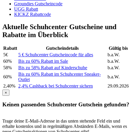
Groundies Gutscheincode
UGG Rabatt
KICKZ Rabattcode
Aktuelle Schuhcenter Gutscheine und
Rabatte im Überblick
Rabatt
Gutscheindetails
Gültig bis
5€
5 € Schuhcenter Gutscheincode für alles
b.a.W.
60%
Bis zu 60% Rabatt im Sale
b.a.W.
58%
Bis zu 58% Rabatt auf Kinderschuhe
b.a.W.
Bis zu 60% Rabatt im Schuhcenter Sneaker-
60%
b.a.W.
Outlet
2,40%
2,4% Cashback bei Schuhcenter sichern
29.09.2026
×
Keinen passenden Schuhcenter Gutschein gefunden?
Trage deine E-Mail-Adresse in das unten stehende Feld ein und
erhalte kostenlos und in regelmäßigen Abständen E-Mails, wenn es
neue Gutscheinaktionen von Schuhcenter gibt!