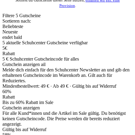
Solltest du Gutscheine dieser Seite nutzen,
erhalten wir ggf. eine
Provision
.
Filtere
5
Gutscheine
Sortieren nach:
Beliebteste
Neueste
endet bald
5
aktuelle Schuhcenter
Gutscheine
verfügbar
5€
Rabatt
5 € Schuhcenter Gutscheincode für alles
Gutschein anzeigen
ail
Melde dich einfach für den Schuhcenter Newsletter an und gib den
erhaltenen Gutscheincode im Warenkorb an. Gilt auch für
Reduziertes.
Mindestbestellwert: 49 € ·
Ab 49 € ·
Gültig bis auf Widerruf
60%
Rabatt
Bis zu 60% Rabatt im Sale
Gutschein anzeigen
Für alle Kund*innen und die Artikel im Sale gültig. Du benötigst
keinen Gutscheincode. Die Preise werden dir bereits reduziert
angezeigt.
Gültig bis auf Widerruf
58%