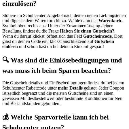
einzulösen?
Stöbere im Schuhcenter-Angebot nach deinen neuen Lieblingsteilen
und füge sie dem Warenkorb hinzu. Wähle dann das
Warenkorb
-
Symbol oben rechts aus. Unter der Zusammenfassung deiner
Bestellung findest du die Frage
Haben Sie einen Gutschein?
.
Wenn du darauf klickst, öffnet sich das Feld
Gutscheincode
. Dort
gibst du deinen Code ein, klickst anschließend auf
Gutschein
einlösen
und schon hast du bei deinem Einkauf gespart!
🔍 Was sind die Einlösebedingungen und
was muss ich beim Sparen beachten?
Die Gutscheindetails und Einlösebedingungen findest du bei jedem
Schuhcenter Rabattcode unter
mehr Details
gelistet. Jeder Coupon
ist zeitlich begrenzt und die meisten Gutscheine sind an einen
gewissen Mindestbestellwert oder bestimmte Konditionen für Neu-
und Bestandskunden gebunden.
💰 Welche Sparvorteile kann ich bei
Schuhcenter nutzen?