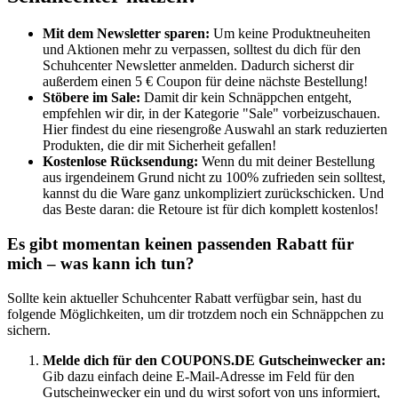
Mit dem Newsletter sparen:
Um keine Produktneuheiten
und Aktionen mehr zu verpassen, solltest du dich für den
Schuhcenter Newsletter anmelden. Dadurch sicherst dir
außerdem einen 5 € Coupon für deine nächste Bestellung!
Stöbere im Sale:
Damit dir kein Schnäppchen entgeht,
empfehlen wir dir, in der Kategorie "Sale" vorbeizuschauen.
Hier findest du eine riesengroße Auswahl an stark reduzierten
Produkten, die dir mit Sicherheit gefallen!
Kostenlose Rücksendung:
Wenn du mit deiner Bestellung
aus irgendeinem Grund nicht zu 100% zufrieden sein solltest,
kannst du die Ware ganz unkompliziert zurückschicken. Und
das Beste daran: die Retoure ist für dich komplett kostenlos!
Es gibt momentan keinen passenden Rabatt für
mich – was kann ich tun?
Sollte kein aktueller Schuhcenter Rabatt verfügbar sein, hast du
folgende Möglichkeiten, um dir trotzdem noch ein Schnäppchen zu
sichern.
Melde dich für den
COUPONS
.DE
Gutscheinwecker
an:
Gib dazu einfach deine E-Mail-Adresse im Feld für den
Gutscheinwecker
ein und du wirst sofort von uns informiert,