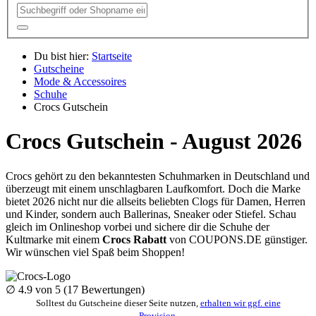
Du bist hier:
Startseite
Gutscheine
Mode & Accessoires
Schuhe
Crocs Gutschein
Crocs Gutschein - August 2026
Crocs gehört zu den bekanntesten Schuhmarken in Deutschland und
überzeugt mit einem unschlagbaren Laufkomfort. Doch die Marke
bietet 2026 nicht nur die allseits beliebten Clogs für Damen, Herren
und Kinder, sondern auch Ballerinas, Sneaker oder Stiefel. Schau
gleich im Onlineshop vorbei und sichere dir die Schuhe der
Kultmarke mit einem
Crocs Rabatt
von
COUPONS
.DE
günstiger.
Wir wünschen viel Spaß beim Shoppen!
∅
4.9
von 5 (
17
Bewertungen)
Solltest du Gutscheine dieser Seite nutzen,
erhalten wir ggf. eine
Provision
.