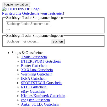
Toggle navigation
Nur
geprüfte
Gutscheine vom Testsieger!
Suchbegriff oder Shopname eingeben
Suchbegriff oder Shopname eingeben
suchen
Shops & Gutscheine
Thalia Gutschein
INTERSPORT Gutschein
Reuter Gutschein
XXXLutz Gutschein
Westwing Gutschein
IKEA Gutschein
SPORTSTECH Gutschein
RTL+ Gutschein
eBay Gutschein
Kleines Kraftwerk Gutschein
congstar Gutschein
Anker SOLIX Gutschein