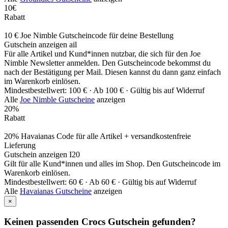
10€
Rabatt
10 € Joe Nimble Gutscheincode für deine Bestellung
Gutschein anzeigen
ail
Für alle Artikel und Kund*innen nutzbar, die sich für den Joe
Nimble Newsletter anmelden. Den Gutscheincode bekommst du
nach der Bestätigung per Mail. Diesen kannst du dann ganz einfach
im Warenkorb einlösen.
Mindestbestellwert: 100 € ·
Ab 100 € ·
Gültig bis auf Widerruf
Alle
Joe Nimble Gutscheine
anzeigen
20%
Rabatt
20% Havaianas Code für alle Artikel + versandkostenfreie
Lieferung
Gutschein anzeigen
I20
Gilt für alle Kund*innen und alles im Shop. Den Gutscheincode im
Warenkorb einlösen.
Mindestbestellwert: 60 € ·
Ab 60 € ·
Gültig bis auf Widerruf
Alle
Havaianas Gutscheine
anzeigen
×
Keinen passenden Crocs Gutschein gefunden?