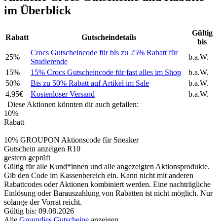
im Überblick
Gültig
Rabatt
Gutscheindetails
bis
Crocs Gutscheincode für bis zu 25% Rabatt für
25%
b.a.W.
Studierende
15%
15% Crocs Gutscheincode für fast alles im Shop
b.a.W.
50%
Bis zu 50% Rabatt auf Artikel im Sale
b.a.W.
4,95€
Kostenloser Versand
b.a.W.
Diese Aktionen könnten dir auch gefallen:
10%
Rabatt
10% GROUPON Aktionscode für Sneaker
Gutschein anzeigen
R10
gestern geprüft
Gültig für alle Kund*innen und alle angezeigten Aktionsprodukte.
Gib den Code im Kassenbereich ein. Kann nicht mit anderen
Rabattcodes oder Aktionen kombiniert werden. Eine nachträgliche
Einlösung oder Barauszahlung von Rabatten ist nicht möglich. Nur
solange der Vorrat reicht.
Gültig bis: 09.08.2026
Alle
Groundies Gutscheine
anzeigen