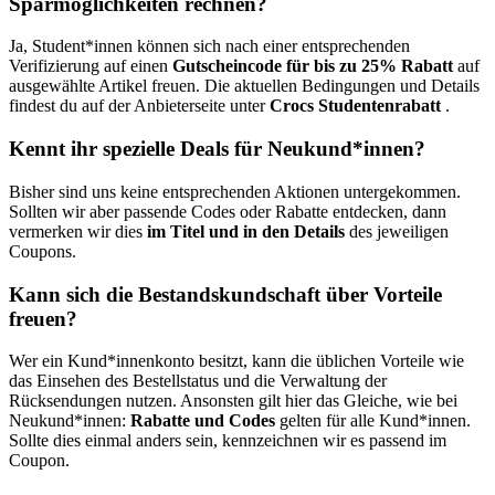
Sparmöglichkeiten rechnen?
Ja, Student*innen können sich nach einer entsprechenden
Verifizierung auf einen
Gutscheincode für bis zu 25% Rabatt
auf
ausgewählte Artikel freuen. Die aktuellen Bedingungen und Details
findest du auf der Anbieterseite unter
Crocs Studentenrabatt
.
Kennt ihr spezielle Deals für Neukund*innen?
Bisher sind uns keine entsprechenden Aktionen untergekommen.
Sollten wir aber passende Codes oder Rabatte entdecken, dann
vermerken wir dies
im Titel und in den Details
des jeweiligen
Coupons.
Kann sich die Bestandskundschaft über Vorteile
freuen?
Wer ein Kund*innenkonto besitzt, kann die üblichen Vorteile wie
das Einsehen des Bestellstatus und die Verwaltung der
Rücksendungen nutzen. Ansonsten gilt hier das Gleiche, wie bei
Neukund*innen:
Rabatte und Codes
gelten für alle Kund*innen.
Sollte dies einmal anders sein, kennzeichnen wir es passend im
Coupon.