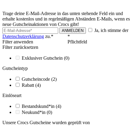
Trage deine E-Mail-Adresse in das unten stehende Feld ein und
erhalte kostenlos und in regelmäßigen Abständen E-Mails, wenn es
neue Gutscheinaktionen von Crocs gibt!
Ja, ich stimme der
ANMELDEN
Datenschutzerklärung
zu.*
*
Filter anwenden
Pflichtfeld
Filter zurücksetzen
Exklusiver Gutschein
(0)
Gutscheintyp
Gutscheincode
(2)
Rabatt
(4)
Einlöseart
Bestandskund*in
(4)
Neukund*in
(0)
Unsere Crocs Gutscheine wurden geprüft von