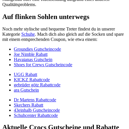
Qualitätsproblems.
Auf flinken Sohlen unterwegs
Noch mehr stylische und bequeme Treter findest du in unserer
Kategorie
Schuhe
. Mach dich also gleich auf die Socken und spare
mit einem entsprechenden Coupon, wie etwa einem:
Groundies Gutscheincode
Joe Nimble Rabatt
Havaianas Gutschein
Shoes for Crews Gutscheincode
UGG Rabatt
KICKZ Rabattcode
gebrüder götz Rabattcode
ara Gutschein
Dr Martens Rabattcode
Skechers Rabatt
43einhalb Gutscheincode
Schuhcenter Rabattcode
Aktuelle Crocs Gutscheine und Rabatte