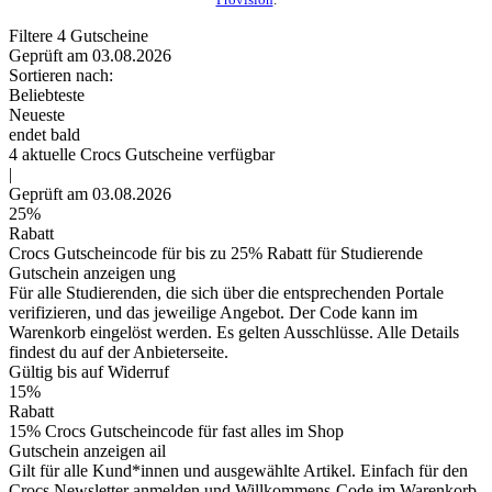
Filtere
4
Gutscheine
Geprüft am 03.08.2026
Sortieren nach:
Beliebteste
Neueste
endet bald
4
aktuelle Crocs
Gutscheine
verfügbar
|
Geprüft am 03.08.2026
25%
Rabatt
Crocs Gutscheincode für bis zu 25% Rabatt für Studierende
Gutschein anzeigen
ung
Für alle Studierenden, die sich über die entsprechenden Portale
verifizieren, und das jeweilige Angebot. Der Code kann im
Warenkorb eingelöst werden. Es gelten Ausschlüsse. Alle Details
findest du auf der Anbieterseite.
Gültig bis auf Widerruf
15%
Rabatt
15% Crocs Gutscheincode für fast alles im Shop
Gutschein anzeigen
ail
Gilt für alle Kund*innen und ausgewählte Artikel. Einfach für den
Crocs Newsletter anmelden und Willkommens-Code im Warenkorb