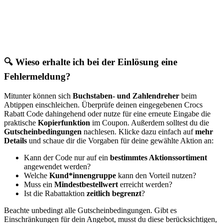
🔍 Wieso erhalte ich bei der Einlösung eine
Fehlermeldung?
Mitunter können sich
Buchstaben- und Zahlendreher
beim
Abtippen einschleichen. Überprüfe deinen eingegebenen Crocs
Rabatt Code dahingehend oder nutze für eine erneute Eingabe die
praktische
Kopierfunktion
im Coupon. Außerdem solltest du die
Gutscheinbedingungen
nachlesen. Klicke dazu einfach auf
mehr
Details
und schaue dir die Vorgaben für deine gewählte Aktion an:
Kann der Code nur auf ein
bestimmtes Aktionssortiment
angewendet werden?
Welche
Kund*innengruppe
kann den Vorteil nutzen?
Muss ein
Mindestbestellwert
erreicht werden?
Ist die Rabattaktion
zeitlich begrenzt
?
Beachte unbedingt alle Gutscheinbedingungen. Gibt es
Einschränkungen für dein Angebot, musst du diese berücksichtigen,