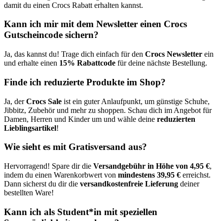
damit du einen Crocs Rabatt erhalten kannst.
Kann ich mir mit dem Newsletter einen Crocs
Gutscheincode sichern?
Ja, das kannst du! Trage dich einfach für den
Crocs Newsletter
ein
und erhalte einen
15% Rabattcode
für deine nächste Bestellung.
Finde ich reduzierte Produkte im Shop?
Ja, der
Crocs Sale
ist ein guter Anlaufpunkt, um günstige Schuhe,
Jibbitz, Zubehör und mehr zu shoppen. Schau dich im Angebot für
Damen, Herren und Kinder um und wähle deine
reduzierten
Lieblingsartikel
!
Wie sieht es mit Gratisversand aus?
Hervorragend! Spare dir die
Versandgebühr in Höhe von 4,95 €
,
indem du einen Warenkorbwert von
mindestens 39,95 €
erreichst.
Dann sicherst du dir die
versandkostenfreie Lieferung
deiner
bestellten Ware!
Kann ich als Student*in mit speziellen