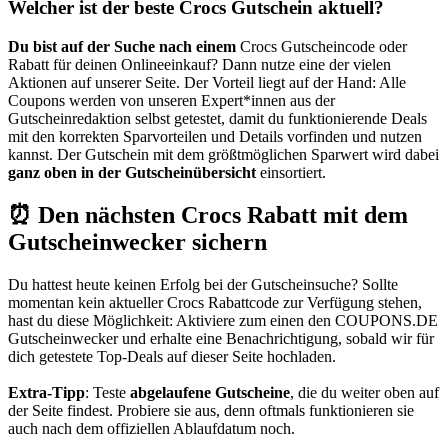
Welcher ist der beste Crocs Gutschein aktuell?
Du bist auf der Suche nach einem
Crocs Gutscheincode oder
Rabatt für deinen Onlineeinkauf? Dann nutze eine der vielen
Aktionen auf unserer Seite. Der Vorteil liegt auf der Hand: Alle
Coupons werden von unseren Expert*innen aus der
Gutscheinredaktion selbst getestet, damit du funktionierende Deals
mit den korrekten Sparvorteilen und Details vorfinden und nutzen
kannst. Der Gutschein mit dem größtmöglichen Sparwert wird dabei
ganz oben in der Gutscheinübersicht
einsortiert.
⏰ Den nächsten Crocs Rabatt mit dem
Gutscheinwecker sichern
Du hattest heute keinen Erfolg bei der Gutscheinsuche? Sollte
momentan kein aktueller Crocs Rabattcode zur Verfügung stehen,
hast du diese Möglichkeit: Aktiviere zum einen den
COUPONS
.DE
Gutscheinwecker
und erhalte eine Benachrichtigung, sobald wir für
dich getestete Top-Deals auf dieser Seite hochladen.
Extra-Tipp
: Teste
abgelaufene Gutscheine
, die du weiter oben auf
der Seite findest. Probiere sie aus, denn oftmals funktionieren sie
auch nach dem offiziellen Ablaufdatum noch.