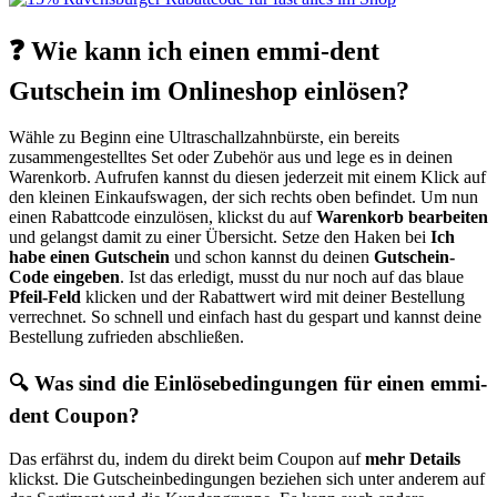
❓ Wie kann ich einen emmi-dent
Gutschein im Onlineshop einlösen?
Wähle zu Beginn eine Ultraschallzahnbürste, ein bereits
zusammengestelltes Set oder Zubehör aus und lege es in deinen
Warenkorb. Aufrufen kannst du diesen jederzeit mit einem Klick auf
den kleinen Einkaufswagen, der sich rechts oben befindet. Um nun
einen Rabattcode einzulösen, klickst du auf
Warenkorb bearbeiten
und gelangst damit zu einer Übersicht. Setze den Haken bei
Ich
habe einen Gutschein
und schon kannst du deinen
Gutschein-
Code eingeben
. Ist das erledigt, musst du nur noch auf das blaue
Pfeil-Feld
klicken und der Rabattwert wird mit deiner Bestellung
verrechnet. So schnell und einfach hast du gespart und kannst deine
Bestellung zufrieden abschließen.
🔍 Was sind die Einlösebedingungen für einen emmi-
dent Coupon?
Das erfährst du, indem du direkt beim Coupon auf
mehr Details
klickst. Die Gutscheinbedingungen beziehen sich unter anderem auf