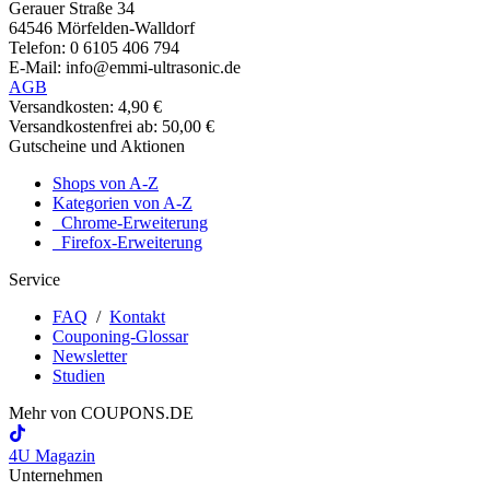
Gerauer Straße 34
64546 Mörfelden-Walldorf
Telefon: 0 6105 406 794
E-Mail: info@emmi-ultrasonic.de
AGB
Versandkosten: 4,90 €
Versandkostenfrei ab: 50,00 €
Gutscheine und Aktionen
Shops von A-Z
Kategorien von A-Z
Chrome-Erweiterung
Firefox-Erweiterung
Service
FAQ
/
Kontakt
Couponing-Glossar
Newsletter
Studien
Mehr von
COUPONS
.DE
4U Magazin
Unternehmen