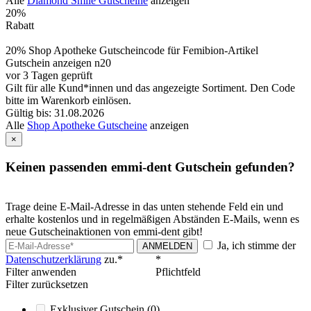
Alle
Diamond Smile Gutscheine
anzeigen
20%
Rabatt
20% Shop Apotheke Gutscheincode für Femibion-Artikel
Gutschein anzeigen
n20
vor 3 Tagen geprüft
Gilt für alle Kund*innen und das angezeigte Sortiment. Den Code
bitte im Warenkorb einlösen.
Gültig bis: 31.08.2026
Alle
Shop Apotheke Gutscheine
anzeigen
×
Keinen passenden emmi-dent Gutschein gefunden?
Trage deine E-Mail-Adresse in das unten stehende Feld ein und
erhalte kostenlos und in regelmäßigen Abständen E-Mails, wenn es
neue Gutscheinaktionen von emmi-dent gibt!
Ja, ich stimme der
ANMELDEN
Datenschutzerklärung
zu.*
*
Filter anwenden
Pflichtfeld
Filter zurücksetzen
Exklusiver Gutschein
(0)