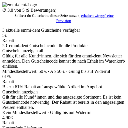
∅
3.8
von 5 (
9
Bewertungen)
Solltest du Gutscheine dieser Seite nutzen,
erhalten wir ggf. eine
Provision
.
3
aktuelle emmi-dent
Gutscheine
verfügbar
5€
Rabatt
5 € emmi-dent Gutscheincode für alle Produkte
Gutschein anzeigen
ail
Gültig für alle Kund*innen, die sich für den emmi-dent Newsletter
anmelden. Den Gutscheincode kannst du nach Erhalt im Warenkorb
einlösen.
Mindestbestellwert: 50 € ·
Ab 50 € ·
Gültig bis auf Widerruf
61%
Rabatt
Bis zu 61% Rabatt auf ausgewählte Artikel im Angebot
Gutschein anzeigen
Gilt für alle Kund*innen und das angezeigte Sortiment. Es ist kein
Gutscheincode notwendig. Der Rabatt ist bereits in den angezeigten
Preisen enthalten.
Kein Mindestbestellwert ·
Gültig bis auf Widerruf
4,90€
Rabatt
Kostenfreie Lieferung