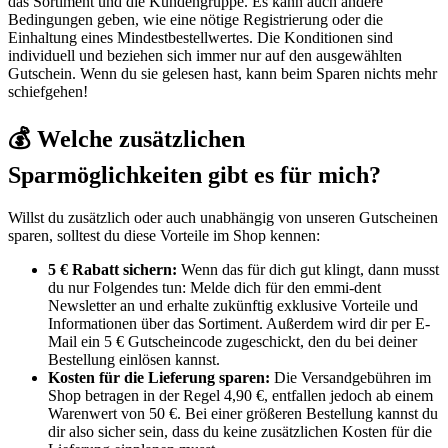
das Sortiment und die Kundengruppe. Es kann auch andere
Bedingungen geben, wie eine nötige Registrierung oder die
Einhaltung eines Mindestbestellwertes. Die Konditionen sind
individuell und beziehen sich immer nur auf den ausgewählten
Gutschein. Wenn du sie gelesen hast, kann beim Sparen nichts mehr
schiefgehen!
💰 Welche zusätzlichen
Sparmöglichkeiten gibt es für mich?
Willst du zusätzlich oder auch unabhängig von unseren Gutscheinen
sparen, solltest du diese Vorteile im Shop kennen:
5 € Rabatt sichern:
Wenn das für dich gut klingt, dann musst
du nur Folgendes tun: Melde dich für den emmi-dent
Newsletter an und erhalte zukünftig exklusive Vorteile und
Informationen über das Sortiment. Außerdem wird dir per E-
Mail ein 5 € Gutscheincode zugeschickt, den du bei deiner
Bestellung einlösen kannst.
Kosten für die Lieferung sparen:
Die Versandgebühren im
Shop betragen in der Regel 4,90 €, entfallen jedoch ab einem
Warenwert von 50 €. Bei einer größeren Bestellung kannst du
dir also sicher sein, dass du keine zusätzlichen Kosten für die