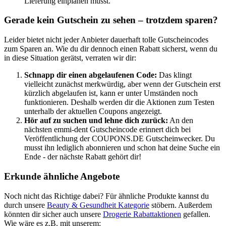
Lieferung einplanen musst.
Gerade kein Gutschein zu sehen – trotzdem sparen?
Leider bietet nicht jeder Anbieter dauerhaft tolle Gutscheincodes
zum Sparen an. Wie du dir dennoch einen Rabatt sicherst, wenn du
in diese Situation gerätst, verraten wir dir:
Schnapp dir einen abgelaufenen Code:
Das klingt
vielleicht zunächst merkwürdig, aber wenn der Gutschein erst
kürzlich abgelaufen ist, kann er unter Umständen noch
funktionieren. Deshalb werden dir die Aktionen zum Testen
unterhalb der aktuellen Coupons angezeigt.
Hör auf zu suchen und lehne dich zurück:
An den
nächsten emmi-dent Gutscheincode erinnert dich bei
Veröffentlichung der
COUPONS
.DE
Gutscheinwecker. Du
musst ihn lediglich abonnieren und schon hat deine Suche ein
Ende - der nächste Rabatt gehört dir!
Erkunde ähnliche Angebote
Noch nicht das Richtige dabei? Für ähnliche Produkte kannst du
durch unsere
Beauty & Gesundheit Kategorie
stöbern. Außerdem
könnten dir sicher auch unsere
Drogerie Rabattaktionen
gefallen.
Wie wäre es z.B. mit unserem: