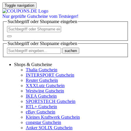
Toggle navigation
Nur
geprüfte
Gutscheine vom Testsieger!
Suchbegriff oder Shopname eingeben
Suchbegriff oder Shopname eingeben
suchen
Shops & Gutscheine
Thalia Gutschein
INTERSPORT Gutschein
Reuter Gutschein
XXXLutz Gutschein
Westwing Gutschein
IKEA Gutschein
SPORTSTECH Gutschein
RTL+ Gutschein
eBay Gutschein
Kleines Kraftwerk Gutschein
congstar Gutschein
Anker SOLIX Gutschein