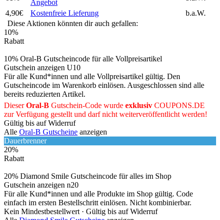
Angebot
4,90€
Kostenfreie Lieferung
b.a.W.
Diese Aktionen könnten dir auch gefallen:
10%
Rabatt
10% Oral-B Gutscheincode für alle Vollpreisartikel
Gutschein anzeigen
U10
Für alle Kund*innen und alle Vollpreisartikel gültig. Den
Gutscheincode im Warenkorb einlösen. Ausgeschlossen sind alle
bereits reduzierten Artikel.
Dieser
Oral-B
Gutschein-Code wurde
exklusiv
COUPONS
.DE
zur Verfügung gestellt und darf nicht weiterveröffentlicht werden!
Gültig bis auf Widerruf
Alle
Oral-B Gutscheine
anzeigen
Dauerbrenner
20%
Rabatt
20% Diamond Smile Gutscheincode für alles im Shop
Gutschein anzeigen
n20
Für alle Kund*innen und alle Produkte im Shop gültig. Code
einfach im ersten Bestellschritt einlösen. Nicht kombinierbar.
Kein Mindestbestellwert ·
Gültig bis auf Widerruf