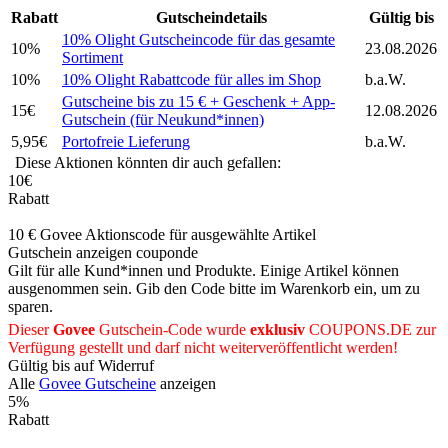
Rabatt
Gutscheindetails
Gültig bis
10% Olight Gutscheincode für das gesamte
10%
23.08.2026
Sortiment
10%
10% Olight Rabattcode für alles im Shop
b.a.W.
Gutscheine bis zu 15 € + Geschenk + App-
15€
12.08.2026
Gutschein (für Neukund*innen)
5,95€
Portofreie Lieferung
b.a.W.
Diese Aktionen könnten dir auch gefallen:
10€
Rabatt
10 € Govee Aktionscode für ausgewählte Artikel
Gutschein anzeigen
couponde
Gilt für alle Kund*innen und Produkte. Einige Artikel können
ausgenommen sein. Gib den Code bitte im Warenkorb ein, um zu
sparen.
Dieser
Govee
Gutschein-Code wurde
exklusiv
COUPONS
.DE
zur
Verfügung gestellt und darf nicht weiterveröffentlicht werden!
Gültig bis auf Widerruf
Alle
Govee Gutscheine
anzeigen
5%
Rabatt