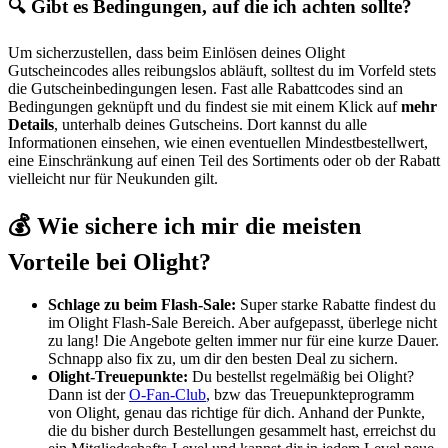
🔍 Gibt es Bedingungen, auf die ich achten sollte?
Um sicherzustellen, dass beim Einlösen deines Olight
Gutscheincodes alles reibungslos abläuft, solltest du im Vorfeld stets
die Gutscheinbedingungen lesen. Fast alle Rabattcodes sind an
Bedingungen geknüpft und du findest sie mit einem Klick auf
mehr
Details
, unterhalb deines Gutscheins. Dort kannst du alle
Informationen einsehen, wie einen eventuellen Mindestbestellwert,
eine Einschränkung auf einen Teil des Sortiments oder ob der Rabatt
vielleicht nur für Neukunden gilt.
💰 Wie sichere ich mir die meisten
Vorteile bei Olight?
Schlage zu beim Flash-Sale:
Super starke Rabatte findest du
im Olight Flash-Sale Bereich. Aber aufgepasst, überlege nicht
zu lang! Die Angebote gelten immer nur für eine kurze Dauer.
Schnapp also fix zu, um dir den besten Deal zu sichern.
Olight-Treuepunkte:
Du bestellst regelmäßig bei Olight?
Dann ist der
O-Fan-Club
, bzw das Treuepunkteprogramm
von Olight, genau das richtige für dich. Anhand der Punkte,
die du bisher durch Bestellungen gesammelt hast, erreichst du