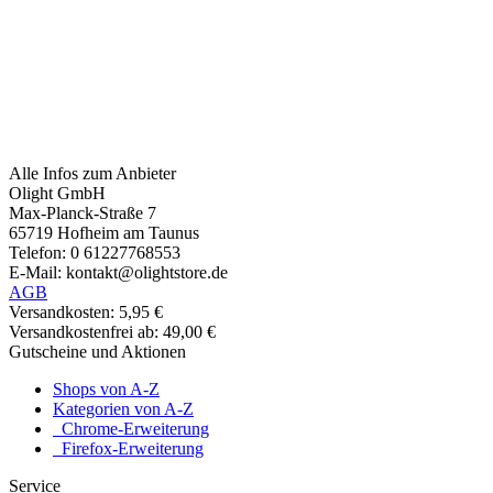
Alle Infos zum Anbieter
Olight GmbH
Max-Planck-Straße 7
65719 Hofheim am Taunus
Telefon: 0 61227768553
E-Mail: kontakt@olightstore.de
AGB
Versandkosten: 5,95 €
Versandkostenfrei ab: 49,00 €
Gutscheine und Aktionen
Shops von A-Z
Kategorien von A-Z
Chrome-Erweiterung
Firefox-Erweiterung
Service