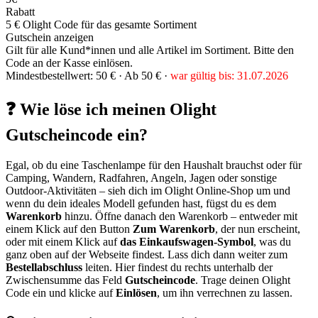
Rabatt
5 € Olight Code für das gesamte Sortiment
Gutschein anzeigen
Gilt für alle Kund*innen und alle Artikel im Sortiment. Bitte den
Code an der Kasse einlösen.
Mindestbestellwert: 50 € ·
Ab 50 € ·
war gültig bis: 31.07.2026
❓ Wie löse ich meinen Olight
Gutscheincode ein?
Egal, ob du eine Taschenlampe für den Haushalt brauchst oder für
Camping, Wandern, Radfahren, Angeln, Jagen oder sonstige
Outdoor-Aktivitäten – sieh dich im Olight Online-Shop um und
wenn du dein ideales Modell gefunden hast, fügst du es dem
Warenkorb
hinzu. Öffne danach den Warenkorb – entweder mit
einem Klick auf den Button
Zum Warenkorb
, der nun erscheint,
oder mit einem Klick auf
das Einkaufswagen-Symbol
, was du
ganz oben auf der Webseite findest. Lass dich dann weiter zum
Bestellabschluss
leiten. Hier findest du rechts unterhalb der
Zwischensumme das Feld
Gutscheincode
. Trage deinen Olight
Code ein und klicke auf
Einlösen
, um ihn verrechnen zu lassen.