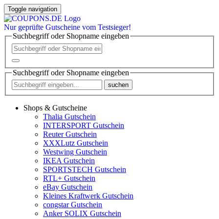
Toggle navigation
Nur
geprüfte
Gutscheine vom Testsieger!
Suchbegriff oder Shopname eingeben
Suchbegriff oder Shopname eingeben
suchen
Shops & Gutscheine
Thalia Gutschein
INTERSPORT Gutschein
Reuter Gutschein
XXXLutz Gutschein
Westwing Gutschein
IKEA Gutschein
SPORTSTECH Gutschein
RTL+ Gutschein
eBay Gutschein
Kleines Kraftwerk Gutschein
congstar Gutschein
Anker SOLIX Gutschein