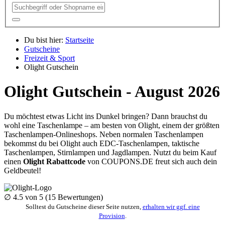
Du bist hier:
Startseite
Gutscheine
Freizeit & Sport
Olight Gutschein
Olight Gutschein - August 2026
Du möchtest etwas Licht ins Dunkel bringen? Dann brauchst du
wohl eine Taschenlampe – am besten von Olight, einem der größten
Taschenlampen-Onlineshops. Neben normalen Taschenlampen
bekommst du bei Olight auch EDC-Taschenlampen, taktische
Taschenlampen, Stirnlampen und Jagdlampen. Nutzt du beim Kauf
einen
Olight Rabattcode
von
COUPONS
.DE
freut sich auch dein
Geldbeutel!
∅
4.5
von 5 (
15
Bewertungen)
Solltest du Gutscheine dieser Seite nutzen,
erhalten wir ggf. eine
Provision
.