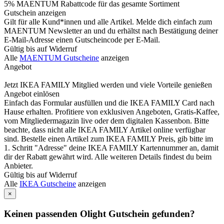
5% MAENTUM Rabattcode für das gesamte Sortiment
Gutschein anzeigen
Gilt für alle Kund*innen und alle Artikel. Melde dich einfach zum
MAENTUM Newsletter an und du erhältst nach Bestätigung deiner
E-Mail-Adresse einen Gutscheincode per E-Mail.
Gültig bis auf Widerruf
Alle
MAENTUM Gutscheine
anzeigen
Angebot
Jetzt IKEA FAMILY Mitglied werden und viele Vorteile genießen
Angebot einlösen
Einfach das Formular ausfüllen und die IKEA FAMILY Card nach
Hause erhalten. Profitiere von exklusiven Angeboten, Gratis-Kaffee,
vom Mitgliedermagazin live oder dem digitalen Kassenbon. Bitte
beachte, dass nicht alle IKEA FAMILY Artikel online verfügbar
sind. Bestelle einen Artikel zum IKEA FAMILY Preis, gib bitte im
1. Schritt "Adresse" deine IKEA FAMILY Kartennummer an, damit
dir der Rabatt gewährt wird. Alle weiteren Details findest du beim
Anbieter.
Gültig bis auf Widerruf
Alle
IKEA Gutscheine
anzeigen
×
Keinen passenden Olight Gutschein gefunden?