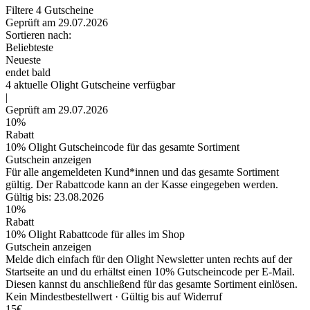
Filtere
4
Gutscheine
Geprüft am 29.07.2026
Sortieren nach:
Beliebteste
Neueste
endet bald
4
aktuelle Olight
Gutscheine
verfügbar
|
Geprüft am 29.07.2026
10%
Rabatt
10% Olight Gutscheincode für das gesamte Sortiment
Gutschein anzeigen
Für alle angemeldeten Kund*innen und das gesamte Sortiment
gültig. Der Rabattcode kann an der Kasse eingegeben werden.
Gültig bis: 23.08.2026
10%
Rabatt
10% Olight Rabattcode für alles im Shop
Gutschein anzeigen
Melde dich einfach für den Olight Newsletter unten rechts auf der
Startseite an und du erhältst einen 10% Gutscheincode per E-Mail.
Diesen kannst du anschließend für das gesamte Sortiment einlösen.
Kein Mindestbestellwert ·
Gültig bis auf Widerruf
15€