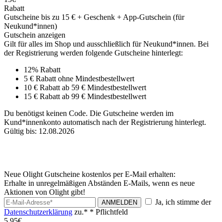
Rabatt
Gutscheine bis zu 15 € + Geschenk + App-Gutschein (für
Neukund*innen)
Gutschein anzeigen
Gilt für alles im Shop und ausschließlich für Neukund*innen. Bei
der Registrierung werden folgende Gutscheine hinterlegt:
12% Rabatt
5 € Rabatt ohne Mindestbestellwert
10 € Rabatt ab 59 € Mindestbestellwert
15 € Rabatt ab 99 € Mindestbestellwert
Du benötigst keinen Code. Die Gutscheine werden im
Kund*innenkonto automatisch nach der Registrierung hinterlegt.
Gültig bis: 12.08.2026
Neue Olight Gutscheine kostenlos per E-Mail erhalten:
Erhalte in unregelmäßigen Abständen E-Mails, wenn es neue
Aktionen von Olight gibt!
Ja, ich stimme der
ANMELDEN
Datenschutzerklärung
zu.*
* Pflichtfeld
5,95€