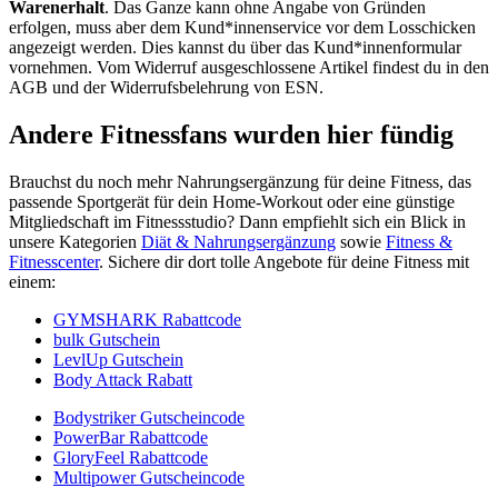
Warenerhalt
. Das Ganze kann ohne Angabe von Gründen
erfolgen, muss aber dem Kund*innenservice vor dem Losschicken
angezeigt werden. Dies kannst du über das Kund*innenformular
vornehmen. Vom Widerruf ausgeschlossene Artikel findest du in den
AGB und der Widerrufsbelehrung von ESN.
Andere Fitnessfans wurden hier fündig
Brauchst du noch mehr Nahrungsergänzung für deine Fitness, das
passende Sportgerät für dein Home-Workout oder eine günstige
Mitgliedschaft im Fitnessstudio? Dann empfiehlt sich ein Blick in
unsere Kategorien
Diät & Nahrungsergänzung
sowie
Fitness &
Fitnesscenter
. Sichere dir dort tolle Angebote für deine Fitness mit
einem:
GYMSHARK Rabattcode
bulk Gutschein
LevlUp Gutschein
Body Attack Rabatt
Bodystriker Gutscheincode
PowerBar Rabattcode
GloryFeel Rabattcode
Multipower Gutscheincode