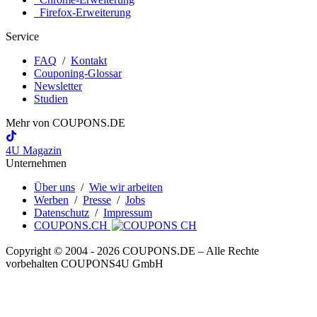
Firefox-Erweiterung
Service
FAQ
/
Kontakt
Couponing-Glossar
Newsletter
Studien
Mehr von
COUPONS
.DE
4U Magazin
Unternehmen
Über uns
/
Wie wir arbeiten
Werben
/
Presse
/
Jobs
Datenschutz
/
Impressum
COUPONS.CH
Copyright © 2004 ‐ 2026
COUPONS
.DE
– Alle Rechte
vorbehalten COUPONS4U GmbH