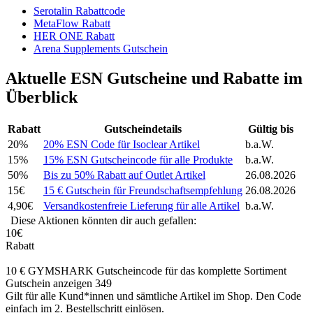
Serotalin Rabattcode
MetaFlow Rabatt
HER ONE Rabatt
Arena Supplements Gutschein
Aktuelle ESN Gutscheine und Rabatte im
Überblick
Rabatt
Gutscheindetails
Gültig bis
20%
20% ESN Code für Isoclear Artikel
b.a.W.
15%
15% ESN Gutscheincode für alle Produkte
b.a.W.
50%
Bis zu 50% Rabatt auf Outlet Artikel
26.08.2026
15€
15 € Gutschein für Freundschaftsempfehlung
26.08.2026
4,90€
Versandkostenfreie Lieferung für alle Artikel
b.a.W.
Diese Aktionen könnten dir auch gefallen:
10€
Rabatt
10 € GYMSHARK Gutscheincode für das komplette Sortiment
Gutschein anzeigen
349
Gilt für alle Kund*innen und sämtliche Artikel im Shop. Den Code
einfach im 2. Bestellschritt einlösen.