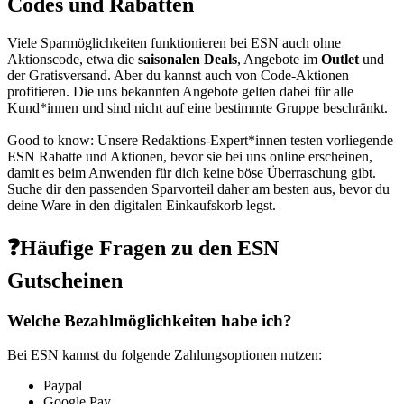
Codes und Rabatten
Viele Sparmöglichkeiten funktionieren bei ESN auch ohne
Aktionscode, etwa die
saisonalen Deals
, Angebote im
Outlet
und
der Gratisversand. Aber du kannst auch von Code-Aktionen
profitieren. Die uns bekannten Angebote gelten dabei für alle
Kund*innen und sind nicht auf eine bestimmte Gruppe beschränkt.
Good to know: Unsere Redaktions-Expert*innen testen vorliegende
ESN Rabatte und Aktionen, bevor sie bei uns online erscheinen,
damit es beim Anwenden für dich keine böse Überraschung gibt.
Suche dir den passenden Sparvorteil daher am besten aus, bevor du
deine Ware in den digitalen Einkaufskorb legst.
❓Häufige Fragen zu den ESN
Gutscheinen
Welche Bezahlmöglichkeiten habe ich?
Bei ESN kannst du folgende Zahlungsoptionen nutzen:
Paypal
Google Pay