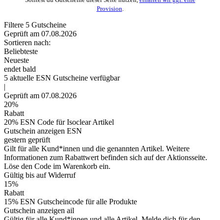
Provision
.
Filtere
5
Gutscheine
Geprüft am 07.08.2026
Sortieren nach:
Beliebteste
Neueste
endet bald
5
aktuelle ESN
Gutscheine
verfügbar
|
Geprüft am 07.08.2026
20%
Rabatt
20% ESN Code für Isoclear Artikel
Gutschein anzeigen
ESN
gestern geprüft
Gilt für alle Kund*innen und die genannten Artikel. Weitere
Informationen zum Rabattwert befinden sich auf der Aktionsseite.
Löse den Code im Warenkorb ein.
Gültig bis auf Widerruf
15%
Rabatt
15% ESN Gutscheincode für alle Produkte
Gutschein anzeigen
ail
Gültig für alle Kund*innen und alle Artikel. Melde dich für den