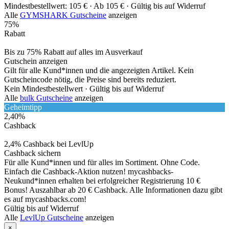
Mindestbestellwert: 105 € ·
Ab 105 € ·
Gültig bis auf Widerruf
Alle
GYMSHARK Gutscheine
anzeigen
75%
Rabatt
Bis zu 75% Rabatt auf alles im Ausverkauf
Gutschein anzeigen
Gilt für alle Kund*innen und die angezeigten Artikel. Kein
Gutscheincode nötig, die Preise sind bereits reduziert.
Kein Mindestbestellwert ·
Gültig bis auf Widerruf
Alle
bulk Gutscheine
anzeigen
Geheimtipp
2,40%
Cashback
2,4% Cashback bei LevlUp
Cashback sichern
Für alle Kund*innen und für alles im Sortiment. Ohne Code.
Einfach die Cashback-Aktion nutzen! mycashbacks-
Neukund*innen erhalten bei erfolgreicher Registrierung 10 €
Bonus! Auszahlbar ab 20 € Cashback. Alle Informationen dazu gibt
es auf mycashbacks.com!
Gültig bis auf Widerruf
Alle
LevlUp Gutscheine
anzeigen
×