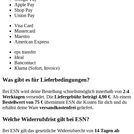
Apple Pay
Shop Pay
Union Pay
Visa Card
Mastercard
Maestro
American Express
eps transfer
Ideal
Bancontact
Klarna (Sofort, Invoice)
Was gibt es für Lieferbedingungen?
Bei ESN wird deine Bestellung schnellstmöglich innerhalb von
2-4
Werktagen
versendet. Die
Liefergebühr beträgt 4,90 €
. Ab einem
Bestellwert von 75 €
übernimmt ESN die Kosten für dich und du
erhältst deine Ware
versandkostenfrei
geliefert.
Welche Widerrufsfrist gilt bei ESN?
Bei ESN gilt das gesetzliche Widerrufsrecht von
14 Tagen ab