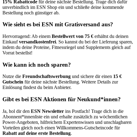
15% Rabattcode
für deine nächste Bestellung. Trage dich dafür
unverbindlich im ESN Shop ein und schließe deine kommende
Bestellung noch günstiger ab.
Wie sieht es bei ESN mit Gratisversand aus?
Hervorragend: Ab einem
Bestellwert von 75 €
erhältst du deinen
Einkauf
versandkostenfrei
. So kannst du bei der Lieferung sparen,
indem du deine Proteine, Fitnessriegel und Supplements gleich auf
Vorrat bestellst!
Wie kann ich noch sparen?
Nutze die
Freundschaftswerbung
und sichere dir einen
15 €
Gutschein
für deine nächste Bestellung. Weitere Details zur
Einlösung findest du beim Anbieter.
Gibt es bei ESN Aktionen für Neukund*innen?
Ja, hol dir den
ESN Newsletter
ins Postfach! Trage dich in die
Abonnent*innenliste ein und erhalte zusätzlich zu wöchentlichen
Power-Angeboten, hilfreichem Expertenwissen und unschlagbaren
Vorteilen gleich noch einen Willkommens-Gutscheincode für
Rabatt auf deine erste Bestellung
.