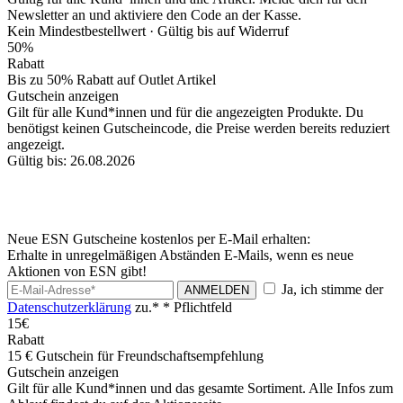
Newsletter an und aktiviere den Code an der Kasse.
Kein Mindestbestellwert ·
Gültig bis auf Widerruf
50%
Rabatt
Bis zu 50% Rabatt auf Outlet Artikel
Gutschein anzeigen
Gilt für alle Kund*innen und für die angezeigten Produkte. Du
benötigst keinen Gutscheincode, die Preise werden bereits reduziert
angezeigt.
Gültig bis: 26.08.2026
Neue ESN Gutscheine kostenlos per E-Mail erhalten:
Erhalte in unregelmäßigen Abständen E-Mails, wenn es neue
Aktionen von ESN gibt!
Ja, ich stimme der
ANMELDEN
Datenschutzerklärung
zu.*
* Pflichtfeld
15€
Rabatt
15 € Gutschein für Freundschaftsempfehlung
Gutschein anzeigen
Gilt für alle Kund*innen und das gesamte Sortiment. Alle Infos zum