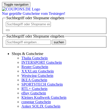
Toggle navigation
Nur
geprüfte
Gutscheine vom Testsieger!
Suchbegriff oder Shopname eingeben
Suchbegriff oder Shopname eingeben
suchen
Shops & Gutscheine
Thalia Gutschein
INTERSPORT Gutschein
Reuter Gutschein
XXXLutz Gutschein
Westwing Gutschein
IKEA Gutschein
SPORTSTECH Gutschein
RTL+ Gutschein
eBay Gutschein
Kleines Kraftwerk Gutschein
congstar Gutschein
Anker SOLIX Gutschein