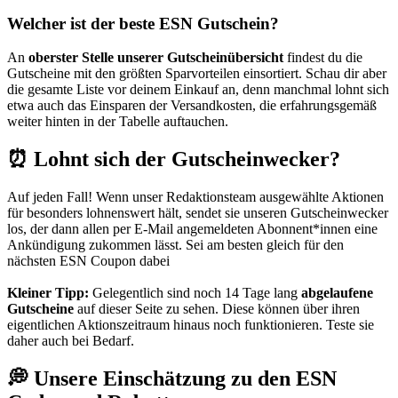
Welcher ist der beste ESN Gutschein?
An
oberster Stelle unserer Gutscheinübersicht
findest du die
Gutscheine mit den größten Sparvorteilen einsortiert. Schau dir aber
die gesamte Liste vor deinem Einkauf an, denn manchmal lohnt sich
etwa auch das Einsparen der Versandkosten, die erfahrungsgemäß
weiter hinten in der Tabelle auftauchen.
⏰ Lohnt sich der Gutscheinwecker?
Auf jeden Fall! Wenn unser Redaktionsteam ausgewählte Aktionen
für besonders lohnenswert hält, sendet sie unseren
Gutscheinwecker
los, der dann allen per E-Mail angemeldeten Abonnent*innen eine
Ankündigung zukommen lässt. Sei am besten gleich für den
nächsten ESN Coupon dabei
Kleiner Tipp:
Gelegentlich sind noch 14 Tage lang
abgelaufene
Gutscheine
auf dieser Seite zu sehen. Diese können über ihren
eigentlichen Aktionszeitraum hinaus noch funktionieren. Teste sie
daher auch bei Bedarf.
💭 Unsere Einschätzung zu den ESN