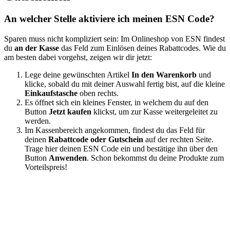
An welcher Stelle aktiviere ich meinen ESN Code?
Sparen muss nicht kompliziert sein: Im Onlineshop von ESN findest
du
an der Kasse
das Feld zum Einlösen deines Rabattcodes. Wie du
am besten dabei vorgehst, zeigen wir dir jetzt:
Lege deine gewünschten Artikel
In den Warenkorb
und
klicke, sobald du mit deiner Auswahl fertig bist, auf die kleine
Einkaufstasche
oben rechts.
Es öffnet sich ein kleines Fenster, in welchem du auf den
Button
Jetzt kaufen
klickst, um zur Kasse weitergeleitet zu
werden.
Im Kassenbereich angekommen, findest du das Feld für
deinen
Rabattcode oder Gutschein
auf der rechten Seite.
Trage hier deinen ESN Code ein und bestätige ihn über den
Button
Anwenden
. Schon bekommst du deine Produkte zum
Vorteilspreis!