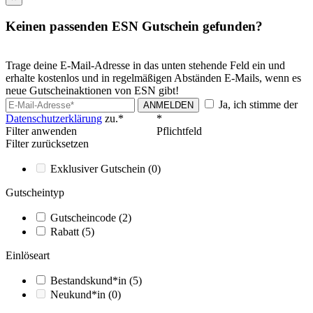
Keinen passenden ESN Gutschein gefunden?
Trage deine E-Mail-Adresse in das unten stehende Feld ein und
erhalte kostenlos und in regelmäßigen Abständen E-Mails, wenn es
neue Gutscheinaktionen von ESN gibt!
Ja, ich stimme der
ANMELDEN
Datenschutzerklärung
zu.*
*
Filter anwenden
Pflichtfeld
Filter zurücksetzen
Exklusiver Gutschein
(0)
Gutscheintyp
Gutscheincode
(2)
Rabatt
(5)
Einlöseart
Bestandskund*in
(5)
Neukund*in
(0)