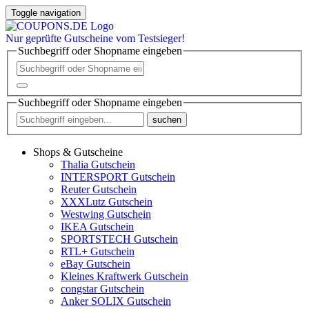
Toggle navigation
Nur
geprüfte
Gutscheine vom Testsieger!
Suchbegriff oder Shopname eingeben
Suchbegriff oder Shopname eingeben
suchen
Shops & Gutscheine
Thalia Gutschein
INTERSPORT Gutschein
Reuter Gutschein
XXXLutz Gutschein
Westwing Gutschein
IKEA Gutschein
SPORTSTECH Gutschein
RTL+ Gutschein
eBay Gutschein
Kleines Kraftwerk Gutschein
congstar Gutschein
Anker SOLIX Gutschein