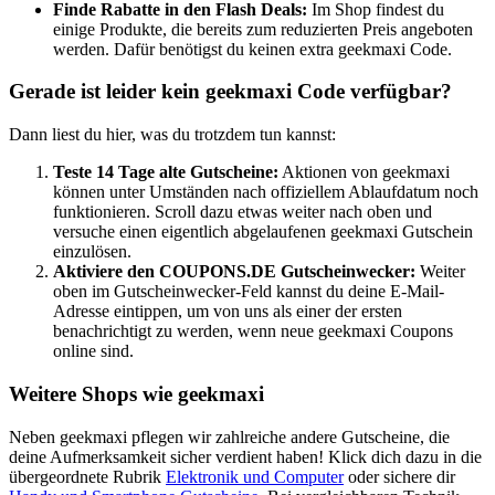
Finde Rabatte in den Flash Deals:
Im Shop findest du
einige Produkte, die bereits zum reduzierten Preis angeboten
werden. Dafür benötigst du keinen extra geekmaxi Code.
Gerade ist leider kein geekmaxi Code verfügbar?
Dann liest du hier, was du trotzdem tun kannst:
Teste 14 Tage alte Gutscheine:
Aktionen von geekmaxi
können unter Umständen nach offiziellem Ablaufdatum noch
funktionieren. Scroll dazu etwas weiter nach oben und
versuche einen eigentlich abgelaufenen geekmaxi Gutschein
einzulösen.
Aktiviere den
COUPONS
.DE
Gutscheinwecker
:
Weiter
oben im Gutscheinwecker-Feld kannst du deine E-Mail-
Adresse eintippen, um von uns als einer der ersten
benachrichtigt zu werden, wenn neue geekmaxi Coupons
online sind.
Weitere Shops wie geekmaxi
Neben geekmaxi pflegen wir zahlreiche andere Gutscheine, die
deine Aufmerksamkeit sicher verdient haben! Klick dich dazu in die
übergeordnete Rubrik
Elektronik und Computer
oder sichere dir