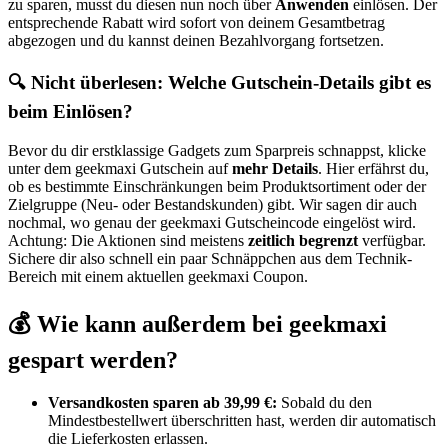
zu sparen, musst du diesen nun noch über
Anwenden
einlösen. Der
entsprechende Rabatt wird sofort von deinem Gesamtbetrag
abgezogen und du kannst deinen Bezahlvorgang fortsetzen.
🔍 Nicht überlesen: Welche Gutschein-Details gibt es
beim Einlösen?
Bevor du dir erstklassige Gadgets zum Sparpreis schnappst, klicke
unter dem geekmaxi Gutschein auf
mehr Details
. Hier erfährst du,
ob es bestimmte Einschränkungen beim Produktsortiment oder der
Zielgruppe (Neu- oder Bestandskunden) gibt. Wir sagen dir auch
nochmal, wo genau der geekmaxi Gutscheincode eingelöst wird.
Achtung: Die Aktionen sind meistens
zeitlich begrenzt
verfügbar.
Sichere dir also schnell ein paar Schnäppchen aus dem Technik-
Bereich mit einem aktuellen geekmaxi Coupon.
💰 Wie kann außerdem bei geekmaxi
gespart werden?
Versandkosten sparen ab 39,99 €:
Sobald du den
Mindestbestellwert überschritten hast, werden dir automatisch
die Lieferkosten erlassen.