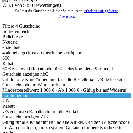
∅
4.1
von 5 (
50
Bewertungen)
Solltest du Gutscheine dieser Seite nutzen,
erhalten wir ggf. eine
Provision
.
Filtere
4
Gutscheine
Sortieren nach:
Beliebteste
Neueste
endet bald
4
aktuelle geekmaxi
Gutscheine
verfügbar
60€
Rabatt
60 € geekmaxi Rabattcode für fast das komplette Sortiment
Gutschein anzeigen
nbQ
Gilt für alle Kund*innen und fast alle Bestellungen. Bitte löse den
Gutscheincode im Warenkorb ein.
Mindestbestellwert: 1.000 € ·
Ab 1.000 € ·
Gültig bis auf Widerruf
kombinierbar
7%
Rabatt
7% geekmaxi Rabattcode für alle Artikel
Gutschein anzeigen
ZL7
Gültig für alle Kund*innen und alle Artikel. Gib den Gutscheincode
im Warenkorb ein, um zu sparen. Gilt auch für bereits reduzierte
Artikel.