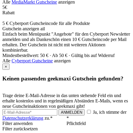
Alle
MediaMarkt Gutscheine
anzeigen
5€
Rabatt
5 € Cyberport Gutscheincode für alle Produkte
Gutschein anzeigen
ail
Einfach beim Menüpunkt "Angebote" für den Cyberport Newsletter
anmelden und als Dankeschön einen 10 € Gutscheincode per Mail
erhalten. Der Gutschein ist nicht mit weiteren Aktionen
kombinierbar.
Mindestbestellwert: 50 € ·
Ab 50 € ·
Gültig bis auf Widerruf
Alle
Cyberport Gutscheine
anzeigen
×
Keinen passenden geekmaxi Gutschein gefunden?
Trage deine E-Mail-Adresse in das unten stehende Feld ein und
erhalte kostenlos und in regelmäßigen Abständen E-Mails, wenn es
neue Gutscheinaktionen von geekmaxi gibt!
Ja, ich stimme der
ANMELDEN
Datenschutzerklärung
zu.*
*
Filter anwenden
Pflichtfeld
Filter zurücksetzen