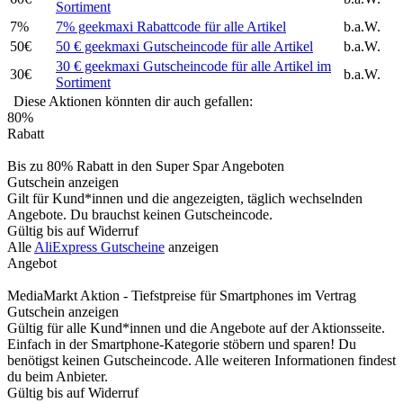
Sortiment
7%
7% geekmaxi Rabattcode für alle Artikel
b.a.W.
50€
50 € geekmaxi Gutscheincode für alle Artikel
b.a.W.
30 € geekmaxi Gutscheincode für alle Artikel im
30€
b.a.W.
Sortiment
Diese Aktionen könnten dir auch gefallen:
80%
Rabatt
Bis zu 80% Rabatt in den Super Spar Angeboten
Gutschein anzeigen
Gilt für Kund*innen und die angezeigten, täglich wechselnden
Angebote. Du brauchst keinen Gutscheincode.
Gültig bis auf Widerruf
Alle
AliExpress Gutscheine
anzeigen
Angebot
MediaMarkt Aktion - Tiefstpreise für Smartphones im Vertrag
Gutschein anzeigen
Gültig für alle Kund*innen und die Angebote auf der Aktionsseite.
Einfach in der Smartphone-Kategorie stöbern und sparen! Du
benötigst keinen Gutscheincode. Alle weiteren Informationen findest
du beim Anbieter.
Gültig bis auf Widerruf