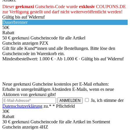
Dieser
geekmaxi
Gutschein-Code wurde
exklusiv
COUPONS
.DE
zur Verfügung gestellt und darf nicht weiterveröffentlicht werden!
Gültig bis auf Widerruf
Dauerbrenner
50€
Rabatt
50 € geekmaxi Gutscheincode für alle Artikel
Gutschein anzeigen
PZX
Gilt für alle Kund*innen und alle Bestellungen. Bitte löse den
Gutscheincode im Warenkorb ein.
Mindestbestellwert: 1.000 € ·
Ab 1.000 € ·
Gültig bis auf Widerruf
Neue geekmaxi Gutscheine kostenlos per E-Mail erhalten:
Erhalte in unregelmäßigen Abständen E-Mails, wenn es neue
Aktionen von geekmaxi gibt!
Ja, ich stimme der
ANMELDEN
Datenschutzerklärung
zu.*
* Pflichtfeld
30€
Rabatt
30 € geekmaxi Gutscheincode für alle Artikel im Sortiment
Gutschein anzeigen
4HZ