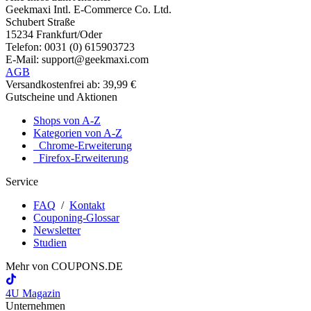
Geekmaxi Intl. E-Commerce Co. Ltd.
Schubert Straße
15234 Frankfurt/Oder
Telefon: 0031 (0) 615903723
E-Mail: support@geekmaxi.com
AGB
Versandkostenfrei ab: 39,99 €
Gutscheine und Aktionen
Shops von A-Z
Kategorien von A-Z
Chrome-Erweiterung
Firefox-Erweiterung
Service
FAQ
/
Kontakt
Couponing-Glossar
Newsletter
Studien
Mehr von
COUPONS
.DE
4U Magazin
Unternehmen