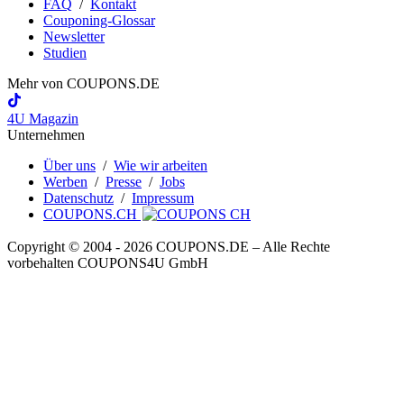
FAQ
/
Kontakt
Couponing-Glossar
Newsletter
Studien
Mehr von
COUPONS
.DE
4U Magazin
Unternehmen
Über uns
/
Wie wir arbeiten
Werben
/
Presse
/
Jobs
Datenschutz
/
Impressum
COUPONS.CH
Copyright © 2004 ‐ 2026
COUPONS
.DE
– Alle Rechte
vorbehalten COUPONS4U GmbH