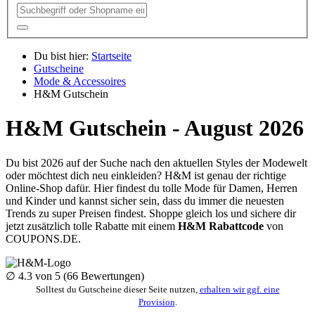
Du bist hier:
Startseite
Gutscheine
Mode & Accessoires
H&M Gutschein
H&M Gutschein - August 2026
Du bist 2026 auf der Suche nach den aktuellen Styles der Modewelt
oder möchtest dich neu einkleiden? H&M ist genau der richtige
Online-Shop dafür. Hier findest du tolle Mode für Damen, Herren
und Kinder und kannst sicher sein, dass du immer die neuesten
Trends zu super Preisen findest. Shoppe gleich los und sichere dir
jetzt zusätzlich tolle Rabatte mit einem
H&M Rabattcode
von
COUPONS
.DE
.
∅
4.3
von 5 (
66
Bewertungen)
Solltest du Gutscheine dieser Seite nutzen,
erhalten wir ggf. eine
Provision
.