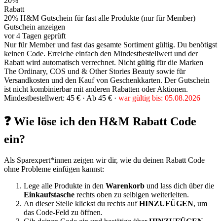
20%
Rabatt
20% H&M Gutschein für fast alle Produkte (nur für Member)
Gutschein anzeigen
vor 4 Tagen geprüft
Nur für Member und fast das gesamte Sortiment gültig. Du benötigst
keinen Code. Erreiche einfach den Mindestbestellwert und der
Rabatt wird automatisch verrechnet. Nicht gültig für die Marken
The Ordinary, COS und & Other Stories Beauty sowie für
Versandkosten und den Kauf von Geschenkkarten. Der Gutschein
ist nicht kombinierbar mit anderen Rabatten oder Aktionen.
Mindestbestellwert: 45 € ·
Ab 45 € ·
war gültig bis: 05.08.2026
❓ Wie löse ich den H&M Rabatt Code
ein?
Als Sparexpert*innen zeigen wir dir, wie du deinen Rabatt Code
ohne Probleme einfügen kannst:
Lege alle Produkte in den
Warenkorb
und lass dich über die
Einkaufstasche
rechts oben zu selbigen weiterleiten.
An dieser Stelle klickst du rechts auf
HINZUFÜGEN
, um
das Code-Feld zu öffnen.