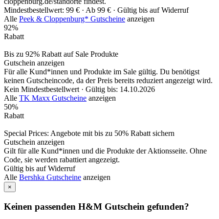
cloppenburg.de/standorte findest.
Mindestbestellwert: 99 € ·
Ab 99 € ·
Gültig bis auf Widerruf
Alle
Peek & Cloppenburg* Gutscheine
anzeigen
92%
Rabatt
Bis zu 92% Rabatt auf Sale Produkte
Gutschein anzeigen
Für alle Kund*innen und Produkte im Sale gültig. Du benötigst
keinen Gutscheincode, da der Preis bereits reduziert angezeigt wird.
Kein Mindestbestellwert ·
Gültig bis: 14.10.2026
Alle
TK Maxx Gutscheine
anzeigen
50%
Rabatt
Special Prices: Angebote mit bis zu 50% Rabatt sichern
Gutschein anzeigen
Gilt für alle Kund*innen und die Produkte der Aktionsseite. Ohne
Code, sie werden rabattiert angezeigt.
Gültig bis auf Widerruf
Alle
Bershka Gutscheine
anzeigen
×
Keinen passenden H&M Gutschein gefunden?