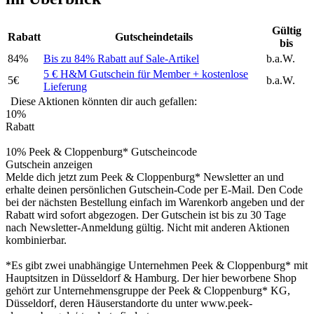
Gültig
Rabatt
Gutscheindetails
bis
84%
Bis zu 84% Rabatt auf Sale-Artikel
b.a.W.
5 € H&M Gutschein für Member + kostenlose
5€
b.a.W.
Lieferung
Diese Aktionen könnten dir auch gefallen:
10%
Rabatt
10% Peek & Cloppenburg* Gutscheincode
Gutschein anzeigen
Melde dich jetzt zum Peek & Cloppenburg* Newsletter an und
erhalte deinen persönlichen Gutschein-Code per E-Mail. Den Code
bei der nächsten Bestellung einfach im Warenkorb angeben und der
Rabatt wird sofort abgezogen. Der Gutschein ist bis zu 30 Tage
nach Newsletter-Anmeldung gültig. Nicht mit anderen Aktionen
kombinierbar.
*Es gibt zwei unabhängige Unternehmen Peek & Cloppenburg* mit
Hauptsitzen in Düsseldorf & Hamburg. Der hier beworbene Shop
gehört zur Unternehmensgruppe der Peek & Cloppenburg* KG,
Düsseldorf, deren Häuserstandorte du unter www.peek-