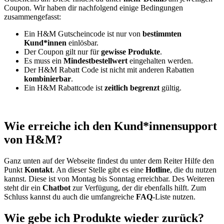
Coupon. Wir haben dir nachfolgend einige Bedingungen
zusammengefasst:
Ein H&M Gutscheincode ist nur von
bestimmten
Kund*innen
einlösbar.
Der Coupon gilt nur für
gewisse Produkte
.
Es muss ein
Mindestbestellwert
eingehalten werden.
Der H&M Rabatt Code ist nicht mit anderen Rabatten
kombinierbar
.
Ein H&M Rabattcode ist
zeitlich begrenzt
gültig.
Wie erreiche ich den Kund*innensupport
von H&M?
Ganz unten auf der Webseite findest du unter dem Reiter Hilfe den
Punkt
Kontakt
. An dieser Stelle gibt es eine
Hotline
, die du nutzen
kannst. Diese ist von Montag bis Sonntag erreichbar. Des Weiteren
steht dir ein
Chatbot
zur Verfügung, der dir ebenfalls hilft. Zum
Schluss kannst du auch die umfangreiche
FAQ
-Liste nutzen.
Wie gebe ich Produkte wieder zurück?