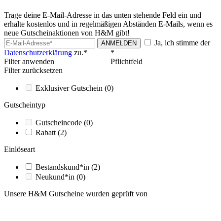
Trage deine E-Mail-Adresse in das unten stehende Feld ein und
erhalte kostenlos und in regelmäßigen Abständen E-Mails, wenn es
neue Gutscheinaktionen von H&M gibt!
Ja, ich stimme der
ANMELDEN
Datenschutzerklärung
zu.*
*
Filter anwenden
Pflichtfeld
Filter zurücksetzen
Exklusiver Gutschein
(0)
Gutscheintyp
Gutscheincode
(0)
Rabatt
(2)
Einlöseart
Bestandskund*in
(2)
Neukund*in
(0)
Unsere H&M Gutscheine wurden geprüft von