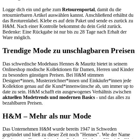
Logge dich ein und gehe zum
Retourenportal
, damit du die
retournierbaren Artikel auswählen kannst. Anschließend erhältst du
das Reoturenlabel. Klebe es auf dein Paket und sende es zurück zu
H&M. Nach einer Kontrolle bekommst du dein Geld zurück.
Bedenke: Eine Rückgabe ist nur bis zu 28 Tage nach Erhalt der
Ware möglich.
Trendige Mode zu unschlagbaren Preisen
Das schwedische Modehaus Hennes & Mauritz bietet in seinem
Onlineshop modische Kollektionen für Damen, Herren und Kinder
zu besonders günstigen Preisen. Bei H&M stimmen
Designer*innen, Musterzeichner*innen und Einkäufer*innen jede
Kollektion genau auf die Kund*innenwünsche ab, um immer up to
date zu sein. H&M schafft ein ausgewogenes Verhältnis zwischen
aktuellen Modetrends und modernen Basics
- und das alles zu
bezahlbaren Preisen.
H&M – Mehr als nur Mode
Das Unternehmen H&M wurde bereits 1947 in Schweden
gegründet und hieß zu dieser Zeit noch "Hennes". Wie der Name