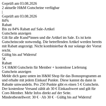
Geprüft am 03.08.2026
2
aktuelle H&M
Gutscheine
verfügbar
|
Geprüft am 03.08.2026
84%
Rabatt
Bis zu 84% Rabatt auf Sale-Artikel
Gutschein anzeigen
Gilt für alle Kund*innen und die Artikel im Sale. Es ist kein
Gutscheincode notwendig. Die betreffenden Artikel werden bereits
mit Rabatt angezeigt. Nicht kombinierbar & nur solange der Vorrat
reicht.
Gültig bis auf Widerruf
5€
Rabatt
5 € H&M Gutschein für Member + kostenlose Lieferung
Gutschein anzeigen
Melde dich ganz unten im H&M Shop für das Bonusprogramm an
und erhalte mit jedem Einkauf Punkte. Diese kannst du dann in
Rabatte umwandeln. Pro 250 Punkte gibt es einen 5 € Gutschein.
Der kostenlose Versand zählt ab 30 € Einkaufswert und gilt für
Core-Member. Mehr Infos direkt auf der Seite.
Mindestbestellwert: 30 € ·
Ab 30 € ·
Gültig bis auf Widerruf