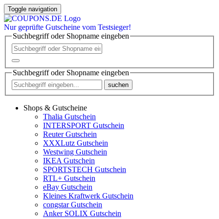
Toggle navigation
Nur
geprüfte
Gutscheine vom Testsieger!
Suchbegriff oder Shopname eingeben
Suchbegriff oder Shopname eingeben
suchen
Shops & Gutscheine
Thalia Gutschein
INTERSPORT Gutschein
Reuter Gutschein
XXXLutz Gutschein
Westwing Gutschein
IKEA Gutschein
SPORTSTECH Gutschein
RTL+ Gutschein
eBay Gutschein
Kleines Kraftwerk Gutschein
congstar Gutschein
Anker SOLIX Gutschein