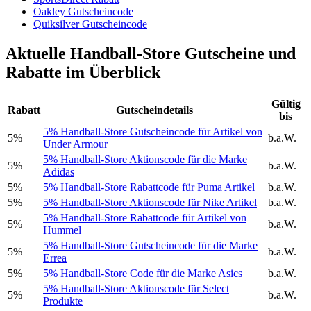
Oakley Gutscheincode
Quiksilver Gutscheincode
Aktuelle Handball-Store Gutscheine und
Rabatte im Überblick
Gültig
Rabatt
Gutscheindetails
bis
5% Handball-Store Gutscheincode für Artikel von
5%
b.a.W.
Under Armour
5% Handball-Store Aktionscode für die Marke
5%
b.a.W.
Adidas
5%
5% Handball-Store Rabattcode für Puma Artikel
b.a.W.
5%
5% Handball-Store Aktionscode für Nike Artikel
b.a.W.
5% Handball-Store Rabattcode für Artikel von
5%
b.a.W.
Hummel
5% Handball-Store Gutscheincode für die Marke
5%
b.a.W.
Errea
5%
5% Handball-Store Code für die Marke Asics
b.a.W.
5% Handball-Store Aktionscode für Select
5%
b.a.W.
Produkte