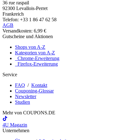
36 rue raspail
92300 Levallois-Perret
Frankreich
Telefon: +33 1 86 47 62 58
AGB
Versandkosten: 6,99 €
Gutscheine und Aktionen
Shops von A-Z
Kategorien von A-Z
Chrome-Erweiterung
Firefox-Erweiterung
Service
FAQ
/
Kontakt
Couponing-Glossar
Newsletter
Studien
Mehr von
COUPONS
.DE
4U Magazin
Unternehmen