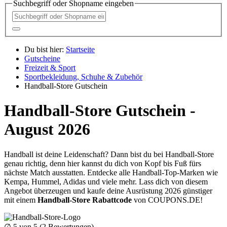
Suchbegriff oder Shopname eingeben
Du bist hier:
Startseite
Gutscheine
Freizeit & Sport
Sportbekleidung, Schuhe & Zubehör
Handball-Store Gutschein
Handball-Store Gutschein -
August 2026
Handball ist deine Leidenschaft? Dann bist du bei Handball-Store
genau richtig, denn hier kannst du dich von Kopf bis Fuß fürs
nächste Match ausstatten. Entdecke alle Handball-Top-Marken wie
Kempa, Hummel, Adidas und viele mehr. Lass dich von diesem
Angebot überzeugen und kaufe deine Ausrüstung 2026 günstiger
mit einem
Handball-Store Rabattcode
von
COUPONS
.DE
!
∅
5
von 5 (
2
Bewertungen)