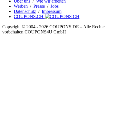
Über uns
/
Wie wir arbeiten
Werben
/
Presse
/
Jobs
Datenschutz
/
Impressum
COUPONS.CH
Copyright © 2004 ‐ 2026
COUPONS
.DE
– Alle Rechte
vorbehalten COUPONS4U GmbH