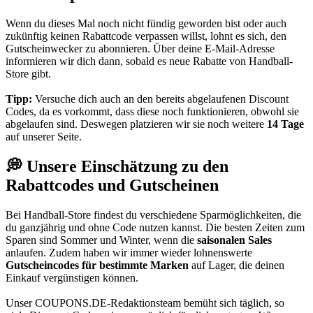
Wenn du dieses Mal noch nicht fündig geworden bist oder auch
zukünftig keinen Rabattcode verpassen willst, lohnt es sich, den
Gutscheinwecker
zu abonnieren. Über deine E-Mail-Adresse
informieren wir dich dann, sobald es neue Rabatte von Handball-
Store gibt.
Tipp:
Versuche dich auch an den bereits abgelaufenen Discount
Codes, da es vorkommt, dass diese noch funktionieren, obwohl sie
abgelaufen sind. Deswegen platzieren wir sie noch weitere
14 Tage
auf unserer Seite.
💭 Unsere Einschätzung zu den
Rabattcodes und Gutscheinen
Bei Handball-Store findest du verschiedene Sparmöglichkeiten, die
du ganzjährig und ohne Code nutzen kannst. Die besten Zeiten zum
Sparen sind Sommer und Winter, wenn die
saisonalen Sales
anlaufen. Zudem haben wir immer wieder lohnenswerte
Gutscheincodes für bestimmte Marken
auf Lager, die deinen
Einkauf vergünstigen können.
Unser
COUPONS
.DE
-Redaktionsteam bemüht sich täglich, so