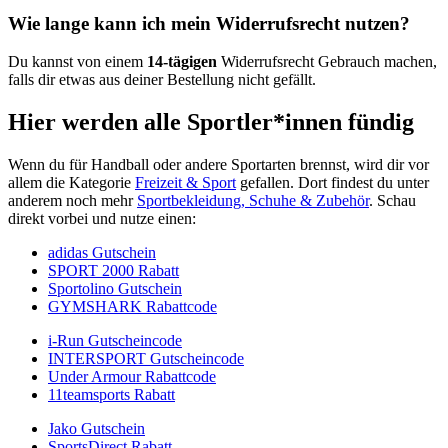
Wie lange kann ich mein Widerrufsrecht nutzen?
Du kannst von einem
14-tägigen
Widerrufsrecht Gebrauch machen,
falls dir etwas aus deiner Bestellung nicht gefällt.
Hier werden alle Sportler*innen fündig
Wenn du für Handball oder andere Sportarten brennst, wird dir vor
allem die Kategorie
Freizeit & Sport
gefallen. Dort findest du unter
anderem noch mehr
Sportbekleidung, Schuhe & Zubehör
. Schau
direkt vorbei und nutze einen:
adidas Gutschein
SPORT 2000 Rabatt
Sportolino Gutschein
GYMSHARK Rabattcode
i-Run Gutscheincode
INTERSPORT Gutscheincode
Under Armour Rabattcode
11teamsports Rabatt
Jako Gutschein
SportsDirect Rabatt