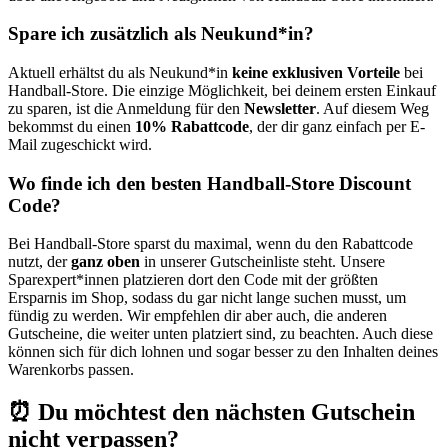
Spare ich zusätzlich als Neukund*in?
Aktuell erhältst du als Neukund*in
keine exklusiven Vorteile
bei
Handball-Store. Die einzige Möglichkeit, bei deinem ersten Einkauf
zu sparen, ist die Anmeldung für den
Newsletter
. Auf diesem Weg
bekommst du einen
10% Rabattcode
, der dir ganz einfach per E-
Mail zugeschickt wird.
Wo finde ich den besten Handball-Store Discount
Code?
Bei Handball-Store sparst du maximal, wenn du den Rabattcode
nutzt, der
ganz oben
in unserer Gutscheinliste steht. Unsere
Sparexpert*innen platzieren dort den Code mit der größten
Ersparnis im Shop, sodass du gar nicht lange suchen musst, um
fündig zu werden. Wir empfehlen dir aber auch, die anderen
Gutscheine, die weiter unten platziert sind, zu beachten. Auch diese
können sich für dich lohnen und sogar besser zu den Inhalten deines
Warenkorbs passen.
⏰ Du möchtest den nächsten Gutschein
nicht verpassen?