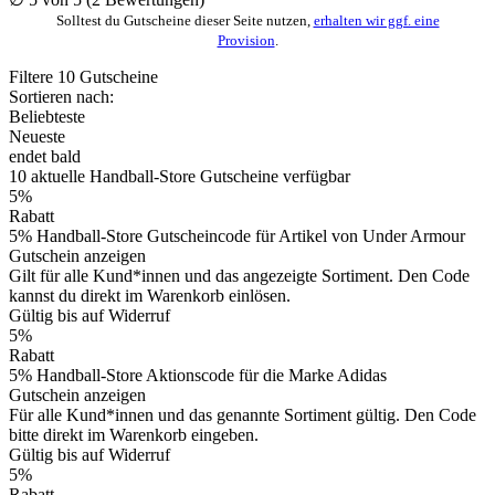
Solltest du Gutscheine dieser Seite nutzen,
erhalten wir ggf. eine
Provision
.
Filtere
10
Gutscheine
Sortieren nach:
Beliebteste
Neueste
endet bald
10
aktuelle Handball-Store
Gutscheine
verfügbar
5%
Rabatt
5% Handball-Store Gutscheincode für Artikel von Under Armour
Gutschein anzeigen
Gilt für alle Kund*innen und das angezeigte Sortiment. Den Code
kannst du direkt im Warenkorb einlösen.
Gültig bis auf Widerruf
5%
Rabatt
5% Handball-Store Aktionscode für die Marke Adidas
Gutschein anzeigen
Für alle Kund*innen und das genannte Sortiment gültig. Den Code
bitte direkt im Warenkorb eingeben.
Gültig bis auf Widerruf
5%
Rabatt