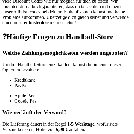
viele Discount Codes wie nur möglich für dich zu testen. Wir
möchten dir dadurch garantieren, dass du tatsächlich mit einem
unserer Rabattcodes bei deinem Einkauf sparen kannst und keine
Probleme aufkommen. Überzeuge dich gleich selbst und verwende
einen unserer
kostenlosen
Gutscheine!
❓Häufige Fragen zu Handball-Store
Welche Zahlungsmöglichkeiten werden angeboten?
Um bei Handball-Store einzukaufen, kannst du mit einer dieser
Optionen bezahlen:
Kreditkarte
PayPal
Apple Pay
Google Pay
Wie verläuft der Versand?
Die Lieferung dauert in der Regel
1-5 Werktage
, wofür stets
Versandkosten in Höhe von
6,99 €
anfallen.