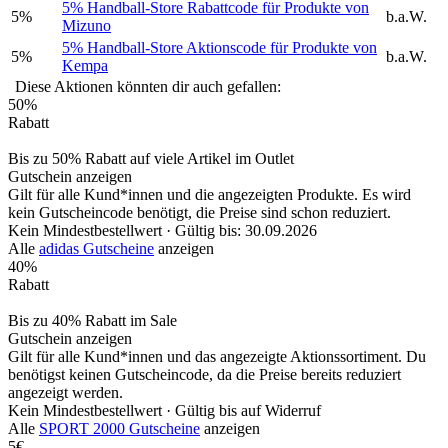
5% Handball-Store Rabattcode für Produkte von
5%
b.a.W.
Mizuno
5% Handball-Store Aktionscode für Produkte von
5%
b.a.W.
Kempa
Diese Aktionen könnten dir auch gefallen:
50%
Rabatt
Bis zu 50% Rabatt auf viele Artikel im Outlet
Gutschein anzeigen
Gilt für alle Kund*innen und die angezeigten Produkte. Es wird
kein Gutscheincode benötigt, die Preise sind schon reduziert.
Kein Mindestbestellwert ·
Gültig bis: 30.09.2026
Alle
adidas Gutscheine
anzeigen
40%
Rabatt
Bis zu 40% Rabatt im Sale
Gutschein anzeigen
Gilt für alle Kund*innen und das angezeigte Aktionssortiment. Du
benötigst keinen Gutscheincode, da die Preise bereits reduziert
angezeigt werden.
Kein Mindestbestellwert ·
Gültig bis auf Widerruf
Alle
SPORT 2000 Gutscheine
anzeigen
5€