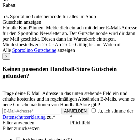
Rabatt
5 € Sportolino Gutscheincode für alles im Shop
Gutschein anzeigen
Für alle Kund*innen. Melde dich einfach mit deiner E-Mail-Adresse
für den Sportolino Newsletter an. Der Gutscheincode wird dir dann
per Mail geschickt. Diesen dann im Warenkorb eintragen.
Mindestbestellwert: 25 € ·
Ab 25 € ·
Gültig bis auf Widerruf
Alle
Sportolino Gutscheine
anzeigen
×
Keinen passenden Handball-Store Gutschein
gefunden?
Trage deine E-Mail-Adresse in das unten stehende Feld ein und
erhalte kostenlos und in regelmäßigen Abständen E-Mails, wenn es
neue Gutscheinaktionen von Handball-Store gibt!
Ja, ich stimme der
ANMELDEN
Datenschutzerklärung
zu.*
*
Filter anwenden
Pflichtfeld
Filter zurücksetzen
Exklusiver Gutschein
(0)