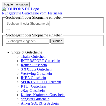
Toggle navigation
Nur
geprüfte
Gutscheine vom Testsieger!
Suchbegriff oder Shopname eingeben
Suchbegriff oder Shopname eingeben
suchen
Shops & Gutscheine
Thalia Gutschein
INTERSPORT Gutschein
Reuter Gutschein
XXXLutz Gutschein
Westwing Gutschein
IKEA Gutschein
SPORTSTECH Gutschein
RTL+ Gutschein
eBay Gutschein
Kleines Kraftwerk Gutschein
congstar Gutschein
Anker SOLIX Gutschein